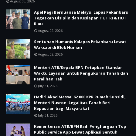
August 03, 2026
Apel Pagi Bernuansa Melayu, Lapas Pekanbaru
Tegaskan Disiplin dan Kesiapan HUT RI & HUT
Riau
August 02, 2026
Sentuhan Humanis Kalapas Pekanbaru Lewat
Waksabi di Blok Hunian
August 02, 2026
Menteri ATR/Kepala BPN Tetapkan Standar
Waktu Layanan untuk Pengukuran Tanah dan
Peralihan Hak
July 31, 2026
Hadiri Akad Massal 62.000 KPR Rumah Subsidi,
Menteri Nusron: Legalitas Tanah Beri
Kepastian bagi Masyarakat
July 31, 2026
Kementerian ATR/BPN Raih Penghargaan Top
Public Service App Lewat Aplikasi Sentuh