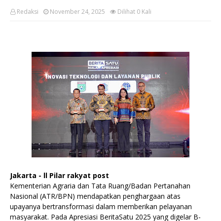
Redaksi
November 24, 2025
Dilihat
0
Kali
Jakarta - ll Pilar rakyat post
Kementerian Agraria dan Tata Ruang/Badan Pertanahan
Nasional (ATR/BPN) mendapatkan penghargaan atas
upayanya bertransformasi dalam memberikan pelayanan
masyarakat. Pada Apresiasi BeritaSatu 2025 yang digelar B-