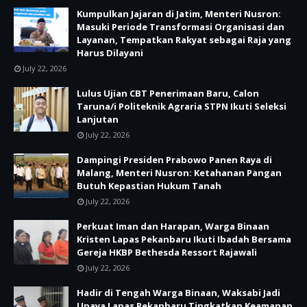
Kumpulkan Jajaran di Jatim, Menteri Nusron:
Masuki Periode Transformasi Organisasi dan
Layanan, Tempatkan Rakyat sebagai Raja yang
Harus Dilayani
July 22, 2026
Lulus Ujian CBT Penerimaan Baru, Calon
Taruna/i Politeknik Agraria STPN Ikuti Seleksi
Lanjutan
July 22, 2026
Dampingi Presiden Prabowo Panen Raya di
Malang, Menteri Nusron: Ketahanan Pangan
Butuh Kepastian Hukum Tanah
July 22, 2026
Perkuat Iman dan Harapan, Warga Binaan
Kristen Lapas Pekanbaru Ikuti Ibadah Bersama
Gereja HKBP Bethesda Ressort Rajawali
July 22, 2026
Hadir di Tengah Warga Binaan, Waksabi Jadi
Upaya Lapas Pekanbaru Tingkatkan Keamanan