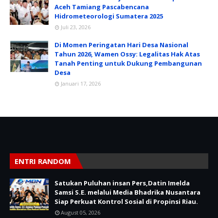
Aceh Tamiang Pascabencana
Hidrometeorologi Sumatera 2025
Juli 23, 2026
Di Momen Peringatan Hari Desa Nasional
Tahun 2026, Wamen Ossy: Legalitas Hak Atas
Tanah Penting untuk Dukung Pembangunan
Desa
Januari 17, 2026
ENTRI RANDOM
Satukan Puluhan insan Pers,Datin Imelda
Samsi S.E. melalui Media Bhadrika Nusantara
Siap Perkuat Kontrol Sosial di Propinsi Riau.
August 05, 2026