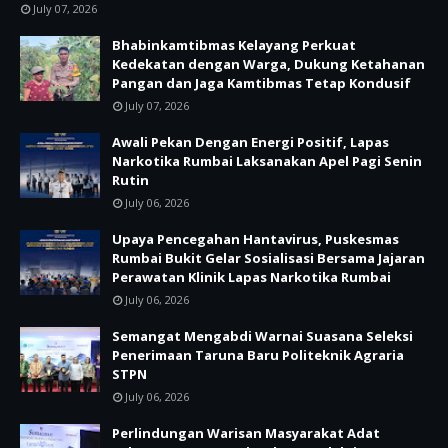
July 07, 2026
Bhabinkamtibmas Kelayang Perkuat
Kedekatan dengan Warga, Dukung Ketahanan
Pangan dan Jaga Kamtibmas Tetap Kondusif
July 07, 2026
Awali Pekan Dengan Energi Positif, Lapas
Narkotika Rumbai Laksanakan Apel Pagi Senin
Rutin
July 06, 2026
Upaya Pencegahan Hantavirus, Puskesmas
Rumbai Bukit Gelar Sosialisasi Bersama Jajaran
Perawatan Klinik Lapas Narkotika Rumbai
July 06, 2026
Semangat Mengabdi Warnai Suasana Seleksi
Penerimaan Taruna Baru Politeknik Agraria
STPN
July 06, 2026
Perlindungan Warisan Masyarakat Adat