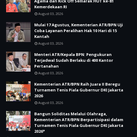
Agama dan Kick Off Semarak HUT ke-81
Kemerdekaan RI
August 03, 2026
Mulai 17 Agustus, Kementerian ATR/BPN Uji
Coba Layanan Peralihan Hak 10 Hari di 15
Kantah
August 03, 2026
Menteri ATR/Kepala BPN: Pengukuran
Terjadwal Sudah Berlaku di 400 Kantor
Pertanahan
August 03, 2026
Kementerian ATR/BPN Raih Juara II Beregu
Turnamen Tenis Piala Gubernur DKI Jakarta
2026
August 03, 2026
Bangun Soliditas Melalui Olahraga,
Kementerian ATR/BPN Berpartisipasi dalam
Turnamen Tenis Piala Gubernur DKI Jakarta
2026*