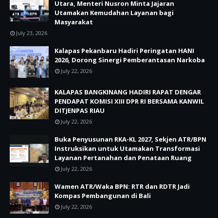
Utara, Menteri Nusron Minta Jajaran
Utamakan Kemudahan Layanan bagi
Masyarakat
July 23, 2026
Kalapas Pekanbaru Hadiri Peringatan HANI
2026, Dorong Sinergi Pemberantasan Narkoba
July 22, 2026
KALAPAS BANGKINANG HADIRI RAPAT DENGAR
PENDAPAT KOMISI XIII DPR RI BERSAMA KANWIL
DITJENPAS RIAU
July 22, 2026
Buka Penyusunan RKA-KL 2027, Sekjen ATR/BPN
Instruksikan untuk Utamakan Transformasi
Layanan Pertanahan dan Penataan Ruang
July 22, 2026
Wamen ATR/Waka BPN: RTR dan RDTR Jadi
Kompas Pembangunan di Bali
July 22, 2026