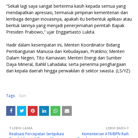
“Sekali lagi saya sangat berterima kasih kepada semua yang
mendapatkan apresiasi, termasuk pimpinan kementerian dan
lembaga dengan inovasinya, apakah itu berbentuk aplikasi atau
bentuk lainnya yang menjadi penerjemahan perintah Bapak
Presiden Prabowo,” ujar Enggartiasto Lukita.
Hadir dalam kesempatan ini, Menteri Koordinator Bidang
Pembangunan Manusia dan Kebudayaan, Pratikno; Menteri
Dalam Negeri, Tito Karnavian; Menteri Energi dan Sumber
Daya Mineral, Bahlil Lahadalia; serta penerima penghargaan
dari kepala daerah hingga perwakilan di sektor swasta. (LS/YZ)
Tags:
bpn
LEBIH LAMA
LEBIH BARU
Realisasi Percepatan Sertipikasi
Kementerian ATR/BPN Raih