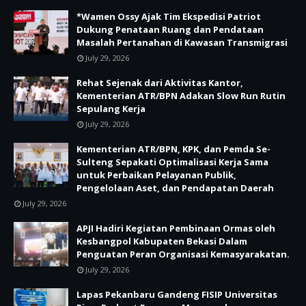
*Wamen Ossy Ajak Tim Ekspedisi Patriot
Dukung Penataan Ruang dan Pendataan
Masalah Pertanahan di Kawasan Transmigrasi
July 29, 2026
Rehat Sejenak dari Aktivitas Kantor,
Kementerian ATR/BPN Adakan Slow Run Rutin
Sepulang Kerja
July 29, 2026
Kementerian ATR/BPN, KPK, dan Pemda Se-
Sulteng Sepakati Optimalisasi Kerja Sama
untuk Perbaikan Pelayanan Publik,
Pengelolaan Aset, dan Pendapatan Daerah
July 29, 2026
APJI Hadiri Kegiatan Pembinaan Ormas oleh
Kesbangpol Kabupaten Bekasi Dalam
Penguatan Peran Organisasi Kemasyarakatan.
July 29, 2026
Lapas Pekanbaru Gandeng FISIP Universitas