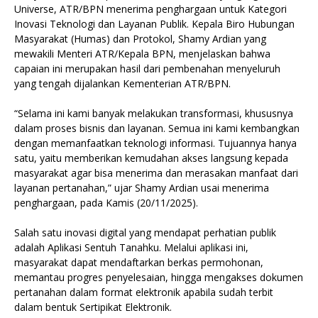
Universe, ATR/BPN menerima penghargaan untuk Kategori
Inovasi Teknologi dan Layanan Publik. Kepala Biro Hubungan
Masyarakat (Humas) dan Protokol, Shamy Ardian yang
mewakili Menteri ATR/Kepala BPN, menjelaskan bahwa
capaian ini merupakan hasil dari pembenahan menyeluruh
yang tengah dijalankan Kementerian ATR/BPN.
“Selama ini kami banyak melakukan transformasi, khususnya
dalam proses bisnis dan layanan. Semua ini kami kembangkan
dengan memanfaatkan teknologi informasi. Tujuannya hanya
satu, yaitu memberikan kemudahan akses langsung kepada
masyarakat agar bisa menerima dan merasakan manfaat dari
layanan pertanahan,” ujar Shamy Ardian usai menerima
penghargaan, pada Kamis (20/11/2025).
Salah satu inovasi digital yang mendapat perhatian publik
adalah Aplikasi Sentuh Tanahku. Melalui aplikasi ini,
masyarakat dapat mendaftarkan berkas permohonan,
memantau progres penyelesaian, hingga mengakses dokumen
pertanahan dalam format elektronik apabila sudah terbit
dalam bentuk Sertipikat Elektronik.