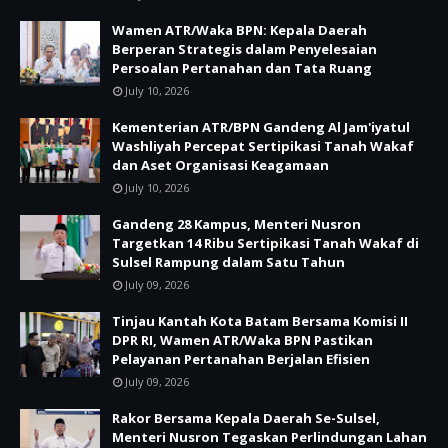
Wamen ATR/Waka BPN: Kepala Daerah
Berperan Strategis dalam Penyelesaian
Persoalan Pertanahan dan Tata Ruang
July 10, 2026
Kementerian ATR/BPN Gandeng Al Jam'iyatul
Washliyah Percepat Sertipikasi Tanah Wakaf
dan Aset Organisasi Keagamaan
July 10, 2026
Gandeng 28 Kampus, Menteri Nusron
Targetkan 14 Ribu Sertipikasi Tanah Wakaf di
Sulsel Rampung dalam Satu Tahun
July 09, 2026
Tinjau Kantah Kota Batam Bersama Komisi II
DPR RI, Wamen ATR/Waka BPN Pastikan
Pelayanan Pertanahan Berjalan Efisien
July 09, 2026
Rakor Bersama Kepala Daerah Se-Sulsel,
Menteri Nusron Tegaskan Perlindungan Lahan