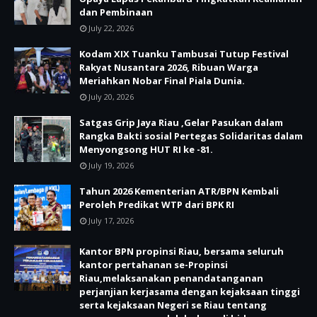
dan Pembinaan
July 22, 2026
Kodam XIX Tuanku Tambusai Tutup Festival
Rakyat Nusantara 2026, Ribuan Warga
Meriahkan Nobar Final Piala Dunia.
July 20, 2026
Satgas Grip Jaya Riau ,Gelar Pasukan dalam
Rangka Bakti sosial Pertegas Solidaritas dalam
Menyongsong HUT RI ke -81.
July 19, 2026
Tahun 2026 Kementerian ATR/BPN Kembali
Peroleh Predikat WTP dari BPK RI
July 17, 2026
Kantor BPN propinsi Riau, bersama seluruh
kantor pertahanan se-Propinsi
Riau,melaksanakan penandatanganan
perjanjian kerjasama dengan kejaksaan tinggi
serta kejaksaan Negeri se Riau tentang