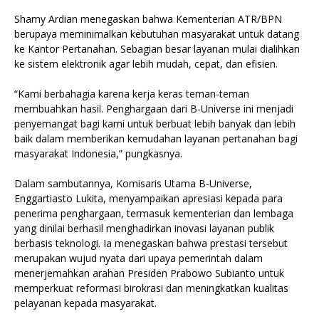
Shamy Ardian menegaskan bahwa Kementerian ATR/BPN
berupaya meminimalkan kebutuhan masyarakat untuk datang
ke Kantor Pertanahan. Sebagian besar layanan mulai dialihkan
ke sistem elektronik agar lebih mudah, cepat, dan efisien.
“Kami berbahagia karena kerja keras teman-teman
membuahkan hasil. Penghargaan dari B-Universe ini menjadi
penyemangat bagi kami untuk berbuat lebih banyak dan lebih
baik dalam memberikan kemudahan layanan pertanahan bagi
masyarakat Indonesia,” pungkasnya.
Dalam sambutannya, Komisaris Utama B-Universe,
Enggartiasto Lukita, menyampaikan apresiasi kepada para
penerima penghargaan, termasuk kementerian dan lembaga
yang dinilai berhasil menghadirkan inovasi layanan publik
berbasis teknologi. Ia menegaskan bahwa prestasi tersebut
merupakan wujud nyata dari upaya pemerintah dalam
menerjemahkan arahan Presiden Prabowo Subianto untuk
memperkuat reformasi birokrasi dan meningkatkan kualitas
pelayanan kepada masyarakat.