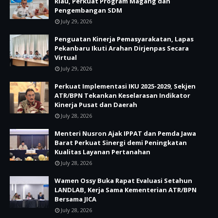
Riau, Perkuat Program Magang dan
Pengembangan SDM
July 29, 2026
Penguatan Kinerja Pemasyarakatan, Lapas
Pekanbaru Ikuti Arahan Dirjenpas Secara
Virtual
July 29, 2026
Perkuat Implementasi IKU 2025-2029, Sekjen
ATR/BPN Tekankan Keselarasan Indikator
Kinerja Pusat dan Daerah
July 28, 2026
Menteri Nusron Ajak IPPAT dan Pemda Jawa
Barat Perkuat Sinergi demi Peningkatan
Kualitas Layanan Pertanahan
July 28, 2026
Wamen Ossy Buka Rapat Evaluasi Setahun
LANDLAB, Kerja Sama Kementerian ATR/BPN
Bersama JICA
July 28, 2026