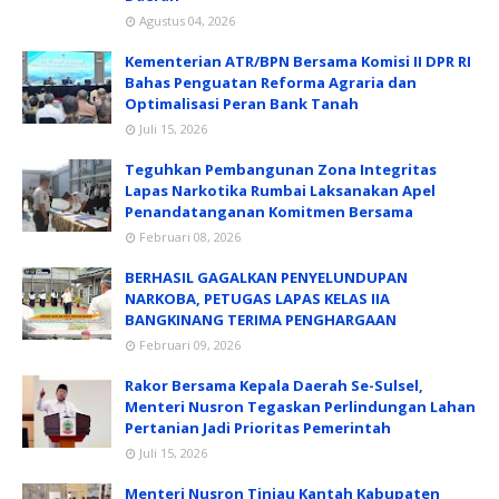
Agustus 04, 2026
Kementerian ATR/BPN Bersama Komisi II DPR RI
Bahas Penguatan Reforma Agraria dan
Optimalisasi Peran Bank Tanah
Juli 15, 2026
Teguhkan Pembangunan Zona Integritas
Lapas Narkotika Rumbai Laksanakan Apel
Penandatanganan Komitmen Bersama
Februari 08, 2026
BERHASIL GAGALKAN PENYELUNDUPAN
NARKOBA, PETUGAS LAPAS KELAS IIA
BANGKINANG TERIMA PENGHARGAAN
Februari 09, 2026
Rakor Bersama Kepala Daerah Se-Sulsel,
Menteri Nusron Tegaskan Perlindungan Lahan
Pertanian Jadi Prioritas Pemerintah
Juli 15, 2026
Menteri Nusron Tinjau Kantah Kabupaten