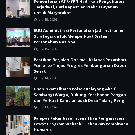
Kementerian ATR/BPN Hadirkan Pengukuran
Terjadwal, Beri Kepastian Waktu Layanan
untuk Masyarakat
July 15, 2026
RUU Administrasi Pertanahan Jadi Instrumen
Strategis untuk Memperkuat Sistem
Pertanahan Nasional
July 15, 2026
Pastikan Berjalan Optimal, Kalapas Pekanbaru
Yuniarto Tinjau Progres Pembangunan Dapur
Sehat
July 14, 2026
Bhabinkamtibmas Polsek Kelayang Aktif
Sambangi Warga, Dukung Ketahanan Pangan
dan Perkuat Kamtibmas di Desa Talang Perigi
July 13, 2026
Kalapas Pekanbaru Intensifkan Pengawasan
Lewat Program Waksabi, Tekankan Pembinaan
Humanis