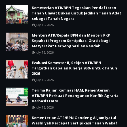
Kemeterian ATR/BPN Tegaskan Pendaftaran
Tanah Ulayat Bukan untuk Jadikan Tanah Adat
sebagai Tanah Negara
July 15, 2026
Menteri ATR/Kepala BPN dan Menteri PKP
Sepakati Program Sertipikasi Gratis bagi
Masyarakat Berpenghasilan Rendah
July 15, 2026
Evaluasi Semester II, Sekjen ATR/BPN
Targetkan Capaian Kinerja 98% untuk Tahun
2026
July 15, 2026
Terima Kajian Komnas HAM, Kementerian
ATR/BPN Perkuat Penanganan Konflik Agraria
Berbasis HAM
July 15, 2026
Kementerian ATR/BPN Gandeng Al Jam'iyatul
Washliyah Percepat Sertipikasi Tanah Wakaf