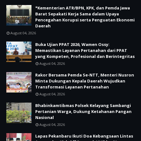
*Kementerian ATR/BPN, KPK, dan Pemda Jawa
Barat Sepakati Kerja Sama dalam Upaya
Pencegahan Korupsi serta Penguatan Ekonomi
Daerah
August 04, 2026
Buka Ujian PPAT 2026, Wamen Ossy:
Memastikan Layanan Pertanahan dari PPAT
yang Kompeten, Profesional dan Berintegritas
August 04, 2026
Rakor Bersama Pemda Se-NTT, Menteri Nusron
Minta Dukungan Kepala Daerah Wujudkan
Transformasi Layanan Pertanahan
August 04, 2026
Bhabinkamtibmas Polsek Kelayang Sambangi
Pertanian Warga, Dukung Ketahanan Pangan
Nasional
August 04, 2026
Lapas Pekanbaru Ikuti Doa Kebangsaan Lintas