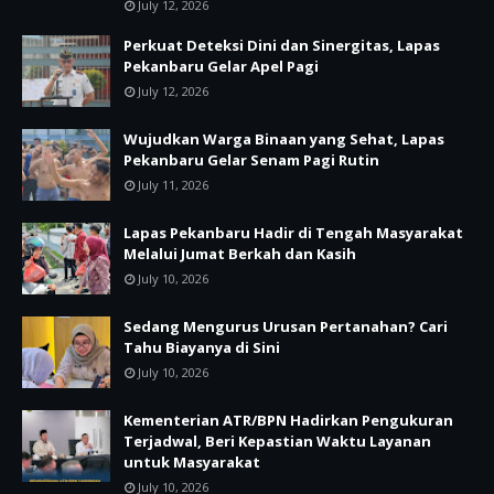
July 12, 2026
Perkuat Deteksi Dini dan Sinergitas, Lapas
Pekanbaru Gelar Apel Pagi
July 12, 2026
Wujudkan Warga Binaan yang Sehat, Lapas
Pekanbaru Gelar Senam Pagi Rutin
July 11, 2026
Lapas Pekanbaru Hadir di Tengah Masyarakat
Melalui Jumat Berkah dan Kasih
July 10, 2026
Sedang Mengurus Urusan Pertanahan? Cari
Tahu Biayanya di Sini
July 10, 2026
Kementerian ATR/BPN Hadirkan Pengukuran
Terjadwal, Beri Kepastian Waktu Layanan
untuk Masyarakat
July 10, 2026