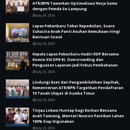
ATR/BPN Tawarkan Optimalisasi Kerja Sama
dengan Pemda Se-Lampung
July 24, 2026
Lapas Pekanbaru Tebar Kepedulian, Suara
Sukacita Anak Panti Asuhan Kemuliaan Iringi
Bantuan Sosial
July 23, 2026
Kepala Lapas Pekanbaru Hadiri RDP Bersama
Komisi XIII DPR RI, Overcrowding dan
Penguatan Layanan Jadi Fokus Pembahasan
July 23, 2026
Lindungi Aset dari Pengambilalihan Sepihak,
Kementerian ATR/BPN Targetkan Pendaftaran
10 Tanah Ulayat di Sumba Timur
July 23, 2026
Tinjau Lokasi Huntap bagi Korban Bencana
Aceh Tamiang, Menteri Nusron Pastikan Lahan
100% Siap Digunakan
July 23, 2026