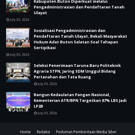
Kabupaten Buton Diperkuat melalui
Pengadministrasian dan Pendaftaran Tanah
Ulayat
July 03, 2026
Sosialisasi Pengadministrasian dan
Pendaftaran Tanah Ulayat, Bekali Masyarakat
Hukum Adat Buton Selatan Soal Tahapan
Sertipikasi
July 03, 2026
Seleksi Penerimaan Taruna Baru Politeknik
Agraria STPN, Jaring SDM Unggul Bidang
Pertanahan dan Tata Ruang
July 03, 2026
Bangun Kedaulatan Pangan Nasional,
Kementerian ATR/BPN Targetkan 87% LBS Jadi
LP2B
July 03, 2026
Home
Redaksi
Pedoman Pemberitaan Media Siber