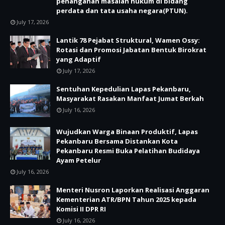
penanganan masalah hukum di bidang
perdata dan tata usaha negara(PTUN).
July 17, 2026
Lantik 78 Pejabat Struktural, Wamen Ossy:
Rotasi dan Promosi Jabatan Bentuk Birokrat
yang Adaptif
July 17, 2026
Sentuhan Kepedulian Lapas Pekanbaru,
Masyarakat Rasakan Manfaat Jumat Berkah
July 16, 2026
Wujudkan Warga Binaan Produktif, Lapas
Pekanbaru Bersama Distankan Kota
Pekanbaru Resmi Buka Pelatihan Budidaya
Ayam Petelur
July 16, 2026
Menteri Nusron Laporkan Realisasi Anggaran
Kementerian ATR/BPN Tahun 2025 kepada
Komisi II DPR RI
July 16, 2026