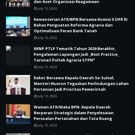
dan Aset Organisasi Keagamaan
July 15, 2026
Kementerian ATR/BPN Bersama Komisi II DPR RI
Bahas Penguatan Reforma Agraria dan
Optimalisasi Peran Bank Tanah
July 15, 2026
KKNP-PTLP Tematik Tahun 2026 Berakhir,
Pengalaman Lapangan Jadi _Best Practice_
Taruna/i Poltek Agraria STPN*
July 15, 2026
Rakor Bersama Kepala Daerah Se-Sulsel,
Menteri Nusron Tegaskan Perlindungan Lahan
Pertanian Jadi Prioritas Pemerintah
July 15, 2026
Wamen ATR/Waka BPN: Kepala Daerah
Berperan Strategis dalam Penyelesaian
Persoalan Pertanahan dan Tata Ruang
July 15, 2026