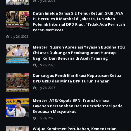
July 26, 2026
Datin Imelda Samsi S.E Temui Ketum GRIB JAYA
H. Hercules R Marshal di Jakarta, Luruskan
Polemik Internal DPD Riau: "Tidak Ada Perintah
Pecat-Memecat
July 26, 2026
Menteri Nusron Apresiasi Yayasan Buddha Tzu
Chi atas Dukungan Pembangunan Huntap
bagi Korban Bencana di Aceh Tamiang
July 26, 2026
Dansatgas Pendi Klarifikasi Keputusan Ketua
DPD GRIB dan Minta DPP Turun Tangan
July 26, 2026
Menteri ATR/Kepala BPN: Transformasi
Layanan Pertanahan Harus Berorientasi pada
Kepuasan Masyarakat
July 24, 2026
Wujud Komitmen Perubahan, Kementerian