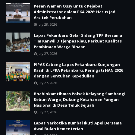
Pesan Wamen Ossy untuk Pejabat
Administrator dalam PKA 2026: Harus Jadi
Arsitek Perubahan
July 28, 2026
Lapas Pekanbaru Gelar Sidang TPP Bersama
Tim Kanwil Ditjenpas Riau, Perkuat Kualitas
Pembinaan Warga Binaan
July 27, 2026
PIPAS Cabang Lapas Pekanbaru Kunjungan
Kasih di LPKA Pekanbaru, Peringati HAN 2026
dengan Sentuhan Kepedulian
July 27, 2026
Bhabinkamtibmas Polsek Kelayang Sambangi
Kebun Warga, Dukung Ketahanan Pangan
Nasional di Desa Teluk Sejuah
July 27, 2026
Lapas Narkotika Rumbai Ikuti Apel Bersama
Awal Bulan Kementerian