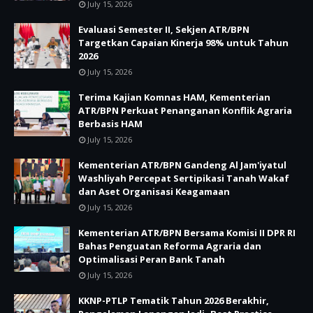
July 15, 2026
Evaluasi Semester II, Sekjen ATR/BPN
Targetkan Capaian Kinerja 98% untuk Tahun
2026
July 15, 2026
Terima Kajian Komnas HAM, Kementerian
ATR/BPN Perkuat Penanganan Konflik Agraria
Berbasis HAM
July 15, 2026
Kementerian ATR/BPN Gandeng Al Jam'iyatul
Washliyah Percepat Sertipikasi Tanah Wakaf
dan Aset Organisasi Keagamaan
July 15, 2026
Kementerian ATR/BPN Bersama Komisi II DPR RI
Bahas Penguatan Reforma Agraria dan
Optimalisasi Peran Bank Tanah
July 15, 2026
KKNP-PTLP Tematik Tahun 2026 Berakhir,