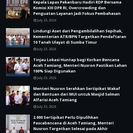
Kepala Lapas Pekanbaru Hadiri RDP Bersama
Komisi XIII DPR RI, Overcrowding dan
Penguatan Layanan Jadi Fokus Pembahasan
July 23, 2026
Lindungi Aset dari Pengambilalihan Sepihak,
Kementerian ATR/BPN Targetkan Pendaftaran
10 Tanah Ulayat di Sumba Timur
July 23, 2026
Tinjau Lokasi Huntap bagi Korban Bencana
Aceh Tamiang, Menteri Nusron Pastikan Lahan
100% Siap Digunakan
July 23, 2026
Menteri Nusron Serahkan Sertipikat Wakaf
dan Bantuan dari MUI untuk Masjid Salman
Alfarisi Aceh Tamiang
July 23, 2026
2.000 Sertipikat Perlu Dipulihkan
Pascabencana di Aceh Tamiang, Menteri
Nusron Targetkan Selesai pada Akhir