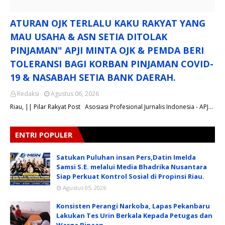
ATURAN OJK TERLALU KAKU RAKYAT YANG
MAU USAHA & ASN SETIA DITOLAK
PINJAMAN" APJI MINTA OJK & PEMDA BERI
TOLERANSI BAGI KORBAN PINJAMAN COVID-
19 & NASABAH SETIA BANK DAERAH.
Redaksi
Agustus 06, 2026
Riau, || Pilar Rakyat Post Asosiasi Profesional Jurnalis Indonesia - APJ…
ENTRI POPULER
Satukan Puluhan insan Pers,Datin Imelda
Samsi S.E. melalui Media Bhadrika Nusantara
Siap Perkuat Kontrol Sosial di Propinsi Riau.
Agustus 05, 2026
Konsisten Perangi Narkoba, Lapas Pekanbaru
Lakukan Tes Urin Berkala Kepada Petugas dan