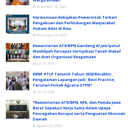
Warga Binaan
Desember 16, 2025
Harmonisasi Kebijakan Pemerintah Terkait
Pengakuan dan Perlindungan Masyarakat
Hukum Adat di Riau
November 24, 2025
Kementerian ATR/BPN Gandeng Al Jam'iyatul
Washliyah Percepat Sertipikasi Tanah Wakaf
dan Aset Organisasi Keagamaan
Juli 15, 2026
KKNP-PTLP Tematik Tahun 2026 Berakhir,
Pengalaman Lapangan Jadi _Best Practice_
Taruna/i Poltek Agraria STPN*
Juli 15, 2026
*Kementerian ATR/BPN, KPK, dan Pemda Jawa
Barat Sepakati Kerja Sama dalam Upaya
Pencegahan Korupsi serta Penguatan Ekonomi
Daerah
Agustus 04, 2026