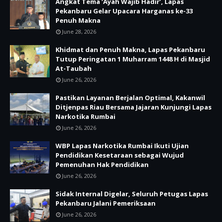
Angkat Tema ‘Ayah Wajib Hadir’, Lapas
Pekanbaru Gelar Upacara Harganas ke-33
Penuh Makna
June 28, 2026
Khidmat dan Penuh Makna, Lapas Pekanbaru
Tutup Peringatan 1 Muharram 1448 H di Masjid
At-Taubah
June 26, 2026
Pastikan Layanan Berjalan Optimal, Kakanwil
Ditjenpas Riau Bersama Jajaran Kunjungi Lapas
Narkotika Rumbai
June 26, 2026
WBP Lapas Narkotika Rumbai Ikuti Ujian
Pendidikan Kesetaraan sebagai Wujud
Pemenuhan Hak Pendidikan
June 26, 2026
Sidak Internal Digelar, Seluruh Petugas Lapas
Pekanbaru Jalani Pemeriksaan
June 26, 2026