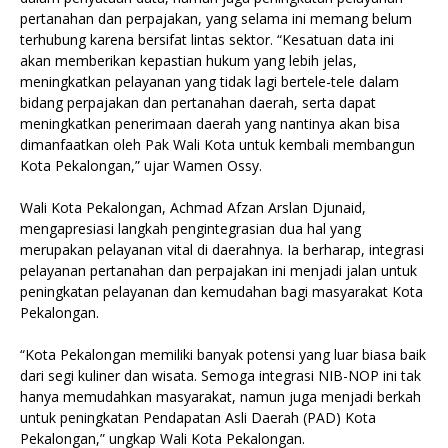
pertanahan dan perpajakan, yang selama ini memang belum
terhubung karena bersifat lintas sektor. “Kesatuan data ini
akan memberikan kepastian hukum yang lebih jelas,
meningkatkan pelayanan yang tidak lagi bertele-tele dalam
bidang perpajakan dan pertanahan daerah, serta dapat
meningkatkan penerimaan daerah yang nantinya akan bisa
dimanfaatkan oleh Pak Wali Kota untuk kembali membangun
Kota Pekalongan,” ujar Wamen Ossy.
Wali Kota Pekalongan, Achmad Afzan Arslan Djunaid,
mengapresiasi langkah pengintegrasian dua hal yang
merupakan pelayanan vital di daerahnya. Ia berharap, integrasi
pelayanan pertanahan dan perpajakan ini menjadi jalan untuk
peningkatan pelayanan dan kemudahan bagi masyarakat Kota
Pekalongan.
“Kota Pekalongan memiliki banyak potensi yang luar biasa baik
dari segi kuliner dan wisata. Semoga integrasi NIB-NOP ini tak
hanya memudahkan masyarakat, namun juga menjadi berkah
untuk peningkatan Pendapatan Asli Daerah (PAD) Kota
Pekalongan,” ungkap Wali Kota Pekalongan.