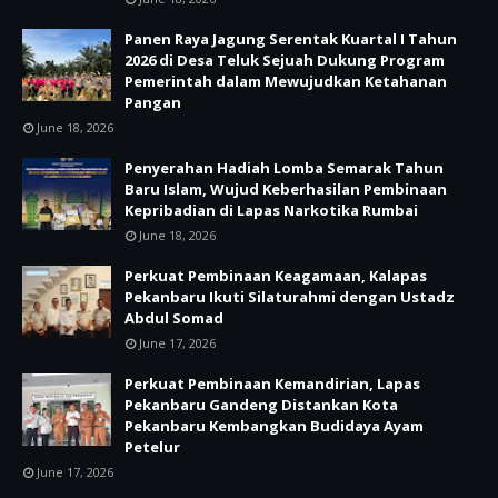
Panen Raya Jagung Serentak Kuartal I Tahun
2026 di Desa Teluk Sejuah Dukung Program
Pemerintah dalam Mewujudkan Ketahanan
Pangan
June 18, 2026
Penyerahan Hadiah Lomba Semarak Tahun
Baru Islam, Wujud Keberhasilan Pembinaan
Kepribadian di Lapas Narkotika Rumbai
June 18, 2026
Perkuat Pembinaan Keagamaan, Kalapas
Pekanbaru Ikuti Silaturahmi dengan Ustadz
Abdul Somad
June 17, 2026
Perkuat Pembinaan Kemandirian, Lapas
Pekanbaru Gandeng Distankan Kota
Pekanbaru Kembangkan Budidaya Ayam
Petelur
June 17, 2026