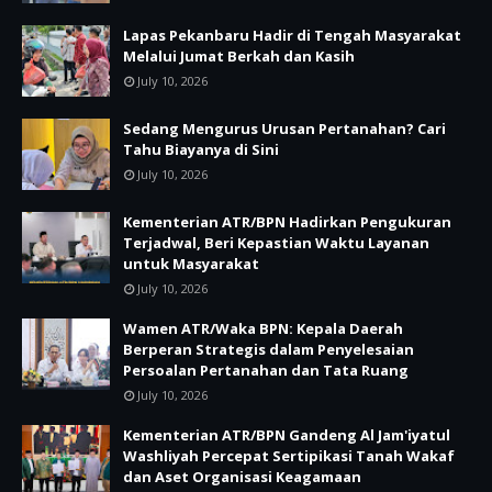
Lapas Pekanbaru Hadir di Tengah Masyarakat
Melalui Jumat Berkah dan Kasih
July 10, 2026
Sedang Mengurus Urusan Pertanahan? Cari
Tahu Biayanya di Sini
July 10, 2026
Kementerian ATR/BPN Hadirkan Pengukuran
Terjadwal, Beri Kepastian Waktu Layanan
untuk Masyarakat
July 10, 2026
Wamen ATR/Waka BPN: Kepala Daerah
Berperan Strategis dalam Penyelesaian
Persoalan Pertanahan dan Tata Ruang
July 10, 2026
Kementerian ATR/BPN Gandeng Al Jam'iyatul
Washliyah Percepat Sertipikasi Tanah Wakaf
dan Aset Organisasi Keagamaan