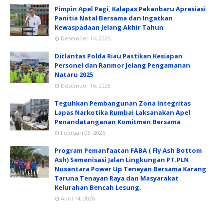
Pimpin Apel Pagi, Kalapas Pekanbaru Apresiasi
Panitia Natal Bersama dan Ingatkan
Kewaspadaan Jelang Akhir Tahun
Desember 14, 2025
Ditlantas Polda Riau Pastikan Kesiapan
Personel dan Ranmor Jelang Pengamanan
Nataru 2025
Desember 16, 2025
Teguhkan Pembangunan Zona Integritas
Lapas Narkotika Rumbai Laksanakan Apel
Penandatanganan Komitmen Bersama
Februari 08, 2026
Program Pemanfaatan FABA ( Fly Ash Bottom
Ash) Semenisasi Jalan Lingkungan PT.PLN
Nusantara Power Up Tenayan Bersama Karang
Taruna Tenayan Raya dan Masyarakat
Kelurahan Bencah Lesung.
April 14, 2026