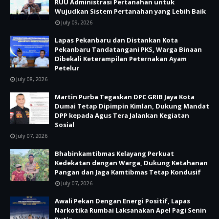
RUU Administrasi Pertanahan untuk
Wujudkan Sistem Pertanahan yang Lebih Baik
July 09, 2026
Lapas Pekanbaru dan Distankan Kota
Pekanbaru Tandatangani PKS, Warga Binaan
Dibekali Keterampilan Peternakan Ayam
Petelur
July 08, 2026
Martin Purba Tegaskan DPC GRIB Jaya Kota
Dumai Tetap Dipimpin Kimlan, Dukung Mandat
DPP kepada Agus Tera Jalankan Kegiatan
Sosial
July 07, 2026
Bhabinkamtibmas Kelayang Perkuat
Kedekatan dengan Warga, Dukung Ketahanan
Pangan dan Jaga Kamtibmas Tetap Kondusif
July 07, 2026
Awali Pekan Dengan Energi Positif, Lapas
Narkotika Rumbai Laksanakan Apel Pagi Senin