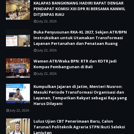
KALAPAS BANGKINANG HADIRI RAPAT DENGAR
PENDAPAT KOMISI XIII DPR RI BERSAMA KANWIL
DITJENPAS RIAU
July 22, 2026
Buka Penyusunan RKA-KL 2027, Sekjen ATR/BPN
Instruksikan untuk Utamakan Transformasi
Layanan Pertanahan dan Penataan Ruang
July 22, 2026
Wamen ATR/Waka BPN: RTR dan RDTR Jadi
Kompas Pembangunan di Bali
July 22, 2026
Kumpulkan Jajaran di Jatim, Menteri Nusron:
Masuki Periode Transformasi Organisasi dan
Layanan, Tempatkan Rakyat sebagai Raja yang
Harus Dilayani
July 22, 2026
Lulus Ujian CBT Penerimaan Baru, Calon
Taruna/i Politeknik Agraria STPN Ikuti Seleksi
Lanjutan