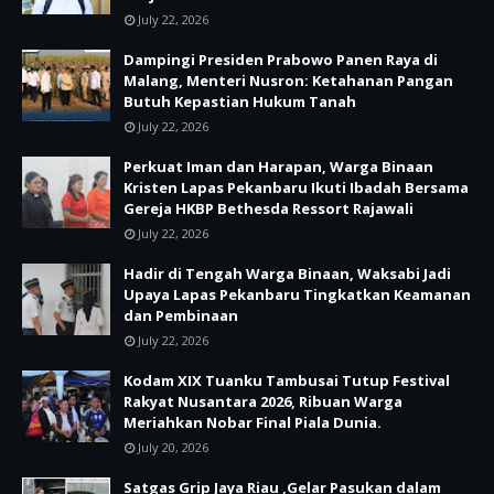
July 22, 2026
Dampingi Presiden Prabowo Panen Raya di
Malang, Menteri Nusron: Ketahanan Pangan
Butuh Kepastian Hukum Tanah
July 22, 2026
Perkuat Iman dan Harapan, Warga Binaan
Kristen Lapas Pekanbaru Ikuti Ibadah Bersama
Gereja HKBP Bethesda Ressort Rajawali
July 22, 2026
Hadir di Tengah Warga Binaan, Waksabi Jadi
Upaya Lapas Pekanbaru Tingkatkan Keamanan
dan Pembinaan
July 22, 2026
Kodam XIX Tuanku Tambusai Tutup Festival
Rakyat Nusantara 2026, Ribuan Warga
Meriahkan Nobar Final Piala Dunia.
July 20, 2026
Satgas Grip Jaya Riau ,Gelar Pasukan dalam