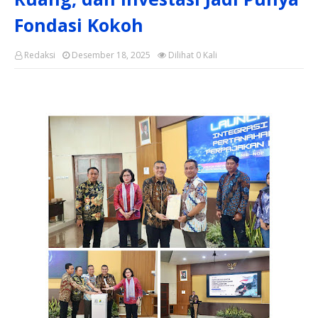
Fondasi Kokoh
Redaksi
Desember 18, 2025
Dilihat
0
Kali