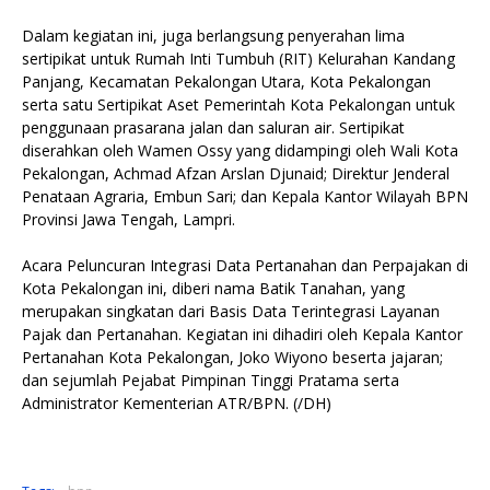
Dalam kegiatan ini, juga berlangsung penyerahan lima
sertipikat untuk Rumah Inti Tumbuh (RIT) Kelurahan Kandang
Panjang, Kecamatan Pekalongan Utara, Kota Pekalongan
serta satu Sertipikat Aset Pemerintah Kota Pekalongan untuk
penggunaan prasarana jalan dan saluran air. Sertipikat
diserahkan oleh Wamen Ossy yang didampingi oleh Wali Kota
Pekalongan, Achmad Afzan Arslan Djunaid; Direktur Jenderal
Penataan Agraria, Embun Sari; dan Kepala Kantor Wilayah BPN
Provinsi Jawa Tengah, Lampri.
Acara Peluncuran Integrasi Data Pertanahan dan Perpajakan di
Kota Pekalongan ini, diberi nama Batik Tanahan, yang
merupakan singkatan dari Basis Data Terintegrasi Layanan
Pajak dan Pertanahan. Kegiatan ini dihadiri oleh Kepala Kantor
Pertanahan Kota Pekalongan, Joko Wiyono beserta jajaran;
dan sejumlah Pejabat Pimpinan Tinggi Pratama serta
Administrator Kementerian ATR/BPN. (/DH)