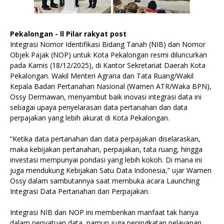
Pekalongan - ll Pilar rakyat post
Integrasi Nomor Identifikasi Bidang Tanah (NIB) dan Nomor
Objek Pajak (NOP) untuk Kota Pekalongan resmi diluncurkan
pada Kamis (18/12/2025), di Kantor Sekretariat Daerah Kota
Pekalongan. Wakil Menteri Agraria dan Tata Ruang/Wakil
Kepala Badan Pertanahan Nasional (Wamen ATR/Waka BPN),
Ossy Dermawan, menyambut baik inovasi integrasi data ini
sebagai upaya penyelarasan data pertanahan dan data
perpajakan yang lebih akurat di Kota Pekalongan.
“Ketika data pertanahan dan data perpajakan diselaraskan,
maka kebijakan pertanahan, perpajakan, tata ruang, hingga
investasi mempunyai pondasi yang lebih kokoh. Di mana ini
juga mendukung Kebijakan Satu Data Indonesia,” ujar Wamen
Ossy dalam sambutannya saat membuka acara Launching
Integrasi Data Pertanahan dan Perpajakan.
Integrasi NIB dan NOP ini memberikan manfaat tak hanya
dalam penyatuan data, namun juga peningkatan pelayanan