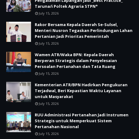
Pengalaman Lapangan Jadi _Best Practice_
Taruna/i Poltek Agraria STPN*
July 15, 2026
Rakor Bersama Kepala Daerah Se-Sulsel,
Menteri Nusron Tegaskan Perlindungan Lahan
Pertanian Jadi Prioritas Pemerintah
July 15, 2026
Wamen ATR/Waka BPN: Kepala Daerah
Berperan Strategis dalam Penyelesaian
Persoalan Pertanahan dan Tata Ruang
July 15, 2026
Kementerian ATR/BPN Hadirkan Pengukuran
Terjadwal, Beri Kepastian Waktu Layanan
untuk Masyarakat
July 15, 2026
RUU Administrasi Pertanahan Jadi Instrumen
Strategis untuk Memperkuat Sistem
Pertanahan Nasional
July 15, 2026