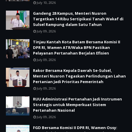
July 10, 2026
Gandeng 28 Kampus, Menteri Nusron
Targetkan 14 Ribu Sertipikasi Tanah Wakaf di
Sulsel Rampung dalam Satu Tahun
July 09, 2026
Tinjau Kantah Kota Batam Bersama Komisi II
DPR RI, Wamen ATR/Waka BPN Pastikan
Pelayanan Pertanahan Berjalan Efisien
July 09, 2026
Rakor Bersama Kepala Daerah Se-Sulsel,
Menteri Nusron Tegaskan Perlindungan Lahan
Pertanian Jadi Prioritas Pemerintah
July 09, 2026
RUU Administrasi Pertanahan Jadi Instrumen
Strategis untuk Memperkuat Sistem
Pertanahan Nasional
July 09, 2026
FGD Bersama Komisi II DPR RI, Wamen Ossy: