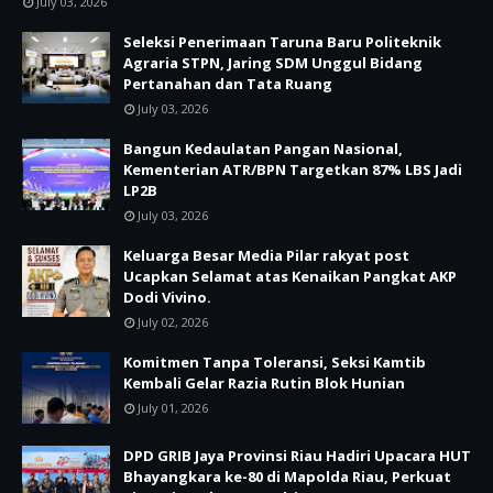
July 03, 2026
Seleksi Penerimaan Taruna Baru Politeknik
Agraria STPN, Jaring SDM Unggul Bidang
Pertanahan dan Tata Ruang
July 03, 2026
Bangun Kedaulatan Pangan Nasional,
Kementerian ATR/BPN Targetkan 87% LBS Jadi
LP2B
July 03, 2026
Keluarga Besar Media Pilar rakyat post
Ucapkan Selamat atas Kenaikan Pangkat AKP
Dodi Vivino.
July 02, 2026
Komitmen Tanpa Toleransi, Seksi Kamtib
Kembali Gelar Razia Rutin Blok Hunian
July 01, 2026
DPD GRIB Jaya Provinsi Riau Hadiri Upacara HUT
Bhayangkara ke-80 di Mapolda Riau, Perkuat