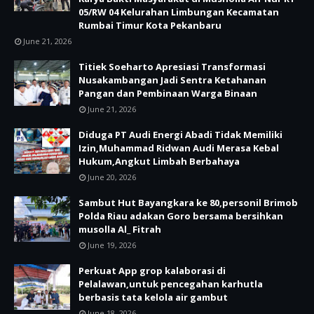
05/RW 04 Kelurahan Limbungan Kecamatan
Rumbai Timur Kota Pekanbaru
June 21, 2026
Titiek Soeharto Apresiasi Transformasi
Nusakambangan Jadi Sentra Ketahanan
Pangan dan Pembinaan Warga Binaan
June 21, 2026
Diduga PT Audi Energi Abadi Tidak Memiliki
Izin,Muhammad Ridwan Audi Merasa Kebal
Hukum,Angkut Limbah Berbahaya
June 20, 2026
Sambut Hut Bayangkara ke 80,personil Brimob
Polda Riau adakan Goro bersama bersihkan
musolla Al_ Fitrah
June 19, 2026
Perkuat App grop kalaborasi di
Pelalawan,untuk pencegahan karhutla
berbasis tata kelola air gambut
June 18, 2026