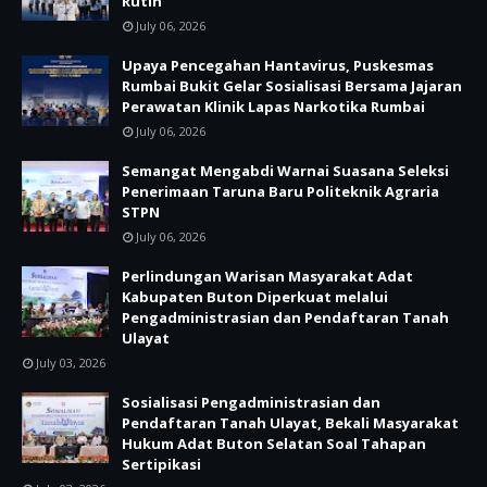
Rutin
July 06, 2026
Upaya Pencegahan Hantavirus, Puskesmas
Rumbai Bukit Gelar Sosialisasi Bersama Jajaran
Perawatan Klinik Lapas Narkotika Rumbai
July 06, 2026
Semangat Mengabdi Warnai Suasana Seleksi
Penerimaan Taruna Baru Politeknik Agraria
STPN
July 06, 2026
Perlindungan Warisan Masyarakat Adat
Kabupaten Buton Diperkuat melalui
Pengadministrasian dan Pendaftaran Tanah
Ulayat
July 03, 2026
Sosialisasi Pengadministrasian dan
Pendaftaran Tanah Ulayat, Bekali Masyarakat
Hukum Adat Buton Selatan Soal Tahapan
Sertipikasi