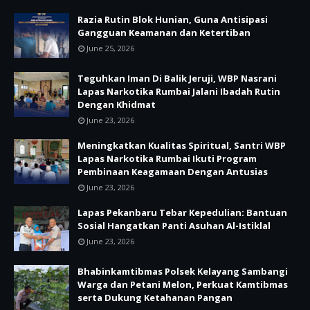
Razia Rutin Blok Hunian, Guna Antisipasi
Gangguan Keamanan dan Ketertiban
June 25, 2026
Teguhkan Iman Di Balik Jeruji, WBP Nasrani
Lapas Narkotika Rumbai Jalani Ibadah Rutin
Dengan Khidmat
June 23, 2026
Meningkatkan Kualitas Spiritual, Santri WBP
Lapas Narkotika Rumbai Ikuti Program
Pembinaan Keagamaan Dengan Antusias
June 23, 2026
Lapas Pekanbaru Tebar Kepedulian: Bantuan
Sosial Hangatkan Panti Asuhan Al-Istiklal
June 23, 2026
Bhabinkamtibmas Polsek Kelayang Sambangi
Warga dan Petani Melon, Perkuat Kamtibmas
serta Dukung Ketahanan Pangan