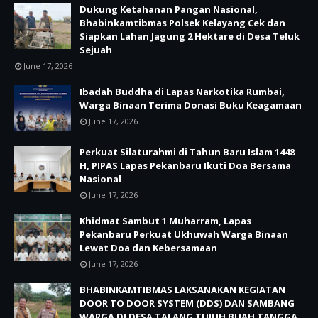
Dukung Ketahanan Pangan Nasional,
Bhabinkamtibmas Polsek Kelayang Cek dan
Siapkan Lahan Jagung 2 Hektare di Desa Teluk
Sejuah
June 17, 2026
Ibadah Buddha di Lapas Narkotika Rumbai,
Warga Binaan Terima Donasi Buku Keagamaan
June 17, 2026
Perkuat Silaturahmi di Tahun Baru Islam 1448
H, PIPAS Lapas Pekanbaru Ikuti Doa Bersama
Nasional
June 17, 2026
Khidmat Sambut 1 Muharram, Lapas
Pekanbaru Perkuat Ukhuwah Warga Binaan
Lewat Doa dan Kebersamaan
June 17, 2026
BHABINKAMTIBMAS LAKSANAKAN KEGIATAN
DOOR TO DOOR SYSTEM (DDS) DAN SAMBANG
WARGA DI DESA TALANG TUJUH BUAH TANGGA