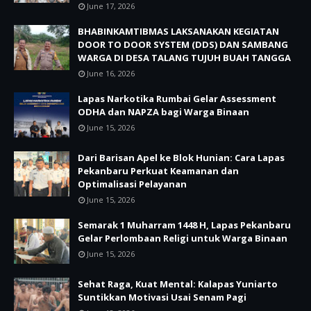
June 17, 2026
BHABINKAMTIBMAS LAKSANAKAN KEGIATAN
DOOR TO DOOR SYSTEM (DDS) DAN SAMBANG
WARGA DI DESA TALANG TUJUH BUAH TANGGA
June 16, 2026
Lapas Narkotika Rumbai Gelar Assessment
ODHA dan NAPZA bagi Warga Binaan
June 15, 2026
Dari Barisan Apel ke Blok Hunian: Cara Lapas
Pekanbaru Perkuat Keamanan dan
Optimalisasi Pelayanan
June 15, 2026
Semarak 1 Muharram 1448 H, Lapas Pekanbaru
Gelar Perlombaan Religi untuk Warga Binaan
June 15, 2026
Sehat Raga, Kuat Mental: Kalapas Yuniarto
Suntikkan Motivasi Usai Senam Pagi