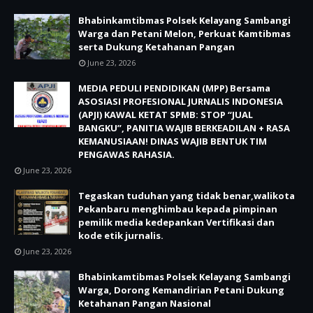
Bhabinkamtibmas Polsek Kelayang Sambangi
Warga dan Petani Melon, Perkuat Kamtibmas
serta Dukung Ketahanan Pangan
June 23, 2026
MEDIA PEDULI PENDIDIKAN (MPP) Bersama
ASOSIASI PROFESIONAL JURNALIS INDONESIA
(APJI) KAWAL KETAT SPMB: STOP “JUAL
BANGKU”, PANITIA WAJIB BERKEADILAN + RASA
KEMANUSIAAN! DINAS WAJIB BENTUK TIM
PENGAWAS RAHASIA.
June 23, 2026
Tegaskan tuduhan yang tidak benar,walikota
Pekanbaru menghimbau kepada pimpinan
pemilik media kedepankan Vertifikasi dan
kode etik jurnalis.
June 23, 2026
Bhabinkamtibmas Polsek Kelayang Sambangi
Warga, Dorong Kemandirian Petani Dukung
Ketahanan Pangan Nasional