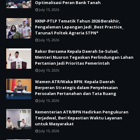
Optimalisasi Peran Bank Tanah
July 15, 2026
KKNP-PTLP Tematik Tahun 2026 Berakhir,
Pengalaman Lapangan Jadi _Best Practice_
Taruna/i Poltek Agraria STPN*
July 15, 2026
Rakor Bersama Kepala Daerah Se-Sulsel,
Menteri Nusron Tegaskan Perlindungan Lahan
Pertanian Jadi Prioritas Pemerintah
July 15, 2026
Wamen ATR/Waka BPN: Kepala Daerah
Berperan Strategis dalam Penyelesaian
Persoalan Pertanahan dan Tata Ruang
July 15, 2026
Kementerian ATR/BPN Hadirkan Pengukuran
Terjadwal, Beri Kepastian Waktu Layanan
untuk Masyarakat
July 15, 2026