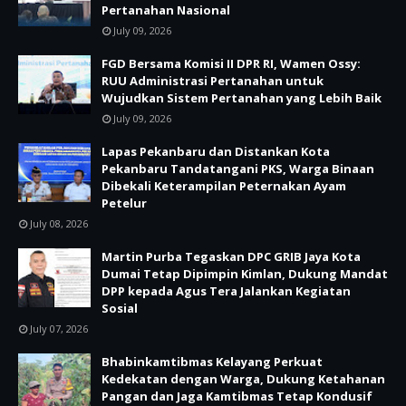
Pertanahan Nasional
July 09, 2026
FGD Bersama Komisi II DPR RI, Wamen Ossy:
RUU Administrasi Pertanahan untuk
Wujudkan Sistem Pertanahan yang Lebih Baik
July 09, 2026
Lapas Pekanbaru dan Distankan Kota
Pekanbaru Tandatangani PKS, Warga Binaan
Dibekali Keterampilan Peternakan Ayam
Petelur
July 08, 2026
Martin Purba Tegaskan DPC GRIB Jaya Kota
Dumai Tetap Dipimpin Kimlan, Dukung Mandat
DPP kepada Agus Tera Jalankan Kegiatan
Sosial
July 07, 2026
Bhabinkamtibmas Kelayang Perkuat
Kedekatan dengan Warga, Dukung Ketahanan
Pangan dan Jaga Kamtibmas Tetap Kondusif