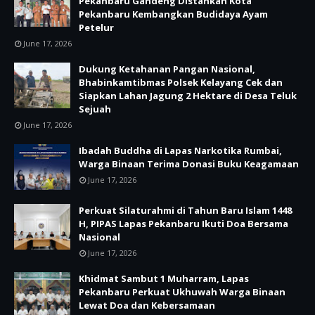
Pekanbaru Gandeng Distankan Kota
Pekanbaru Kembangkan Budidaya Ayam
Petelur
June 17, 2026
Dukung Ketahanan Pangan Nasional,
Bhabinkamtibmas Polsek Kelayang Cek dan
Siapkan Lahan Jagung 2 Hektare di Desa Teluk
Sejuah
June 17, 2026
Ibadah Buddha di Lapas Narkotika Rumbai,
Warga Binaan Terima Donasi Buku Keagamaan
June 17, 2026
Perkuat Silaturahmi di Tahun Baru Islam 1448
H, PIPAS Lapas Pekanbaru Ikuti Doa Bersama
Nasional
June 17, 2026
Khidmat Sambut 1 Muharram, Lapas
Pekanbaru Perkuat Ukhuwah Warga Binaan
Lewat Doa dan Kebersamaan