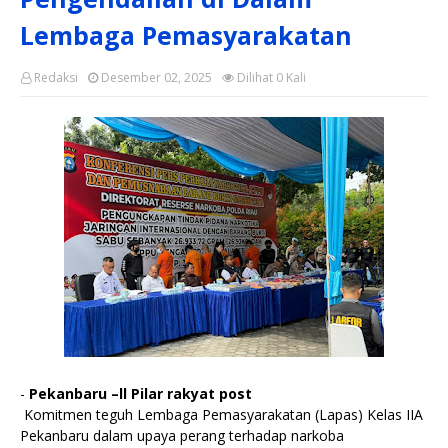
Lembaga Pemasyarakatan
Redaksi
Desember 02, 2025
Dilihat
0
Kali
-
Pekanbaru –ll Pilar rakyat post
Komitmen teguh Lembaga Pemasyarakatan (Lapas) Kelas IIA
Pekanbaru dalam upaya perang terhadap narkoba