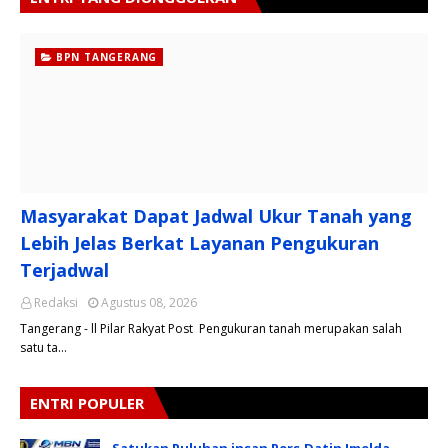
BPN TANGERANG
Masyarakat Dapat Jadwal Ukur Tanah yang
Lebih Jelas Berkat Layanan Pengukuran
Terjadwal
Redaksi
Agustus 08, 2026
Tangerang - ll Pilar Rakyat Post Pengukuran tanah merupakan salah
satu ta…
ENTRI POPULER