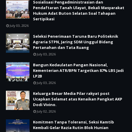
Sosialisasi Pengadministrasian dan
Pendaftaran Tanah Ulayat, Bekali Masyarakat
Hukum Adat Buton Selatan Soal Tahapan
Sertipikasi
July 03, 2026
Seleksi Penerimaan Taruna Baru Politeknik
Agraria STPN, Jaring SDM Unggul Bidang
Pertanahan dan Tata Ruang
July 03, 2026
Bangun Kedaulatan Pangan Nasional,
Kementerian ATR/BPN Targetkan 87% LBS Jadi
LP2B
July 03, 2026
Keluarga Besar Media Pilar rakyat post
Ucapkan Selamat atas Kenaikan Pangkat AKP
Dodi Vivino.
July 02, 2026
Komitmen Tanpa Toleransi, Seksi Kamtib
Kembali Gelar Razia Rutin Blok Hunian