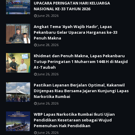
UPACARA PERINGATAN HARI KELUARGA
NASIONAL KE-33 TAHUN 2026
June 29, 2026
Angkat Tema ‘Ayah Wajib Hadir’, Lapas
Pekanbaru Gelar Upacara Harganas ke-33
Penuh Makna
June 28, 2026
Khidmat dan Penuh Makna, Lapas Pekanbaru
Tutup Peringatan 1 Muharram 1448 H di Masjid
At-Taubah
June 26, 2026
Pastikan Layanan Berjalan Optimal, Kakanwil
Ditjenpas Riau Bersama Jajaran Kunjungi Lapas
Narkotika Rumbai
June 26, 2026
WBP Lapas Narkotika Rumbai Ikuti Ujian
Pendidikan Kesetaraan sebagai Wujud
Pemenuhan Hak Pendidikan
June 26, 2026