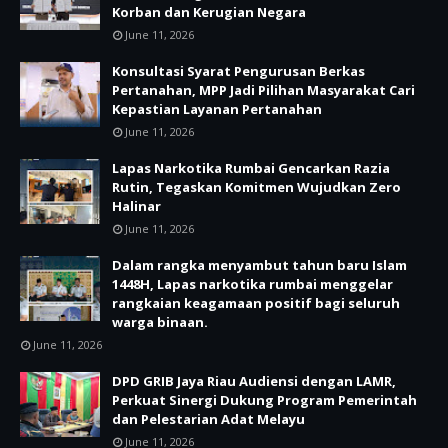
Korban dan Kerugian Negara
June 11, 2026
Konsultasi Syarat Pengurusan Berkas
Pertanahan, MPP Jadi Pilihan Masyarakat Cari
Kepastian Layanan Pertanahan
June 11, 2026
Lapas Narkotika Rumbai Gencarkan Razia
Rutin, Tegaskan Komitmen Wujudkan Zero
Halinar
June 11, 2026
Dalam rangka menyambut tahun baru Islam
1448H, Lapas narkotika rumbai menggelar
rangkaian keagamaan positif bagi seluruh
warga binaan.
June 11, 2026
DPD GRIB Jaya Riau Audiensi dengan LAMR,
Perkuat Sinergi Dukung Program Pemerintah
dan Pelestarian Adat Melayu
June 11, 2026