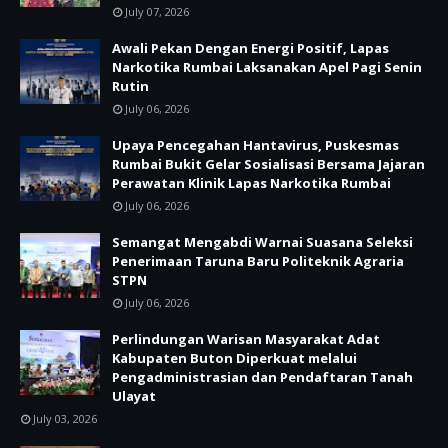
July 07, 2026
Awali Pekan Dengan Energi Positif, Lapas
Narkotika Rumbai Laksanakan Apel Pagi Senin
Rutin
July 06, 2026
Upaya Pencegahan Hantavirus, Puskesmas
Rumbai Bukit Gelar Sosialisasi Bersama Jajaran
Perawatan Klinik Lapas Narkotika Rumbai
July 06, 2026
Semangat Mengabdi Warnai Suasana Seleksi
Penerimaan Taruna Baru Politeknik Agraria
STPN
July 06, 2026
Perlindungan Warisan Masyarakat Adat
Kabupaten Buton Diperkuat melalui
Pengadministrasian dan Pendaftaran Tanah
Ulayat
July 03, 2026