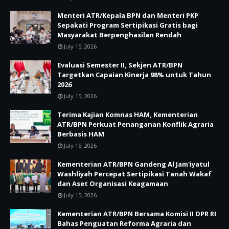
Menteri ATR/Kepala BPN dan Menteri PKP
Sepakati Program Sertipikasi Gratis bagi
Masyarakat Berpenghasilan Rendah
July 15, 2026
Evaluasi Semester II, Sekjen ATR/BPN
Targetkan Capaian Kinerja 98% untuk Tahun
2026
July 15, 2026
Terima Kajian Komnas HAM, Kementerian
ATR/BPN Perkuat Penanganan Konflik Agraria
Berbasis HAM
July 15, 2026
Kementerian ATR/BPN Gandeng Al Jam'iyatul
Washliyah Percepat Sertipikasi Tanah Wakaf
dan Aset Organisasi Keagamaan
July 15, 2026
Kementerian ATR/BPN Bersama Komisi II DPR RI
Bahas Penguatan Reforma Agraria dan