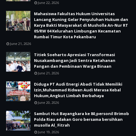
June 22, 2026
Mahasiswa Fakultas Hukum Universitas
Lancang Kuning Gelar Penyuluhan Hukum dan
Karya Bakti Masyarakat di Musholla An-Nur RT
05/RW 04 Kelurahan Limbungan Kecamatan
Rumbai Timur Kota Pekanbaru
June 21, 2026
Titiek Soeharto Apresiasi Transformasi
Nusakambangan Jadi Sentra Ketahanan
Pangan dan Pembinaan Warga Binaan
June 21, 2026
Diduga PT Audi Energi Abadi Tidak Memiliki
Izin,Muhammad Ridwan Audi Merasa Kebal
Hukum,Angkut Limbah Berbahaya
June 20, 2026
Sambut Hut Bayangkara ke 80,personil Brimob
Polda Riau adakan Goro bersama bersihkan
musolla Al_ Fitrah
June 19, 2026