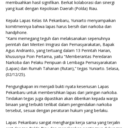
membuahkan hasil signifikan. Berkat kolaborasi dan sinergi
yang kuat dengan Kepolisian Daerah (Polda) Riau.
Kepala Lapas Kelas IIA Pekanbaru, Yuniarto menyampaikan
komitmennya bahwa lapas harus bersih dari narkoba dan
handphone.
"Kami memegang teguh dan melaksanakan sepenuhnya
perintah dari Menteri Imigrasi dan Pemasyarakatan, Bapak
Agus Andrianto, yang tertuang dalam 13 Perintah Harian,
khususnya Poin Pertama, yaitu “Memberantas Peredaran
Narkoba dan Pelaku Penipuan di Lembaga Pemasyarakatan
(Lapas) dan Rumah Tahanan (Rutan),” tegas Yuniarto. Selasa,
(02/12/25).
Pengungkapan ini menjadi bukti nyata keseriusan Lapas
Pekanbaru untuk membersihkan lapas dari jaringan narkoba.
Tindakan tegas juga dipastikan akan diberikan kepada warga
binaan yang terbukti terlibat dalam pengendalian narkoba
tersebut, sesuai dengan peraturan hukum yang berlaku.
Lapas Pekanbaru sangat menghargai kerja sama yang terjalin