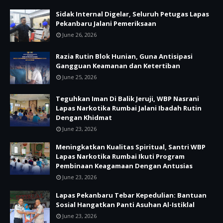
Sidak Internal Digelar, Seluruh Petugas Lapas
Pekanbaru Jalani Pemeriksaan
June 26, 2026
Razia Rutin Blok Hunian, Guna Antisipasi
Gangguan Keamanan dan Ketertiban
June 25, 2026
Teguhkan Iman Di Balik Jeruji, WBP Nasrani
Lapas Narkotika Rumbai Jalani Ibadah Rutin
Dengan Khidmat
June 23, 2026
Meningkatkan Kualitas Spiritual, Santri WBP
Lapas Narkotika Rumbai Ikuti Program
Pembinaan Keagamaan Dengan Antusias
June 23, 2026
Lapas Pekanbaru Tebar Kepedulian: Bantuan
Sosial Hangatkan Panti Asuhan Al-Istiklal
June 23, 2026