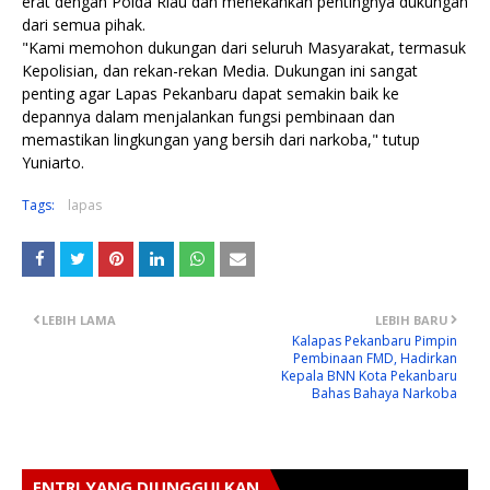
erat dengan Polda Riau dan menekankan pentingnya dukungan
dari semua pihak.
"Kami memohon dukungan dari seluruh Masyarakat, termasuk
Kepolisian, dan rekan-rekan Media. Dukungan ini sangat
penting agar Lapas Pekanbaru dapat semakin baik ke
depannya dalam menjalankan fungsi pembinaan dan
memastikan lingkungan yang bersih dari narkoba," tutup
Yuniarto.
Tags:
lapas
LEBIH LAMA
LEBIH BARU
Kalapas Pekanbaru Pimpin
Pembinaan FMD, Hadirkan
Kepala BNN Kota Pekanbaru
Bahas Bahaya Narkoba
ENTRI YANG DIUNGGULKAN