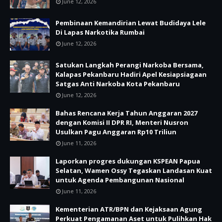
June 12, 2026
Pembinaan Kemandirian Lewat Budidaya Lele
Di Lapas Narkotika Rumbai
June 12, 2026
Satukan Langkah Perangi Narkoba Bersama,
Kalapas Pekanbaru Hadiri Apel Kesiapsiagaan
Satgas Anti Narkoba Kota Pekanbaru
June 12, 2026
Bahas Rencana Kerja Tahun Anggaran 2027
dengan Komisi II DPR RI, Menteri Nusron
Usulkan Pagu Anggaran Rp10 Triliun
June 11, 2026
Laporkan progres dukungan KSPEAN Papua
Selatan, Wamen Ossy Tegaskan Landasan Kuat
untuk Agenda Pembangunan Nasional
June 11, 2026
Kementerian ATR/BPN dan Kejaksaan Agung
Perkuat Pengamanan Aset untuk Pulihkan Hak