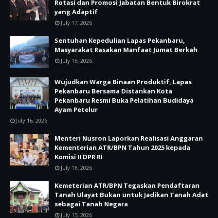
Rotasi dan Promosi Jabatan Bentuk Birokrat
yang Adaptif
July 17, 2026
Sentuhan Kepedulian Lapas Pekanbaru,
Masyarakat Rasakan Manfaat Jumat Berkah
July 16, 2026
Wujudkan Warga Binaan Produktif, Lapas
Pekanbaru Bersama Distankan Kota
Pekanbaru Resmi Buka Pelatihan Budidaya
Ayam Petelur
July 16, 2026
Menteri Nusron Laporkan Realisasi Anggaran
Kementerian ATR/BPN Tahun 2025 kepada
Komisi II DPR RI
July 16, 2026
Kemeterian ATR/BPN Tegaskan Pendaftaran
Tanah Ulayat Bukan untuk Jadikan Tanah Adat
sebagai Tanah Negara
July 15, 2026