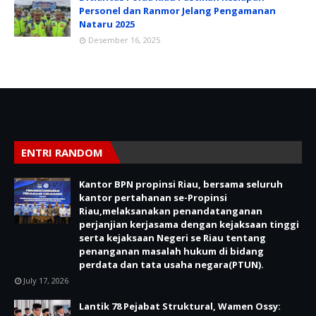
Personel dan Ranmor Jelang Pengamanan
Nataru 2025
Desember 16, 2025
ENTRI RANDOM
Kantor BPN propinsi Riau, bersama seluruh
kantor pertahanan se-Propinsi
Riau,melaksanakan penandatanganan
perjanjian kerjasama dengan kejaksaan tinggi
serta kejaksaan Negeri se Riau tentang
penanganan masalah hukum di bidang
perdata dan tata usaha negara(PTUN).
July 17, 2026
Lantik 78 Pejabat Struktural, Wamen Ossy: