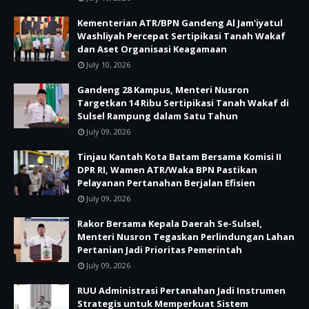
Kementerian ATR/BPN Gandeng Al Jam'iyatul
Washliyah Percepat Sertipikasi Tanah Wakaf
dan Aset Organisasi Keagamaan
July 10, 2026
Gandeng 28 Kampus, Menteri Nusron
Targetkan 14 Ribu Sertipikasi Tanah Wakaf di
Sulsel Rampung dalam Satu Tahun
July 09, 2026
Tinjau Kantah Kota Batam Bersama Komisi II
DPR RI, Wamen ATR/Waka BPN Pastikan
Pelayanan Pertanahan Berjalan Efisien
July 09, 2026
Rakor Bersama Kepala Daerah Se-Sulsel,
Menteri Nusron Tegaskan Perlindungan Lahan
Pertanian Jadi Prioritas Pemerintah
July 09, 2026
RUU Administrasi Pertanahan Jadi Instrumen
Strategis untuk Memperkuat Sistem