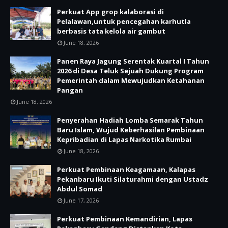
Perkuat App grop kalaborasi di
Pelalawan,untuk pencegahan karhutla
berbasis tata kelola air gambut
June 18, 2026
Panen Raya Jagung Serentak Kuartal I Tahun
2026 di Desa Teluk Sejuah Dukung Program
Pemerintah dalam Mewujudkan Ketahanan
Pangan
June 18, 2026
Penyerahan Hadiah Lomba Semarak Tahun
Baru Islam, Wujud Keberhasilan Pembinaan
Kepribadian di Lapas Narkotika Rumbai
June 18, 2026
Perkuat Pembinaan Keagamaan, Kalapas
Pekanbaru Ikuti Silaturahmi dengan Ustadz
Abdul Somad
June 17, 2026
Perkuat Pembinaan Kemandirian, Lapas