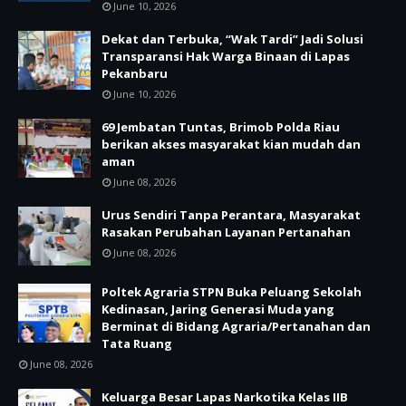
June 10, 2026
Dekat dan Terbuka, “Wak Tardi” Jadi Solusi
Transparansi Hak Warga Binaan di Lapas
Pekanbaru
June 10, 2026
69 Jembatan Tuntas, Brimob Polda Riau
berikan akses masyarakat kian mudah dan
aman
June 08, 2026
Urus Sendiri Tanpa Perantara, Masyarakat
Rasakan Perubahan Layanan Pertanahan
June 08, 2026
Poltek Agraria STPN Buka Peluang Sekolah
Kedinasan, Jaring Generasi Muda yang
Berminat di Bidang Agraria/Pertanahan dan
Tata Ruang
June 08, 2026
Keluarga Besar Lapas Narkotika Kelas IIB