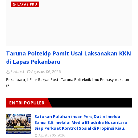
LAPAS PKU
Taruna Poltekip Pamit Usai Laksanakan KKN
di Lapas Pekanbaru
Redaksi
Agustus 06, 2026
Pekanbaru, Il Pilar Rakyat Post Taruna Politeknik Ilmu Pemasyarakatan
(P…
ENTRI POPULER
Satukan Puluhan insan Pers,Datin Imelda
Samsi S.E. melalui Media Bhadrika Nusantara
Siap Perkuat Kontrol Sosial di Propinsi Riau.
Agustus 05, 2026