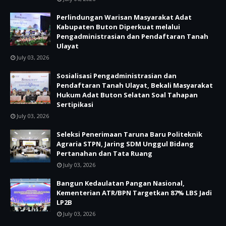
Perlindungan Warisan Masyarakat Adat
Kabupaten Buton Diperkuat melalui
Pengadministrasian dan Pendaftaran Tanah
Ulayat
July 03, 2026
Sosialisasi Pengadministrasian dan
Pendaftaran Tanah Ulayat, Bekali Masyarakat
Hukum Adat Buton Selatan Soal Tahapan
Sertipikasi
July 03, 2026
Seleksi Penerimaan Taruna Baru Politeknik
Agraria STPN, Jaring SDM Unggul Bidang
Pertanahan dan Tata Ruang
July 03, 2026
Bangun Kedaulatan Pangan Nasional,
Kementerian ATR/BPN Targetkan 87% LBS Jadi
LP2B
July 03, 2026