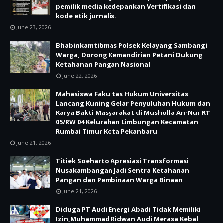
pemilik media kedepankan Vertifikasi dan
kode etik jurnalis.
June 23, 2026
Bhabinkamtibmas Polsek Kelayang Sambangi
Warga, Dorong Kemandirian Petani Dukung
Ketahanan Pangan Nasional
June 22, 2026
Mahasiswa Fakultas Hukum Universitas
Lancang Kuning Gelar Penyuluhan Hukum dan
Karya Bakti Masyarakat di Musholla An-Nur RT
05/RW 04 Kelurahan Limbungan Kecamatan
Rumbai Timur Kota Pekanbaru
June 21, 2026
Titiek Soeharto Apresiasi Transformasi
Nusakambangan Jadi Sentra Ketahanan
Pangan dan Pembinaan Warga Binaan
June 21, 2026
Diduga PT Audi Energi Abadi Tidak Memiliki
Izin,Muhammad Ridwan Audi Merasa Kebal