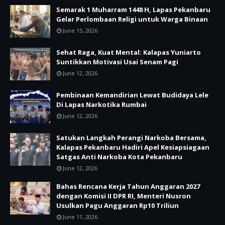
Semarak 1 Muharram 1448 H, Lapas Pekanbaru
Gelar Perlombaan Religi untuk Warga Binaan
June 15, 2026
Sehat Raga, Kuat Mental: Kalapas Yuniarto
Suntikkan Motivasi Usai Senam Pagi
June 12, 2026
Pembinaan Kemandirian Lewat Budidaya Lele
Di Lapas Narkotika Rumbai
June 12, 2026
Satukan Langkah Perangi Narkoba Bersama,
Kalapas Pekanbaru Hadiri Apel Kesiapsiagaan
Satgas Anti Narkoba Kota Pekanbaru
June 12, 2026
Bahas Rencana Kerja Tahun Anggaran 2027
dengan Komisi II DPR RI, Menteri Nusron
Usulkan Pagu Anggaran Rp10 Triliun
June 11, 2026