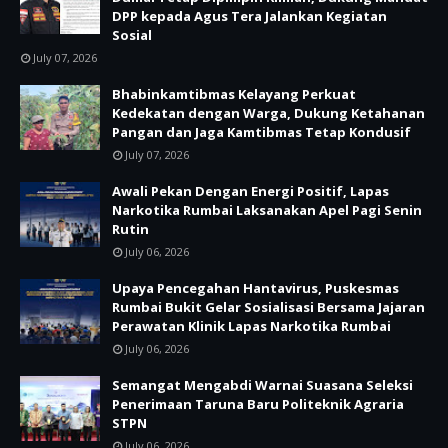
DPP kepada Agus Tera Jalankan Kegiatan
Sosial
July 07, 2026
Bhabinkamtibmas Kelayang Perkuat
Kedekatan dengan Warga, Dukung Ketahanan
Pangan dan Jaga Kamtibmas Tetap Kondusif
July 07, 2026
Awali Pekan Dengan Energi Positif, Lapas
Narkotika Rumbai Laksanakan Apel Pagi Senin
Rutin
July 06, 2026
Upaya Pencegahan Hantavirus, Puskesmas
Rumbai Bukit Gelar Sosialisasi Bersama Jajaran
Perawatan Klinik Lapas Narkotika Rumbai
July 06, 2026
Semangat Mengabdi Warnai Suasana Seleksi
Penerimaan Taruna Baru Politeknik Agraria
STPN
July 06, 2026