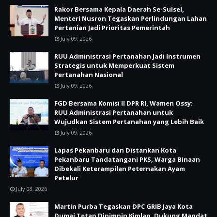
Rakor Bersama Kepala Daerah Se-Sulsel,
Menteri Nusron Tegaskan Perlindungan Lahan
Pertanian Jadi Prioritas Pemerintah
July 09, 2026
RUU Administrasi Pertanahan Jadi Instrumen
Strategis untuk Memperkuat Sistem
Pertanahan Nasional
July 09, 2026
FGD Bersama Komisi II DPR RI, Wamen Ossy:
RUU Administrasi Pertanahan untuk
Wujudkan Sistem Pertanahan yang Lebih Baik
July 09, 2026
Lapas Pekanbaru dan Distankan Kota
Pekanbaru Tandatangani PKS, Warga Binaan
Dibekali Keterampilan Peternakan Ayam
Petelur
July 08, 2026
Martin Purba Tegaskan DPC GRIB Jaya Kota
Dumai Tetap Dipimpin Kimlan, Dukung Mandat