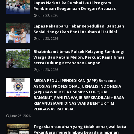
Lapas Narkotika Rumbai Ikuti Program
Pembinaan Keagamaan Dengan Antusias
June 23, 2026
Lapas Pekanbaru Tebar Kepedulian: Bantuan
Sosial Hangatkan Panti Asuhan Al-Istiklal
June 23, 2026
Bhabinkamtibmas Polsek Kelayang Sambangi
Warga dan Petani Melon, Perkuat Kamtibmas
serta Dukung Ketahanan Pangan
June 23, 2026
MEDIA PEDULI PENDIDIKAN (MPP) Bersama
ASOSIASI PROFESIONAL JURNALIS INDONESIA
(APJI) KAWAL KETAT SPMB: STOP “JUAL
BANGKU”, PANITIA WAJIB BERKEADILAN + RASA
KEMANUSIAAN! DINAS WAJIB BENTUK TIM
PENGAWAS RAHASIA.
June 23, 2026
Tegaskan tuduhan yang tidak benar,walikota
Pekanbaru menghimbau kepada pimpinan