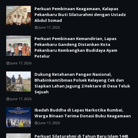
Perkuat Pembinaan Keagamaan, Kalapas
Pekanbaru Ikuti Silaturahmi dengan Ustadz
Abdul Somad
June 17, 2026
Perkuat Pembinaan Kemandirian, Lapas
Pekanbaru Gandeng Distankan Kota
Pekanbaru Kembangkan Budidaya Ayam
Petelur
June 17, 2026
Dukung Ketahanan Pangan Nasional,
Bhabinkamtibmas Polsek Kelayang Cek dan
Siapkan Lahan Jagung 2 Hektare di Desa Teluk
Sejuah
June 17, 2026
Ibadah Buddha di Lapas Narkotika Rumbai,
Warga Binaan Terima Donasi Buku Keagamaan
June 17, 2026
Perkuat Silaturahmi di Tahun Baru Islam 1448