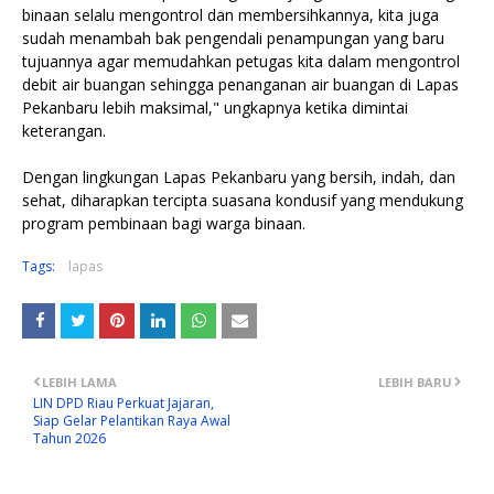
binaan selalu mengontrol dan membersihkannya, kita juga
sudah menambah bak pengendali penampungan yang baru
tujuannya agar memudahkan petugas kita dalam mengontrol
debit air buangan sehingga penanganan air buangan di Lapas
Pekanbaru lebih maksimal," ungkapnya ketika dimintai
keterangan.
Dengan lingkungan Lapas Pekanbaru yang bersih, indah, dan
sehat, diharapkan tercipta suasana kondusif yang mendukung
program pembinaan bagi warga binaan.
Tags:
lapas
LEBIH LAMA
LEBIH BARU
LIN DPD Riau Perkuat Jajaran,
Siap Gelar Pelantikan Raya Awal
Tahun 2026