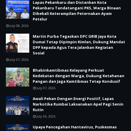
Lapas Pekanbaru dan Distankan Kota
Pekanbaru Tandatangani PKS, Warga Binaan
Dibekali Keterampilan Peternakan Ayam
Petelur
July 08, 2026
Martin Purba Tegaskan DPC GRIB Jaya Kota
Dumai Tetap Dipimpin Kimlan, Dukung Mandat
DPP kepada Agus Tera Jalankan Kegiatan
Sosial
July 07, 2026
Bhabinkamtibmas Kelayang Perkuat
Kedekatan dengan Warga, Dukung Ketahanan
Pangan dan Jaga Kamtibmas Tetap Kondusif
July 07, 2026
Awali Pekan Dengan Energi Positif, Lapas
Narkotika Rumbai Laksanakan Apel Pagi Senin
Rutin
July 06, 2026
Upaya Pencegahan Hantavirus, Puskesmas