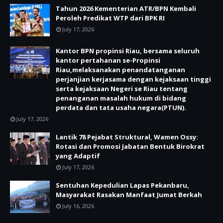
Tahun 2026 Kementerian ATR/BPN Kembali
Peroleh Predikat WTP dari BPK RI
July 17, 2026
Kantor BPN propinsi Riau, bersama seluruh
kantor pertahanan se-Propinsi
Riau,melaksanakan penandatanganan
perjanjian kerjasama dengan kejaksaan tinggi
serta kejaksaan Negeri se Riau tentang
penanganan masalah hukum di bidang
perdata dan tata usaha negara(PTUN).
July 17, 2026
Lantik 78 Pejabat Struktural, Wamen Ossy:
Rotasi dan Promosi Jabatan Bentuk Birokrat
yang Adaptif
July 17, 2026
Sentuhan Kepedulian Lapas Pekanbaru,
Masyarakat Rasakan Manfaat Jumat Berkah
July 16, 2026