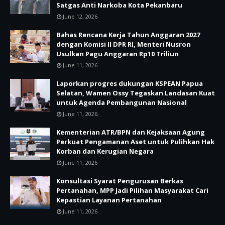
Satgas Anti Narkoba Kota Pekanbaru
June 12, 2026
Bahas Rencana Kerja Tahun Anggaran 2027
dengan Komisi II DPR RI, Menteri Nusron
Usulkan Pagu Anggaran Rp10 Triliun
June 11, 2026
Laporkan progres dukungan KSPEAN Papua
Selatan, Wamen Ossy Tegaskan Landasan Kuat
untuk Agenda Pembangunan Nasional
June 11, 2026
Kementerian ATR/BPN dan Kejaksaan Agung
Perkuat Pengamanan Aset untuk Pulihkan Hak
Korban dan Kerugian Negara
June 11, 2026
Konsultasi Syarat Pengurusan Berkas
Pertanahan, MPP Jadi Pilihan Masyarakat Cari
Kepastian Layanan Pertanahan
June 11, 2026