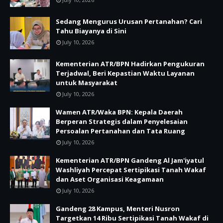
Sedang Mengurus Urusan Pertanahan? Cari
Tahu Biayanya di Sini
July 10, 2026
Kementerian ATR/BPN Hadirkan Pengukuran
Terjadwal, Beri Kepastian Waktu Layanan
untuk Masyarakat
July 10, 2026
Wamen ATR/Waka BPN: Kepala Daerah
Berperan Strategis dalam Penyelesaian
Persoalan Pertanahan dan Tata Ruang
July 10, 2026
Kementerian ATR/BPN Gandeng Al Jam'iyatul
Washliyah Percepat Sertipikasi Tanah Wakaf
dan Aset Organisasi Keagamaan
July 10, 2026
Gandeng 28 Kampus, Menteri Nusron
Targetkan 14 Ribu Sertipikasi Tanah Wakaf di