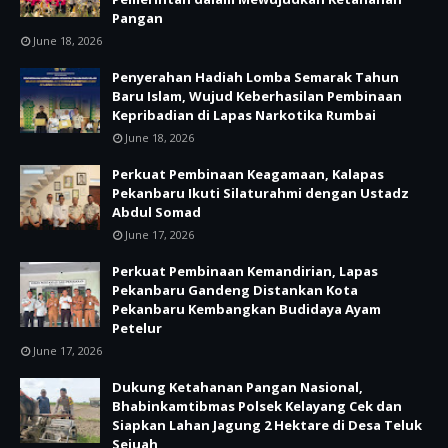
Pangan
June 18, 2026
Penyerahan Hadiah Lomba Semarak Tahun
Baru Islam, Wujud Keberhasilan Pembinaan
Kepribadian di Lapas Narkotika Rumbai
June 18, 2026
Perkuat Pembinaan Keagamaan, Kalapas
Pekanbaru Ikuti Silaturahmi dengan Ustadz
Abdul Somad
June 17, 2026
Perkuat Pembinaan Kemandirian, Lapas
Pekanbaru Gandeng Distankan Kota
Pekanbaru Kembangkan Budidaya Ayam
Petelur
June 17, 2026
Dukung Ketahanan Pangan Nasional,
Bhabinkamtibmas Polsek Kelayang Cek dan
Siapkan Lahan Jagung 2 Hektare di Desa Teluk
Sejuah