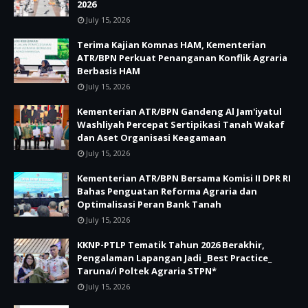
2026
July 15, 2026
Terima Kajian Komnas HAM, Kementerian
ATR/BPN Perkuat Penanganan Konflik Agraria
Berbasis HAM
July 15, 2026
Kementerian ATR/BPN Gandeng Al Jam'iyatul
Washliyah Percepat Sertipikasi Tanah Wakaf
dan Aset Organisasi Keagamaan
July 15, 2026
Kementerian ATR/BPN Bersama Komisi II DPR RI
Bahas Penguatan Reforma Agraria dan
Optimalisasi Peran Bank Tanah
July 15, 2026
KKNP-PTLP Tematik Tahun 2026 Berakhir,
Pengalaman Lapangan Jadi _Best Practice_
Taruna/i Poltek Agraria STPN*
July 15, 2026