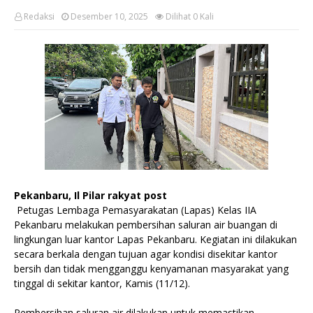
Redaksi
Desember 10, 2025
Dilihat
0
Kali
Pekanbaru, Il Pilar rakyat post
Petugas Lembaga Pemasyarakatan (Lapas) Kelas IIA
Pekanbaru melakukan pembersihan saluran air buangan di
lingkungan luar kantor Lapas Pekanbaru. Kegiatan ini dilakukan
secara berkala dengan tujuan agar kondisi disekitar kantor
bersih dan tidak mengganggu kenyamanan masyarakat yang
tinggal di sekitar kantor, Kamis (11/12).
Pembersihan saluran air dilakukan untuk memastikan