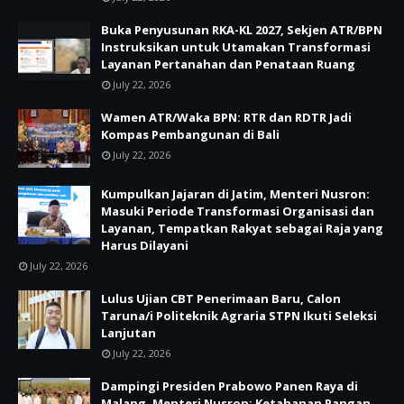
Buka Penyusunan RKA-KL 2027, Sekjen ATR/BPN
Instruksikan untuk Utamakan Transformasi
Layanan Pertanahan dan Penataan Ruang
July 22, 2026
Wamen ATR/Waka BPN: RTR dan RDTR Jadi
Kompas Pembangunan di Bali
July 22, 2026
Kumpulkan Jajaran di Jatim, Menteri Nusron:
Masuki Periode Transformasi Organisasi dan
Layanan, Tempatkan Rakyat sebagai Raja yang
Harus Dilayani
July 22, 2026
Lulus Ujian CBT Penerimaan Baru, Calon
Taruna/i Politeknik Agraria STPN Ikuti Seleksi
Lanjutan
July 22, 2026
Dampingi Presiden Prabowo Panen Raya di
Malang, Menteri Nusron: Ketahanan Pangan