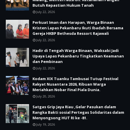
Butuh Kepastian Hukum Tanah
July 22, 2026
Perkuat Iman dan Harapan, Warga Binaan
Kristen Lapas Pekanbaru Ikuti Ibadah Bersama
Gereja HKBP Bethesda Ressort Rajawali
July 22, 2026
Hadir di Tengah Warga Binaan, Waksabi Jadi
Upaya Lapas Pekanbaru Tingkatkan Keamanan
dan Pembinaan
July 22, 2026
Kodam XIX Tuanku Tambusai Tutup Festival
Rakyat Nusantara 2026, Ribuan Warga
Meriahkan Nobar Final Piala Dunia.
July 20, 2026
Satgas Grip Jaya Riau ,Gelar Pasukan dalam
Rangka Bakti sosial Pertegas Solidaritas dalam
Menyongsong HUT RI ke -81.
July 19, 2026