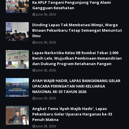
Ka.KPLP Tangani Pengunjung Yang Alami
Gangguan Kesehatan
June 30, 2026
Dinding Lapas Tak Membatasi Mimpi, Warga
Binaan Pekanbaru Tetap Semangat Menuntut
Ilmu
June 30, 2026
Lapas Narkotika Kelas IIB Rumbai Tebar 2.000
Benih Lele, Wujudkan Pembinaan Kemandirian
dan Dukung Program Ketahanan Pangan
June 30, 2026
AYAH WAJIB HADIR, LAPAS BANGKINANG GELAR
UPACARA PERINGATAN HARI KELUARGA
NASIONAL KE-33 TAHUN 2026
June 29, 2026
Angkat Tema ‘Ayah Wajib Hadir’, Lapas
Pekanbaru Gelar Upacara Harganas ke-33
Penuh Makna
June 28, 2026