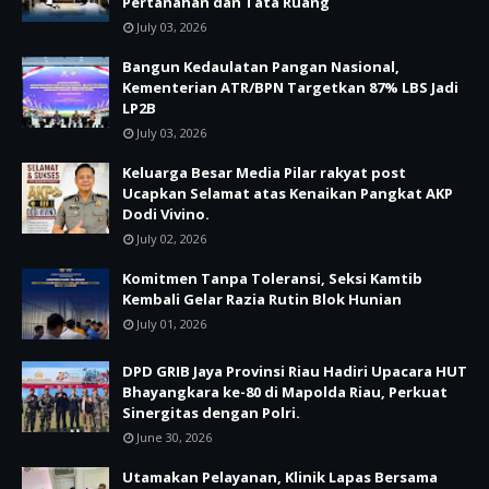
Pertanahan dan Tata Ruang
July 03, 2026
Bangun Kedaulatan Pangan Nasional,
Kementerian ATR/BPN Targetkan 87% LBS Jadi
LP2B
July 03, 2026
Keluarga Besar Media Pilar rakyat post
Ucapkan Selamat atas Kenaikan Pangkat AKP
Dodi Vivino.
July 02, 2026
Komitmen Tanpa Toleransi, Seksi Kamtib
Kembali Gelar Razia Rutin Blok Hunian
July 01, 2026
DPD GRIB Jaya Provinsi Riau Hadiri Upacara HUT
Bhayangkara ke-80 di Mapolda Riau, Perkuat
Sinergitas dengan Polri.
June 30, 2026
Utamakan Pelayanan, Klinik Lapas Bersama