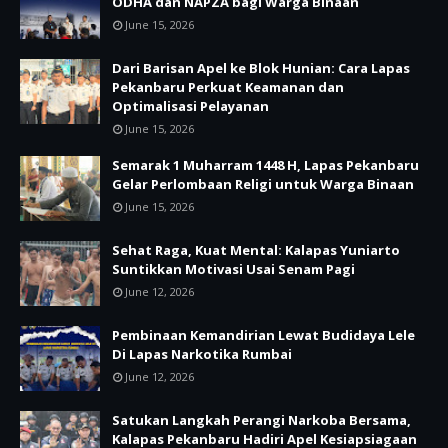
ODHA dan NAPZA bagi Warga Binaan
June 15, 2026
Dari Barisan Apel ke Blok Hunian: Cara Lapas
Pekanbaru Perkuat Keamanan dan
Optimalisasi Pelayanan
June 15, 2026
Semarak 1 Muharram 1448 H, Lapas Pekanbaru
Gelar Perlombaan Religi untuk Warga Binaan
June 15, 2026
Sehat Raga, Kuat Mental: Kalapas Yuniarto
Suntikkan Motivasi Usai Senam Pagi
June 12, 2026
Pembinaan Kemandirian Lewat Budidaya Lele
Di Lapas Narkotika Rumbai
June 12, 2026
Satukan Langkah Perangi Narkoba Bersama,
Kalapas Pekanbaru Hadiri Apel Kesiapsiagaan