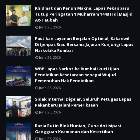
Khidmat dan Penuh Makna, Lapas Pekanbaru
Tutup Peringatan 1 Muharram 1448 H di Masjid
At-Taubah
June 26, 2026
Pastikan Layanan Berjalan Optimal, Kakanwil
Ditjenpas Riau Bersama Jajaran Kunjungi Lapas
Narkotika Rumbai
June 26, 2026
WBP Lapas Narkotika Rumbai Ikuti Ujian
Pendidikan Kesetaraan sebagai Wujud
Pemenuhan Hak Pendidikan
June 26, 2026
Sidak Internal Digelar, Seluruh Petugas Lapas
Pekanbaru Jalani Pemeriksaan
June 26, 2026
Razia Rutin Blok Hunian, Guna Antisipasi
Gangguan Keamanan dan Ketertiban
June 25, 2026