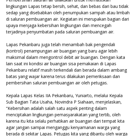
lingkungan Lapas tetap bersih, sehat, dan bebas dari bau tidak
sedap yang disebabkan oleh penumpukan sampah atau limbah
di saluran pembuangan air. Kegiatan ini merupakan bagian dari
upaya menjaga kebersihan lingkungan dan mencegah
terjadinya penyumbatan pada saluran pembuangan air.
Lapas Pekanbaru juga telah menambah bak pengendali
(kontrol) penampungan air buangan yang baru agar lebih
maksimal dalam mengontrol debit air buangan. Dengan kata
lain saat ini kondisi air buangan sisa pemakaian di Lapas
Pekanbaru relatif masih terkendali dan berada dalam ambang
batas yang wajar karena terus dilakukan pemeriksaan dan
pembersihan saluran pembuangan air oleh petugas.
Kepala Lapas Kelas IIA Pekanbaru, Yuniarto, melalui Kepala
Sub Bagian Tata Usaha, Novindra P Siahaan, menjelaskan,
“Kebersihan adalah salah satu aspek penting dalam
menciptakan lingkungan pemasyarakatan yang tertib, oleh
karena itu kita selalu perhatikan air buangan dari tempat kita
agar jangan sampai menganggu kenyamanan warga yang
berada di sekitar Lapas. Petugas kita yang dibantu oleh warga