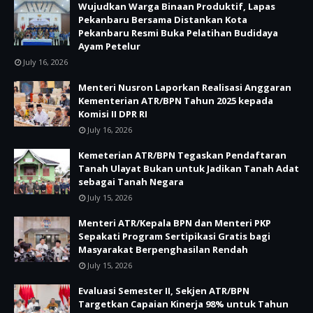
Wujudkan Warga Binaan Produktif, Lapas
Pekanbaru Bersama Distankan Kota
Pekanbaru Resmi Buka Pelatihan Budidaya
Ayam Petelur
July 16, 2026
Menteri Nusron Laporkan Realisasi Anggaran
Kementerian ATR/BPN Tahun 2025 kepada
Komisi II DPR RI
July 16, 2026
Kemeterian ATR/BPN Tegaskan Pendaftaran
Tanah Ulayat Bukan untuk Jadikan Tanah Adat
sebagai Tanah Negara
July 15, 2026
Menteri ATR/Kepala BPN dan Menteri PKP
Sepakati Program Sertipikasi Gratis bagi
Masyarakat Berpenghasilan Rendah
July 15, 2026
Evaluasi Semester II, Sekjen ATR/BPN
Targetkan Capaian Kinerja 98% untuk Tahun