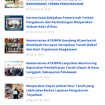
BANGKINANG TERIMA PENGHARGAAN
Februari 09, 2026
Harmonisasi Kebijakan Pemerintah Terkait
Pengakuan dan Perlindungan Masyarakat
Hukum Adat di Riau
November 24, 2025
Kementerian ATR/BPN Gandeng Al Jam'iyatul
Washliyah Percepat Sertipikasi Tanah Wakaf
dan Aset Organisasi Keagamaan
Juli 15, 2026
Kementerian ATR/BPN Lanjutkan Monitoring
Kepatuhan Pendaftaran Tanah Ulayat di Desa
Langgam, Kabupaten Pelalawan
Agustus 08, 2026
Masyarakat Dapat Jadwal Ukur Tanah yang
Lebih Jelas Berkat Layanan Pengukuran
Terjadwal
Agustus 08, 2026