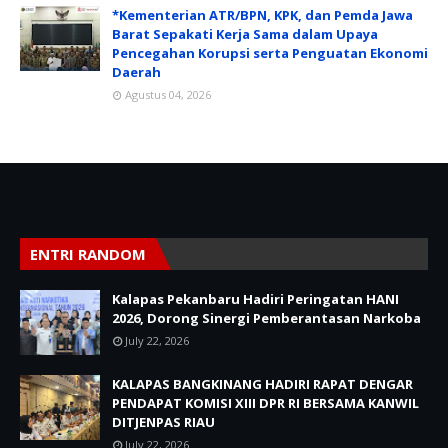
*Kementerian ATR/BPN, KPK, dan Pemda Jawa
Barat Sepakati Kerja Sama dalam Upaya
Pencegahan Korupsi serta Penguatan Ekonomi
Daerah
Agustus 04, 2026
ENTRI RANDOM
Kalapas Pekanbaru Hadiri Peringatan HANI
2026, Dorong Sinergi Pemberantasan Narkoba
July 22, 2026
KALAPAS BANGKINANG HADIRI RAPAT DENGAR
PENDAPAT KOMISI XIII DPR RI BERSAMA KANWIL
DITJENPAS RIAU
July 22, 2026