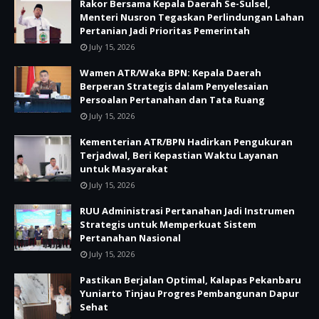
Rakor Bersama Kepala Daerah Se-Sulsel,
Menteri Nusron Tegaskan Perlindungan Lahan
Pertanian Jadi Prioritas Pemerintah
July 15, 2026
Wamen ATR/Waka BPN: Kepala Daerah
Berperan Strategis dalam Penyelesaian
Persoalan Pertanahan dan Tata Ruang
July 15, 2026
Kementerian ATR/BPN Hadirkan Pengukuran
Terjadwal, Beri Kepastian Waktu Layanan
untuk Masyarakat
July 15, 2026
RUU Administrasi Pertanahan Jadi Instrumen
Strategis untuk Memperkuat Sistem
Pertanahan Nasional
July 15, 2026
Pastikan Berjalan Optimal, Kalapas Pekanbaru
Yuniarto Tinjau Progres Pembangunan Dapur
Sehat