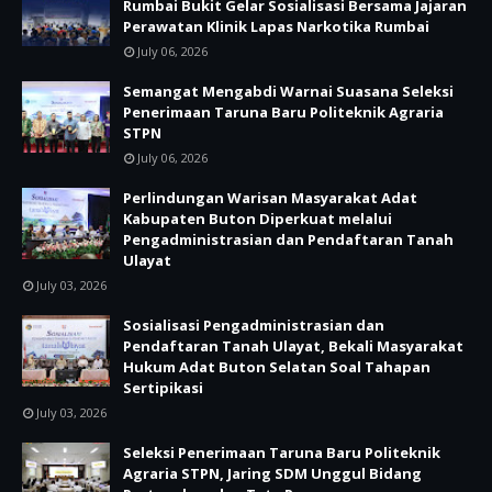
Rumbai Bukit Gelar Sosialisasi Bersama Jajaran
Perawatan Klinik Lapas Narkotika Rumbai
July 06, 2026
Semangat Mengabdi Warnai Suasana Seleksi
Penerimaan Taruna Baru Politeknik Agraria
STPN
July 06, 2026
Perlindungan Warisan Masyarakat Adat
Kabupaten Buton Diperkuat melalui
Pengadministrasian dan Pendaftaran Tanah
Ulayat
July 03, 2026
Sosialisasi Pengadministrasian dan
Pendaftaran Tanah Ulayat, Bekali Masyarakat
Hukum Adat Buton Selatan Soal Tahapan
Sertipikasi
July 03, 2026
Seleksi Penerimaan Taruna Baru Politeknik
Agraria STPN, Jaring SDM Unggul Bidang