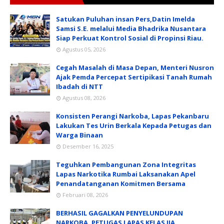
Satukan Puluhan insan Pers,Datin Imelda
Samsi S.E. melalui Media Bhadrika Nusantara
Siap Perkuat Kontrol Sosial di Propinsi Riau.
Agustus 05, 2026
Cegah Masalah di Masa Depan, Menteri Nusron
Ajak Pemda Percepat Sertipikasi Tanah Rumah
Ibadah di NTT
Agustus 08, 2026
Konsisten Perangi Narkoba, Lapas Pekanbaru
Lakukan Tes Urin Berkala Kepada Petugas dan
Warga Binaan
Desember 16, 2025
Teguhkan Pembangunan Zona Integritas
Lapas Narkotika Rumbai Laksanakan Apel
Penandatanganan Komitmen Bersama
Februari 08, 2026
BERHASIL GAGALKAN PENYELUNDUPAN
NARKOBA, PETUGAS LAPAS KELAS IIA