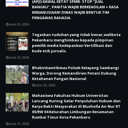
(APJI) KAWAL KETAT SPMB: STOP “JUAL
BANGKU”, PANITIA WAJIB BERKEADILAN + RASA
KEMANUSIAAN! DINAS WAJIB BENTUK TIM
PENGAWAS RAHASIA.
June 23, 2026
Tegaskan tuduhan yang tidak benar,walikota
Pekanbaru menghimbau kepada pimpinan
pemilik media kedepankan Vertifikasi dan
kode etik jurnalis.
June 23, 2026
Bhabinkamtibmas Polsek Kelayang Sambangi
Warga, Dorong Kemandirian Petani Dukung
Ketahanan Pangan Nasional
June 22, 2026
Mahasiswa Fakultas Hukum Universitas
Lancang Kuning Gelar Penyuluhan Hukum dan
Karya Bakti Masyarakat di Musholla An-Nur RT
05/RW 04 Kelurahan Limbungan Kecamatan
Rumbai Timur Kota Pekanbaru
June 21, 2026