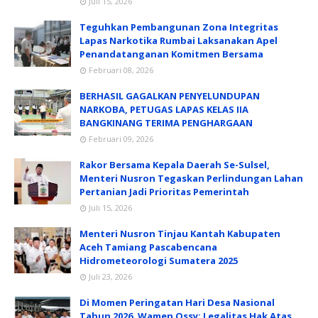
Juli 15, 2026
Teguhkan Pembangunan Zona Integritas
Lapas Narkotika Rumbai Laksanakan Apel
Penandatanganan Komitmen Bersama
Februari 08, 2026
BERHASIL GAGALKAN PENYELUNDUPAN
NARKOBA, PETUGAS LAPAS KELAS IIA
BANGKINANG TERIMA PENGHARGAAN
Februari 09, 2026
Rakor Bersama Kepala Daerah Se-Sulsel,
Menteri Nusron Tegaskan Perlindungan Lahan
Pertanian Jadi Prioritas Pemerintah
Juli 15, 2026
Menteri Nusron Tinjau Kantah Kabupaten
Aceh Tamiang Pascabencana
Hidrometeorologi Sumatera 2025
Juli 23, 2026
Di Momen Peringatan Hari Desa Nasional
Tahun 2026, Wamen Ossy: Legalitas Hak Atas