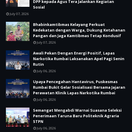
DPP kepada Agus Tera Jalankan Kegiatan
Sosial
July 07, 2026
Bhabinkamtibmas Kelayang Perkuat
Kedekatan dengan Warga, Dukung Ketahanan
Pangan dan Jaga Kamtibmas Tetap Kondusif
July 07, 2026
Awali Pekan Dengan Energi Positif, Lapas
Narkotika Rumbai Laksanakan Apel Pagi Senin
Rutin
July 06, 2026
Upaya Pencegahan Hantavirus, Puskesmas
Rumbai Bukit Gelar Sosialisasi Bersama Jajaran
Perawatan Klinik Lapas Narkotika Rumbai
July 06, 2026
Semangat Mengabdi Warnai Suasana Seleksi
Penerimaan Taruna Baru Politeknik Agraria
STPN
July 06, 2026