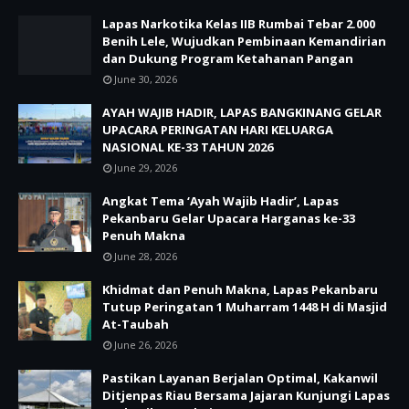
Lapas Narkotika Kelas IIB Rumbai Tebar 2.000
Benih Lele, Wujudkan Pembinaan Kemandirian
dan Dukung Program Ketahanan Pangan
June 30, 2026
AYAH WAJIB HADIR, LAPAS BANGKINANG GELAR
UPACARA PERINGATAN HARI KELUARGA
NASIONAL KE-33 TAHUN 2026
June 29, 2026
Angkat Tema ‘Ayah Wajib Hadir’, Lapas
Pekanbaru Gelar Upacara Harganas ke-33
Penuh Makna
June 28, 2026
Khidmat dan Penuh Makna, Lapas Pekanbaru
Tutup Peringatan 1 Muharram 1448 H di Masjid
At-Taubah
June 26, 2026
Pastikan Layanan Berjalan Optimal, Kakanwil
Ditjenpas Riau Bersama Jajaran Kunjungi Lapas