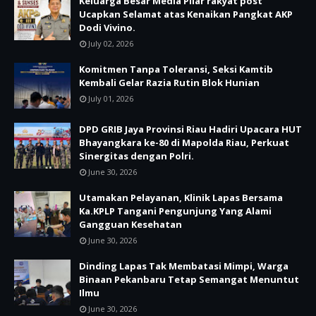
Keluarga Besar Media Pilar rakyat post
Ucapkan Selamat atas Kenaikan Pangkat AKP
Dodi Vivino.
July 02, 2026
Komitmen Tanpa Toleransi, Seksi Kamtib
Kembali Gelar Razia Rutin Blok Hunian
July 01, 2026
DPD GRIB Jaya Provinsi Riau Hadiri Upacara HUT
Bhayangkara ke-80 di Mapolda Riau, Perkuat
Sinergitas dengan Polri.
June 30, 2026
Utamakan Pelayanan, Klinik Lapas Bersama
Ka.KPLP Tangani Pengunjung Yang Alami
Gangguan Kesehatan
June 30, 2026
Dinding Lapas Tak Membatasi Mimpi, Warga
Binaan Pekanbaru Tetap Semangat Menuntut
Ilmu
June 30, 2026