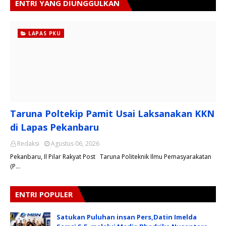
ENTRI YANG DIUNGGULKAN
LAPAS PKU
Taruna Poltekip Pamit Usai Laksanakan KKN
di Lapas Pekanbaru
Redaksi
Agustus 06, 2026
Pekanbaru, Il Pilar Rakyat Post Taruna Politeknik Ilmu Pemasyarakatan
(P…
ENTRI POPULER
Satukan Puluhan insan Pers,Datin Imelda