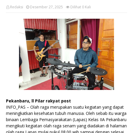
Redaksi
Desember 27, 2025
Dilihat
0
Kali
Pekanbaru, ll Pilar rakyat post
INFO_PAS – Olah raga merupakan suatu kegiatan yang dapat
meningkatkan kesehatan tubuh manusia. Oleh sebab itu warga
binaan Lembaga Pemasyarakatan (Lapas) Kelas IIA Pekanbaru
mengikuti kegiatan olah raga senam yang diadakan di halaman
olah raga Lapas mulai pukul 08.00 wib sampai dengan selesai,