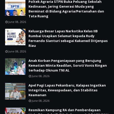
Poltek Agraria STPN Buka Peluang Sekolah
Kedinasan, Jaring Generasi Muda yang
Berminat di Bidang Agraria/Pertanahan dan
Tata Ruang
June 08, 2026
Keluarga Besar Lapas Narkotika Kelas IIB
Rumbai Ucapkan Selamat kepada Rudy
Fernando Sianturi sebagai Kakanwil Ditjenpas
Riau
June 08, 2026
Anak Korban Penganiayaan yang Berujung
Kematian Minta Keadilan, Soroti Vonis Ringan
terhadap Oknum TNI AL
June 08, 2026
Apel Pagi Lapas Pekanbaru, Kalapas Ingatkan
Integritas, Kewaspadaan, dan Stabilitas
Keamanan
June 08, 2026
Resmikan Kampung RA dan Pemberdayaan