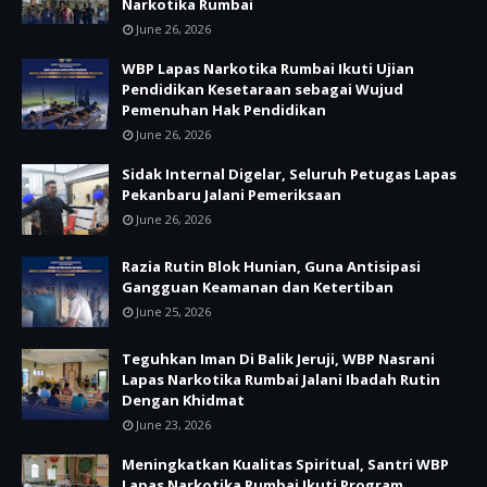
Narkotika Rumbai
June 26, 2026
WBP Lapas Narkotika Rumbai Ikuti Ujian
Pendidikan Kesetaraan sebagai Wujud
Pemenuhan Hak Pendidikan
June 26, 2026
Sidak Internal Digelar, Seluruh Petugas Lapas
Pekanbaru Jalani Pemeriksaan
June 26, 2026
Razia Rutin Blok Hunian, Guna Antisipasi
Gangguan Keamanan dan Ketertiban
June 25, 2026
Teguhkan Iman Di Balik Jeruji, WBP Nasrani
Lapas Narkotika Rumbai Jalani Ibadah Rutin
Dengan Khidmat
June 23, 2026
Meningkatkan Kualitas Spiritual, Santri WBP
Lapas Narkotika Rumbai Ikuti Program