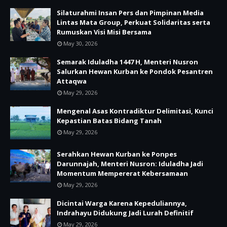
Silaturahmi Insan Pers dan Pimpinan Media
Lintas Mata Group, Perkuat Solidaritas serta
Rumuskan Visi Misi Bersama
May 30, 2026
Semarak Iduladha 1447 H, Menteri Nusron
Salurkan Hewan Kurban ke Pondok Pesantren
Attaqwa
May 29, 2026
Mengenal Asas Kontradiktur Delimitasi, Kunci
Kepastian Batas Bidang Tanah
May 29, 2026
Serahkan Hewan Kurban ke Ponpes
Darunnajah, Menteri Nusron: Iduladha Jadi
Momentum Mempererat Kebersamaan
May 29, 2026
Dicintai Warga Karena Kepeduliannya,
Indrahayu Didukung Jadi Lurah Definitif
May 29, 2026