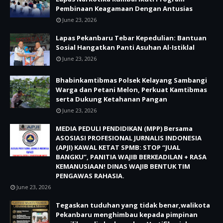
Pembinaan Keagamaan Dengan Antusias
June 23, 2026
Lapas Pekanbaru Tebar Kepedulian: Bantuan
Sosial Hangatkan Panti Asuhan Al-Istiklal
June 23, 2026
Bhabinkamtibmas Polsek Kelayang Sambangi
Warga dan Petani Melon, Perkuat Kamtibmas
serta Dukung Ketahanan Pangan
June 23, 2026
MEDIA PEDULI PENDIDIKAN (MPP) Bersama
ASOSIASI PROFESIONAL JURNALIS INDONESIA
(APJI) KAWAL KETAT SPMB: STOP “JUAL
BANGKU”, PANITIA WAJIB BERKEADILAN + RASA
KEMANUSIAAN! DINAS WAJIB BENTUK TIM
PENGAWAS RAHASIA.
June 23, 2026
Tegaskan tuduhan yang tidak benar,walikota
Pekanbaru menghimbau kepada pimpinan