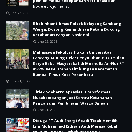
pemilik media kedepankan Vertifikasi dan
kode etik jurnalis.
June 23, 2026
Bhabinkamtibmas Polsek Kelayang Sambangi
Warga, Dorong Kemandirian Petani Dukung
Ketahanan Pangan Nasional
June 22, 2026
Mahasiswa Fakultas Hukum Universitas
Lancang Kuning Gelar Penyuluhan Hukum dan
Karya Bakti Masyarakat di Musholla An-Nur RT
05/RW 04 Kelurahan Limbungan Kecamatan
Rumbai Timur Kota Pekanbaru
June 21, 2026
Titiek Soeharto Apresiasi Transformasi
Nusakambangan Jadi Sentra Ketahanan
Pangan dan Pembinaan Warga Binaan
June 21, 2026
Diduga PT Audi Energi Abadi Tidak Memiliki
Izin,Muhammad Ridwan Audi Merasa Kebal
Hukum,Angkut Limbah Berbahaya