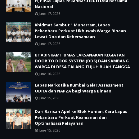
H, PIPAS Lapas Pekanbaru Ikuti Doa Bersama
Nasional
June 17, 2026
Khidmat Sambut 1 Muharram, Lapas
Pekanbaru Perkuat Ukhuwah Warga Binaan
Lewat Doa dan Kebersamaan
June 17, 2026
BHABINKAMTIBMAS LAKSANAKAN KEGIATAN
DOOR TO DOOR SYSTEM (DDS) DAN SAMBANG
WARGA DI DESA TALANG TUJUH BUAH TANGGA
June 16, 2026
Lapas Narkotika Rumbai Gelar Assessment
ODHA dan NAPZA bagi Warga Binaan
June 15, 2026
Dari Barisan Apel ke Blok Hunian: Cara Lapas
Pekanbaru Perkuat Keamanan dan
Optimalisasi Pelayanan
June 15, 2026