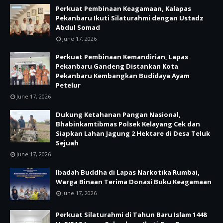
Perkuat Pembinaan Keagamaan, Kalapas
Pekanbaru Ikuti Silaturahmi dengan Ustadz
Abdul Somad
June 17, 2026
Perkuat Pembinaan Kemandirian, Lapas
Pekanbaru Gandeng Distankan Kota
Pekanbaru Kembangkan Budidaya Ayam
Petelur
June 17, 2026
Dukung Ketahanan Pangan Nasional,
Bhabinkamtibmas Polsek Kelayang Cek dan
Siapkan Lahan Jagung 2 Hektare di Desa Teluk
Sejuah
June 17, 2026
Ibadah Buddha di Lapas Narkotika Rumbai,
Warga Binaan Terima Donasi Buku Keagamaan
June 17, 2026
Perkuat Silaturahmi di Tahun Baru Islam 1448