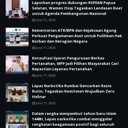
Laporkan progres dukungan KSPEAN Papua
Selatan, Wamen Ossy Tegaskan Landasan Kuat
untuk Agenda Pembangunan Nasional
June 11, 2026
Kementerian ATR/BPN dan Kejaksaan Agung
Perkuat Pengamanan Aset untuk Pulihkan Hak
Korban dan Kerugian Negara
June 11, 2026
Konsultasi Syarat Pengurusan Berkas
Pertanahan, MPP Jadi Pilihan Masyarakat Cari
Kepastian Layanan Pertanahan
June 11, 2026
Lapas Narkotika Rumbai Gencarkan Razia
Rutin, Tegaskan Komitmen Wujudkan Zero
Halinar
June 11, 2026
Dalam rangka menyambut tahun baru Islam
1448H, Lapas narkotika rumbai menggelar
rangkaian keagamaan positif bagi seluruh