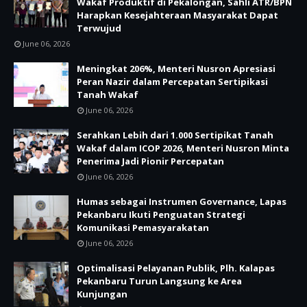
Wakaf Produktif di Pekalongan, Sahli ATR/BPN
Harapkan Kesejahteraan Masyarakat Dapat
Terwujud
June 06, 2026
Meningkat 206%, Menteri Nusron Apresiasi
Peran Nazir dalam Percepatan Sertipikasi
Tanah Wakaf
June 06, 2026
Serahkan Lebih dari 1.000 Sertipikat Tanah
Wakaf dalam ICOP 2026, Menteri Nusron Minta
Penerima Jadi Pionir Percepatan
June 06, 2026
Humas sebagai Instrumen Governance, Lapas
Pekanbaru Ikuti Penguatan Strategi
Komunikasi Pemasyarakatan
June 06, 2026
Optimalisasi Pelayanan Publik, Plh. Kalapas
Pekanbaru Turun Langsung ke Area
Kunjungan