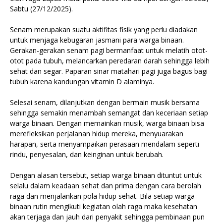
Sabtu (27/12/2025).
Senam merupakan suatu aktifitas fisik yang perlu diadakan
untuk menjaga kebugaran jasmani para warga binaan.
Gerakan-gerakan senam pagi bermanfaat untuk melatih otot-
otot pada tubuh, melancarkan peredaran darah sehingga lebih
sehat dan segar. Paparan sinar matahari pagi juga bagus bagi
tubuh karena kandungan vitamin D alaminya.
Selesai senam, dilanjutkan dengan bermain musik bersama
sehingga semakin menambah semangat dan keceriaan setiap
warga binaan. Dengan memainkan musik, warga binaan bisa
merefleksikan perjalanan hidup mereka, menyuarakan
harapan, serta menyampaikan perasaan mendalam seperti
rindu, penyesalan, dan keinginan untuk berubah.
Dengan alasan tersebut, setiap warga binaan dituntut untuk
selalu dalam keadaan sehat dan prima dengan cara berolah
raga dan menjalankan pola hidup sehat. Bila setiap warga
binaan rutin mengikuti kegiatan olah raga maka kesehatan
akan terjaga dan jauh dari penyakit sehingga pembinaan pun