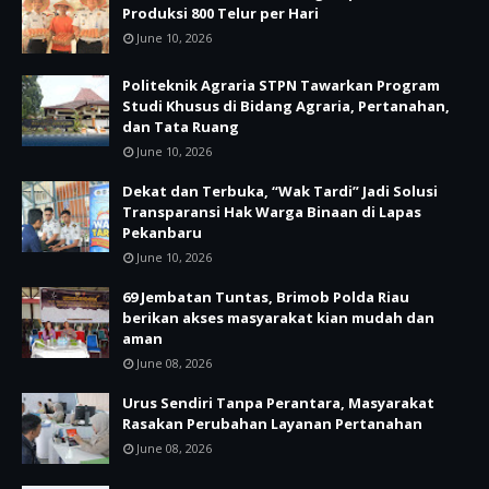
Produksi 800 Telur per Hari
June 10, 2026
Politeknik Agraria STPN Tawarkan Program
Studi Khusus di Bidang Agraria, Pertanahan,
dan Tata Ruang
June 10, 2026
Dekat dan Terbuka, “Wak Tardi” Jadi Solusi
Transparansi Hak Warga Binaan di Lapas
Pekanbaru
June 10, 2026
69 Jembatan Tuntas, Brimob Polda Riau
berikan akses masyarakat kian mudah dan
aman
June 08, 2026
Urus Sendiri Tanpa Perantara, Masyarakat
Rasakan Perubahan Layanan Pertanahan
June 08, 2026