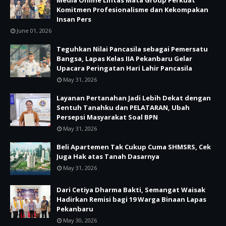
Media Online Lintas Mata Group Perkuat
Komitmen Profesionalisme dan Kekompakan
Insan Pers
June 01, 2026
Teguhkan Nilai Pancasila sebagai Pemersatu
Bangsa, Lapas Kelas IIA Pekanbaru Gelar
Upacara Peringatan Hari Lahir Pancasila
May 31, 2026
Layanan Pertanahan Jadi Lebih Dekat dengan
Sentuh Tanahku dan PELATARAN, Ubah
Persepsi Masyarakat Soal BPN
May 31, 2026
Beli Apartemen Tak Cukup Cuma SHMSRS, Cek
Juga Hak atas Tanah Dasarnya
May 31, 2026
Dari Cetiya Dharma Bakti, Semangat Waisak
Hadirkan Remisi bagi 19 Warga Binaan Lapas
Pekanbaru
May 30, 2026