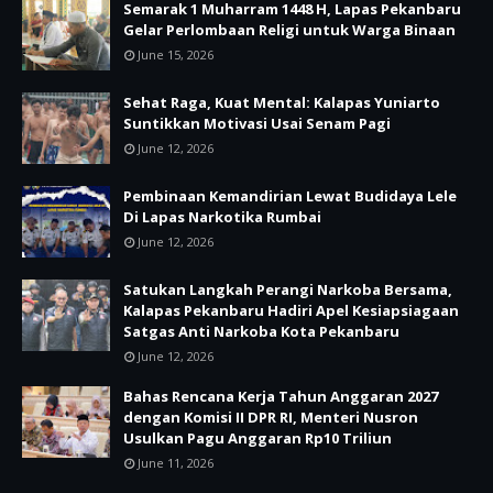
Semarak 1 Muharram 1448 H, Lapas Pekanbaru
Gelar Perlombaan Religi untuk Warga Binaan
June 15, 2026
Sehat Raga, Kuat Mental: Kalapas Yuniarto
Suntikkan Motivasi Usai Senam Pagi
June 12, 2026
Pembinaan Kemandirian Lewat Budidaya Lele
Di Lapas Narkotika Rumbai
June 12, 2026
Satukan Langkah Perangi Narkoba Bersama,
Kalapas Pekanbaru Hadiri Apel Kesiapsiagaan
Satgas Anti Narkoba Kota Pekanbaru
June 12, 2026
Bahas Rencana Kerja Tahun Anggaran 2027
dengan Komisi II DPR RI, Menteri Nusron
Usulkan Pagu Anggaran Rp10 Triliun
June 11, 2026