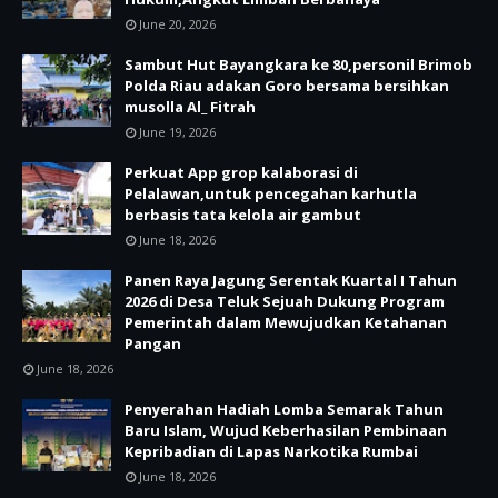
June 20, 2026
Sambut Hut Bayangkara ke 80,personil Brimob
Polda Riau adakan Goro bersama bersihkan
musolla Al_ Fitrah
June 19, 2026
Perkuat App grop kalaborasi di
Pelalawan,untuk pencegahan karhutla
berbasis tata kelola air gambut
June 18, 2026
Panen Raya Jagung Serentak Kuartal I Tahun
2026 di Desa Teluk Sejuah Dukung Program
Pemerintah dalam Mewujudkan Ketahanan
Pangan
June 18, 2026
Penyerahan Hadiah Lomba Semarak Tahun
Baru Islam, Wujud Keberhasilan Pembinaan
Kepribadian di Lapas Narkotika Rumbai
June 18, 2026