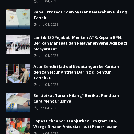
June 04, 2026
Kenali Prosedur dan Syarat Pemecahan Bidang
Tanah
June 04, 2026
Lantik 130 Pejabat, Menteri ATR/Kepala BPN:
Berikan Manfaat dan Pelayanan yang Adil bagi
Masyarakat
June 04, 2026
Atur Sendiri Jadwal Kedatangan ke Kantah
dengan Fitur Antrian Daring di Sentuh
Tanahku
June 04, 2026
Sertipikat Tanah Hilang? Berikut Panduan
Cara Mengurusnya
June 04, 2026
Lapas Pekanbaru Lanjutkan Program CKG,
Warga Binaan Antusias Ikuti Pemeriksaan
June 04, 2026