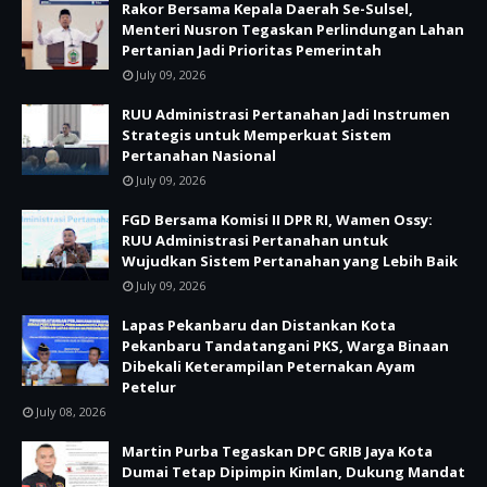
Rakor Bersama Kepala Daerah Se-Sulsel,
Menteri Nusron Tegaskan Perlindungan Lahan
Pertanian Jadi Prioritas Pemerintah
July 09, 2026
RUU Administrasi Pertanahan Jadi Instrumen
Strategis untuk Memperkuat Sistem
Pertanahan Nasional
July 09, 2026
FGD Bersama Komisi II DPR RI, Wamen Ossy:
RUU Administrasi Pertanahan untuk
Wujudkan Sistem Pertanahan yang Lebih Baik
July 09, 2026
Lapas Pekanbaru dan Distankan Kota
Pekanbaru Tandatangani PKS, Warga Binaan
Dibekali Keterampilan Peternakan Ayam
Petelur
July 08, 2026
Martin Purba Tegaskan DPC GRIB Jaya Kota
Dumai Tetap Dipimpin Kimlan, Dukung Mandat