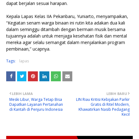
dapat berjalan sesuai harapan.
Kepala Lapas Kelas IIA Pekanbaru, Yuniarto, menyampaikan,
“Kegiatan senam warga binaan ini rutin kita adakan dua kali
dalam seminggu ditambah dengan bermain musik bersama
tujuannya adalah untuk menjaga kesehatan fisik dan mental
mereka agar selalu semangat dalam menjalankan program
pembinaan,” ucapnya.
Tags:
lapas
LEBIH LAMA
LEBIH BARU
Meski Libur, Warga Tetap Bisa
LIN Riau Kritisi Kebijakan Parkir
Dapatkan Layanan Pertanahan
Gratis di Ritel Modern,
di Kantah di Penjuru Indonesia
Khawatirkan Nasib Pedagang
Kecil