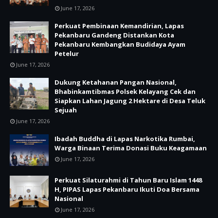
June 17, 2026
Perkuat Pembinaan Kemandirian, Lapas
Pekanbaru Gandeng Distankan Kota
Pekanbaru Kembangkan Budidaya Ayam
Petelur
June 17, 2026
Dukung Ketahanan Pangan Nasional,
Bhabinkamtibmas Polsek Kelayang Cek dan
Siapkan Lahan Jagung 2 Hektare di Desa Teluk
Sejuah
June 17, 2026
Ibadah Buddha di Lapas Narkotika Rumbai,
Warga Binaan Terima Donasi Buku Keagamaan
June 17, 2026
Perkuat Silaturahmi di Tahun Baru Islam 1448
H, PIPAS Lapas Pekanbaru Ikuti Doa Bersama
Nasional
June 17, 2026