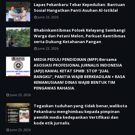
Lapas Pekanbaru Tebar Kepedulian: Bantuan
Sosial Hangatkan Panti Asuhan Al-Istiklal
June 23, 2026
Bhabinkamtibmas Polsek Kelayang Sambangi
Warga dan Petani Melon, Perkuat Kamtibmas
serta Dukung Ketahanan Pangan
June 23, 2026
MEDIA PEDULI PENDIDIKAN (MPP) Bersama
ASOSIASI PROFESIONAL JURNALIS INDONESIA
(APJI) KAWAL KETAT SPMB: STOP “JUAL
BANGKU”, PANITIA WAJIB BERKEADILAN + RASA
KEMANUSIAAN! DINAS WAJIB BENTUK TIM
PENGAWAS RAHASIA.
June 23, 2026
Tegaskan tuduhan yang tidak benar,walikota
Pekanbaru menghimbau kepada pimpinan
pemilik media kedepankan Vertifikasi dan
kode etik jurnalis.
June 23, 2026