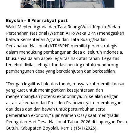
Boyolali – ll Pilar rakyat post
Wakil Menteri Agraria dan Tata Ruang/Wakil Kepala Badan
Pertanahan Nasional (Wamen ATR/Waka BPN) menegaskan
bahwa Kementerian Agraria dan Tata Ruang/Badan
Pertanahan Nasional (ATR/BPN) memiliki peran strategis
dalam mendukung pembangunan desa di seluruh Indonesia,
khususnya dalam aspek legalitas hak atas tanah. Legalitas
tersebut dinilai sebagai fondasi penting untuk mendorong
pembangunan desa yang berkelanjutan dan berkeadilan.
“Dengan legalitas hak atas tanah, masyarakat memiliki dasar
yang kuat untuk meningkatkan kesejahteraan dan
mengembangkan potensi ekonominya. Ini sejalan dengan
astacita keenam dari Presiden Prabowo, yaitu membangun
dari desa dan dari bawah untuk pertumbuhan serta
pemerataan ekonomi,” ujar Wamen Ossy saat menghadiri
Peringatan Hari Desa Nasional Tahun 2026 di Lapangan Desa
Butuh, Kabupaten Boyolali, Kamis (15/1/2026).