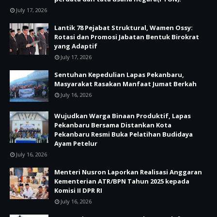
July 17, 2026
Lantik 78 Pejabat Struktural, Wamen Ossy:
Rotasi dan Promosi Jabatan Bentuk Birokrat
yang Adaptif
July 17, 2026
Sentuhan Kepedulian Lapas Pekanbaru,
Masyarakat Rasakan Manfaat Jumat Berkah
July 16, 2026
Wujudkan Warga Binaan Produktif, Lapas
Pekanbaru Bersama Distankan Kota
Pekanbaru Resmi Buka Pelatihan Budidaya
Ayam Petelur
July 16, 2026
Menteri Nusron Laporkan Realisasi Anggaran
Kementerian ATR/BPN Tahun 2025 kepada
Komisi II DPR RI
July 16, 2026