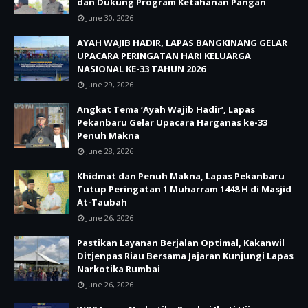
dan Dukung Program Ketahanan Pangan
June 30, 2026
AYAH WAJIB HADIR, LAPAS BANGKINANG GELAR
UPACARA PERINGATAN HARI KELUARGA
NASIONAL KE-33 TAHUN 2026
June 29, 2026
Angkat Tema ‘Ayah Wajib Hadir’, Lapas
Pekanbaru Gelar Upacara Harganas ke-33
Penuh Makna
June 28, 2026
Khidmat dan Penuh Makna, Lapas Pekanbaru
Tutup Peringatan 1 Muharram 1448 H di Masjid
At-Taubah
June 26, 2026
Pastikan Layanan Berjalan Optimal, Kakanwil
Ditjenpas Riau Bersama Jajaran Kunjungi Lapas
Narkotika Rumbai
June 26, 2026