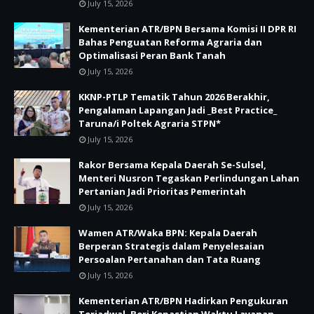
July 15, 2026
Kementerian ATR/BPN Bersama Komisi II DPR RI
Bahas Penguatan Reforma Agraria dan
Optimalisasi Peran Bank Tanah
July 15, 2026
KKNP-PTLP Tematik Tahun 2026 Berakhir,
Pengalaman Lapangan Jadi _Best Practice_
Taruna/i Poltek Agraria STPN*
July 15, 2026
Rakor Bersama Kepala Daerah Se-Sulsel,
Menteri Nusron Tegaskan Perlindungan Lahan
Pertanian Jadi Prioritas Pemerintah
July 15, 2026
Wamen ATR/Waka BPN: Kepala Daerah
Berperan Strategis dalam Penyelesaian
Persoalan Pertanahan dan Tata Ruang
July 15, 2026
Kementerian ATR/BPN Hadirkan Pengukuran