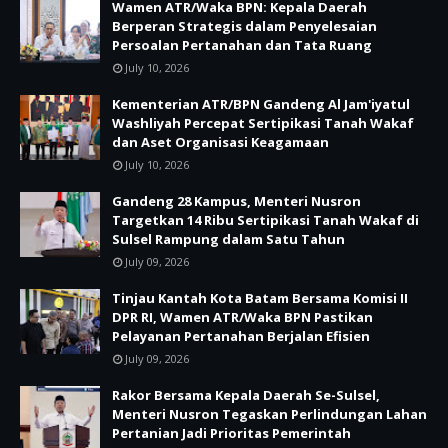
Wamen ATR/Waka BPN: Kepala Daerah
Berperan Strategis dalam Penyelesaian
Persoalan Pertanahan dan Tata Ruang
July 10, 2026
Kementerian ATR/BPN Gandeng Al Jam'iyatul
Washliyah Percepat Sertipikasi Tanah Wakaf
dan Aset Organisasi Keagamaan
July 10, 2026
Gandeng 28 Kampus, Menteri Nusron
Targetkan 14 Ribu Sertipikasi Tanah Wakaf di
Sulsel Rampung dalam Satu Tahun
July 09, 2026
Tinjau Kantah Kota Batam Bersama Komisi II
DPR RI, Wamen ATR/Waka BPN Pastikan
Pelayanan Pertanahan Berjalan Efisien
July 09, 2026
Rakor Bersama Kepala Daerah Se-Sulsel,
Menteri Nusron Tegaskan Perlindungan Lahan
Pertanian Jadi Prioritas Pemerintah