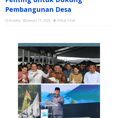
Pembangunan Desa
Redaksi
Januari 17, 2026
Dilihat
0
Kali