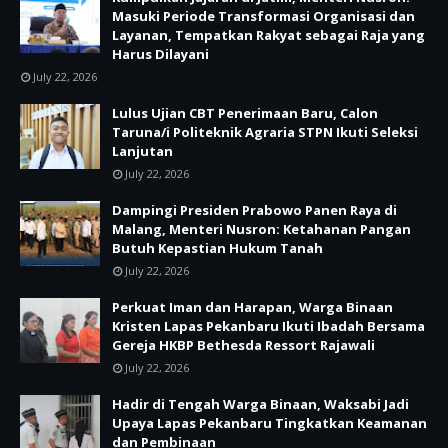
Masuki Periode Transformasi Organisasi dan
Layanan, Tempatkan Rakyat sebagai Raja yang
Harus Dilayani
July 22, 2026
Lulus Ujian CBT Penerimaan Baru, Calon
Taruna/i Politeknik Agraria STPN Ikuti Seleksi
Lanjutan
July 22, 2026
Dampingi Presiden Prabowo Panen Raya di
Malang, Menteri Nusron: Ketahanan Pangan
Butuh Kepastian Hukum Tanah
July 22, 2026
Perkuat Iman dan Harapan, Warga Binaan
Kristen Lapas Pekanbaru Ikuti Ibadah Bersama
Gereja HKBP Bethesda Ressort Rajawali
July 22, 2026
Hadir di Tengah Warga Binaan, Waksabi Jadi
Upaya Lapas Pekanbaru Tingkatkan Keamanan
dan Pembinaan