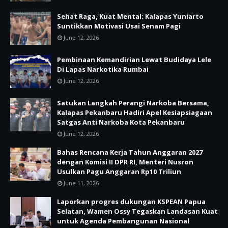
Sehat Raga, Kuat Mental: Kalapas Yuniarto
Suntikkan Motivasi Usai Senam Pagi
June 12, 2026
Pembinaan Kemandirian Lewat Budidaya Lele
Di Lapas Narkotika Rumbai
June 12, 2026
Satukan Langkah Perangi Narkoba Bersama,
Kalapas Pekanbaru Hadiri Apel Kesiapsiagaan
Satgas Anti Narkoba Kota Pekanbaru
June 12, 2026
Bahas Rencana Kerja Tahun Anggaran 2027
dengan Komisi II DPR RI, Menteri Nusron
Usulkan Pagu Anggaran Rp10 Triliun
June 11, 2026
Laporkan progres dukungan KSPEAN Papua
Selatan, Wamen Ossy Tegaskan Landasan Kuat
untuk Agenda Pembangunan Nasional