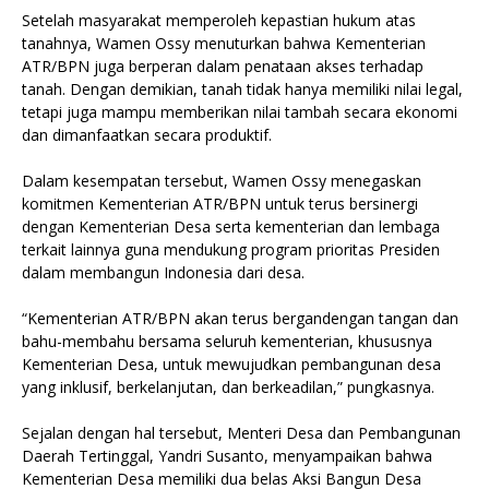
Setelah masyarakat memperoleh kepastian hukum atas
tanahnya, Wamen Ossy menuturkan bahwa Kementerian
ATR/BPN juga berperan dalam penataan akses terhadap
tanah. Dengan demikian, tanah tidak hanya memiliki nilai legal,
tetapi juga mampu memberikan nilai tambah secara ekonomi
dan dimanfaatkan secara produktif.
Dalam kesempatan tersebut, Wamen Ossy menegaskan
komitmen Kementerian ATR/BPN untuk terus bersinergi
dengan Kementerian Desa serta kementerian dan lembaga
terkait lainnya guna mendukung program prioritas Presiden
dalam membangun Indonesia dari desa.
“Kementerian ATR/BPN akan terus bergandengan tangan dan
bahu-membahu bersama seluruh kementerian, khususnya
Kementerian Desa, untuk mewujudkan pembangunan desa
yang inklusif, berkelanjutan, dan berkeadilan,” pungkasnya.
Sejalan dengan hal tersebut, Menteri Desa dan Pembangunan
Daerah Tertinggal, Yandri Susanto, menyampaikan bahwa
Kementerian Desa memiliki dua belas Aksi Bangun Desa