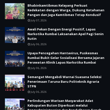
Bhabinkamtibmas Kelayang Perkuat
Kedekatan dengan Warga, Dukung Ketahanan
Pangan dan Jaga Kamtibmas Tetap Kondusif
July 07, 2026
Awali Pekan Dengan Energi Positif, Lapas
Narkotika Rumbai Laksanakan Apel Pagi Senin
Rutin
July 06, 2026
Upaya Pencegahan Hantavirus, Puskesmas
Rumbai Bukit Gelar Sosialisasi Bersama Jajaran
Perawatan Klinik Lapas Narkotika Rumbai
July 06, 2026
Semangat Mengabdi Warnai Suasana Seleksi
Penerimaan Taruna Baru Politeknik Agraria
STPN
July 06, 2026
Perlindungan Warisan Masyarakat Adat
Kabupaten Buton Diperkuat melalui