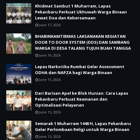
Khidmat Sambut 1 Muharram, Lapas
Pekanbaru Perkuat Ukhuwah Warga Binaan
Lewat Doa dan Kebersamaan
June 17, 2026
BHABINKAMTIBMAS LAKSANAKAN KEGIATAN
DOOR TO DOOR SYSTEM (DDS) DAN SAMBANG
WARGA DI DESA TALANG TUJUH BUAH TANGGA
June 16, 2026
Lapas Narkotika Rumbai Gelar Assessment
ODHA dan NAPZA bagi Warga Binaan
June 15, 2026
Dari Barisan Apel ke Blok Hunian: Cara Lapas
Pekanbaru Perkuat Keamanan dan
Optimalisasi Pelayanan
June 15, 2026
Semarak 1 Muharram 1448 H, Lapas Pekanbaru
Gelar Perlombaan Religi untuk Warga Binaan
June 15, 2026