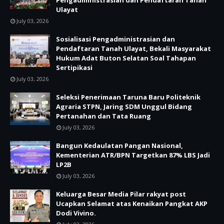
Pengadministrasian dan Pendaftaran Tanah
Ulayat
July 03, 2026
Sosialisasi Pengadministrasian dan
Pendaftaran Tanah Ulayat, Bekali Masyarakat
Hukum Adat Buton Selatan Soal Tahapan
Sertipikasi
July 03, 2026
Seleksi Penerimaan Taruna Baru Politeknik
Agraria STPN, Jaring SDM Unggul Bidang
Pertanahan dan Tata Ruang
July 03, 2026
Bangun Kedaulatan Pangan Nasional,
Kementerian ATR/BPN Targetkan 87% LBS Jadi
LP2B
July 03, 2026
Keluarga Besar Media Pilar rakyat post
Ucapkan Selamat atas Kenaikan Pangkat AKP
Dodi Vivino.