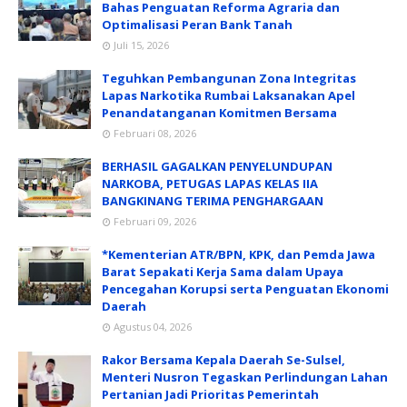
Bahas Penguatan Reforma Agraria dan
Optimalisasi Peran Bank Tanah
Juli 15, 2026
Teguhkan Pembangunan Zona Integritas
Lapas Narkotika Rumbai Laksanakan Apel
Penandatanganan Komitmen Bersama
Februari 08, 2026
BERHASIL GAGALKAN PENYELUNDUPAN
NARKOBA, PETUGAS LAPAS KELAS IIA
BANGKINANG TERIMA PENGHARGAAN
Februari 09, 2026
*Kementerian ATR/BPN, KPK, dan Pemda Jawa
Barat Sepakati Kerja Sama dalam Upaya
Pencegahan Korupsi serta Penguatan Ekonomi
Daerah
Agustus 04, 2026
Rakor Bersama Kepala Daerah Se-Sulsel,
Menteri Nusron Tegaskan Perlindungan Lahan
Pertanian Jadi Prioritas Pemerintah