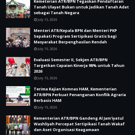
Kemeterian ATR/BPN Tegaskan Pendaftaran
Tanah Ulayat Bukan untuk Jadikan Tanah Adat
sebagai Tanah Negara
July 15, 2026
Menteri ATR/Kepala BPN dan Menteri PKP
Sepakati Program Sertipikasi Gratis bagi
Masyarakat Berpenghasilan Rendah
July 15, 2026
Evaluasi Semester II, Sekjen ATR/BPN
Targetkan Capaian Kinerja 98% untuk Tahun
2026
July 15, 2026
Terima Kajian Komnas HAM, Kementerian
ATR/BPN Perkuat Penanganan Konflik Agraria
Berbasis HAM
July 15, 2026
Kementerian ATR/BPN Gandeng Al Jam'iyatul
Washliyah Percepat Sertipikasi Tanah Wakaf
dan Aset Organisasi Keagamaan