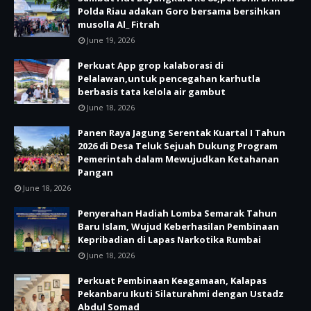
Polda Riau adakan Goro bersama bersihkan
musolla Al_ Fitrah
June 19, 2026
Perkuat App grop kalaborasi di
Pelalawan,untuk pencegahan karhutla
berbasis tata kelola air gambut
June 18, 2026
Panen Raya Jagung Serentak Kuartal I Tahun
2026 di Desa Teluk Sejuah Dukung Program
Pemerintah dalam Mewujudkan Ketahanan
Pangan
June 18, 2026
Penyerahan Hadiah Lomba Semarak Tahun
Baru Islam, Wujud Keberhasilan Pembinaan
Kepribadian di Lapas Narkotika Rumbai
June 18, 2026
Perkuat Pembinaan Keagamaan, Kalapas
Pekanbaru Ikuti Silaturahmi dengan Ustadz
Abdul Somad