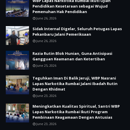
WBP Lapas Narkotika Rumbai Ikuti Ujian
Pendidikan Kesetaraan sebagai Wujud
Pemenuhan Hak Pendidikan
June 26, 2026
Sidak Internal Digelar, Seluruh Petugas Lapas
Pekanbaru Jalani Pemeriksaan
June 26, 2026
Razia Rutin Blok Hunian, Guna Antisipasi
Gangguan Keamanan dan Ketertiban
June 25, 2026
Teguhkan Iman Di Balik Jeruji, WBP Nasrani
Lapas Narkotika Rumbai Jalani Ibadah Rutin
Dengan Khidmat
June 23, 2026
Meningkatkan Kualitas Spiritual, Santri WBP
Lapas Narkotika Rumbai Ikuti Program
Pembinaan Keagamaan Dengan Antusias
June 23, 2026