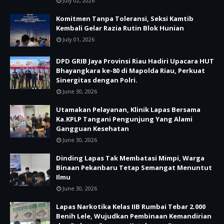
July 02, 2026
Komitmen Tanpa Toleransi, Seksi Kamtib
Kembali Gelar Razia Rutin Blok Hunian
July 01, 2026
DPD GRIB Jaya Provinsi Riau Hadiri Upacara HUT
Bhayangkara ke-80 di Mapolda Riau, Perkuat
Sinergitas dengan Polri.
June 30, 2026
Utamakan Pelayanan, Klinik Lapas Bersama
Ka.KPLP Tangani Pengunjung Yang Alami
Gangguan Kesehatan
June 30, 2026
Dinding Lapas Tak Membatasi Mimpi, Warga
Binaan Pekanbaru Tetap Semangat Menuntut
Ilmu
June 30, 2026
Lapas Narkotika Kelas IIB Rumbai Tebar 2.000
Benih Lele, Wujudkan Pembinaan Kemandirian