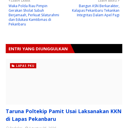
LEBIH LAMA
LEBIH BARU
Waka Polda Riau Pimpin
Bangun ASN Berkarakter,
Gerakan Sholat Subuh
Kalapas Pekanbaru Tekankan
Berjamaah, Perkuat Silaturahmi
Integritas Dalam Apel Pagi
dan Edukasi Kamtibmas di
Pekanbaru
ENTRI YANG DIUNGGULKAN
LAPAS PKU
Taruna Poltekip Pamit Usai Laksanakan KKN
di Lapas Pekanbaru