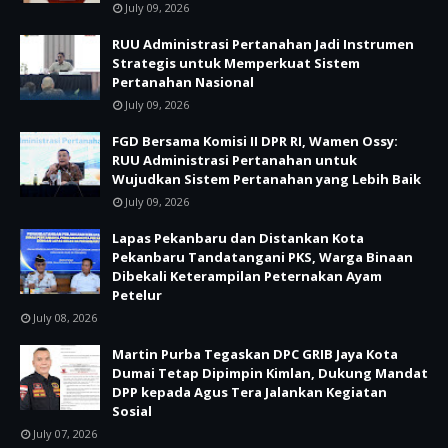
July 09, 2026
RUU Administrasi Pertanahan Jadi Instrumen
Strategis untuk Memperkuat Sistem
Pertanahan Nasional
July 09, 2026
FGD Bersama Komisi II DPR RI, Wamen Ossy:
RUU Administrasi Pertanahan untuk
Wujudkan Sistem Pertanahan yang Lebih Baik
July 09, 2026
Lapas Pekanbaru dan Distankan Kota
Pekanbaru Tandatangani PKS, Warga Binaan
Dibekali Keterampilan Peternakan Ayam
Petelur
July 08, 2026
Martin Purba Tegaskan DPC GRIB Jaya Kota
Dumai Tetap Dipimpin Kimlan, Dukung Mandat
DPP kepada Agus Tera Jalankan Kegiatan
Sosial
July 07, 2026