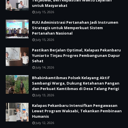
Terjadwal, Beri Kepastian Waktu Layanan
untuk Masyarakat
July 15, 2026
RUU Administrasi Pertanahan Jadi Instrumen
Strategis untuk Memperkuat Sistem
Pertanahan Nasional
July 15, 2026
Pastikan Berjalan Optimal, Kalapas Pekanbaru
Yuniarto Tinjau Progres Pembangunan Dapur
Sehat
July 14, 2026
Bhabinkamtibmas Polsek Kelayang Aktif
Sambangi Warga, Dukung Ketahanan Pangan
dan Perkuat Kamtibmas di Desa Talang Perigi
July 13, 2026
Kalapas Pekanbaru Intensifkan Pengawasan
Lewat Program Waksabi, Tekankan Pembinaan
Humanis
July 12, 2026