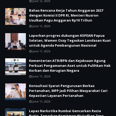
June 12, 2026
Bahas Rencana Kerja Tahun Anggaran 2027
dengan Komisi II DPR RI, Menteri Nusron
Usulkan Pagu Anggaran Rp10 Triliun
June 11, 2026
Laporkan progres dukungan KSPEAN Papua
Selatan, Wamen Ossy Tegaskan Landasan Kuat
untuk Agenda Pembangunan Nasional
June 11, 2026
Kementerian ATR/BPN dan Kejaksaan Agung
Perkuat Pengamanan Aset untuk Pulihkan Hak
Korban dan Kerugian Negara
June 11, 2026
Konsultasi Syarat Pengurusan Berkas
Pertanahan, MPP Jadi Pilihan Masyarakat Cari
Kepastian Layanan Pertanahan
June 11, 2026
Lapas Narkotika Rumbai Gencarkan Razia
Rutin, Tegaskan Komitmen Wujudkan Zero