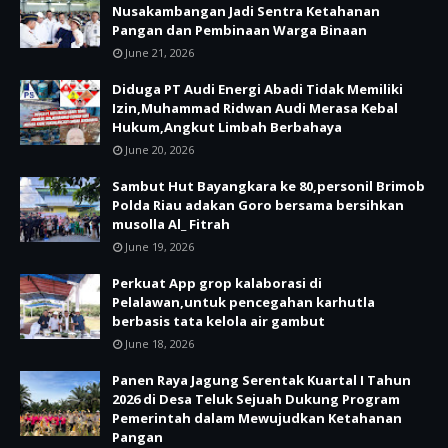
Nusakambangan Jadi Sentra Ketahanan
Pangan dan Pembinaan Warga Binaan
June 21, 2026
Diduga PT Audi Energi Abadi Tidak Memiliki
Izin,Muhammad Ridwan Audi Merasa Kebal
Hukum,Angkut Limbah Berbahaya
June 20, 2026
Sambut Hut Bayangkara ke 80,personil Brimob
Polda Riau adakan Goro bersama bersihkan
musolla Al_ Fitrah
June 19, 2026
Perkuat App grop kalaborasi di
Pelalawan,untuk pencegahan karhutla
berbasis tata kelola air gambut
June 18, 2026
Panen Raya Jagung Serentak Kuartal I Tahun
2026 di Desa Teluk Sejuah Dukung Program
Pemerintah dalam Mewujudkan Ketahanan
Pangan