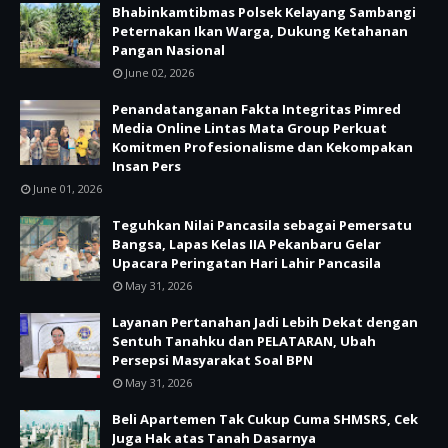
Bhabinkamtibmas Polsek Kelayang Sambangi
Peternakan Ikan Warga, Dukung Ketahanan
Pangan Nasional
June 02, 2026
Penandatanganan Fakta Integritas Pimred
Media Online Lintas Mata Group Perkuat
Komitmen Profesionalisme dan Kekompakan
Insan Pers
June 01, 2026
Teguhkan Nilai Pancasila sebagai Pemersatu
Bangsa, Lapas Kelas IIA Pekanbaru Gelar
Upacara Peringatan Hari Lahir Pancasila
May 31, 2026
Layanan Pertanahan Jadi Lebih Dekat dengan
Sentuh Tanahku dan PELATARAN, Ubah
Persepsi Masyarakat Soal BPN
May 31, 2026
Beli Apartemen Tak Cukup Cuma SHMSRS, Cek
Juga Hak atas Tanah Dasarnya