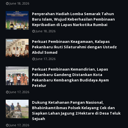
June 18, 2026
Penyerahan Hadiah Lomba Semarak Tahun
Baru Islam, Wujud Keberhasilan Pembinaan
Kepribadian di Lapas Narkotika Rumbai
June 18, 2026
Perkuat Pembinaan Keagamaan, Kalapas
Pekanbaru Ikuti Silaturahmi dengan Ustadz
Abdul Somad
June 17, 2026
Perkuat Pembinaan Kemandirian, Lapas
Pekanbaru Gandeng Distankan Kota
Pekanbaru Kembangkan Budidaya Ayam
Petelur
June 17, 2026
Dukung Ketahanan Pangan Nasional,
Bhabinkamtibmas Polsek Kelayang Cek dan
Siapkan Lahan Jagung 2 Hektare di Desa Teluk
Sejuah
June 17, 2026