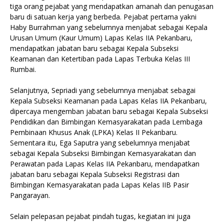
tiga orang pejabat yang mendapatkan amanah dan penugasan
baru di satuan kerja yang berbeda. Pejabat pertama yakni
Haby Burrahman yang sebelumnya menjabat sebagai Kepala
Urusan Umum (Kaur Umum) Lapas Kelas IIA Pekanbaru,
mendapatkan jabatan baru sebagai Kepala Subseksi
Keamanan dan Ketertiban pada Lapas Terbuka Kelas III
Rumbai.
Selanjutnya, Sepriadi yang sebelumnya menjabat sebagai
Kepala Subseksi Keamanan pada Lapas Kelas IIA Pekanbaru,
dipercaya mengemban jabatan baru sebagai Kepala Subseksi
Pendidikan dan Bimbingan Kemasyarakatan pada Lembaga
Pembinaan Khusus Anak (LPKA) Kelas II Pekanbaru.
Sementara itu, Ega Saputra yang sebelumnya menjabat
sebagai Kepala Subseksi Bimbingan Kemasyarakatan dan
Perawatan pada Lapas Kelas IIA Pekanbaru, mendapatkan
jabatan baru sebagai Kepala Subseksi Registrasi dan
Bimbingan Kemasyarakatan pada Lapas Kelas IIB Pasir
Pangarayan.
Selain pelepasan pejabat pindah tugas, kegiatan ini juga