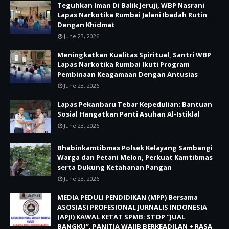
Teguhkan Iman Di Balik Jeruji, WBP Nasrani
Lapas Narkotika Rumbai Jalani Ibadah Rutin
Dengan Khidmat
June 23, 2026
Meningkatkan Kualitas Spiritual, Santri WBP
Lapas Narkotika Rumbai Ikuti Program
Pembinaan Keagamaan Dengan Antusias
June 23, 2026
Lapas Pekanbaru Tebar Kepedulian: Bantuan
Sosial Hangatkan Panti Asuhan Al-Istiklal
June 23, 2026
Bhabinkamtibmas Polsek Kelayang Sambangi
Warga dan Petani Melon, Perkuat Kamtibmas
serta Dukung Ketahanan Pangan
June 23, 2026
MEDIA PEDULI PENDIDIKAN (MPP) Bersama
ASOSIASI PROFESIONAL JURNALIS INDONESIA
(APJI) KAWAL KETAT SPMB: STOP “JUAL
BANGKU”, PANITIA WAJIB BERKEADILAN + RASA