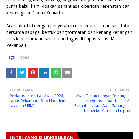
purna bakti, kami doakan senantiasa diberikan kesehatan dan
kebahagiaan,” ucap Yuniarto.
Acara diakhiri dengan penyerahan cenderamata dan sesi foto
bersama sebagai bentuk penghormatan dan kenang-kenangan
atas kebersamaan selama bertugas di Lapas Kelas IIA
Pekanbaru.
Tags:
lapas
LEBIH LAMA
LEBIH BARU
Deklarasi Integritas Awali 2026,
Awali Tahun dengan Semangat
Lapas Pekanbaru Siap Hadirkan
Integritas, Lapas Kelas IIA
Layanan PRIMA
Pekanbaru Ikuti Apel Gabungan
Kemenko Kumham Imipas
ENTRI YANG DIUNGGULKAN