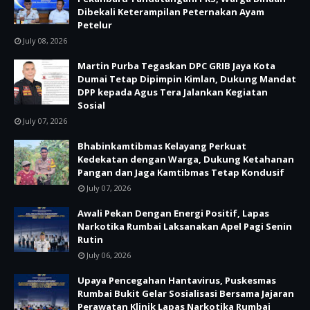
Dibekali Keterampilan Peternakan Ayam
Petelur
July 08, 2026
Martin Purba Tegaskan DPC GRIB Jaya Kota
Dumai Tetap Dipimpin Kimlan, Dukung Mandat
DPP kepada Agus Tera Jalankan Kegiatan
Sosial
July 07, 2026
Bhabinkamtibmas Kelayang Perkuat
Kedekatan dengan Warga, Dukung Ketahanan
Pangan dan Jaga Kamtibmas Tetap Kondusif
July 07, 2026
Awali Pekan Dengan Energi Positif, Lapas
Narkotika Rumbai Laksanakan Apel Pagi Senin
Rutin
July 06, 2026
Upaya Pencegahan Hantavirus, Puskesmas
Rumbai Bukit Gelar Sosialisasi Bersama Jajaran
Perawatan Klinik Lapas Narkotika Rumbai