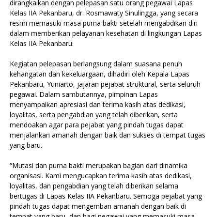
dirangkaikan dengan pelepasan satu orang pegawai Lapas
Kelas IIA Pekanbaru, dr. Rosmawaty Sinulingga, yang secara
resmi memasuki masa purna bakti setelah mengabdikan diri
dalam memberikan pelayanan kesehatan di lingkungan Lapas
Kelas IIA Pekanbaru.
Kegiatan pelepasan berlangsung dalam suasana penuh
kehangatan dan kekeluargaan, dihadiri oleh Kepala Lapas
Pekanbaru, Yuniarto, jajaran pejabat struktural, serta seluruh
pegawai. Dalam sambutannya, pimpinan Lapas
menyampaikan apresiasi dan terima kasih atas dedikasi,
loyalitas, serta pengabdian yang telah diberikan, serta
mendoakan agar para pejabat yang pindah tugas dapat
menjalankan amanah dengan baik dan sukses di tempat tugas
yang baru.
“Mutasi dan purna bakti merupakan bagian dari dinamika
organisasi. Kami mengucapkan terima kasih atas dedikasi,
loyalitas, dan pengabdian yang telah diberikan selama
bertugas di Lapas Kelas IIA Pekanbaru. Semoga pejabat yang
pindah tugas dapat mengemban amanah dengan baik di
tempat yang baru, dan bagi pegawai yang memasuki masa