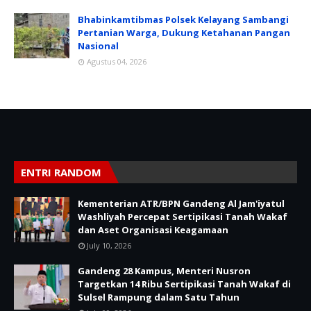
Bhabinkamtibmas Polsek Kelayang Sambangi
Pertanian Warga, Dukung Ketahanan Pangan
Nasional
Agustus 04, 2026
ENTRI RANDOM
Kementerian ATR/BPN Gandeng Al Jam'iyatul
Washliyah Percepat Sertipikasi Tanah Wakaf
dan Aset Organisasi Keagamaan
July 10, 2026
Gandeng 28 Kampus, Menteri Nusron
Targetkan 14 Ribu Sertipikasi Tanah Wakaf di
Sulsel Rampung dalam Satu Tahun