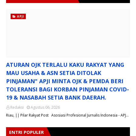
APJI
ATURAN OJK TERLALU KAKU RAKYAT YANG
MAU USAHA & ASN SETIA DITOLAK
PINJAMAN" APJI MINTA OJK & PEMDA BERI
TOLERANSI BAGI KORBAN PINJAMAN COVID-
19 & NASABAH SETIA BANK DAERAH.
Redaksi
Agustus 06, 2026
Riau, || Pilar Rakyat Post Asosiasi Profesional Jurnalis Indonesia - APJ…
ENTRI POPULER