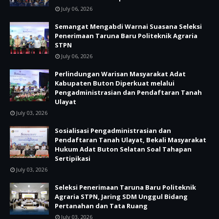
July 06, 2026
Semangat Mengabdi Warnai Suasana Seleksi
Penerimaan Taruna Baru Politeknik Agraria
STPN
July 06, 2026
Perlindungan Warisan Masyarakat Adat
Kabupaten Buton Diperkuat melalui
Pengadministrasian dan Pendaftaran Tanah
Ulayat
July 03, 2026
Sosialisasi Pengadministrasian dan
Pendaftaran Tanah Ulayat, Bekali Masyarakat
Hukum Adat Buton Selatan Soal Tahapan
Sertipikasi
July 03, 2026
Seleksi Penerimaan Taruna Baru Politeknik
Agraria STPN, Jaring SDM Unggul Bidang
Pertanahan dan Tata Ruang
July 03, 2026