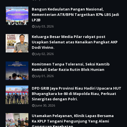
Bangun Kedaulatan Pangan Nasional,
Kementerian ATR/BPN Targetkan 87% LBS Jadi
LP2B
July 03, 2026
Keluarga Besar Media Pilar rakyat post
Ucapkan Selamat atas Kenaikan Pangkat AKP
Dodi Vivino.
July 02, 2026
Komitmen Tanpa Toleransi, Seksi Kamtib
Kembali Gelar Razia Rutin Blok Hunian
July 01, 2026
DPD GRIB Jaya Provinsi Riau Hadiri Upacara HUT
Bhayangkara ke-80 di Mapolda Riau, Perkuat
Sinergitas dengan Polri.
June 30, 2026
Utamakan Pelayanan, Klinik Lapas Bersama
Ka.KPLP Tangani Pengunjung Yang Alami
Gangguan Kesehatan