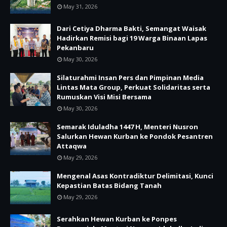
May 31, 2026
Dari Cetiya Dharma Bakti, Semangat Waisak
Hadirkan Remisi bagi 19 Warga Binaan Lapas
Pekanbaru
May 30, 2026
Silaturahmi Insan Pers dan Pimpinan Media
Lintas Mata Group, Perkuat Solidaritas serta
Rumuskan Visi Misi Bersama
May 30, 2026
Semarak Iduladha 1447 H, Menteri Nusron
Salurkan Hewan Kurban ke Pondok Pesantren
Attaqwa
May 29, 2026
Mengenal Asas Kontradiktur Delimitasi, Kunci
Kepastian Batas Bidang Tanah
May 29, 2026
Serahkan Hewan Kurban ke Ponpes