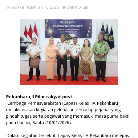
Redaksi
Januari 10, 2026
Dilihat
0
Kali
Pekanbaru,ll Pilar rakyat post
Lembaga Pemasyarakatan (Lapas) Kelas IIA Pekanbaru
melaksanakan kegiatan pelepasan terhadap pejabat yang
pindah tugas serta pegawai yang memasuki masa purna bakti,
pada hari ini, Sabtu (10/01/2026).
Dalam kegiatan tersebut, Lapas Kelas IIA Pekanbaru melepas