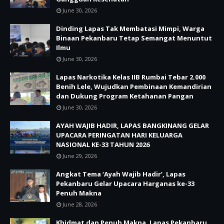
June 30, 2026
Dinding Lapas Tak Membatasi Mimpi, Warga
Binaan Pekanbaru Tetap Semangat Menuntut
Ilmu
June 30, 2026
Lapas Narkotika Kelas IIB Rumbai Tebar 2.000
Benih Lele, Wujudkan Pembinaan Kemandirian
dan Dukung Program Ketahanan Pangan
June 30, 2026
AYAH WAJIB HADIR, LAPAS BANGKINANG GELAR
UPACARA PERINGATAN HARI KELUARGA
NASIONAL KE-33 TAHUN 2026
June 29, 2026
Angkat Tema ‘Ayah Wajib Hadir’, Lapas
Pekanbaru Gelar Upacara Harganas ke-33
Penuh Makna
June 28, 2026
Khidmat dan Penuh Makna, Lapas Pekanbaru