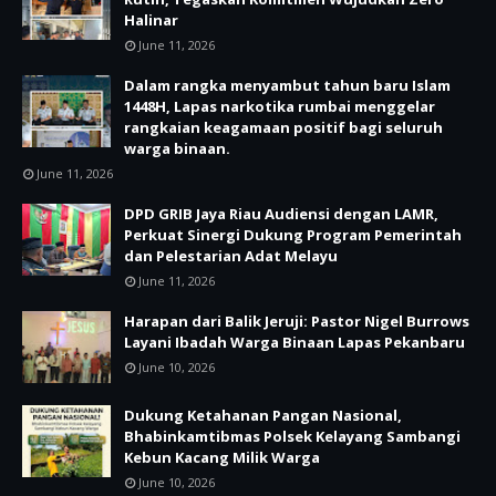
Halinar
June 11, 2026
Dalam rangka menyambut tahun baru Islam
1448H, Lapas narkotika rumbai menggelar
rangkaian keagamaan positif bagi seluruh
warga binaan.
June 11, 2026
DPD GRIB Jaya Riau Audiensi dengan LAMR,
Perkuat Sinergi Dukung Program Pemerintah
dan Pelestarian Adat Melayu
June 11, 2026
Harapan dari Balik Jeruji: Pastor Nigel Burrows
Layani Ibadah Warga Binaan Lapas Pekanbaru
June 10, 2026
Dukung Ketahanan Pangan Nasional,
Bhabinkamtibmas Polsek Kelayang Sambangi
Kebun Kacang Milik Warga
June 10, 2026