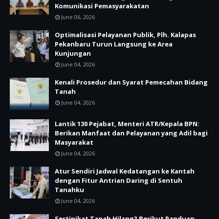
Komunikasi Pemasyarakatan
June 06, 2026
Optimalisasi Pelayanan Publik, Plh. Kalapas
Pekanbaru Turun Langsung ke Area
Kunjungan
June 04, 2026
Kenali Prosedur dan Syarat Pemecahan Bidang
Tanah
June 04, 2026
Lantik 130 Pejabat, Menteri ATR/Kepala BPN:
Berikan Manfaat dan Pelayanan yang Adil bagi
Masyarakat
June 04, 2026
Atur Sendiri Jadwal Kedatangan ke Kantah
dengan Fitur Antrian Daring di Sentuh
Tanahku
June 04, 2026
Sertipikat Tanah Hilang? Berikut Panduan