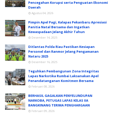
Pencegahan Korupsi serta Penguatan Ekonomi
Daerah
Agustus 04, 2026
Pimpin Apel Pagi, Kalapas Pekanbaru Apresiasi
Panitia Natal Bersama dan Ingatkan
Kewaspadaan Jelang Akhir Tahun
Desember 14, 2025
Ditlantas Polda Riau Pastikan Kesiapan
Personel dan Ranmor Jelang Pengamanan
Nataru 2025
Desember 16, 2025
Teguhkan Pembangunan Zona Integritas
Lapas Narkotika Rumbai Laksanakan Apel
Penandatanganan Komitmen Bersama
Februari 08, 2026
BERHASIL GAGALKAN PENYELUNDUPAN
NARKOBA, PETUGAS LAPAS KELAS IIA
BANGKINANG TERIMA PENGHARGAAN
Februari 09, 2026