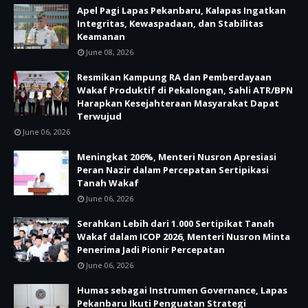
Apel Pagi Lapas Pekanbaru, Kalapas Ingatkan
Integritas, Kewaspadaan, dan Stabilitas
Keamanan
June 08, 2026
Resmikan Kampung RA dan Pemberdayaan
Wakaf Produktif di Pekalongan, Sahli ATR/BPN
Harapkan Kesejahteraan Masyarakat Dapat
Terwujud
June 06, 2026
Meningkat 206%, Menteri Nusron Apresiasi
Peran Nazir dalam Percepatan Sertipikasi
Tanah Wakaf
June 06, 2026
Serahkan Lebih dari 1.000 Sertipikat Tanah
Wakaf dalam ICOP 2026, Menteri Nusron Minta
Penerima Jadi Pionir Percepatan
June 06, 2026
Humas sebagai Instrumen Governance, Lapas
Pekanbaru Ikuti Penguatan Strategi