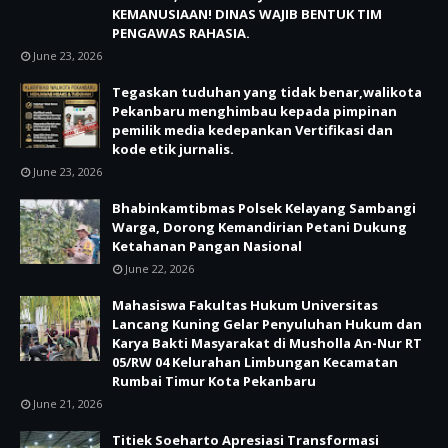
KEMANUSIAAN! DINAS WAJIB BENTUK TIM
PENGAWAS RAHASIA.
June 23, 2026
Tegaskan tuduhan yang tidak benar,walikota
Pekanbaru menghimbau kepada pimpinan
pemilik media kedepankan Vertifikasi dan
kode etik jurnalis.
June 23, 2026
Bhabinkamtibmas Polsek Kelayang Sambangi
Warga, Dorong Kemandirian Petani Dukung
Ketahanan Pangan Nasional
June 22, 2026
Mahasiswa Fakultas Hukum Universitas
Lancang Kuning Gelar Penyuluhan Hukum dan
Karya Bakti Masyarakat di Musholla An-Nur RT
05/RW 04 Kelurahan Limbungan Kecamatan
Rumbai Timur Kota Pekanbaru
June 21, 2026
Titiek Soeharto Apresiasi Transformasi