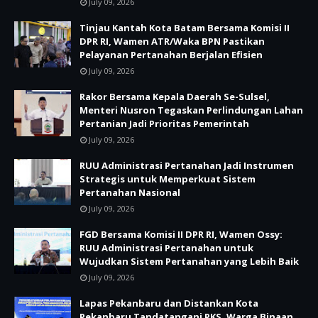
July 09, 2026
Tinjau Kantah Kota Batam Bersama Komisi II
DPR RI, Wamen ATR/Waka BPN Pastikan
Pelayanan Pertanahan Berjalan Efisien
July 09, 2026
Rakor Bersama Kepala Daerah Se-Sulsel,
Menteri Nusron Tegaskan Perlindungan Lahan
Pertanian Jadi Prioritas Pemerintah
July 09, 2026
RUU Administrasi Pertanahan Jadi Instrumen
Strategis untuk Memperkuat Sistem
Pertanahan Nasional
July 09, 2026
FGD Bersama Komisi II DPR RI, Wamen Ossy:
RUU Administrasi Pertanahan untuk
Wujudkan Sistem Pertanahan yang Lebih Baik
July 09, 2026
Lapas Pekanbaru dan Distankan Kota
Pekanbaru Tandatangani PKS, Warga Binaan