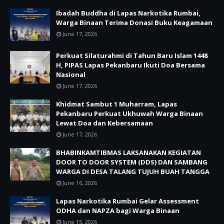
Ibadah Buddha di Lapas Narkotika Rumbai,
Warga Binaan Terima Donasi Buku Keagamaan
June 17, 2026
Perkuat Silaturahmi di Tahun Baru Islam 1448
H, PIPAS Lapas Pekanbaru Ikuti Doa Bersama
Nasional
June 17, 2026
Khidmat Sambut 1 Muharram, Lapas
Pekanbaru Perkuat Ukhuwah Warga Binaan
Lewat Doa dan Kebersamaan
June 17, 2026
BHABINKAMTIBMAS LAKSANAKAN KEGIATAN
DOOR TO DOOR SYSTEM (DDS) DAN SAMBANG
WARGA DI DESA TALANG TUJUH BUAH TANGGA
June 16, 2026
Lapas Narkotika Rumbai Gelar Assessment
ODHA dan NAPZA bagi Warga Binaan
June 15, 2026