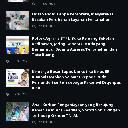
June 08, 2026
Urus Sendiri Tanpa Perantara, Masyarakat
Rasakan Perubahan Layanan Pertanahan
June 08, 2026
Poltek Agraria STPN Buka Peluang Sekolah
Kedinasan, Jaring Generasi Muda yang
Berminat di Bidang Agraria/Pertanahan dan
Tata Ruang
June 08, 2026
Keluarga Besar Lapas Narkotika Kelas IIB
Rumbai Ucapkan Selamat kepada Rudy
Fernando Sianturi sebagai Kakanwil Ditjenpas
Riau
June 08, 2026
Anak Korban Penganiayaan yang Berujung
Kematian Minta Keadilan, Soroti Vonis Ringan
terhadap Oknum TNI AL
June 08, 2026