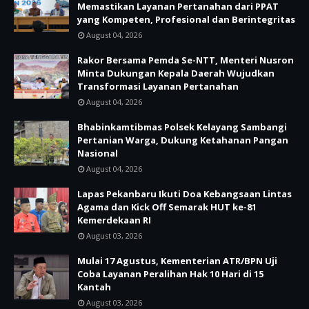
Memastikan Layanan Pertanahan dari PPAT
yang Kompeten, Profesional dan Berintegritas
August 04, 2026
Rakor Bersama Pemda Se-NTT, Menteri Nusron
Minta Dukungan Kepala Daerah Wujudkan
Transformasi Layanan Pertanahan
August 04, 2026
Bhabinkamtibmas Polsek Kelayang Sambangi
Pertanian Warga, Dukung Ketahanan Pangan
Nasional
August 04, 2026
Lapas Pekanbaru Ikuti Doa Kebangsaan Lintas
Agama dan Kick Off Semarak HUT ke-81
Kemerdekaan RI
August 03, 2026
Mulai 17 Agustus, Kementerian ATR/BPN Uji
Coba Layanan Peralihan Hak 10 Hari di 15
Kantah
August 03, 2026