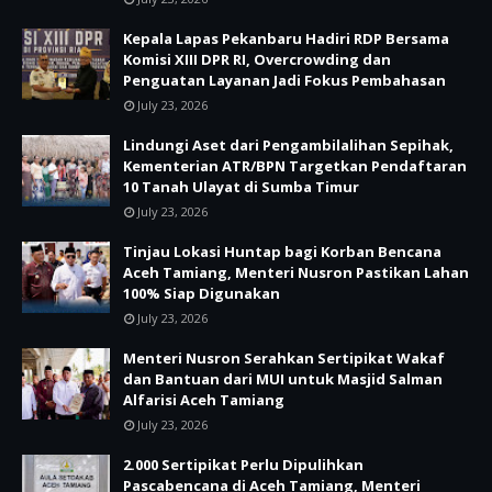
Kepala Lapas Pekanbaru Hadiri RDP Bersama
Komisi XIII DPR RI, Overcrowding dan
Penguatan Layanan Jadi Fokus Pembahasan
July 23, 2026
Lindungi Aset dari Pengambilalihan Sepihak,
Kementerian ATR/BPN Targetkan Pendaftaran
10 Tanah Ulayat di Sumba Timur
July 23, 2026
Tinjau Lokasi Huntap bagi Korban Bencana
Aceh Tamiang, Menteri Nusron Pastikan Lahan
100% Siap Digunakan
July 23, 2026
Menteri Nusron Serahkan Sertipikat Wakaf
dan Bantuan dari MUI untuk Masjid Salman
Alfarisi Aceh Tamiang
July 23, 2026
2.000 Sertipikat Perlu Dipulihkan
Pascabencana di Aceh Tamiang, Menteri