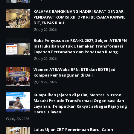
KALAPAS BANGKINANG HADIRI RAPAT DENGAR
PENDAPAT KOMISI XIII DPR RI BERSAMA KANWIL
DITJENPAS RIAU
July 22, 2026
Buka Penyusunan RKA-KL 2027, Sekjen ATR/BPN
Instruksikan untuk Utamakan Transformasi
Layanan Pertanahan dan Penataan Ruang
July 22, 2026
Wamen ATR/Waka BPN: RTR dan RDTR Jadi
Kompas Pembangunan di Bali
July 22, 2026
Kumpulkan Jajaran di Jatim, Menteri Nusron:
Masuki Periode Transformasi Organisasi dan
Layanan, Tempatkan Rakyat sebagai Raja yang
Harus Dilayani
July 22, 2026
Lulus Ujian CBT Penerimaan Baru, Calon