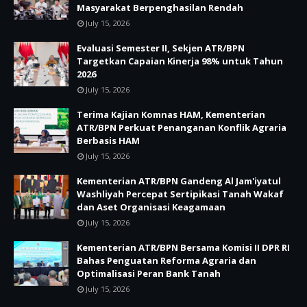
Masyarakat Berpenghasilan Rendah
July 15, 2026
Evaluasi Semester II, Sekjen ATR/BPN
Targetkan Capaian Kinerja 98% untuk Tahun
2026
July 15, 2026
Terima Kajian Komnas HAM, Kementerian
ATR/BPN Perkuat Penanganan Konflik Agraria
Berbasis HAM
July 15, 2026
Kementerian ATR/BPN Gandeng Al Jam'iyatul
Washliyah Percepat Sertipikasi Tanah Wakaf
dan Aset Organisasi Keagamaan
July 15, 2026
Kementerian ATR/BPN Bersama Komisi II DPR RI
Bahas Penguatan Reforma Agraria dan
Optimalisasi Peran Bank Tanah
July 15, 2026