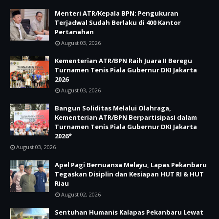
Menteri ATR/Kepala BPN: Pengukuran
Terjadwal Sudah Berlaku di 400 Kantor
Pertanahan
August 03, 2026
Kementerian ATR/BPN Raih Juara II Beregu
Turnamen Tenis Piala Gubernur DKI Jakarta
2026
August 03, 2026
Bangun Soliditas Melalui Olahraga,
Kementerian ATR/BPN Berpartisipasi dalam
Turnamen Tenis Piala Gubernur DKI Jakarta
2026*
August 03, 2026
Apel Pagi Bernuansa Melayu, Lapas Pekanbaru
Tegaskan Disiplin dan Kesiapan HUT RI & HUT
Riau
August 02, 2026
Sentuhan Humanis Kalapas Pekanbaru Lewat