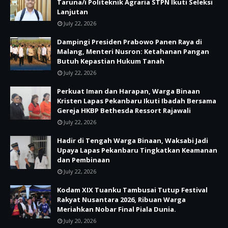
Taruna/i Politeknik Agraria STPN Ikuti Seleksi
Lanjutan
July 22, 2026
Dampingi Presiden Prabowo Panen Raya di
Malang, Menteri Nusron: Ketahanan Pangan
Butuh Kepastian Hukum Tanah
July 22, 2026
Perkuat Iman dan Harapan, Warga Binaan
Kristen Lapas Pekanbaru Ikuti Ibadah Bersama
Gereja HKBP Bethesda Ressort Rajawali
July 22, 2026
Hadir di Tengah Warga Binaan, Waksabi Jadi
Upaya Lapas Pekanbaru Tingkatkan Keamanan
dan Pembinaan
July 22, 2026
Kodam XIX Tuanku Tambusai Tutup Festival
Rakyat Nusantara 2026, Ribuan Warga
Meriahkan Nobar Final Piala Dunia.
July 20, 2026