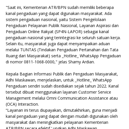
"Saat ini, Kementerian ATR/BPN sudah memiliki beberapa
kanal pengaduan yang dapat digunakan masyarakat. Ada
sistem pengaduan nasional, yaitu Sistem Pengelolaan
Pengaduan Pelayanan Publik Nasional, Layanan Aspirasi dan
Pengaduan Online Rakyat (SP4N-LAPOR) sebagai kanal
pengaduan nasional yang terintegrasi ke seluruh satuan kerja.
Selain itu, masyarakat juga dapat menyampaikan aduan
melalui TUNTAS (Tindakan Pengaduan Pertanahan dan Tata
Ruang dari Masyarakat) serta _Hotline_ WhatsApp Pengaduan
di nomor 0811-1068-0000," jelas Shamy Ardian.
Kepala Bagian Informasi Publik dan Pengaduan Masyarakat,
Adhi Maskawan, menjelaskan, untuk _Hotline_ WhatsApp
Pengaduan sendiri sudah disediakan sejak tahun 2022. Kanal
tersebut dibuat menggunakan layanan Customer Service
Management melalui Omni Communication Assistance atau
(OCA) Interaction.
“Layanan ini terus diupayakan, dimutakhirkan, guna menjadi
kanal pengaduan yang dapat dengan mudah digunakan oleh
masyarakat dan meningkatkan pelayanan Kementerian
ATR/BPN secara efektif,’ ungkap Adhi Maskawan.