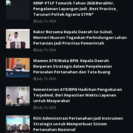
KKNP-PTLP Tematik Tahun 2026 Berakhir,
Pengalaman Lapangan Jadi _Best Practice_
Taruna/i Poltek Agraria STPN*
July 15, 2026
Rakor Bersama Kepala Daerah Se-Sulsel,
Menteri Nusron Tegaskan Perlindungan Lahan
Pertanian Jadi Prioritas Pemerintah
July 15, 2026
Wamen ATR/Waka BPN: Kepala Daerah
Berperan Strategis dalam Penyelesaian
Persoalan Pertanahan dan Tata Ruang
July 15, 2026
Kementerian ATR/BPN Hadirkan Pengukuran
Terjadwal, Beri Kepastian Waktu Layanan
untuk Masyarakat
July 15, 2026
RUU Administrasi Pertanahan Jadi Instrumen
Strategis untuk Memperkuat Sistem
Pertanahan Nasional