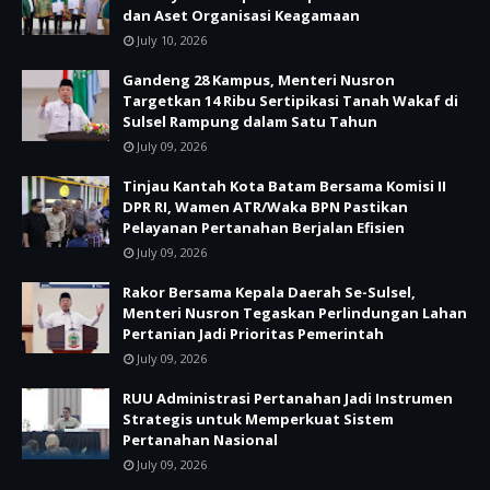
dan Aset Organisasi Keagamaan
July 10, 2026
Gandeng 28 Kampus, Menteri Nusron
Targetkan 14 Ribu Sertipikasi Tanah Wakaf di
Sulsel Rampung dalam Satu Tahun
July 09, 2026
Tinjau Kantah Kota Batam Bersama Komisi II
DPR RI, Wamen ATR/Waka BPN Pastikan
Pelayanan Pertanahan Berjalan Efisien
July 09, 2026
Rakor Bersama Kepala Daerah Se-Sulsel,
Menteri Nusron Tegaskan Perlindungan Lahan
Pertanian Jadi Prioritas Pemerintah
July 09, 2026
RUU Administrasi Pertanahan Jadi Instrumen
Strategis untuk Memperkuat Sistem
Pertanahan Nasional
July 09, 2026