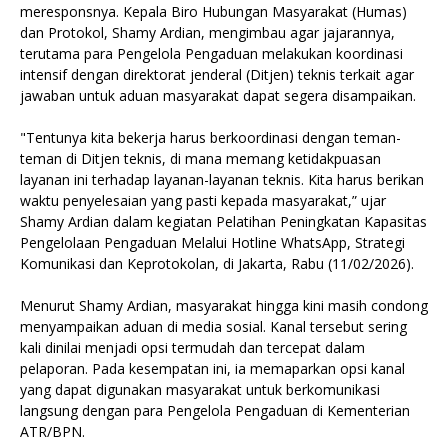
meresponsnya. Kepala Biro Hubungan Masyarakat (Humas)
dan Protokol, Shamy Ardian, mengimbau agar jajarannya,
terutama para Pengelola Pengaduan melakukan koordinasi
intensif dengan direktorat jenderal (Ditjen) teknis terkait agar
jawaban untuk aduan masyarakat dapat segera disampaikan.
"Tentunya kita bekerja harus berkoordinasi dengan teman-
teman di Ditjen teknis, di mana memang ketidakpuasan
layanan ini terhadap layanan-layanan teknis. Kita harus berikan
waktu penyelesaian yang pasti kepada masyarakat,” ujar
Shamy Ardian dalam kegiatan Pelatihan Peningkatan Kapasitas
Pengelolaan Pengaduan Melalui Hotline WhatsApp, Strategi
Komunikasi dan Keprotokolan, di Jakarta, Rabu (11/02/2026).
Menurut Shamy Ardian, masyarakat hingga kini masih condong
menyampaikan aduan di media sosial. Kanal tersebut sering
kali dinilai menjadi opsi termudah dan tercepat dalam
pelaporan. Pada kesempatan ini, ia memaparkan opsi kanal
yang dapat digunakan masyarakat untuk berkomunikasi
langsung dengan para Pengelola Pengaduan di Kementerian
ATR/BPN.