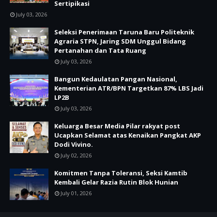
Sertipikasi
July 03, 2026
Seleksi Penerimaan Taruna Baru Politeknik
Agraria STPN, Jaring SDM Unggul Bidang
Pertanahan dan Tata Ruang
July 03, 2026
Bangun Kedaulatan Pangan Nasional,
Kementerian ATR/BPN Targetkan 87% LBS Jadi
LP2B
July 03, 2026
Keluarga Besar Media Pilar rakyat post
Ucapkan Selamat atas Kenaikan Pangkat AKP
Dodi Vivino.
July 02, 2026
Komitmen Tanpa Toleransi, Seksi Kamtib
Kembali Gelar Razia Rutin Blok Hunian
July 01, 2026