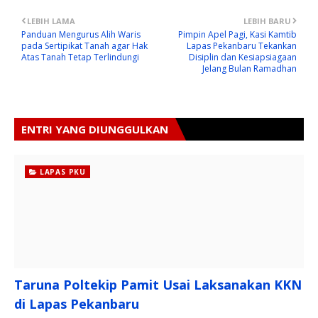
LEBIH LAMA
LEBIH BARU
Panduan Mengurus Alih Waris
Pimpin Apel Pagi, Kasi Kamtib
pada Sertipikat Tanah agar Hak
Lapas Pekanbaru Tekankan
Atas Tanah Tetap Terlindungi
Disiplin dan Kesiapsiagaan
Jelang Bulan Ramadhan
ENTRI YANG DIUNGGULKAN
LAPAS PKU
Taruna Poltekip Pamit Usai Laksanakan KKN
di Lapas Pekanbaru