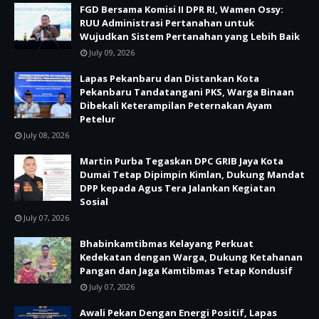
FGD Bersama Komisi II DPR RI, Wamen Ossy:
RUU Administrasi Pertanahan untuk
Wujudkan Sistem Pertanahan yang Lebih Baik
July 09, 2026
Lapas Pekanbaru dan Distankan Kota
Pekanbaru Tandatangani PKS, Warga Binaan
Dibekali Keterampilan Peternakan Ayam
Petelur
July 08, 2026
Martin Purba Tegaskan DPC GRIB Jaya Kota
Dumai Tetap Dipimpin Kimlan, Dukung Mandat
DPP kepada Agus Tera Jalankan Kegiatan
Sosial
July 07, 2026
Bhabinkamtibmas Kelayang Perkuat
Kedekatan dengan Warga, Dukung Ketahanan
Pangan dan Jaga Kamtibmas Tetap Kondusif
July 07, 2026
Awali Pekan Dengan Energi Positif, Lapas