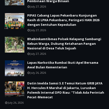
Pembinaan Warga Binaan
July 27, 2026
PIPAS Cabang Lapas Pekanbaru Kunjungan
Kasih di LPKA Pekanbaru, Peringati HAN 2026
dengan Sentuhan Kepedulian
July 27, 2026
Bhabinkamtibmas Polsek Kelayang Sambangi
Kebun Warga, Dukung Ketahanan Pangan
Nasional di Desa Teluk Sejuah
July 27, 2026
Lapas Narkotika Rumbai Ikuti Apel Bersama
Awal Bulan Kementerian
July 26, 2026
Datin Imelda Samsi S.E Temui Ketum GRIB JAYA
H. Hercules R Marshal di Jakarta, Luruskan
Polemik Internal DPD Riau: "Tidak Ada Perintah
Pecat-Memecat
July 26, 2026