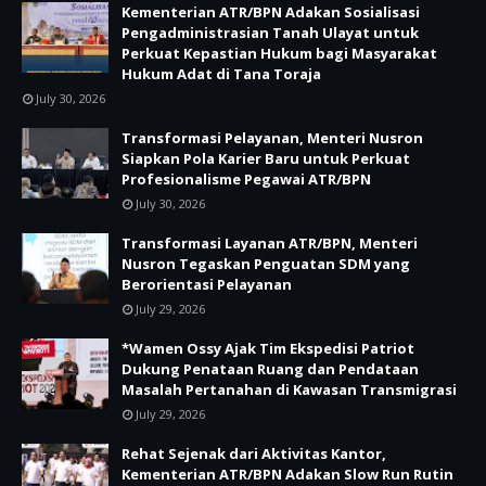
Kementerian ATR/BPN Adakan Sosialisasi
Pengadministrasian Tanah Ulayat untuk
Perkuat Kepastian Hukum bagi Masyarakat
Hukum Adat di Tana Toraja
July 30, 2026
Transformasi Pelayanan, Menteri Nusron
Siapkan Pola Karier Baru untuk Perkuat
Profesionalisme Pegawai ATR/BPN
July 30, 2026
Transformasi Layanan ATR/BPN, Menteri
Nusron Tegaskan Penguatan SDM yang
Berorientasi Pelayanan
July 29, 2026
*Wamen Ossy Ajak Tim Ekspedisi Patriot
Dukung Penataan Ruang dan Pendataan
Masalah Pertanahan di Kawasan Transmigrasi
July 29, 2026
Rehat Sejenak dari Aktivitas Kantor,
Kementerian ATR/BPN Adakan Slow Run Rutin