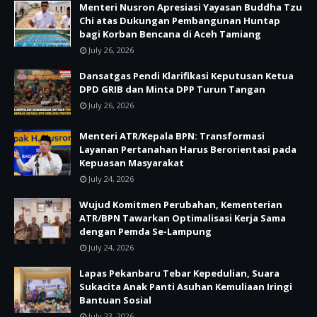
Menteri Nusron Apresiasi Yayasan Buddha Tzu
Chi atas Dukungan Pembangunan Huntap
bagi Korban Bencana di Aceh Tamiang
July 26, 2026
Dansatgas Pendi Klarifikasi Keputusan Ketua
DPD GRIB dan Minta DPP Turun Tangan
July 26, 2026
Menteri ATR/Kepala BPN: Transformasi
Layanan Pertanahan Harus Berorientasi pada
Kepuasan Masyarakat
July 24, 2026
Wujud Komitmen Perubahan, Kementerian
ATR/BPN Tawarkan Optimalisasi Kerja Sama
dengan Pemda Se-Lampung
July 24, 2026
Lapas Pekanbaru Tebar Kepedulian, Suara
Sukacita Anak Panti Asuhan Kemuliaan Iringi
Bantuan Sosial
July 23, 2026