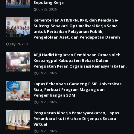
Sepulang Kerja
July 29, 2026
Kementerian ATR/BPN, KPK, dan Pemda Se-
Sulteng Sepakati Optimalisasi Kerja Sama
untuk Perbaikan Pelayanan Publik,
Pengelolaan Aset, dan Pendapatan Daerah
July 29, 2026
APJI Hadiri Kegiatan Pembinaan Ormas oleh
Kesbangpol Kabupaten Bekasi Dalam
Penguatan Peran Organisasi Kemasyarakatan.
July 29, 2026
Lapas Pekanbaru Gandeng FISIP Universitas
Riau, Perkuat Program Magang dan
Pengembangan SDM
July 29, 2026
Penguatan Kinerja Pemasyarakatan, Lapas
Pekanbaru Ikuti Arahan Dirjenpas Secara
Virtual
July 29, 2026