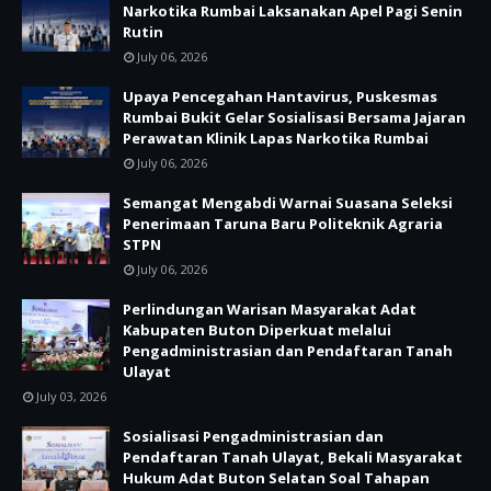
Narkotika Rumbai Laksanakan Apel Pagi Senin
Rutin
July 06, 2026
Upaya Pencegahan Hantavirus, Puskesmas
Rumbai Bukit Gelar Sosialisasi Bersama Jajaran
Perawatan Klinik Lapas Narkotika Rumbai
July 06, 2026
Semangat Mengabdi Warnai Suasana Seleksi
Penerimaan Taruna Baru Politeknik Agraria
STPN
July 06, 2026
Perlindungan Warisan Masyarakat Adat
Kabupaten Buton Diperkuat melalui
Pengadministrasian dan Pendaftaran Tanah
Ulayat
July 03, 2026
Sosialisasi Pengadministrasian dan
Pendaftaran Tanah Ulayat, Bekali Masyarakat
Hukum Adat Buton Selatan Soal Tahapan