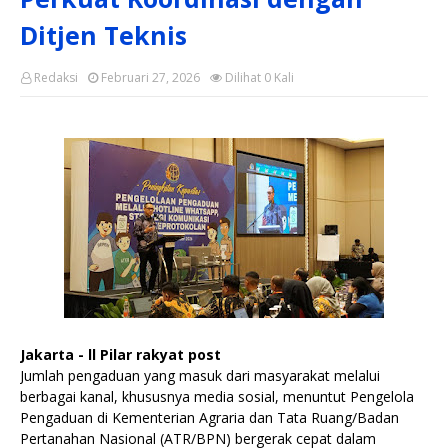
Ditjen Teknis
Redaksi
Februari 27, 2026
Dilihat
0
Kali
Jakarta - ll Pilar rakyat post
Jumlah pengaduan yang masuk dari masyarakat melalui
berbagai kanal, khususnya media sosial, menuntut Pengelola
Pengaduan di Kementerian Agraria dan Tata Ruang/Badan
Pertanahan Nasional (ATR/BPN) bergerak cepat dalam