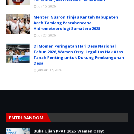
Juli 15, 2026
Menteri Nusron Tinjau Kantah Kabupaten
Aceh Tamiang Pascabencana
Hidrometeorologi Sumatera 2025
Juli 23, 2026
Di Momen Peringatan Hari Desa Nasional
Tahun 2026, Wamen Ossy: Legalitas Hak Atas
Tanah Penting untuk Dukung Pembangunan
Desa
Januari 17, 2026
ENTRI RANDOM
Buka Ujian PPAT 2026, Wamen Ossy: