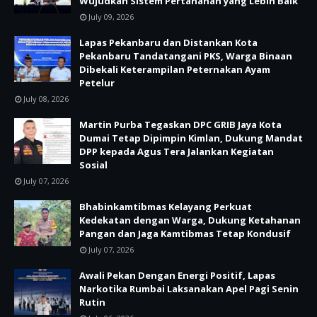
Wujudkan Sistem Pertanahan yang Lebih Baik
July 09, 2026
Lapas Pekanbaru dan Distankan Kota
Pekanbaru Tandatangani PKS, Warga Binaan
Dibekali Keterampilan Peternakan Ayam
Petelur
July 08, 2026
Martin Purba Tegaskan DPC GRIB Jaya Kota
Dumai Tetap Dipimpin Kimlan, Dukung Mandat
DPP kepada Agus Tera Jalankan Kegiatan
Sosial
July 07, 2026
Bhabinkamtibmas Kelayang Perkuat
Kedekatan dengan Warga, Dukung Ketahanan
Pangan dan Jaga Kamtibmas Tetap Kondusif
July 07, 2026
Awali Pekan Dengan Energi Positif, Lapas
Narkotika Rumbai Laksanakan Apel Pagi Senin
Rutin