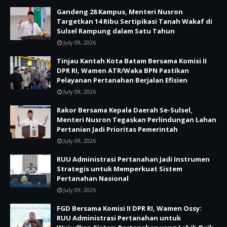
Gandeng 28 Kampus, Menteri Nusron
Targetkan 14 Ribu Sertipikasi Tanah Wakaf di
Sulsel Rampung dalam Satu Tahun
July 09, 2026
Tinjau Kantah Kota Batam Bersama Komisi II
DPR RI, Wamen ATR/Waka BPN Pastikan
Pelayanan Pertanahan Berjalan Efisien
July 09, 2026
Rakor Bersama Kepala Daerah Se-Sulsel,
Menteri Nusron Tegaskan Perlindungan Lahan
Pertanian Jadi Prioritas Pemerintah
July 09, 2026
RUU Administrasi Pertanahan Jadi Instrumen
Strategis untuk Memperkuat Sistem
Pertanahan Nasional
July 09, 2026
FGD Bersama Komisi II DPR RI, Wamen Ossy:
RUU Administrasi Pertanahan untuk