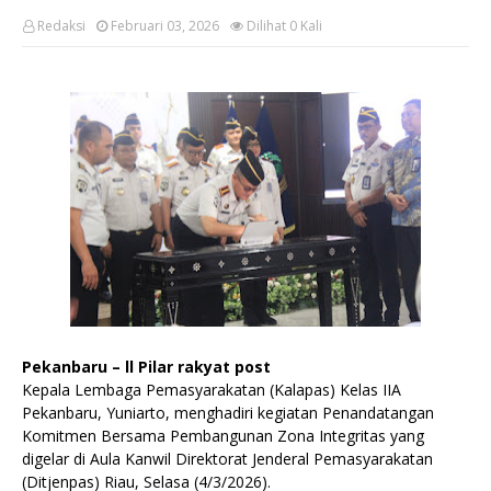
Redaksi
Februari 03, 2026
Dilihat
0
Kali
Pekanbaru – ll Pilar rakyat post
Kepala Lembaga Pemasyarakatan (Kalapas) Kelas IIA
Pekanbaru, Yuniarto, menghadiri kegiatan Penandatangan
Komitmen Bersama Pembangunan Zona Integritas yang
digelar di Aula Kanwil Direktorat Jenderal Pemasyarakatan
(Ditjenpas) Riau, Selasa (4/3/2026).