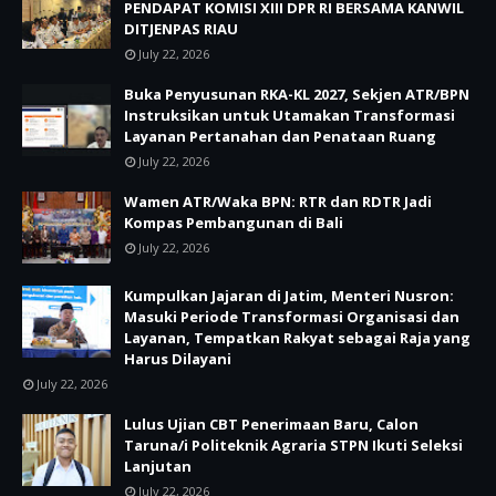
PENDAPAT KOMISI XIII DPR RI BERSAMA KANWIL
DITJENPAS RIAU
July 22, 2026
Buka Penyusunan RKA-KL 2027, Sekjen ATR/BPN
Instruksikan untuk Utamakan Transformasi
Layanan Pertanahan dan Penataan Ruang
July 22, 2026
Wamen ATR/Waka BPN: RTR dan RDTR Jadi
Kompas Pembangunan di Bali
July 22, 2026
Kumpulkan Jajaran di Jatim, Menteri Nusron:
Masuki Periode Transformasi Organisasi dan
Layanan, Tempatkan Rakyat sebagai Raja yang
Harus Dilayani
July 22, 2026
Lulus Ujian CBT Penerimaan Baru, Calon
Taruna/i Politeknik Agraria STPN Ikuti Seleksi
Lanjutan
July 22, 2026