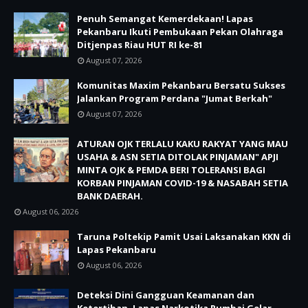
Penuh Semangat Kemerdekaan! Lapas
Pekanbaru Ikuti Pembukaan Pekan Olahraga
Ditjenpas Riau HUT RI ke-81
August 07, 2026
Komunitas Maxim Pekanbaru Bersatu Sukses
Jalankan Program Perdana "Jumat Berkah"
August 07, 2026
ATURAN OJK TERLALU KAKU RAKYAT YANG MAU
USAHA & ASN SETIA DITOLAK PINJAMAN" APJI
MINTA OJK & PEMDA BERI TOLERANSI BAGI
KORBAN PINJAMAN COVID-19 & NASABAH SETIA
BANK DAERAH.
August 06, 2026
Taruna Poltekip Pamit Usai Laksanakan KKN di
Lapas Pekanbaru
August 06, 2026
Deteksi Dini Gangguan Keamanan dan