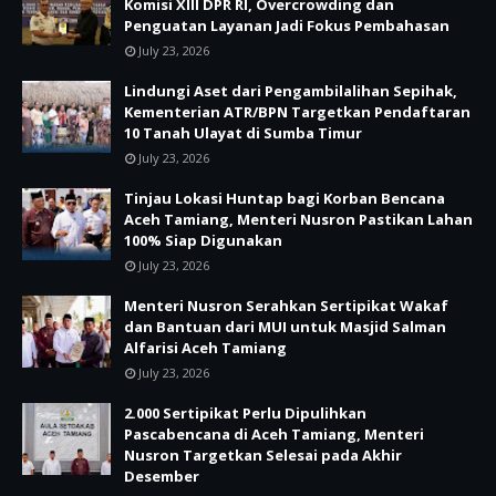
Komisi XIII DPR RI, Overcrowding dan
Penguatan Layanan Jadi Fokus Pembahasan
July 23, 2026
Lindungi Aset dari Pengambilalihan Sepihak,
Kementerian ATR/BPN Targetkan Pendaftaran
10 Tanah Ulayat di Sumba Timur
July 23, 2026
Tinjau Lokasi Huntap bagi Korban Bencana
Aceh Tamiang, Menteri Nusron Pastikan Lahan
100% Siap Digunakan
July 23, 2026
Menteri Nusron Serahkan Sertipikat Wakaf
dan Bantuan dari MUI untuk Masjid Salman
Alfarisi Aceh Tamiang
July 23, 2026
2.000 Sertipikat Perlu Dipulihkan
Pascabencana di Aceh Tamiang, Menteri
Nusron Targetkan Selesai pada Akhir
Desember