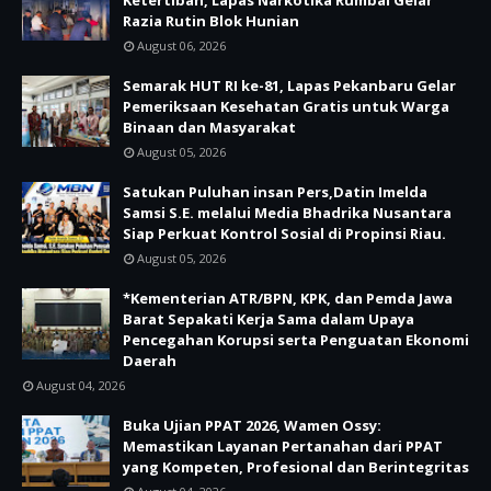
Ketertiban, Lapas Narkotika Rumbai Gelar
Razia Rutin Blok Hunian
August 06, 2026
Semarak HUT RI ke-81, Lapas Pekanbaru Gelar
Pemeriksaan Kesehatan Gratis untuk Warga
Binaan dan Masyarakat
August 05, 2026
Satukan Puluhan insan Pers,Datin Imelda
Samsi S.E. melalui Media Bhadrika Nusantara
Siap Perkuat Kontrol Sosial di Propinsi Riau.
August 05, 2026
*Kementerian ATR/BPN, KPK, dan Pemda Jawa
Barat Sepakati Kerja Sama dalam Upaya
Pencegahan Korupsi serta Penguatan Ekonomi
Daerah
August 04, 2026
Buka Ujian PPAT 2026, Wamen Ossy:
Memastikan Layanan Pertanahan dari PPAT
yang Kompeten, Profesional dan Berintegritas