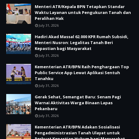
Menteri ATR/Kepala BPN Tetapkan Standar
Waktu Layanan untuk Pengukuran Tanah dan
Peralihan Hak
July 31, 2026
Hadiri Akad Massal 62.000 KPR Rumah Subsidi,
Menteri Nusron: Legalitas Tanah Beri
Kepastian bagi Masyarakat
July 31, 2026
Kementerian ATR/BPN Raih Penghargaan Top
Public Service App Lewat Aplikasi Sentuh
Tanahku
July 31, 2026
Gerak Sehat, Semangat Baru: Senam Pagi
Warnai Aktivitas Warga Binaan Lapas
Pekanbaru
July 31, 2026
Kementerian ATR/BPN Adakan Sosialisasi
Pengadministrasian Tanah Ulayat untuk
Perkuat Kepastian Hukum bagi Masyarakat