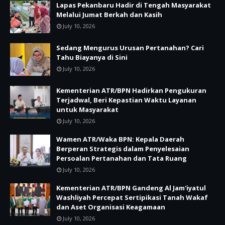
Lapas Pekanbaru Hadir di Tengah Masyarakat
Melalui Jumat Berkah dan Kasih
July 10, 2026
Sedang Mengurus Urusan Pertanahan? Cari
Tahu Biayanya di Sini
July 10, 2026
Kementerian ATR/BPN Hadirkan Pengukuran
Terjadwal, Beri Kepastian Waktu Layanan
untuk Masyarakat
July 10, 2026
Wamen ATR/Waka BPN: Kepala Daerah
Berperan Strategis dalam Penyelesaian
Persoalan Pertanahan dan Tata Ruang
July 10, 2026
Kementerian ATR/BPN Gandeng Al Jam'iyatul
Washliyah Percepat Sertipikasi Tanah Wakaf
dan Aset Organisasi Keagamaan
July 10, 2026