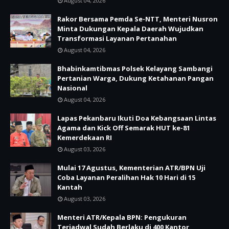
August 04, 2026
Rakor Bersama Pemda Se-NTT, Menteri Nusron
Minta Dukungan Kepala Daerah Wujudkan
Transformasi Layanan Pertanahan
August 04, 2026
Bhabinkamtibmas Polsek Kelayang Sambangi
Pertanian Warga, Dukung Ketahanan Pangan
Nasional
August 04, 2026
Lapas Pekanbaru Ikuti Doa Kebangsaan Lintas
Agama dan Kick Off Semarak HUT ke-81
Kemerdekaan RI
August 03, 2026
Mulai 17 Agustus, Kementerian ATR/BPN Uji
Coba Layanan Peralihan Hak 10 Hari di 15
Kantah
August 03, 2026
Menteri ATR/Kepala BPN: Pengukuran
Terjadwal Sudah Berlaku di 400 Kantor