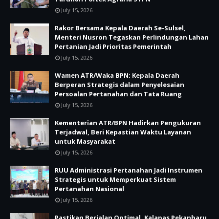
July 15, 2026
Rakor Bersama Kepala Daerah Se-Sulsel,
Menteri Nusron Tegaskan Perlindungan Lahan
Pertanian Jadi Prioritas Pemerintah
July 15, 2026
Wamen ATR/Waka BPN: Kepala Daerah
Berperan Strategis dalam Penyelesaian
Persoalan Pertanahan dan Tata Ruang
July 15, 2026
Kementerian ATR/BPN Hadirkan Pengukuran
Terjadwal, Beri Kepastian Waktu Layanan
untuk Masyarakat
July 15, 2026
RUU Administrasi Pertanahan Jadi Instrumen
Strategis untuk Memperkuat Sistem
Pertanahan Nasional
July 15, 2026
Pastikan Berjalan Optimal, Kalapas Pekanbaru