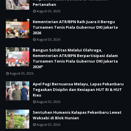
Pertanahan
August 03, 2026
Kementerian ATR/BPN Raih Juara II Beregu
Turnamen Tenis Piala Gubernur DKI Jakarta
2026
August 03, 2026
Bangun Soliditas Melalui Olahraga,
Kementerian ATR/BPN Berpartisipasi dalam
Turnamen Tenis Piala Gubernur DKI Jakarta
2026*
August 03, 2026
Apel Pagi Bernuansa Melayu, Lapas Pekanbaru
Tegaskan Disiplin dan Kesiapan HUT RI & HUT
Riau
August 02, 2026
Sentuhan Humanis Kalapas Pekanbaru Lewat
Waksabi di Blok Hunian
August 02, 2026