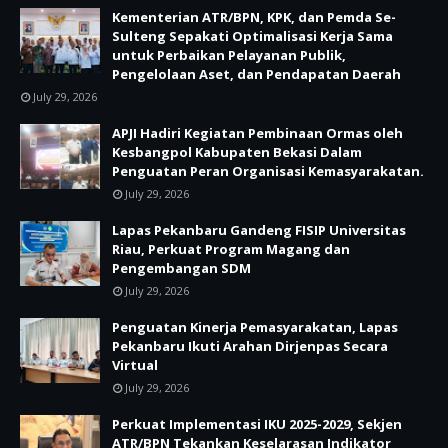
Kementerian ATR/BPN, KPK, dan Pemda Se-
Sulteng Sepakati Optimalisasi Kerja Sama
untuk Perbaikan Pelayanan Publik,
Pengelolaan Aset, dan Pendapatan Daerah
July 29, 2026
APJI Hadiri Kegiatan Pembinaan Ormas oleh
Kesbangpol Kabupaten Bekasi Dalam
Penguatan Peran Organisasi Kemasyarakatan.
July 29, 2026
Lapas Pekanbaru Gandeng FISIP Universitas
Riau, Perkuat Program Magang dan
Pengembangan SDM
July 29, 2026
Penguatan Kinerja Pemasyarakatan, Lapas
Pekanbaru Ikuti Arahan Dirjenpas Secara
Virtual
July 29, 2026
Perkuat Implementasi IKU 2025-2029, Sekjen
ATR/BPN Tekankan Keselarasan Indikator