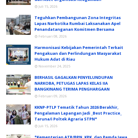
Juli 15, 2026
Teguhkan Pembangunan Zona Integritas
Lapas Narkotika Rumbai Laksanakan Apel
Penandatanganan Komitmen Bersama
Februari 08, 2026
Harmonisasi Kebijakan Pemerintah Terkait
Pengakuan dan Perlindungan Masyarakat
Hukum Adat di Riau
November 24, 2025
BERHASIL GAGALKAN PENYELUNDUPAN
NARKOBA, PETUGAS LAPAS KELAS IIA
BANGKINANG TERIMA PENGHARGAAN
Februari 09, 2026
KKNP-PTLP Tematik Tahun 2026 Berakhir,
Pengalaman Lapangan Jadi _Best Practice_
Taruna/i Poltek Agraria STPN*
Juli 15, 2026
*Kementerian ATR/BPN, KPK, dan Pemda Jawa