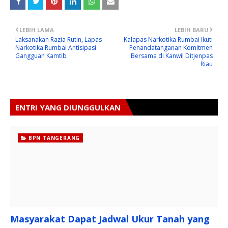
LEBIH LAMA
LEBIH BARU
Laksanakan Razia Rutin, Lapas
Kalapas Narkotika Rumbai Ikuti
Narkotika Rumbai Antisipasi
Penandatanganan Komitmen
Gangguan Kamtib
Bersama di Kanwil Ditjenpas
Riau
ENTRI YANG DIUNGGULKAN
BPN TANGERANG
Masyarakat Dapat Jadwal Ukur Tanah yang