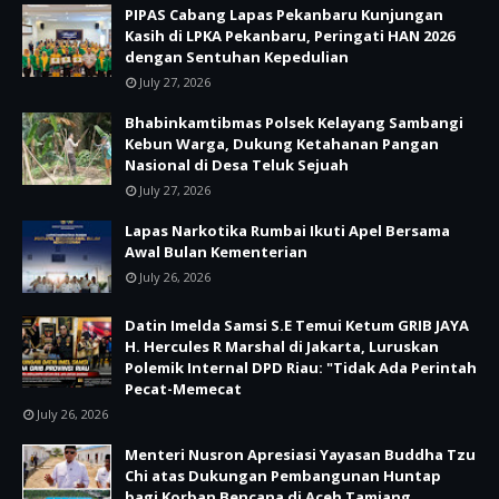
PIPAS Cabang Lapas Pekanbaru Kunjungan
Kasih di LPKA Pekanbaru, Peringati HAN 2026
dengan Sentuhan Kepedulian
July 27, 2026
Bhabinkamtibmas Polsek Kelayang Sambangi
Kebun Warga, Dukung Ketahanan Pangan
Nasional di Desa Teluk Sejuah
July 27, 2026
Lapas Narkotika Rumbai Ikuti Apel Bersama
Awal Bulan Kementerian
July 26, 2026
Datin Imelda Samsi S.E Temui Ketum GRIB JAYA
H. Hercules R Marshal di Jakarta, Luruskan
Polemik Internal DPD Riau: "Tidak Ada Perintah
Pecat-Memecat
July 26, 2026
Menteri Nusron Apresiasi Yayasan Buddha Tzu
Chi atas Dukungan Pembangunan Huntap
bagi Korban Bencana di Aceh Tamiang