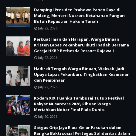
Dampingi Presiden Prabowo Panen Raya di
Malang, Menteri Nusron: Ketahanan Pangan
Butuh Kepastian Hukum Tanah
July 22, 2026
Perkuat Iman dan Harapan, Warga Binaan
Kristen Lapas Pekanbaru Ikuti Ibadah Bersama
Gereja HKBP Bethesda Ressort Rajawali
July 22, 2026
Hadir di Tengah Warga Binaan, Waksabi Jadi
Upaya Lapas Pekanbaru Tingkatkan Keamanan
dan Pembinaan
July 22, 2026
Kodam XIX Tuanku Tambusai Tutup Festival
Rakyat Nusantara 2026, Ribuan Warga
Meriahkan Nobar Final Piala Dunia.
July 20, 2026
Satgas Grip Jaya Riau ,Gelar Pasukan dalam
Rangka Bakti sosial Pertegas Solidaritas dalam