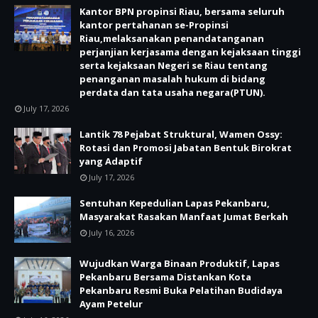
Kantor BPN propinsi Riau, bersama seluruh
kantor pertahanan se-Propinsi
Riau,melaksanakan penandatanganan
perjanjian kerjasama dengan kejaksaan tinggi
serta kejaksaan Negeri se Riau tentang
penanganan masalah hukum di bidang
perdata dan tata usaha negara(PTUN).
July 17, 2026
Lantik 78 Pejabat Struktural, Wamen Ossy:
Rotasi dan Promosi Jabatan Bentuk Birokrat
yang Adaptif
July 17, 2026
Sentuhan Kepedulian Lapas Pekanbaru,
Masyarakat Rasakan Manfaat Jumat Berkah
July 16, 2026
Wujudkan Warga Binaan Produktif, Lapas
Pekanbaru Bersama Distankan Kota
Pekanbaru Resmi Buka Pelatihan Budidaya
Ayam Petelur