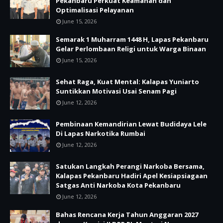
Pekanbaru Perkuat Keamanan dan
Optimalisasi Pelayanan
June 15, 2026
Semarak 1 Muharram 1448 H, Lapas Pekanbaru
Gelar Perlombaan Religi untuk Warga Binaan
June 15, 2026
Sehat Raga, Kuat Mental: Kalapas Yuniarto
Suntikkan Motivasi Usai Senam Pagi
June 12, 2026
Pembinaan Kemandirian Lewat Budidaya Lele
Di Lapas Narkotika Rumbai
June 12, 2026
Satukan Langkah Perangi Narkoba Bersama,
Kalapas Pekanbaru Hadiri Apel Kesiapsiagaan
Satgas Anti Narkoba Kota Pekanbaru
June 12, 2026
Bahas Rencana Kerja Tahun Anggaran 2027