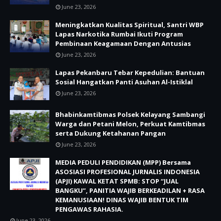
June 23, 2026
Meningkatkan Kualitas Spiritual, Santri WBP
Lapas Narkotika Rumbai Ikuti Program
Pembinaan Keagamaan Dengan Antusias
June 23, 2026
Lapas Pekanbaru Tebar Kepedulian: Bantuan
Sosial Hangatkan Panti Asuhan Al-Istiklal
June 23, 2026
Bhabinkamtibmas Polsek Kelayang Sambangi
Warga dan Petani Melon, Perkuat Kamtibmas
serta Dukung Ketahanan Pangan
June 23, 2026
MEDIA PEDULI PENDIDIKAN (MPP) Bersama
ASOSIASI PROFESIONAL JURNALIS INDONESIA
(APJI) KAWAL KETAT SPMB: STOP “JUAL
BANGKU”, PANITIA WAJIB BERKEADILAN + RASA
KEMANUSIAAN! DINAS WAJIB BENTUK TIM
PENGAWAS RAHASIA.
June 23, 2026