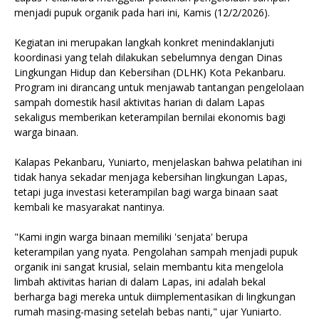
menjadi pupuk organik pada hari ini, Kamis (12/2/2026).
Kegiatan ini merupakan langkah konkret menindaklanjuti
koordinasi yang telah dilakukan sebelumnya dengan Dinas
Lingkungan Hidup dan Kebersihan (DLHK) Kota Pekanbaru.
Program ini dirancang untuk menjawab tantangan pengelolaan
sampah domestik hasil aktivitas harian di dalam Lapas
sekaligus memberikan keterampilan bernilai ekonomis bagi
warga binaan.
Kalapas Pekanbaru, Yuniarto, menjelaskan bahwa pelatihan ini
tidak hanya sekadar menjaga kebersihan lingkungan Lapas,
tetapi juga investasi keterampilan bagi warga binaan saat
kembali ke masyarakat nantinya.
"Kami ingin warga binaan memiliki 'senjata' berupa
keterampilan yang nyata. Pengolahan sampah menjadi pupuk
organik ini sangat krusial, selain membantu kita mengelola
limbah aktivitas harian di dalam Lapas, ini adalah bekal
berharga bagi mereka untuk diimplementasikan di lingkungan
rumah masing-masing setelah bebas nanti," ujar Yuniarto.