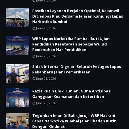
June 26, 2026
Pastikan Layanan Berjalan Optimal, Kakanwil
Ditjenpas Riau Bersama Jajaran Kunjungi Lapas
Narkotika Rumbai
June 26, 2026
WBP Lapas Narkotika Rumbai Ikuti Ujian
Pendidikan Kesetaraan sebagai Wujud
Pemenuhan Hak Pendidikan
June 26, 2026
Sidak Internal Digelar, Seluruh Petugas Lapas
Pekanbaru Jalani Pemeriksaan
June 26, 2026
Razia Rutin Blok Hunian, Guna Antisipasi
Gangguan Keamanan dan Ketertiban
June 25, 2026
Teguhkan Iman Di Balik Jeruji, WBP Nasrani
Lapas Narkotika Rumbai Jalani Ibadah Rutin
Dengan Khidmat