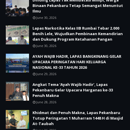
Dinding Lapas Tak Membatasi Mimpi, Warga
Binaan Pekanbaru Tetap Semangat Menuntut
Ilmu
June 30, 2026
Lapas Narkotika Kelas IIB Rumbai Tebar 2.000
Benih Lele, Wujudkan Pembinaan Kemandirian
dan Dukung Program Ketahanan Pangan
June 30, 2026
AYAH WAJIB HADIR, LAPAS BANGKINANG GELAR
UPACARA PERINGATAN HARI KELUARGA
NASIONAL KE-33 TAHUN 2026
June 29, 2026
Angkat Tema ‘Ayah Wajib Hadir’, Lapas
Pekanbaru Gelar Upacara Harganas ke-33
Penuh Makna
June 28, 2026
Khidmat dan Penuh Makna, Lapas Pekanbaru
Tutup Peringatan 1 Muharram 1448 H di Masjid
At-Taubah