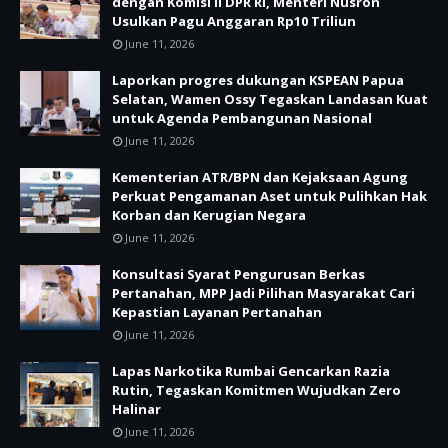
dengan Komisi II DPR RI, Menteri Nusron
Usulkan Pagu Anggaran Rp10 Triliun
June 11, 2026
Laporkan progres dukungan KSPEAN Papua
Selatan, Wamen Ossy Tegaskan Landasan Kuat
untuk Agenda Pembangunan Nasional
June 11, 2026
Kementerian ATR/BPN dan Kejaksaan Agung
Perkuat Pengamanan Aset untuk Pulihkan Hak
Korban dan Kerugian Negara
June 11, 2026
Konsultasi Syarat Pengurusan Berkas
Pertanahan, MPP Jadi Pilihan Masyarakat Cari
Kepastian Layanan Pertanahan
June 11, 2026
Lapas Narkotika Rumbai Gencarkan Razia
Rutin, Tegaskan Komitmen Wujudkan Zero
Halinar
June 11, 2026