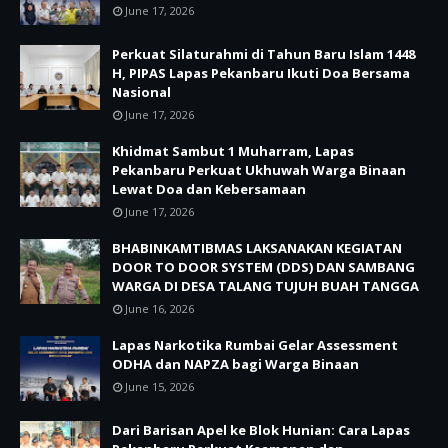
June 17, 2026
Perkuat Silaturahmi di Tahun Baru Islam 1448
H, PIPAS Lapas Pekanbaru Ikuti Doa Bersama
Nasional
June 17, 2026
Khidmat Sambut 1 Muharram, Lapas
Pekanbaru Perkuat Ukhuwah Warga Binaan
Lewat Doa dan Kebersamaan
June 17, 2026
BHABINKAMTIBMAS LAKSANAKAN KEGIATAN
DOOR TO DOOR SYSTEM (DDS) DAN SAMBANG
WARGA DI DESA TALANG TUJUH BUAH TANGGA
June 16, 2026
Lapas Narkotika Rumbai Gelar Assessment
ODHA dan NAPZA bagi Warga Binaan
June 15, 2026
Dari Barisan Apel ke Blok Hunian: Cara Lapas