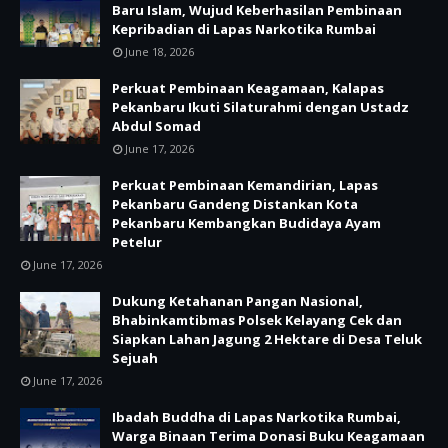
Baru Islam, Wujud Keberhasilan Pembinaan
Kepribadian di Lapas Narkotika Rumbai
June 18, 2026
Perkuat Pembinaan Keagamaan, Kalapas
Pekanbaru Ikuti Silaturahmi dengan Ustadz
Abdul Somad
June 17, 2026
Perkuat Pembinaan Kemandirian, Lapas
Pekanbaru Gandeng Distankan Kota
Pekanbaru Kembangkan Budidaya Ayam
Petelur
June 17, 2026
Dukung Ketahanan Pangan Nasional,
Bhabinkamtibmas Polsek Kelayang Cek dan
Siapkan Lahan Jagung 2 Hektare di Desa Teluk
Sejuah
June 17, 2026
Ibadah Buddha di Lapas Narkotika Rumbai,
Warga Binaan Terima Donasi Buku Keagamaan