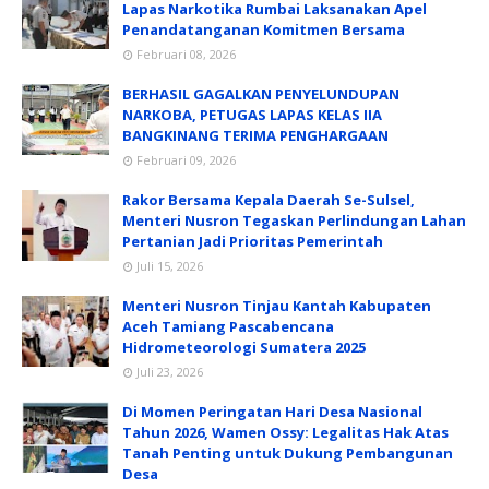
Lapas Narkotika Rumbai Laksanakan Apel
Penandatanganan Komitmen Bersama
Februari 08, 2026
BERHASIL GAGALKAN PENYELUNDUPAN
NARKOBA, PETUGAS LAPAS KELAS IIA
BANGKINANG TERIMA PENGHARGAAN
Februari 09, 2026
Rakor Bersama Kepala Daerah Se-Sulsel,
Menteri Nusron Tegaskan Perlindungan Lahan
Pertanian Jadi Prioritas Pemerintah
Juli 15, 2026
Menteri Nusron Tinjau Kantah Kabupaten
Aceh Tamiang Pascabencana
Hidrometeorologi Sumatera 2025
Juli 23, 2026
Di Momen Peringatan Hari Desa Nasional
Tahun 2026, Wamen Ossy: Legalitas Hak Atas
Tanah Penting untuk Dukung Pembangunan
Desa