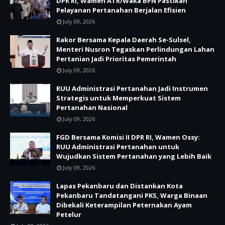
DPR RI, Wamen ATR/Waka BPN Pastikan
Pelayanan Pertanahan Berjalan Efisien
July 09, 2026
Rakor Bersama Kepala Daerah Se-Sulsel,
Menteri Nusron Tegaskan Perlindungan Lahan
Pertanian Jadi Prioritas Pemerintah
July 09, 2026
RUU Administrasi Pertanahan Jadi Instrumen
Strategis untuk Memperkuat Sistem
Pertanahan Nasional
July 09, 2026
FGD Bersama Komisi II DPR RI, Wamen Ossy:
RUU Administrasi Pertanahan untuk
Wujudkan Sistem Pertanahan yang Lebih Baik
July 09, 2026
Lapas Pekanbaru dan Distankan Kota
Pekanbaru Tandatangani PKS, Warga Binaan
Dibekali Keterampilan Peternakan Ayam
Petelur