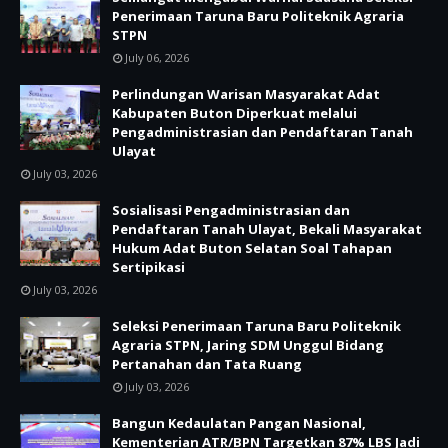
Penerimaan Taruna Baru Politeknik Agraria
STPN
July 06, 2026
Perlindungan Warisan Masyarakat Adat
Kabupaten Buton Diperkuat melalui
Pengadministrasian dan Pendaftaran Tanah
Ulayat
July 03, 2026
Sosialisasi Pengadministrasian dan
Pendaftaran Tanah Ulayat, Bekali Masyarakat
Hukum Adat Buton Selatan Soal Tahapan
Sertipikasi
July 03, 2026
Seleksi Penerimaan Taruna Baru Politeknik
Agraria STPN, Jaring SDM Unggul Bidang
Pertanahan dan Tata Ruang
July 03, 2026
Bangun Kedaulatan Pangan Nasional,
Kementerian ATR/BPN Targetkan 87% LBS Jadi