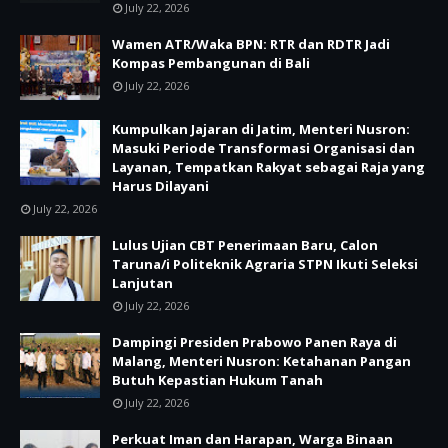
July 22, 2026
Wamen ATR/Waka BPN: RTR dan RDTR Jadi
Kompas Pembangunan di Bali
July 22, 2026
Kumpulkan Jajaran di Jatim, Menteri Nusron:
Masuki Periode Transformasi Organisasi dan
Layanan, Tempatkan Rakyat sebagai Raja yang
Harus Dilayani
July 22, 2026
Lulus Ujian CBT Penerimaan Baru, Calon
Taruna/i Politeknik Agraria STPN Ikuti Seleksi
Lanjutan
July 22, 2026
Dampingi Presiden Prabowo Panen Raya di
Malang, Menteri Nusron: Ketahanan Pangan
Butuh Kepastian Hukum Tanah
July 22, 2026
Perkuat Iman dan Harapan, Warga Binaan