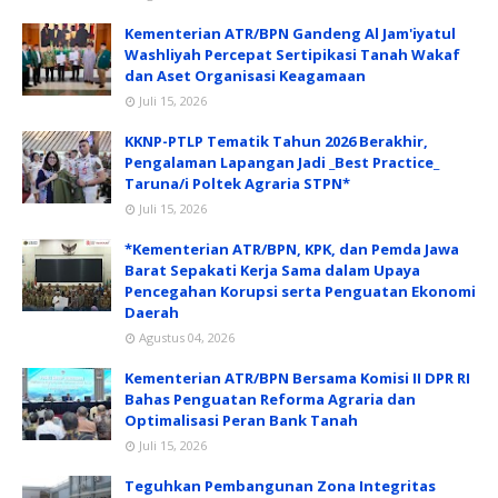
Kementerian ATR/BPN Gandeng Al Jam'iyatul
Washliyah Percepat Sertipikasi Tanah Wakaf
dan Aset Organisasi Keagamaan
Juli 15, 2026
KKNP-PTLP Tematik Tahun 2026 Berakhir,
Pengalaman Lapangan Jadi _Best Practice_
Taruna/i Poltek Agraria STPN*
Juli 15, 2026
*Kementerian ATR/BPN, KPK, dan Pemda Jawa
Barat Sepakati Kerja Sama dalam Upaya
Pencegahan Korupsi serta Penguatan Ekonomi
Daerah
Agustus 04, 2026
Kementerian ATR/BPN Bersama Komisi II DPR RI
Bahas Penguatan Reforma Agraria dan
Optimalisasi Peran Bank Tanah
Juli 15, 2026
Teguhkan Pembangunan Zona Integritas