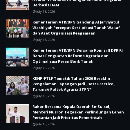
Berbasis HAM
July 15, 2026
Kementerian ATR/BPN Gandeng Al Jam'iyatul
Washliyah Percepat Sertipikasi Tanah Wakaf
dan Aset Organisasi Keagamaan
July 15, 2026
Kementerian ATR/BPN Bersama Komisi II DPR RI
Bahas Penguatan Reforma Agraria dan
Optimalisasi Peran Bank Tanah
July 15, 2026
KKNP-PTLP Tematik Tahun 2026 Berakhir,
Pengalaman Lapangan Jadi _Best Practice_
Taruna/i Poltek Agraria STPN*
July 15, 2026
Rakor Bersama Kepala Daerah Se-Sulsel,
Menteri Nusron Tegaskan Perlindungan Lahan
Pertanian Jadi Prioritas Pemerintah
July 15, 2026