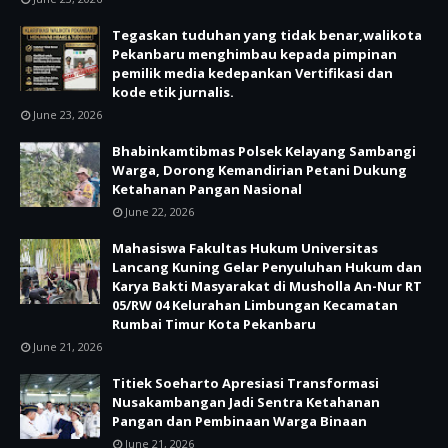
Tegaskan tuduhan yang tidak benar,walikota
Pekanbaru menghimbau kepada pimpinan
pemilik media kedepankan Vertifikasi dan
kode etik jurnalis.
June 23, 2026
Bhabinkamtibmas Polsek Kelayang Sambangi
Warga, Dorong Kemandirian Petani Dukung
Ketahanan Pangan Nasional
June 22, 2026
Mahasiswa Fakultas Hukum Universitas
Lancang Kuning Gelar Penyuluhan Hukum dan
Karya Bakti Masyarakat di Musholla An-Nur RT
05/RW 04 Kelurahan Limbungan Kecamatan
Rumbai Timur Kota Pekanbaru
June 21, 2026
Titiek Soeharto Apresiasi Transformasi
Nusakambangan Jadi Sentra Ketahanan
Pangan dan Pembinaan Warga Binaan
June 21, 2026