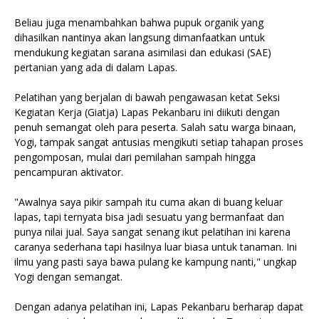
Beliau juga menambahkan bahwa pupuk organik yang
dihasilkan nantinya akan langsung dimanfaatkan untuk
mendukung kegiatan sarana asimilasi dan edukasi (SAE)
pertanian yang ada di dalam Lapas.
Pelatihan yang berjalan di bawah pengawasan ketat Seksi
Kegiatan Kerja (Giatja) Lapas Pekanbaru ini diikuti dengan
penuh semangat oleh para peserta. Salah satu warga binaan,
Yogi, tampak sangat antusias mengikuti setiap tahapan proses
pengomposan, mulai dari pemilahan sampah hingga
pencampuran aktivator.
"Awalnya saya pikir sampah itu cuma akan di buang keluar
lapas, tapi ternyata bisa jadi sesuatu yang bermanfaat dan
punya nilai jual. Saya sangat senang ikut pelatihan ini karena
caranya sederhana tapi hasilnya luar biasa untuk tanaman. Ini
ilmu yang pasti saya bawa pulang ke kampung nanti," ungkap
Yogi dengan semangat.
Dengan adanya pelatihan ini, Lapas Pekanbaru berharap dapat