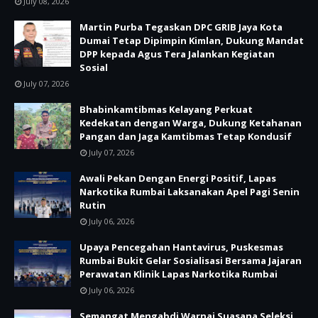
July 08, 2026
Martin Purba Tegaskan DPC GRIB Jaya Kota
Dumai Tetap Dipimpin Kimlan, Dukung Mandat
DPP kepada Agus Tera Jalankan Kegiatan
Sosial
July 07, 2026
Bhabinkamtibmas Kelayang Perkuat
Kedekatan dengan Warga, Dukung Ketahanan
Pangan dan Jaga Kamtibmas Tetap Kondusif
July 07, 2026
Awali Pekan Dengan Energi Positif, Lapas
Narkotika Rumbai Laksanakan Apel Pagi Senin
Rutin
July 06, 2026
Upaya Pencegahan Hantavirus, Puskesmas
Rumbai Bukit Gelar Sosialisasi Bersama Jajaran
Perawatan Klinik Lapas Narkotika Rumbai
July 06, 2026
Semangat Mengabdi Warnai Suasana Seleksi