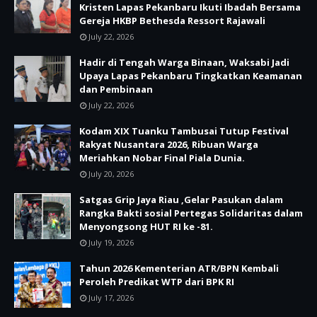
Kristen Lapas Pekanbaru Ikuti Ibadah Bersama
Gereja HKBP Bethesda Ressort Rajawali
July 22, 2026
Hadir di Tengah Warga Binaan, Waksabi Jadi
Upaya Lapas Pekanbaru Tingkatkan Keamanan
dan Pembinaan
July 22, 2026
Kodam XIX Tuanku Tambusai Tutup Festival
Rakyat Nusantara 2026, Ribuan Warga
Meriahkan Nobar Final Piala Dunia.
July 20, 2026
Satgas Grip Jaya Riau ,Gelar Pasukan dalam
Rangka Bakti sosial Pertegas Solidaritas dalam
Menyongsong HUT RI ke -81.
July 19, 2026
Tahun 2026 Kementerian ATR/BPN Kembali
Peroleh Predikat WTP dari BPK RI
July 17, 2026