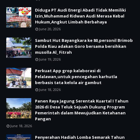
Diduga PT Audi Energi Abadi Tidak Memiliki
Izin,Muhammad Ridwan Audi Merasa Kebal
Hukum,Angkut Limbah Berbahaya
June 20, 2026
Sambut Hut Bayangkara ke 80,personil Brimob
Polda Riau adakan Goro bersama bersihkan
musolla Al_ Fitrah
June 19, 2026
Perkuat App grop kalaborasi di
Pelalawan,untuk pencegahan karhutla
berbasis tata kelola air gambut
June 18, 2026
Panen Raya Jagung Serentak Kuartal I Tahun
2026 di Desa Teluk Sejuah Dukung Program
Pemerintah dalam Mewujudkan Ketahanan
Pangan
June 18, 2026
Penyerahan Hadiah Lomba Semarak Tahun