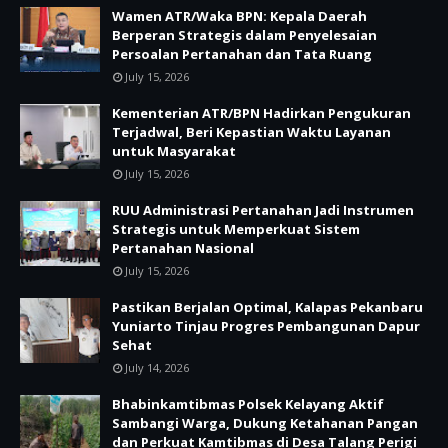
Wamen ATR/Waka BPN: Kepala Daerah
Berperan Strategis dalam Penyelesaian
Persoalan Pertanahan dan Tata Ruang
July 15, 2026
Kementerian ATR/BPN Hadirkan Pengukuran
Terjadwal, Beri Kepastian Waktu Layanan
untuk Masyarakat
July 15, 2026
RUU Administrasi Pertanahan Jadi Instrumen
Strategis untuk Memperkuat Sistem
Pertanahan Nasional
July 15, 2026
Pastikan Berjalan Optimal, Kalapas Pekanbaru
Yuniarto Tinjau Progres Pembangunan Dapur
Sehat
July 14, 2026
Bhabinkamtibmas Polsek Kelayang Aktif
Sambangi Warga, Dukung Ketahanan Pangan
dan Perkuat Kamtibmas di Desa Talang Perigi