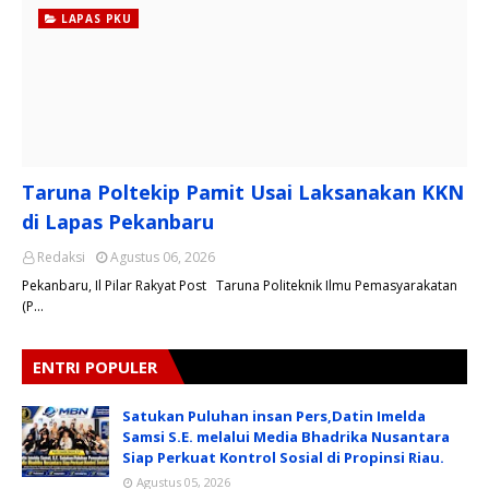
LAPAS PKU
Taruna Poltekip Pamit Usai Laksanakan KKN
di Lapas Pekanbaru
Redaksi
Agustus 06, 2026
Pekanbaru, Il Pilar Rakyat Post Taruna Politeknik Ilmu Pemasyarakatan
(P…
ENTRI POPULER
Satukan Puluhan insan Pers,Datin Imelda
Samsi S.E. melalui Media Bhadrika Nusantara
Siap Perkuat Kontrol Sosial di Propinsi Riau.
Agustus 05, 2026