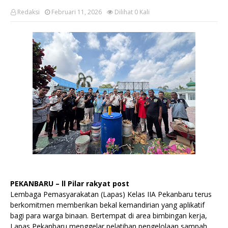
Redaksi
Februari 11, 2026
Dilihat
0
Kali
PEKANBARU – ll Pilar rakyat post
Lembaga Pemasyarakatan (Lapas) Kelas IIA Pekanbaru terus
berkomitmen memberikan bekal kemandirian yang aplikatif
bagi para warga binaan. Bertempat di area bimbingan kerja,
Lapas Pekanbaru menggelar pelatihan pengelolaan sampah