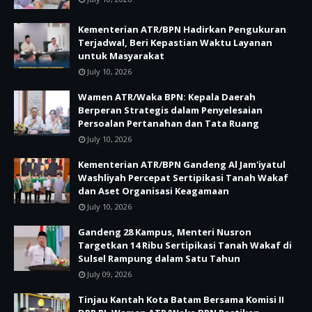
Kementerian ATR/BPN Hadirkan Pengukuran
Terjadwal, Beri Kepastian Waktu Layanan
untuk Masyarakat
July 10, 2026
Wamen ATR/Waka BPN: Kepala Daerah
Berperan Strategis dalam Penyelesaian
Persoalan Pertanahan dan Tata Ruang
July 10, 2026
Kementerian ATR/BPN Gandeng Al Jam'iyatul
Washliyah Percepat Sertipikasi Tanah Wakaf
dan Aset Organisasi Keagamaan
July 10, 2026
Gandeng 28 Kampus, Menteri Nusron
Targetkan 14 Ribu Sertipikasi Tanah Wakaf di
Sulsel Rampung dalam Satu Tahun
July 09, 2026
Tinjau Kantah Kota Batam Bersama Komisi II