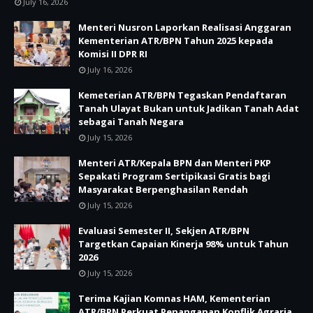
July 16, 2026
Menteri Nusron Laporkan Realisasi Anggaran
Kementerian ATR/BPN Tahun 2025 kepada
Komisi II DPR RI
July 16, 2026
Kemeterian ATR/BPN Tegaskan Pendaftaran
Tanah Ulayat Bukan untuk Jadikan Tanah Adat
sebagai Tanah Negara
July 15, 2026
Menteri ATR/Kepala BPN dan Menteri PKP
Sepakati Program Sertipikasi Gratis bagi
Masyarakat Berpenghasilan Rendah
July 15, 2026
Evaluasi Semester II, Sekjen ATR/BPN
Targetkan Capaian Kinerja 98% untuk Tahun
2026
July 15, 2026
Terima Kajian Komnas HAM, Kementerian
ATR/BPN Perkuat Penanganan Konflik Agraria