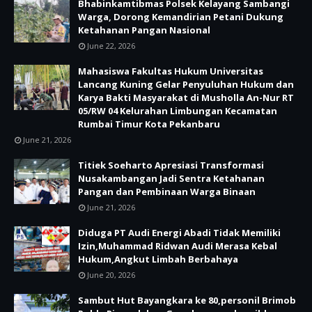
Bhabinkamtibmas Polsek Kelayang Sambangi
Warga, Dorong Kemandirian Petani Dukung
Ketahanan Pangan Nasional
June 22, 2026
Mahasiswa Fakultas Hukum Universitas
Lancang Kuning Gelar Penyuluhan Hukum dan
Karya Bakti Masyarakat di Musholla An-Nur RT
05/RW 04 Kelurahan Limbungan Kecamatan
Rumbai Timur Kota Pekanbaru
June 21, 2026
Titiek Soeharto Apresiasi Transformasi
Nusakambangan Jadi Sentra Ketahanan
Pangan dan Pembinaan Warga Binaan
June 21, 2026
Diduga PT Audi Energi Abadi Tidak Memiliki
Izin,Muhammad Ridwan Audi Merasa Kebal
Hukum,Angkut Limbah Berbahaya
June 20, 2026
Sambut Hut Bayangkara ke 80,personil Brimob