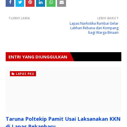
LEBIH LAMA
LEBIH BARU
Lapas Narkotika Rumbai Gelar
Latihan Rebana dan Kompang
bagi Warga Binaan
ENTRI YANG DIUNGGULKAN
LAPAS PKU
Taruna Poltekip Pamit Usai Laksanakan KKN
di Lapas Pekanbaru