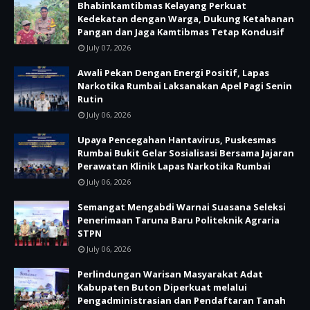
Bhabinkamtibmas Kelayang Perkuat
Kedekatan dengan Warga, Dukung Ketahanan
Pangan dan Jaga Kamtibmas Tetap Kondusif
July 07, 2026
Awali Pekan Dengan Energi Positif, Lapas
Narkotika Rumbai Laksanakan Apel Pagi Senin
Rutin
July 06, 2026
Upaya Pencegahan Hantavirus, Puskesmas
Rumbai Bukit Gelar Sosialisasi Bersama Jajaran
Perawatan Klinik Lapas Narkotika Rumbai
July 06, 2026
Semangat Mengabdi Warnai Suasana Seleksi
Penerimaan Taruna Baru Politeknik Agraria
STPN
July 06, 2026
Perlindungan Warisan Masyarakat Adat
Kabupaten Buton Diperkuat melalui
Pengadministrasian dan Pendaftaran Tanah