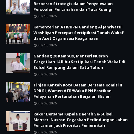
Berperan Strategis dalam Penyelesaian
Persoalan Pertanahan dan Tata Ruang
July 10, 2026
Kementerian ATR/BPN Gandeng Al Jam'iyatul
Washliyah Percepat Sertipikasi Tanah Wakaf
dan Aset Organisasi Keagamaan
July 10, 2026
Gandeng 28 Kampus, Menteri Nusron
Targetkan 14 Ribu Sertipikasi Tanah Wakaf di
Sulsel Rampung dalam Satu Tahun
July 09, 2026
Tinjau Kantah Kota Batam Bersama Komisi II
DPR RI, Wamen ATR/Waka BPN Pastikan
Pelayanan Pertanahan Berjalan Efisien
July 09, 2026
Rakor Bersama Kepala Daerah Se-Sulsel,
Menteri Nusron Tegaskan Perlindungan Lahan
Pertanian Jadi Prioritas Pemerintah
July 09, 2026