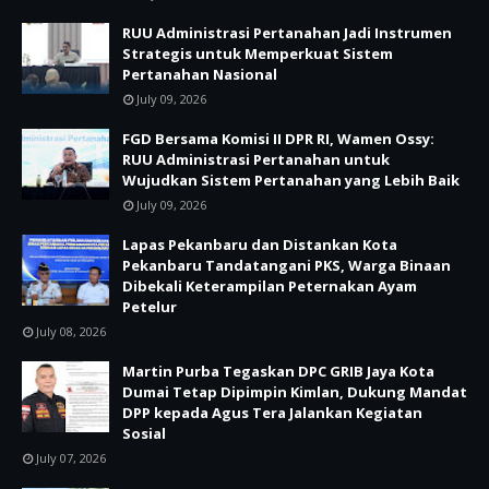
RUU Administrasi Pertanahan Jadi Instrumen
Strategis untuk Memperkuat Sistem
Pertanahan Nasional
July 09, 2026
FGD Bersama Komisi II DPR RI, Wamen Ossy:
RUU Administrasi Pertanahan untuk
Wujudkan Sistem Pertanahan yang Lebih Baik
July 09, 2026
Lapas Pekanbaru dan Distankan Kota
Pekanbaru Tandatangani PKS, Warga Binaan
Dibekali Keterampilan Peternakan Ayam
Petelur
July 08, 2026
Martin Purba Tegaskan DPC GRIB Jaya Kota
Dumai Tetap Dipimpin Kimlan, Dukung Mandat
DPP kepada Agus Tera Jalankan Kegiatan
Sosial
July 07, 2026