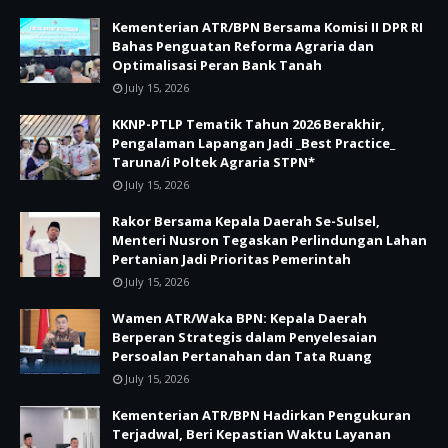
Kementerian ATR/BPN Bersama Komisi II DPR RI
Bahas Penguatan Reforma Agraria dan
Optimalisasi Peran Bank Tanah
July 15, 2026
KKNP-PTLP Tematik Tahun 2026 Berakhir,
Pengalaman Lapangan Jadi _Best Practice_
Taruna/i Poltek Agraria STPN*
July 15, 2026
Rakor Bersama Kepala Daerah Se-Sulsel,
Menteri Nusron Tegaskan Perlindungan Lahan
Pertanian Jadi Prioritas Pemerintah
July 15, 2026
Wamen ATR/Waka BPN: Kepala Daerah
Berperan Strategis dalam Penyelesaian
Persoalan Pertanahan dan Tata Ruang
July 15, 2026
Kementerian ATR/BPN Hadirkan Pengukuran
Terjadwal, Beri Kepastian Waktu Layanan