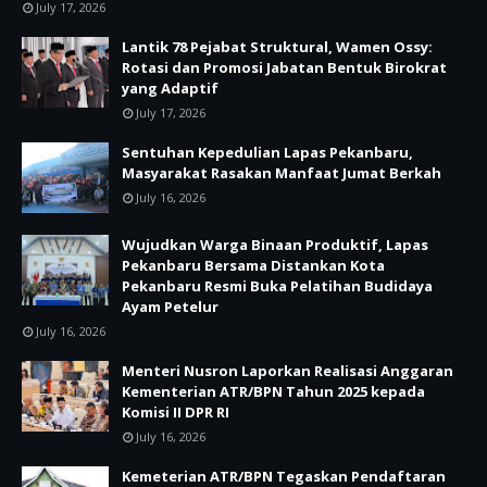
July 17, 2026
Lantik 78 Pejabat Struktural, Wamen Ossy:
Rotasi dan Promosi Jabatan Bentuk Birokrat
yang Adaptif
July 17, 2026
Sentuhan Kepedulian Lapas Pekanbaru,
Masyarakat Rasakan Manfaat Jumat Berkah
July 16, 2026
Wujudkan Warga Binaan Produktif, Lapas
Pekanbaru Bersama Distankan Kota
Pekanbaru Resmi Buka Pelatihan Budidaya
Ayam Petelur
July 16, 2026
Menteri Nusron Laporkan Realisasi Anggaran
Kementerian ATR/BPN Tahun 2025 kepada
Komisi II DPR RI
July 16, 2026
Kemeterian ATR/BPN Tegaskan Pendaftaran