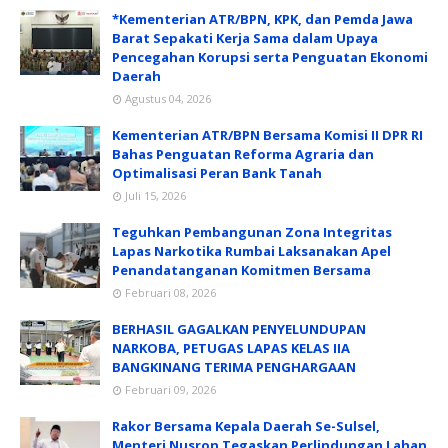
*Kementerian ATR/BPN, KPK, dan Pemda Jawa
Barat Sepakati Kerja Sama dalam Upaya
Pencegahan Korupsi serta Penguatan Ekonomi
Daerah
Agustus 04, 2026
Kementerian ATR/BPN Bersama Komisi II DPR RI
Bahas Penguatan Reforma Agraria dan
Optimalisasi Peran Bank Tanah
Juli 15, 2026
Teguhkan Pembangunan Zona Integritas
Lapas Narkotika Rumbai Laksanakan Apel
Penandatanganan Komitmen Bersama
Februari 08, 2026
BERHASIL GAGALKAN PENYELUNDUPAN
NARKOBA, PETUGAS LAPAS KELAS IIA
BANGKINANG TERIMA PENGHARGAAN
Februari 09, 2026
Rakor Bersama Kepala Daerah Se-Sulsel,
Menteri Nusron Tegaskan Perlindungan Lahan