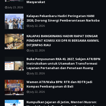
Masyarakat
July 23, 2026
Kalapas Pekanbaru Hadiri Peringatan HANI
2026, Dorong Sinergi Pemberantasan Narkoba
July 22, 2026
KALAPAS BANGKINANG HADIRI RAPAT DENGAR
PENDAPAT KOMISI XIII DPR RI BERSAMA KANWIL
DITJENPAS RIAU
July 22, 2026
Buka Penyusunan RKA-KL 2027, Sekjen ATR/BPN
Instruksikan untuk Utamakan Transformasi
Layanan Pertanahan dan Penataan Ruang
July 22, 2026
Wamen ATR/Waka BPN: RTR dan RDTR Jadi
Kompas Pembangunan di Bali
July 22, 2026
Kumpulkan Jajaran di Jatim, Menteri Nusron: