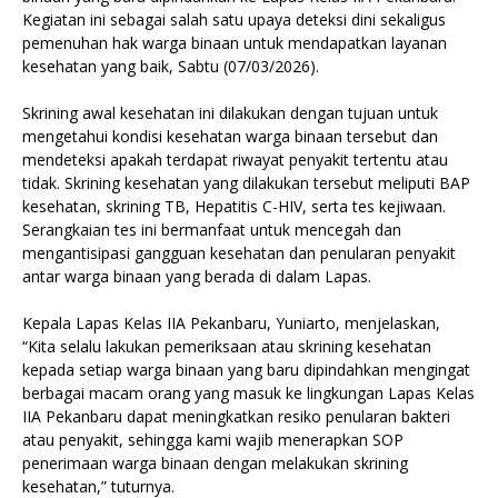
Kegiatan ini sebagai salah satu upaya deteksi dini sekaligus
pemenuhan hak warga binaan untuk mendapatkan layanan
kesehatan yang baik, Sabtu (07/03/2026).
Skrining awal kesehatan ini dilakukan dengan tujuan untuk
mengetahui kondisi kesehatan warga binaan tersebut dan
mendeteksi apakah terdapat riwayat penyakit tertentu atau
tidak. Skrining kesehatan yang dilakukan tersebut meliputi BAP
kesehatan, skrining TB, Hepatitis C-HIV, serta tes kejiwaan.
Serangkaian tes ini bermanfaat untuk mencegah dan
mengantisipasi gangguan kesehatan dan penularan penyakit
antar warga binaan yang berada di dalam Lapas.
Kepala Lapas Kelas IIA Pekanbaru, Yuniarto, menjelaskan,
“Kita selalu lakukan pemeriksaan atau skrining kesehatan
kepada setiap warga binaan yang baru dipindahkan mengingat
berbagai macam orang yang masuk ke lingkungan Lapas Kelas
IIA Pekanbaru dapat meningkatkan resiko penularan bakteri
atau penyakit, sehingga kami wajib menerapkan SOP
penerimaan warga binaan dengan melakukan skrining
kesehatan,” tuturnya.