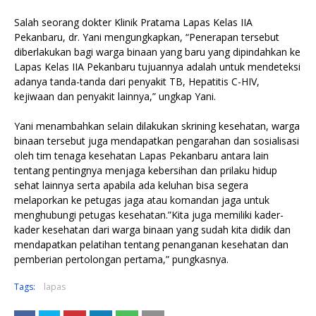
Salah seorang dokter Klinik Pratama Lapas Kelas IIA
Pekanbaru, dr. Yani mengungkapkan, “Penerapan tersebut
diberlakukan bagi warga binaan yang baru yang dipindahkan ke
Lapas Kelas IIA Pekanbaru tujuannya adalah untuk mendeteksi
adanya tanda-tanda dari penyakit TB, Hepatitis C-HIV,
kejiwaan dan penyakit lainnya,” ungkap Yani.
Yani menambahkan selain dilakukan skrining kesehatan, warga
binaan tersebut juga mendapatkan pengarahan dan sosialisasi
oleh tim tenaga kesehatan Lapas Pekanbaru antara lain
tentang pentingnya menjaga kebersihan dan prilaku hidup
sehat lainnya serta apabila ada keluhan bisa segera
melaporkan ke petugas jaga atau komandan jaga untuk
menghubungi petugas kesehatan.”Kita juga memiliki kader-
kader kesehatan dari warga binaan yang sudah kita didik dan
mendapatkan pelatihan tentang penanganan kesehatan dan
pemberian pertolongan pertama,” pungkasnya.
Tags:
lapas