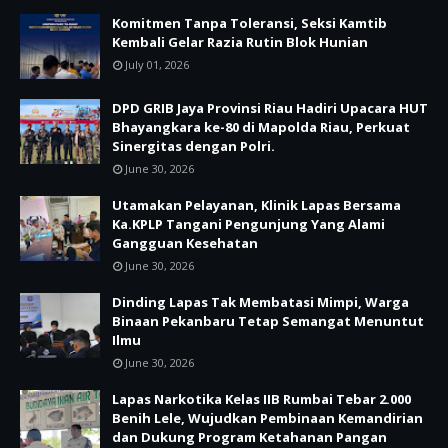
Komitmen Tanpa Toleransi, Seksi Kamtib
Kembali Gelar Razia Rutin Blok Hunian
July 01, 2026
DPD GRIB Jaya Provinsi Riau Hadiri Upacara HUT
Bhayangkara ke-80 di Mapolda Riau, Perkuat
Sinergitas dengan Polri.
June 30, 2026
Utamakan Pelayanan, Klinik Lapas Bersama
Ka.KPLP Tangani Pengunjung Yang Alami
Gangguan Kesehatan
June 30, 2026
Dinding Lapas Tak Membatasi Mimpi, Warga
Binaan Pekanbaru Tetap Semangat Menuntut
Ilmu
June 30, 2026
Lapas Narkotika Kelas IIB Rumbai Tebar 2.000
Benih Lele, Wujudkan Pembinaan Kemandirian
dan Dukung Program Ketahanan Pangan