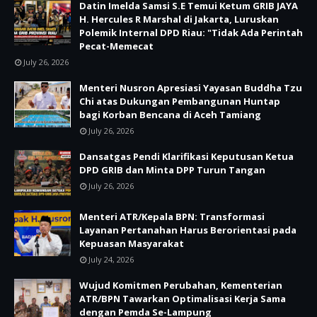
Datin Imelda Samsi S.E Temui Ketum GRIB JAYA
H. Hercules R Marshal di Jakarta, Luruskan
Polemik Internal DPD Riau: "Tidak Ada Perintah
Pecat-Memecat
July 26, 2026
Menteri Nusron Apresiasi Yayasan Buddha Tzu
Chi atas Dukungan Pembangunan Huntap
bagi Korban Bencana di Aceh Tamiang
July 26, 2026
Dansatgas Pendi Klarifikasi Keputusan Ketua
DPD GRIB dan Minta DPP Turun Tangan
July 26, 2026
Menteri ATR/Kepala BPN: Transformasi
Layanan Pertanahan Harus Berorientasi pada
Kepuasan Masyarakat
July 24, 2026
Wujud Komitmen Perubahan, Kementerian
ATR/BPN Tawarkan Optimalisasi Kerja Sama
dengan Pemda Se-Lampung