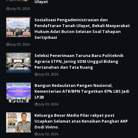
Ulayat
July 03, 2026
Sosialisasi Pengadministrasian dan
Pendaftaran Tanah Ulayat, Bekali Masyarakat
Hukum Adat Buton Selatan Soal Tahapan
Sertipikasi
July 03, 2026
Seleksi Penerimaan Taruna Baru Politeknik
Agraria STPN, Jaring SDM Unggul Bidang
Pertanahan dan Tata Ruang
July 03, 2026
Bangun Kedaulatan Pangan Nasional,
Kementerian ATR/BPN Targetkan 87% LBS Jadi
LP2B
July 03, 2026
Keluarga Besar Media Pilar rakyat post
Ucapkan Selamat atas Kenaikan Pangkat AKP
Dodi Vivino.
July 02, 2026