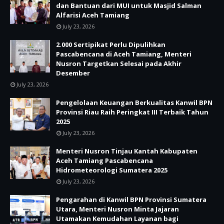
dan Bantuan dari MUI untuk Masjid Salman
Alfarisi Aceh Tamiang
July 23, 2026
2.000 Sertipikat Perlu Dipulihkan
Pascabencana di Aceh Tamiang, Menteri
Nusron Targetkan Selesai pada Akhir
Desember
July 23, 2026
Pengelolaan Keuangan Berkualitas Kanwil BPN
Provinsi Riau Raih Peringkat III Terbaik Tahun
2025
July 23, 2026
Menteri Nusron Tinjau Kantah Kabupaten
Aceh Tamiang Pascabencana
Hidrometeorologi Sumatera 2025
July 23, 2026
Pengarahan di Kanwil BPN Provinsi Sumatera
Utara, Menteri Nusron Minta Jajaran
Utamakan Kemudahan Layanan bagi