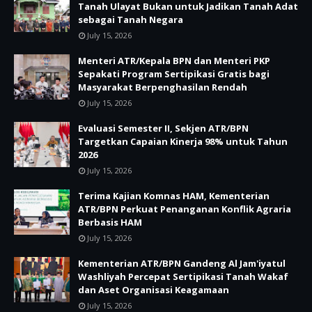
Tanah Ulayat Bukan untuk Jadikan Tanah Adat
sebagai Tanah Negara
July 15, 2026
Menteri ATR/Kepala BPN dan Menteri PKP
Sepakati Program Sertipikasi Gratis bagi
Masyarakat Berpenghasilan Rendah
July 15, 2026
Evaluasi Semester II, Sekjen ATR/BPN
Targetkan Capaian Kinerja 98% untuk Tahun
2026
July 15, 2026
Terima Kajian Komnas HAM, Kementerian
ATR/BPN Perkuat Penanganan Konflik Agraria
Berbasis HAM
July 15, 2026
Kementerian ATR/BPN Gandeng Al Jam'iyatul
Washliyah Percepat Sertipikasi Tanah Wakaf
dan Aset Organisasi Keagamaan
July 15, 2026