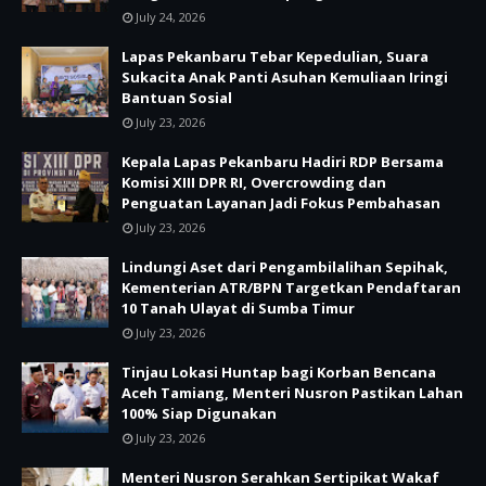
July 24, 2026
Lapas Pekanbaru Tebar Kepedulian, Suara
Sukacita Anak Panti Asuhan Kemuliaan Iringi
Bantuan Sosial
July 23, 2026
Kepala Lapas Pekanbaru Hadiri RDP Bersama
Komisi XIII DPR RI, Overcrowding dan
Penguatan Layanan Jadi Fokus Pembahasan
July 23, 2026
Lindungi Aset dari Pengambilalihan Sepihak,
Kementerian ATR/BPN Targetkan Pendaftaran
10 Tanah Ulayat di Sumba Timur
July 23, 2026
Tinjau Lokasi Huntap bagi Korban Bencana
Aceh Tamiang, Menteri Nusron Pastikan Lahan
100% Siap Digunakan
July 23, 2026
Menteri Nusron Serahkan Sertipikat Wakaf