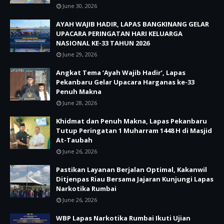
June 30, 2026
AYAH WAJIB HADIR, LAPAS BANGKINANG GELAR
UPACARA PERINGATAN HARI KELUARGA
NASIONAL KE-33 TAHUN 2026
June 29, 2026
Angkat Tema ‘Ayah Wajib Hadir’, Lapas
Pekanbaru Gelar Upacara Harganas ke-33
Penuh Makna
June 28, 2026
Khidmat dan Penuh Makna, Lapas Pekanbaru
Tutup Peringatan 1 Muharram 1448 H di Masjid
At-Taubah
June 26, 2026
Pastikan Layanan Berjalan Optimal, Kakanwil
Ditjenpas Riau Bersama Jajaran Kunjungi Lapas
Narkotika Rumbai
June 26, 2026
WBP Lapas Narkotika Rumbai Ikuti Ujian