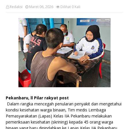
Redaksi
Maret 06, 2026
Dilihat
0
Kali
Pekanbaru, ll Pilar rakyat post
Dalam rangka mencegah penularan penyakit dan mengetahui
kondisi kesehatan warga binaan, Tim medis Lembaga
Pemasyarakatan (Lapas) Kelas IIA Pekanbaru melakukan
pemeriksaan kesehatan (skrining) kepada 45 orang warga
binaan yang baru dipindahkan ke Lapas Kelas IIA Pekanbaru.