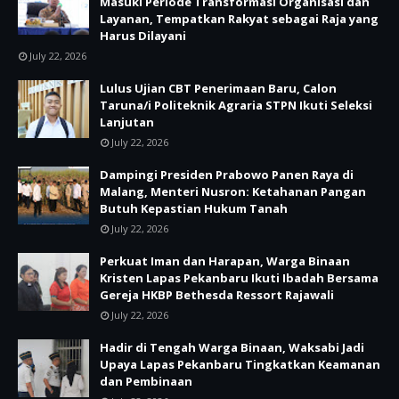
Masuki Periode Transformasi Organisasi dan
Layanan, Tempatkan Rakyat sebagai Raja yang
Harus Dilayani
July 22, 2026
Lulus Ujian CBT Penerimaan Baru, Calon
Taruna/i Politeknik Agraria STPN Ikuti Seleksi
Lanjutan
July 22, 2026
Dampingi Presiden Prabowo Panen Raya di
Malang, Menteri Nusron: Ketahanan Pangan
Butuh Kepastian Hukum Tanah
July 22, 2026
Perkuat Iman dan Harapan, Warga Binaan
Kristen Lapas Pekanbaru Ikuti Ibadah Bersama
Gereja HKBP Bethesda Ressort Rajawali
July 22, 2026
Hadir di Tengah Warga Binaan, Waksabi Jadi
Upaya Lapas Pekanbaru Tingkatkan Keamanan
dan Pembinaan