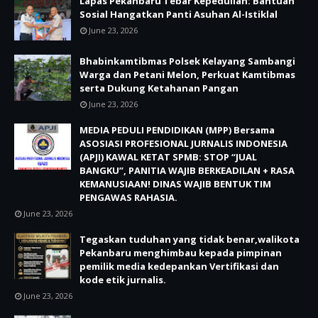
Lapas Pekanbaru Tebar Kepedulian: Bantuan
Sosial Hangatkan Panti Asuhan Al-Istiklal
June 23, 2026
Bhabinkamtibmas Polsek Kelayang Sambangi
Warga dan Petani Melon, Perkuat Kamtibmas
serta Dukung Ketahanan Pangan
June 23, 2026
MEDIA PEDULI PENDIDIKAN (MPP) Bersama
ASOSIASI PROFESIONAL JURNALIS INDONESIA
(APJI) KAWAL KETAT SPMB: STOP “JUAL
BANGKU”, PANITIA WAJIB BERKEADILAN + RASA
KEMANUSIAAN! DINAS WAJIB BENTUK TIM
PENGAWAS RAHASIA.
June 23, 2026
Tegaskan tuduhan yang tidak benar,walikota
Pekanbaru menghimbau kepada pimpinan
pemilik media kedepankan Vertifikasi dan
kode etik jurnalis.
June 23, 2026