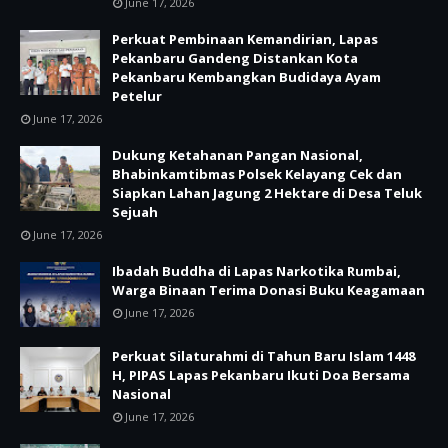
June 17, 2026
Perkuat Pembinaan Kemandirian, Lapas
Pekanbaru Gandeng Distankan Kota
Pekanbaru Kembangkan Budidaya Ayam
Petelur
June 17, 2026
Dukung Ketahanan Pangan Nasional,
Bhabinkamtibmas Polsek Kelayang Cek dan
Siapkan Lahan Jagung 2 Hektare di Desa Teluk
Sejuah
June 17, 2026
Ibadah Buddha di Lapas Narkotika Rumbai,
Warga Binaan Terima Donasi Buku Keagamaan
June 17, 2026
Perkuat Silaturahmi di Tahun Baru Islam 1448
H, PIPAS Lapas Pekanbaru Ikuti Doa Bersama
Nasional
June 17, 2026