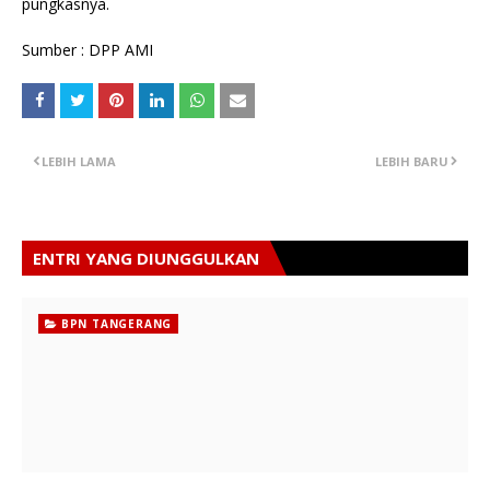
pungkasnya.
Sumber : DPP AMI
LEBIH LAMA
LEBIH BARU
ENTRI YANG DIUNGGULKAN
BPN TANGERANG