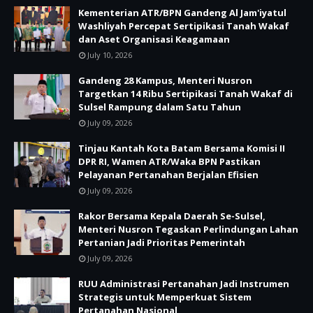
Kementerian ATR/BPN Gandeng Al Jam'iyatul
Washliyah Percepat Sertipikasi Tanah Wakaf
dan Aset Organisasi Keagamaan
July 10, 2026
Gandeng 28 Kampus, Menteri Nusron
Targetkan 14 Ribu Sertipikasi Tanah Wakaf di
Sulsel Rampung dalam Satu Tahun
July 09, 2026
Tinjau Kantah Kota Batam Bersama Komisi II
DPR RI, Wamen ATR/Waka BPN Pastikan
Pelayanan Pertanahan Berjalan Efisien
July 09, 2026
Rakor Bersama Kepala Daerah Se-Sulsel,
Menteri Nusron Tegaskan Perlindungan Lahan
Pertanian Jadi Prioritas Pemerintah
July 09, 2026
RUU Administrasi Pertanahan Jadi Instrumen
Strategis untuk Memperkuat Sistem
Pertanahan Nasional