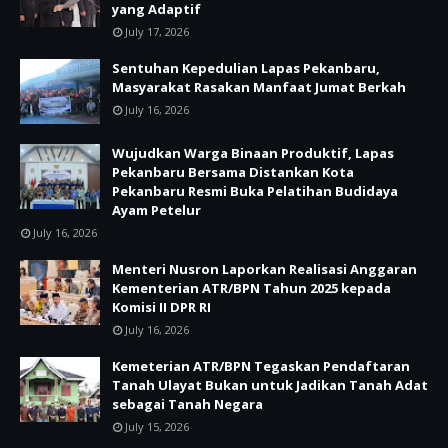
yang Adaptif
July 17, 2026
Sentuhan Kepedulian Lapas Pekanbaru,
Masyarakat Rasakan Manfaat Jumat Berkah
July 16, 2026
Wujudkan Warga Binaan Produktif, Lapas
Pekanbaru Bersama Distankan Kota
Pekanbaru Resmi Buka Pelatihan Budidaya
Ayam Petelur
July 16, 2026
Menteri Nusron Laporkan Realisasi Anggaran
Kementerian ATR/BPN Tahun 2025 kepada
Komisi II DPR RI
July 16, 2026
Kemeterian ATR/BPN Tegaskan Pendaftaran
Tanah Ulayat Bukan untuk Jadikan Tanah Adat
sebagai Tanah Negara
July 15, 2026