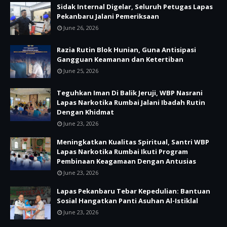
Sidak Internal Digelar, Seluruh Petugas Lapas
Pekanbaru Jalani Pemeriksaan
June 26, 2026
Razia Rutin Blok Hunian, Guna Antisipasi
Gangguan Keamanan dan Ketertiban
June 25, 2026
Teguhkan Iman Di Balik Jeruji, WBP Nasrani
Lapas Narkotika Rumbai Jalani Ibadah Rutin
Dengan Khidmat
June 23, 2026
Meningkatkan Kualitas Spiritual, Santri WBP
Lapas Narkotika Rumbai Ikuti Program
Pembinaan Keagamaan Dengan Antusias
June 23, 2026
Lapas Pekanbaru Tebar Kepedulian: Bantuan
Sosial Hangatkan Panti Asuhan Al-Istiklal
June 23, 2026