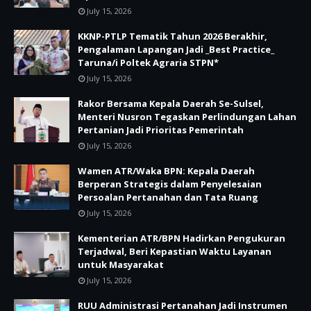
July 15, 2026
KKNP-PTLP Tematik Tahun 2026 Berakhir,
Pengalaman Lapangan Jadi _Best Practice_
Taruna/i Poltek Agraria STPN*
July 15, 2026
Rakor Bersama Kepala Daerah Se-Sulsel,
Menteri Nusron Tegaskan Perlindungan Lahan
Pertanian Jadi Prioritas Pemerintah
July 15, 2026
Wamen ATR/Waka BPN: Kepala Daerah
Berperan Strategis dalam Penyelesaian
Persoalan Pertanahan dan Tata Ruang
July 15, 2026
Kementerian ATR/BPN Hadirkan Pengukuran
Terjadwal, Beri Kepastian Waktu Layanan
untuk Masyarakat
July 15, 2026
RUU Administrasi Pertanahan Jadi Instrumen