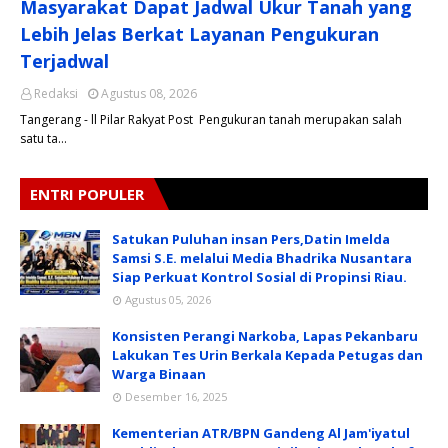
Masyarakat Dapat Jadwal Ukur Tanah yang
Lebih Jelas Berkat Layanan Pengukuran
Terjadwal
Redaksi
Agustus 08, 2026
Tangerang - ll Pilar Rakyat Post Pengukuran tanah merupakan salah
satu ta…
ENTRI POPULER
Satukan Puluhan insan Pers,Datin Imelda
Samsi S.E. melalui Media Bhadrika Nusantara
Siap Perkuat Kontrol Sosial di Propinsi Riau.
Agustus 05, 2026
Konsisten Perangi Narkoba, Lapas Pekanbaru
Lakukan Tes Urin Berkala Kepada Petugas dan
Warga Binaan
Desember 16, 2025
Kementerian ATR/BPN Gandeng Al Jam'iyatul