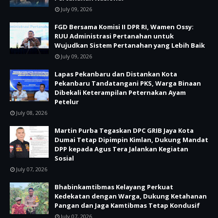
July 09, 2026
FGD Bersama Komisi II DPR RI, Wamen Ossy:
RUU Administrasi Pertanahan untuk
Wujudkan Sistem Pertanahan yang Lebih Baik
July 09, 2026
Lapas Pekanbaru dan Distankan Kota
Pekanbaru Tandatangani PKS, Warga Binaan
Dibekali Keterampilan Peternakan Ayam
Petelur
July 08, 2026
Martin Purba Tegaskan DPC GRIB Jaya Kota
Dumai Tetap Dipimpin Kimlan, Dukung Mandat
DPP kepada Agus Tera Jalankan Kegiatan
Sosial
July 07, 2026
Bhabinkamtibmas Kelayang Perkuat
Kedekatan dengan Warga, Dukung Ketahanan
Pangan dan Jaga Kamtibmas Tetap Kondusif
July 07, 2026