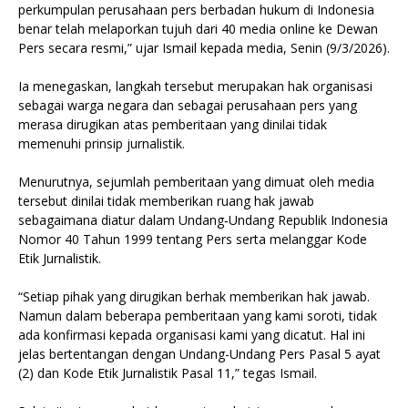
perkumpulan perusahaan pers berbadan hukum di Indonesia
benar telah melaporkan tujuh dari 40 media online ke Dewan
Pers secara resmi,” ujar Ismail kepada media, Senin (9/3/2026).
Ia menegaskan, langkah tersebut merupakan hak organisasi
sebagai warga negara dan sebagai perusahaan pers yang
merasa dirugikan atas pemberitaan yang dinilai tidak
memenuhi prinsip jurnalistik.
Menurutnya, sejumlah pemberitaan yang dimuat oleh media
tersebut dinilai tidak memberikan ruang hak jawab
sebagaimana diatur dalam Undang‑Undang Republik Indonesia
Nomor 40 Tahun 1999 tentang Pers serta melanggar Kode
Etik Jurnalistik.
“Setiap pihak yang dirugikan berhak memberikan hak jawab.
Namun dalam beberapa pemberitaan yang kami soroti, tidak
ada konfirmasi kepada organisasi kami yang dicatut. Hal ini
jelas bertentangan dengan Undang-Undang Pers Pasal 5 ayat
(2) dan Kode Etik Jurnalistik Pasal 11,” tegas Ismail.