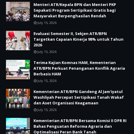
Menteri ATR/Kepala BPN dan Menteri PKP
Sepakati Program Sertipikasi Gratis bagi
Masyarakat Berpenghasilan Rendah
July 15, 2026
Evaluasi Semester II, Sekjen ATR/BPN
Targetkan Capaian Kinerja 98% untuk Tahun
2026
July 15, 2026
Terima Kajian Komnas HAM, Kementerian
ATR/BPN Perkuat Penanganan Konflik Agraria
Berbasis HAM
July 15, 2026
Kementerian ATR/BPN Gandeng Al Jam'iyatul
Washliyah Percepat Sertipikasi Tanah Wakaf
dan Aset Organisasi Keagamaan
July 15, 2026
Kementerian ATR/BPN Bersama Komisi II DPR RI
Bahas Penguatan Reforma Agraria dan
Optimalisasi Peran Bank Tanah