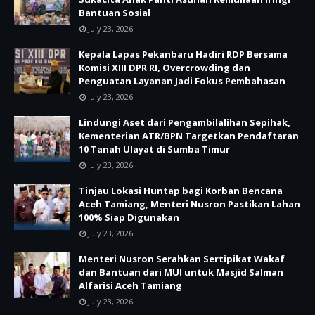
Bantuan Sosial
July 23, 2026
Kepala Lapas Pekanbaru Hadiri RDP Bersama
Komisi XIII DPR RI, Overcrowding dan
Penguatan Layanan Jadi Fokus Pembahasan
July 23, 2026
Lindungi Aset dari Pengambilalihan Sepihak,
Kementerian ATR/BPN Targetkan Pendaftaran
10 Tanah Ulayat di Sumba Timur
July 23, 2026
Tinjau Lokasi Huntap bagi Korban Bencana
Aceh Tamiang, Menteri Nusron Pastikan Lahan
100% Siap Digunakan
July 23, 2026
Menteri Nusron Serahkan Sertipikat Wakaf
dan Bantuan dari MUI untuk Masjid Salman
Alfarisi Aceh Tamiang
July 23, 2026