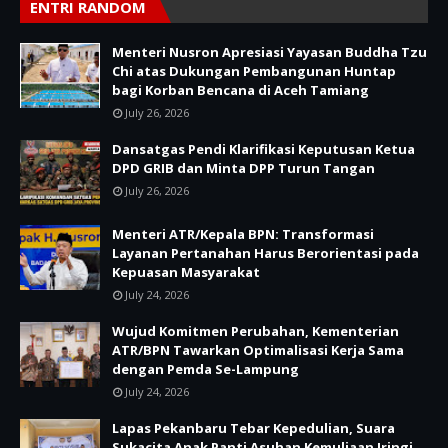
ENTRI RANDOM
Menteri Nusron Apresiasi Yayasan Buddha Tzu
Chi atas Dukungan Pembangunan Huntap
bagi Korban Bencana di Aceh Tamiang
July 26, 2026
Dansatgas Pendi Klarifikasi Keputusan Ketua
DPD GRIB dan Minta DPP Turun Tangan
July 26, 2026
Menteri ATR/Kepala BPN: Transformasi
Layanan Pertanahan Harus Berorientasi pada
Kepuasan Masyarakat
July 24, 2026
Wujud Komitmen Perubahan, Kementerian
ATR/BPN Tawarkan Optimalisasi Kerja Sama
dengan Pemda Se-Lampung
July 24, 2026
Lapas Pekanbaru Tebar Kepedulian, Suara
Sukacita Anak Panti Asuhan Kemuliaan Iringi