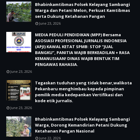
Bhabinkamtibmas Polsek Kelayang Sambangi
Warga dan Petani Melon, Perkuat Kamtibmas
serta Dukung Ketahanan Pangan
June 23, 2026
MEDIA PEDULI PENDIDIKAN (MPP) Bersama
ASOSIASI PROFESIONAL JURNALIS INDONESIA
(APJI) KAWAL KETAT SPMB: STOP “JUAL
BANGKU”, PANITIA WAJIB BERKEADILAN + RASA
KEMANUSIAAN! DINAS WAJIB BENTUK TIM
PENGAWAS RAHASIA.
June 23, 2026
Tegaskan tuduhan yang tidak benar,walikota
Pekanbaru menghimbau kepada pimpinan
pemilik media kedepankan Vertifikasi dan
kode etik jurnalis.
June 23, 2026
Bhabinkamtibmas Polsek Kelayang Sambangi
Warga, Dorong Kemandirian Petani Dukung
Ketahanan Pangan Nasional
June 22, 2026