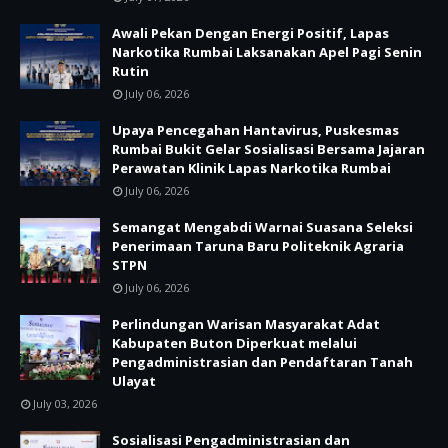
Awali Pekan Dengan Energi Positif, Lapas
Narkotika Rumbai Laksanakan Apel Pagi Senin
Rutin
July 06, 2026
Upaya Pencegahan Hantavirus, Puskesmas
Rumbai Bukit Gelar Sosialisasi Bersama Jajaran
Perawatan Klinik Lapas Narkotika Rumbai
July 06, 2026
Semangat Mengabdi Warnai Suasana Seleksi
Penerimaan Taruna Baru Politeknik Agraria
STPN
July 06, 2026
Perlindungan Warisan Masyarakat Adat
Kabupaten Buton Diperkuat melalui
Pengadministrasian dan Pendaftaran Tanah
Ulayat
July 03, 2026
Sosialisasi Pengadministrasian dan