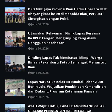
DPD GRIB Jaya Provinsi Riau Hadiri Upacara HUT
Bhayangkara ke-80 di Mapolda Riau, Perkuat
Sinergitas dengan Polri.
June 30, 2026
Utamakan Pelayanan, Klinik Lapas Bersama
Ka.KPLP Tangani Pengunjung Yang Alami
Gangguan Kesehatan
June 30, 2026
Dinding Lapas Tak Membatasi Mimpi, Warga
Binaan Pekanbaru Tetap Semangat Menuntut
Ilmu
June 30, 2026
Lapas Narkotika Kelas IIB Rumbai Tebar 2.000
Benih Lele, Wujudkan Pembinaan Kemandirian
dan Dukung Program Ketahanan Pangan
June 30, 2026
AYAH WAJIB HADIR, LAPAS BANGKINANG GELAR
UPACARA PERINGATAN HARI KELUARGA