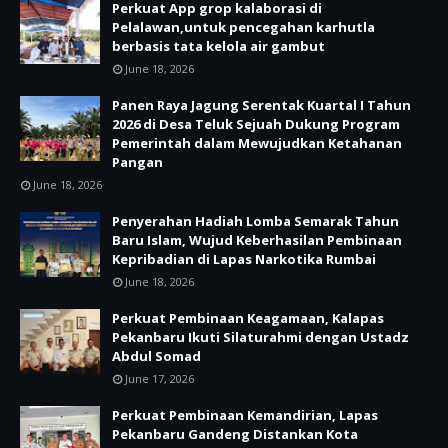
Perkuat App grop kalaborasi di
Pelalawan,untuk pencegahan karhutla
berbasis tata kelola air gambut
June 18, 2026
Panen Raya Jagung Serentak Kuartal I Tahun
2026 di Desa Teluk Sejuah Dukung Program
Pemerintah dalam Mewujudkan Ketahanan
Pangan
June 18, 2026
Penyerahan Hadiah Lomba Semarak Tahun
Baru Islam, Wujud Keberhasilan Pembinaan
Kepribadian di Lapas Narkotika Rumbai
June 18, 2026
Perkuat Pembinaan Keagamaan, Kalapas
Pekanbaru Ikuti Silaturahmi dengan Ustadz
Abdul Somad
June 17, 2026
Perkuat Pembinaan Kemandirian, Lapas
Pekanbaru Gandeng Distankan Kota