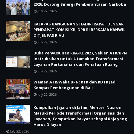
2026, Dorong Sinergi Pemberantasan Narkoba
July 22, 2026
KALAPAS BANGKINANG HADIRI RAPAT DENGAR
PENDAPAT KOMISI XIII DPR RI BERSAMA KANWIL
DITJENPAS RIAU
July 22, 2026
Buka Penyusunan RKA-KL 2027, Sekjen ATR/BPN
Instruksikan untuk Utamakan Transformasi
Layanan Pertanahan dan Penataan Ruang
July 22, 2026
Wamen ATR/Waka BPN: RTR dan RDTR Jadi
Kompas Pembangunan di Bali
July 22, 2026
Kumpulkan Jajaran di Jatim, Menteri Nusron:
Masuki Periode Transformasi Organisasi dan
Layanan, Tempatkan Rakyat sebagai Raja yang
Harus Dilayani
July 22, 2026