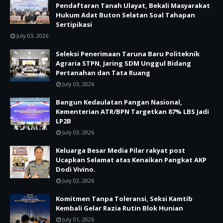
Pendaftaran Tanah Ulayat, Bekali Masyarakat
Hukum Adat Buton Selatan Soal Tahapan
Sertipikasi
July 03, 2026
Seleksi Penerimaan Taruna Baru Politeknik
Agraria STPN, Jaring SDM Unggul Bidang
Pertanahan dan Tata Ruang
July 03, 2026
Bangun Kedaulatan Pangan Nasional,
Kementerian ATR/BPN Targetkan 87% LBS Jadi
LP2B
July 03, 2026
Keluarga Besar Media Pilar rakyat post
Ucapkan Selamat atas Kenaikan Pangkat AKP
Dodi Vivino.
July 02, 2026
Komitmen Tanpa Toleransi, Seksi Kamtib
Kembali Gelar Razia Rutin Blok Hunian
July 01, 2026