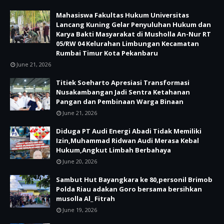
Mahasiswa Fakultas Hukum Universitas
Lancang Kuning Gelar Penyuluhan Hukum dan
Karya Bakti Masyarakat di Musholla An-Nur RT
05/RW 04 Kelurahan Limbungan Kecamatan
Rumbai Timur Kota Pekanbaru
June 21, 2026
Titiek Soeharto Apresiasi Transformasi
Nusakambangan Jadi Sentra Ketahanan
Pangan dan Pembinaan Warga Binaan
June 21, 2026
Diduga PT Audi Energi Abadi Tidak Memiliki
Izin,Muhammad Ridwan Audi Merasa Kebal
Hukum,Angkut Limbah Berbahaya
June 20, 2026
Sambut Hut Bayangkara ke 80,personil Brimob
Polda Riau adakan Goro bersama bersihkan
musolla Al_ Fitrah
June 19, 2026