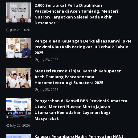
2.000 Sertipikat Perlu Dipulihkan
Pascabencana di Aceh Tamiang, Menteri
Nusron Targetkan Selesai pada Akhir
Desember
July 23, 2026
Pengelolaan Keuangan Berkualitas Kanwil BPN
Provinsi Riau Raih Peringkat III Terbaik Tahun
2025
July 23, 2026
Menteri Nusron Tinjau Kantah Kabupaten
Aceh Tamiang Pascabencana
Hidrometeorologi Sumatera 2025
July 23, 2026
Pengarahan di Kanwil BPN Provinsi Sumatera
Utara, Menteri Nusron Minta Jajaran
Utamakan Kemudahan Layanan bagi
Masyarakat
July 23, 2026
Kalapas Pekanbaru Hadiri Peringatan HANI