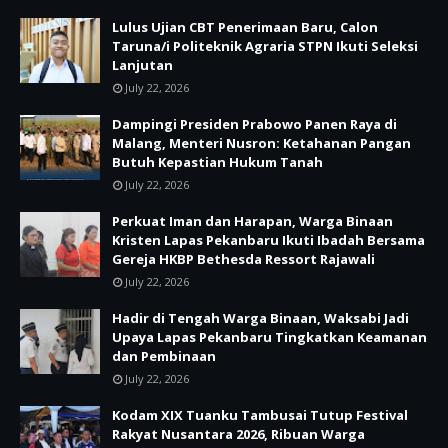
Lulus Ujian CBT Penerimaan Baru, Calon
Taruna/i Politeknik Agraria STPN Ikuti Seleksi
Lanjutan
July 22, 2026
Dampingi Presiden Prabowo Panen Raya di
Malang, Menteri Nusron: Ketahanan Pangan
Butuh Kepastian Hukum Tanah
July 22, 2026
Perkuat Iman dan Harapan, Warga Binaan
Kristen Lapas Pekanbaru Ikuti Ibadah Bersama
Gereja HKBP Bethesda Ressort Rajawali
July 22, 2026
Hadir di Tengah Warga Binaan, Waksabi Jadi
Upaya Lapas Pekanbaru Tingkatkan Keamanan
dan Pembinaan
July 22, 2026
Kodam XIX Tuanku Tambusai Tutup Festival
Rakyat Nusantara 2026, Ribuan Warga