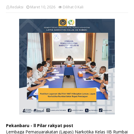
Redaksi
Maret 10, 2026
Dilihat
0
Kali
Pekanbaru - ll Pilar rakyat post
Lembaga Pemasyarakatan (Lapas) Narkotika Kelas IIB Rumbai