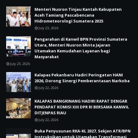
Menteri Nusron Tinjau Kantah Kabupaten
Aceh Tamiang Pascabencana
Hidrometeorologi Sumatera 2025
July 23, 2026
Pengarahan di Kanwil BPN Provinsi Sumatera
Utara, Menteri Nusron Minta Jajaran
Utamakan Kemudahan Layanan bagi
Masyarakat
July 23, 2026
Kalapas Pekanbaru Hadiri Peringatan HANI
2026, Dorong Sinergi Pemberantasan Narkoba
July 22, 2026
KALAPAS BANGKINANG HADIRI RAPAT DENGAR
PENDAPAT KOMISI XIII DPR RI BERSAMA KANWIL
DITJENPAS RIAU
July 22, 2026
Buka Penyusunan RKA-KL 2027, Sekjen ATR/BPN
Instruksikan untuk Utamakan Transformasi