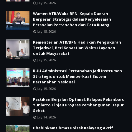
July 15, 2026
Wamen ATR/Waka BPN: Kepala Daerah
Berperan Strategis dalam Penyelesaian
Persoalan Pertanahan dan Tata Ruang
July 15, 2026
Kementerian ATR/BPN Hadirkan Pengukuran
Terjadwal, Beri Kepastian Waktu Layanan
untuk Masyarakat
July 15, 2026
RUU Administrasi Pertanahan Jadi Instrumen
Strategis untuk Memperkuat Sistem
Pertanahan Nasional
July 15, 2026
Pastikan Berjalan Optimal, Kalapas Pekanbaru
Yuniarto Tinjau Progres Pembangunan Dapur
Sehat
July 14, 2026
Bhabinkamtibmas Polsek Kelayang Aktif