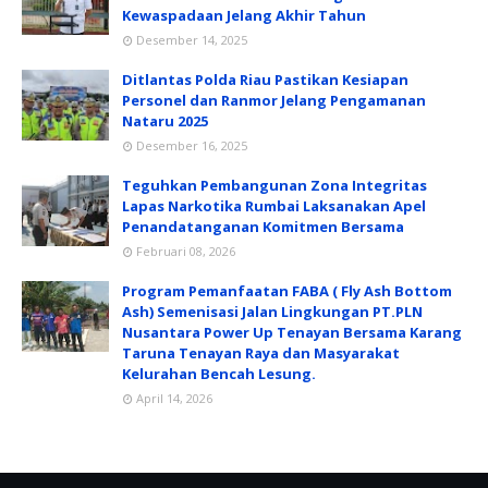
Kewaspadaan Jelang Akhir Tahun
Desember 14, 2025
Ditlantas Polda Riau Pastikan Kesiapan
Personel dan Ranmor Jelang Pengamanan
Nataru 2025
Desember 16, 2025
Teguhkan Pembangunan Zona Integritas
Lapas Narkotika Rumbai Laksanakan Apel
Penandatanganan Komitmen Bersama
Februari 08, 2026
Program Pemanfaatan FABA ( Fly Ash Bottom
Ash) Semenisasi Jalan Lingkungan PT.PLN
Nusantara Power Up Tenayan Bersama Karang
Taruna Tenayan Raya dan Masyarakat
Kelurahan Bencah Lesung.
April 14, 2026