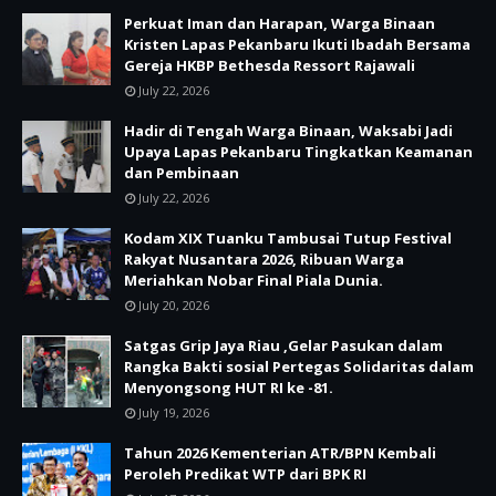
Perkuat Iman dan Harapan, Warga Binaan
Kristen Lapas Pekanbaru Ikuti Ibadah Bersama
Gereja HKBP Bethesda Ressort Rajawali
July 22, 2026
Hadir di Tengah Warga Binaan, Waksabi Jadi
Upaya Lapas Pekanbaru Tingkatkan Keamanan
dan Pembinaan
July 22, 2026
Kodam XIX Tuanku Tambusai Tutup Festival
Rakyat Nusantara 2026, Ribuan Warga
Meriahkan Nobar Final Piala Dunia.
July 20, 2026
Satgas Grip Jaya Riau ,Gelar Pasukan dalam
Rangka Bakti sosial Pertegas Solidaritas dalam
Menyongsong HUT RI ke -81.
July 19, 2026
Tahun 2026 Kementerian ATR/BPN Kembali
Peroleh Predikat WTP dari BPK RI