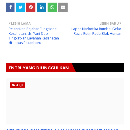
LEBIH LAMA
LEBIH BARU
Pelantikan Pejabat Fungsional
Lapas Narkotika Rumbai Gelar
Kesehatan, dr. Yani Siap
Razia Rutin Pada Blok Hunian
Tingkatkan Layanan Kesehatan
di Lapas Pekanbaru
ENTRI YANG DIUNGGULKAN
APJI