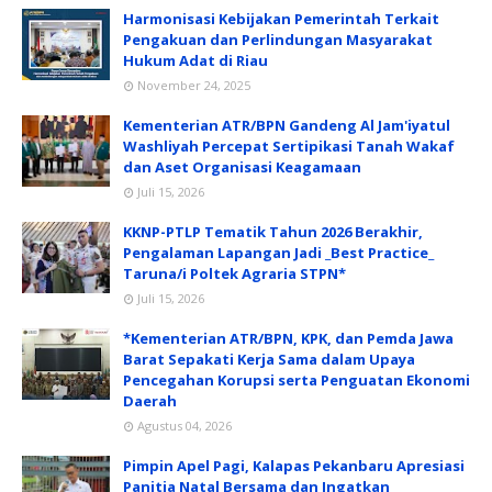
Harmonisasi Kebijakan Pemerintah Terkait
Pengakuan dan Perlindungan Masyarakat
Hukum Adat di Riau
November 24, 2025
Kementerian ATR/BPN Gandeng Al Jam'iyatul
Washliyah Percepat Sertipikasi Tanah Wakaf
dan Aset Organisasi Keagamaan
Juli 15, 2026
KKNP-PTLP Tematik Tahun 2026 Berakhir,
Pengalaman Lapangan Jadi _Best Practice_
Taruna/i Poltek Agraria STPN*
Juli 15, 2026
*Kementerian ATR/BPN, KPK, dan Pemda Jawa
Barat Sepakati Kerja Sama dalam Upaya
Pencegahan Korupsi serta Penguatan Ekonomi
Daerah
Agustus 04, 2026
Pimpin Apel Pagi, Kalapas Pekanbaru Apresiasi
Panitia Natal Bersama dan Ingatkan