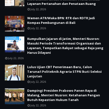
Layanan Pertanahan dan Penataan Ruang
July 22, 2026
Wamen ATR/Waka BPN: RTR dan RDTR Jadi
Kompas Pembangunan di Bali
July 22, 2026
Kumpulkan Jajaran di Jatim, Menteri Nusron:
Masuki Periode Transformasi Organisasi dan
Layanan, Tempatkan Rakyat sebagai Raja yang
Harus Dilayani
July 22, 2026
Lulus Ujian CBT Penerimaan Baru, Calon
Taruna/i Politeknik Agraria STPN Ikuti Seleksi
Lanjutan
July 22, 2026
Dampingi Presiden Prabowo Panen Raya di
Malang, Menteri Nusron: Ketahanan Pangan
Butuh Kepastian Hukum Tanah
July 22, 2026