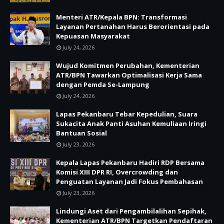
Menteri ATR/Kepala BPN: Transformasi
Layanan Pertanahan Harus Berorientasi pada
Kepuasan Masyarakat
July 24, 2026
Wujud Komitmen Perubahan, Kementerian
ATR/BPN Tawarkan Optimalisasi Kerja Sama
dengan Pemda Se-Lampung
July 24, 2026
Lapas Pekanbaru Tebar Kepedulian, Suara
Sukacita Anak Panti Asuhan Kemuliaan Iringi
Bantuan Sosial
July 23, 2026
Kepala Lapas Pekanbaru Hadiri RDP Bersama
Komisi XIII DPR RI, Overcrowding dan
Penguatan Layanan Jadi Fokus Pembahasan
July 23, 2026
Lindungi Aset dari Pengambilalihan Sepihak,
Kementerian ATR/BPN Targetkan Pendaftaran