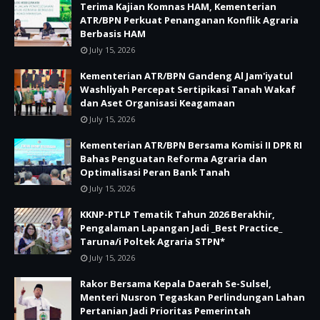
Terima Kajian Komnas HAM, Kementerian
ATR/BPN Perkuat Penanganan Konflik Agraria
Berbasis HAM
July 15, 2026
Kementerian ATR/BPN Gandeng Al Jam'iyatul
Washliyah Percepat Sertipikasi Tanah Wakaf
dan Aset Organisasi Keagamaan
July 15, 2026
Kementerian ATR/BPN Bersama Komisi II DPR RI
Bahas Penguatan Reforma Agraria dan
Optimalisasi Peran Bank Tanah
July 15, 2026
KKNP-PTLP Tematik Tahun 2026 Berakhir,
Pengalaman Lapangan Jadi _Best Practice_
Taruna/i Poltek Agraria STPN*
July 15, 2026
Rakor Bersama Kepala Daerah Se-Sulsel,
Menteri Nusron Tegaskan Perlindungan Lahan
Pertanian Jadi Prioritas Pemerintah