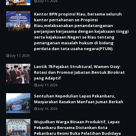
July 17, 2026
Kantor BPN propinsi Riau, bersama seluruh
kantor pertahanan se-Propinsi
Riau,melaksanakan penandatanganan
perjanjian kerjasama dengan kejaksaan tinggi
serta kejaksaan Negeri se Riau tentang
penanganan masalah hukum di bidang
perdata dan tata usaha negara(PTUN).
July 17, 2026
Lantik 78 Pejabat Struktural, Wamen Ossy:
Rotasi dan Promosi Jabatan Bentuk Birokrat
yang Adaptif
July 17, 2026
Sentuhan Kepedulian Lapas Pekanbaru,
Masyarakat Rasakan Manfaat Jumat Berkah
July 16, 2026
Wujudkan Warga Binaan Produktif, Lapas
Pekanbaru Bersama Distankan Kota
Pekanbaru Resmi Buka Pelatihan Budidaya