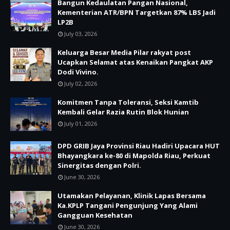
Bangun Kedaulatan Pangan Nasional,
Kementerian ATR/BPN Targetkan 87% LBS Jadi
LP2B
July 03, 2026
Keluarga Besar Media Pilar rakyat post
Ucapkan Selamat atas Kenaikan Pangkat AKP
Dodi Vivino.
July 02, 2026
Komitmen Tanpa Toleransi, Seksi Kamtib
Kembali Gelar Razia Rutin Blok Hunian
July 01, 2026
DPD GRIB Jaya Provinsi Riau Hadiri Upacara HUT
Bhayangkara ke-80 di Mapolda Riau, Perkuat
Sinergitas dengan Polri.
June 30, 2026
Utamakan Pelayanan, Klinik Lapas Bersama
Ka.KPLP Tangani Pengunjung Yang Alami
Gangguan Kesehatan
June 30, 2026