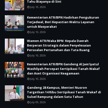
Tahu Biayanya di Sini
July 10, 2026
Kementerian ATR/BPN Hadirkan Pengukuran
Terjadwal, Beri Kepastian Waktu Layanan
untuk Masyarakat
July 10, 2026
Wamen ATR/Waka BPN: Kepala Daerah
Berperan Strategis dalam Penyelesaian
Persoalan Pertanahan dan Tata Ruang
July 10, 2026
Kementerian ATR/BPN Gandeng Al Jam'iyatul
Washliyah Percepat Sertipikasi Tanah Wakaf
dan Aset Organisasi Keagamaan
July 10, 2026
Gandeng 28 Kampus, Menteri Nusron
Targetkan 14 Ribu Sertipikasi Tanah Wakaf di
Sulsel Rampung dalam Satu Tahun
July 09, 2026