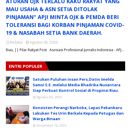
ATURAN OJK TERLALU KAKU RAKYAT YANG
MAU USAHA & ASN SETIA DITOLAK
PINJAMAN" APJI MINTA OJK & PEMDA BERI
TOLERANSI BAGI KORBAN PINJAMAN COVID-
19 & NASABAH SETIA BANK DAERAH.
Redaksi
Agustus 06, 2026
Riau, || Pilar Rakyat Post Asosiasi Profesional Jurnalis Indonesia - APJ…
ENTRI POPULER
Satukan Puluhan insan Pers,Datin Imelda
Samsi S.E. melalui Media Bhadrika Nusantara
Siap Perkuat Kontrol Sosial di Propinsi Riau.
Agustus 05, 2026
Konsisten Perangi Narkoba, Lapas Pekanbaru
Lakukan Tes Urin Berkala Kepada Petugas dan
Warga Binaan
Desember 16, 2025