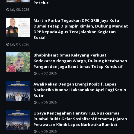
Petelur
July 08, 2026
Martin Purba Tegaskan DPC GRIB Jaya Kota
Dumai Tetap Dipimpin Kimlan, Dukung Mandat
DPP kepada Agus Tera Jalankan Kegiatan
Sosial
July 07, 2026
Bhabinkamtibmas Kelayang Perkuat
Kedekatan dengan Warga, Dukung Ketahanan
Pangan dan Jaga Kamtibmas Tetap Kondusif
July 07, 2026
Awali Pekan Dengan Energi Positif, Lapas
Narkotika Rumbai Laksanakan Apel Pagi Senin
Rutin
July 06, 2026
Upaya Pencegahan Hantavirus, Puskesmas
Rumbai Bukit Gelar Sosialisasi Bersama Jajaran
Perawatan Klinik Lapas Narkotika Rumbai
July 06, 2026