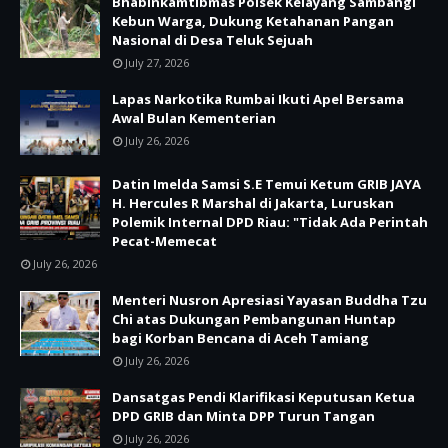
Bhabinkamtibmas Polsek Kelayang Sambangi
Kebun Warga, Dukung Ketahanan Pangan
Nasional di Desa Teluk Sejuah
July 27, 2026
Lapas Narkotika Rumbai Ikuti Apel Bersama
Awal Bulan Kementerian
July 26, 2026
Datin Imelda Samsi S.E Temui Ketum GRIB JAYA
H. Hercules R Marshal di Jakarta, Luruskan
Polemik Internal DPD Riau: "Tidak Ada Perintah
Pecat-Memecat
July 26, 2026
Menteri Nusron Apresiasi Yayasan Buddha Tzu
Chi atas Dukungan Pembangunan Huntap
bagi Korban Bencana di Aceh Tamiang
July 26, 2026
Dansatgas Pendi Klarifikasi Keputusan Ketua
DPD GRIB dan Minta DPP Turun Tangan
July 26, 2026