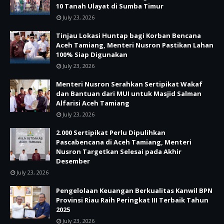
10 Tanah Ulayat di Sumba Timur
July 23, 2026
Tinjau Lokasi Huntap bagi Korban Bencana
Aceh Tamiang, Menteri Nusron Pastikan Lahan
100% Siap Digunakan
July 23, 2026
Menteri Nusron Serahkan Sertipikat Wakaf
dan Bantuan dari MUI untuk Masjid Salman
Alfarisi Aceh Tamiang
July 23, 2026
2.000 Sertipikat Perlu Dipulihkan
Pascabencana di Aceh Tamiang, Menteri
Nusron Targetkan Selesai pada Akhir
Desember
July 23, 2026
Pengelolaan Keuangan Berkualitas Kanwil BPN
Provinsi Riau Raih Peringkat III Terbaik Tahun
2025
July 23, 2026