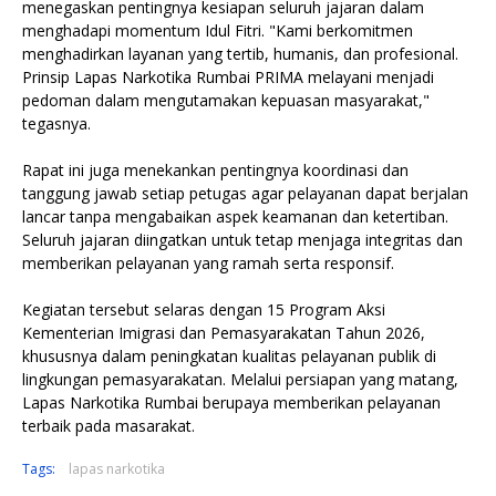
menegaskan pentingnya kesiapan seluruh jajaran dalam
menghadapi momentum Idul Fitri. "Kami berkomitmen
menghadirkan layanan yang tertib, humanis, dan profesional.
Prinsip Lapas Narkotika Rumbai PRIMA melayani menjadi
pedoman dalam mengutamakan kepuasan masyarakat,"
tegasnya.
Rapat ini juga menekankan pentingnya koordinasi dan
tanggung jawab setiap petugas agar pelayanan dapat berjalan
lancar tanpa mengabaikan aspek keamanan dan ketertiban.
Seluruh jajaran diingatkan untuk tetap menjaga integritas dan
memberikan pelayanan yang ramah serta responsif.
Kegiatan tersebut selaras dengan 15 Program Aksi
Kementerian Imigrasi dan Pemasyarakatan Tahun 2026,
khususnya dalam peningkatan kualitas pelayanan publik di
lingkungan pemasyarakatan. Melalui persiapan yang matang,
Lapas Narkotika Rumbai berupaya memberikan pelayanan
terbaik pada masarakat.
Tags:
lapas narkotika