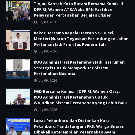
Tinjau Kantah Kota Batam Bersama Komisi II
DPR RI, Wamen ATR/Waka BPN Pastikan
Pelayanan Pertanahan Berjalan Efisien
July 09, 2026
Rakor Bersama Kepala Daerah Se-Sulsel,
Menteri Nusron Tegaskan Perlindungan Lahan
Pertanian Jadi Prioritas Pemerintah
July 09, 2026
RUU Administrasi Pertanahan Jadi Instrumen
Strategis untuk Memperkuat Sistem
Pertanahan Nasional
July 09, 2026
FGD Bersama Komisi II DPR RI, Wamen Ossy:
RUU Administrasi Pertanahan untuk
Wujudkan Sistem Pertanahan yang Lebih Baik
July 09, 2026
Lapas Pekanbaru dan Distankan Kota
Pekanbaru Tandatangani PKS, Warga Binaan
Dibekali Keterampilan Peternakan Ayam