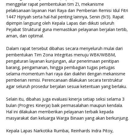
menggelar rapat pembentukan tim ZI, mekanisme
pelaksanaan layanan Hari Raya dan Pemberian Remisi Idul Fitri
1447 Hijriyah serta hal-hal penting lainnya, Senin (9/3). Rapat
dipimpin langsung oleh Kepala Lapas dan diikuti seluruh
Pejabat Struktural guna memastikan pelayanan berjalan tertib,
aman, dan optimal.
Dalam rapat tersebut dibahas secara menyeluruh mulai dari
pembentukan Tim Zona Integritas menuju WBK/WBBM,
pengaturan layanan kunjungan, alur penerimaan penitipan
barang, pengamanan, hingga pembagian tugas petugas
selama momentum hari raya dan diakhiri dengan mekanisme
pemberian remisi. Perencanaan dilakukan secara terstruktur
agar seluruh prosedur berjalan sesuai ketentuan yang berlaku.
Selain itu, dibahas juga evaluasi kinerja setiap seksi selama 3
bulan (Progres Kinerja) baik permasalahan maupun kendala.
Hal ini dilakukan memberikan pelayanan terbaik kepada
masyarakat dan keluarga Warga Binaan yang akan berkunjung.
Kepala Lapas Narkotika Rumbai, Reinhards Indra Pitoy,