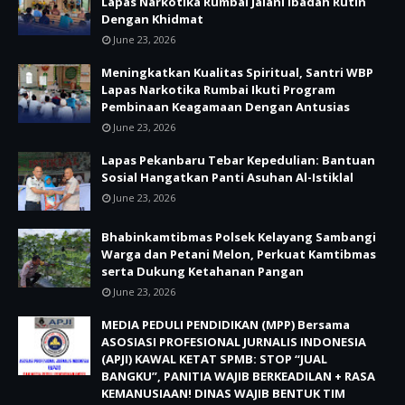
Lapas Narkotika Rumbai Jalani Ibadah Rutin
Dengan Khidmat
June 23, 2026
Meningkatkan Kualitas Spiritual, Santri WBP
Lapas Narkotika Rumbai Ikuti Program
Pembinaan Keagamaan Dengan Antusias
June 23, 2026
Lapas Pekanbaru Tebar Kepedulian: Bantuan
Sosial Hangatkan Panti Asuhan Al-Istiklal
June 23, 2026
Bhabinkamtibmas Polsek Kelayang Sambangi
Warga dan Petani Melon, Perkuat Kamtibmas
serta Dukung Ketahanan Pangan
June 23, 2026
MEDIA PEDULI PENDIDIKAN (MPP) Bersama
ASOSIASI PROFESIONAL JURNALIS INDONESIA
(APJI) KAWAL KETAT SPMB: STOP “JUAL
BANGKU”, PANITIA WAJIB BERKEADILAN + RASA
KEMANUSIAAN! DINAS WAJIB BENTUK TIM