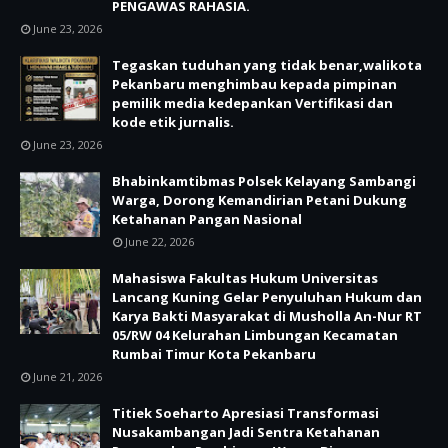
PENGAWAS RAHASIA.
June 23, 2026
Tegaskan tuduhan yang tidak benar,walikota
Pekanbaru menghimbau kepada pimpinan
pemilik media kedepankan Vertifikasi dan
kode etik jurnalis.
June 23, 2026
Bhabinkamtibmas Polsek Kelayang Sambangi
Warga, Dorong Kemandirian Petani Dukung
Ketahanan Pangan Nasional
June 22, 2026
Mahasiswa Fakultas Hukum Universitas
Lancang Kuning Gelar Penyuluhan Hukum dan
Karya Bakti Masyarakat di Musholla An-Nur RT
05/RW 04 Kelurahan Limbungan Kecamatan
Rumbai Timur Kota Pekanbaru
June 21, 2026
Titiek Soeharto Apresiasi Transformasi
Nusakambangan Jadi Sentra Ketahanan