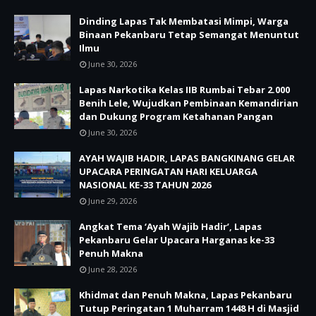
Dinding Lapas Tak Membatasi Mimpi, Warga
Binaan Pekanbaru Tetap Semangat Menuntut
Ilmu
June 30, 2026
Lapas Narkotika Kelas IIB Rumbai Tebar 2.000
Benih Lele, Wujudkan Pembinaan Kemandirian
dan Dukung Program Ketahanan Pangan
June 30, 2026
AYAH WAJIB HADIR, LAPAS BANGKINANG GELAR
UPACARA PERINGATAN HARI KELUARGA
NASIONAL KE-33 TAHUN 2026
June 29, 2026
Angkat Tema ‘Ayah Wajib Hadir’, Lapas
Pekanbaru Gelar Upacara Harganas ke-33
Penuh Makna
June 28, 2026
Khidmat dan Penuh Makna, Lapas Pekanbaru
Tutup Peringatan 1 Muharram 1448 H di Masjid