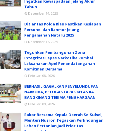
Ingatkan Kewaspadaan Jelang Akhir
Tahun
Desember 14, 2025
Ditlantas Polda Riau Pastikan Kesiapan
Personel dan Ranmor Jelang
Pengamanan Nataru 2025
Desember 16, 2025
Teguhkan Pembangunan Zona
Integritas Lapas Narkotika Rumbai
Laksanakan Apel Penandatanganan
Komitmen Bersama
Februari 08, 2026
BERHASIL GAGALKAN PENYELUNDUPAN
NARKOBA, PETUGAS LAPAS KELAS IIA
BANGKINANG TERIMA PENGHARGAAN
Februari 09, 2026
Rakor Bersama Kepala Daerah Se-Sulsel,
Menteri Nusron Tegaskan Perlindungan
Lahan Pertanian Jadi Prioritas