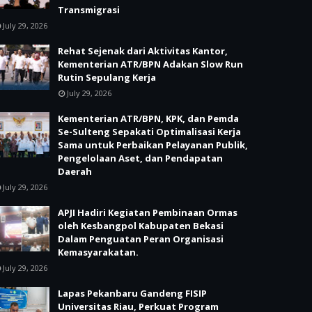
Transmigrasi
July 29, 2026
Rehat Sejenak dari Aktivitas Kantor,
Kementerian ATR/BPN Adakan Slow Run
Rutin Sepulang Kerja
July 29, 2026
Kementerian ATR/BPN, KPK, dan Pemda
Se-Sulteng Sepakati Optimalisasi Kerja
Sama untuk Perbaikan Pelayanan Publik,
Pengelolaan Aset, dan Pendapatan
Daerah
July 29, 2026
APJI Hadiri Kegiatan Pembinaan Ormas
oleh Kesbangpol Kabupaten Bekasi
Dalam Penguatan Peran Organisasi
Kemasyarakatan.
July 29, 2026
Lapas Pekanbaru Gandeng FISIP
Universitas Riau, Perkuat Program