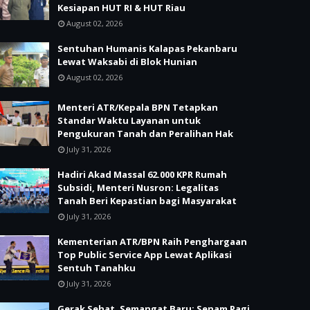
Kesiapan HUT RI & HUT Riau
August 02, 2026
Sentuhan Humanis Kalapas Pekanbaru
Lewat Waksabi di Blok Hunian
August 02, 2026
Menteri ATR/Kepala BPN Tetapkan
Standar Waktu Layanan untuk
Pengukuran Tanah dan Peralihan Hak
July 31, 2026
Hadiri Akad Massal 62.000 KPR Rumah
Subsidi, Menteri Nusron: Legalitas
Tanah Beri Kepastian bagi Masyarakat
July 31, 2026
Kementerian ATR/BPN Raih Penghargaan
Top Public Service App Lewat Aplikasi
Sentuh Tanahku
July 31, 2026
Gerak Sehat, Semangat Baru: Senam Pagi