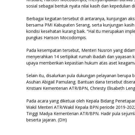
sosial sebagai bentuk nyata nilai kasih dan kepedulian
Berbagai kegiatan tersebut di antaranya, kunjungan aks
bersama PMI Kabupaten Serang, serta kunjungan kasih
kondisi kesehatan kurang baik. “Hal itu merupakan imple
pungkas Harison Mocodompis.
Pada kesempatan tersebut, Menteri Nusron yang didamp
menyerahkan 14 sertipikat rumah ibadah dan yayasan 
upaya memberikan kepastian hukum atas aset keagam
Selain itu, disalurkan pula dukungan pelayanan berupa
Asuhan Abigail Pamulang. Bantuan dana tersebut dise
Kristiani Kementerian ATR/BPN, Chriesty Elisabeth Len
Pada acara yang diketuai oleh Kepala Bidang Penetapan
Wakil Menteri ATR/Wakil Kepala BPN periode 2019-2022
Tinggi Madya Kementerian ATR/BPN. Hadir pula sejum
beserta jajaran. (DH)