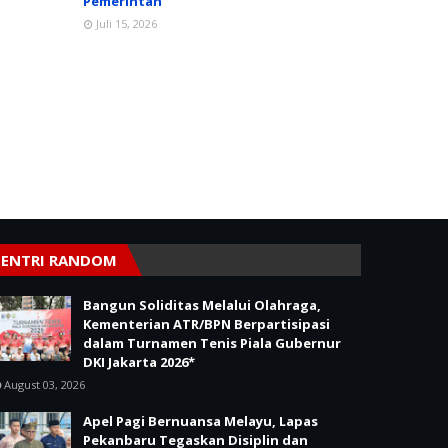
Pemerintah
Juli 15, 2026
ENTRI RANDOM
Bangun Soliditas Melalui Olahraga,
Kementerian ATR/BPN Berpartisipasi
dalam Turnamen Tenis Piala Gubernur
DKI Jakarta 2026*
August 03, 2026
Apel Pagi Bernuansa Melayu, Lapas
Pekanbaru Tegaskan Disiplin dan