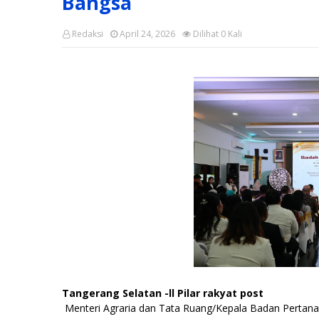
Bangsa
Redaksi
April 24, 2026
Dilihat
0
Kali
Tangerang Selatan -ll Pilar rakyat post
Menteri Agraria dan Tata Ruang/Kepala Badan Pertan