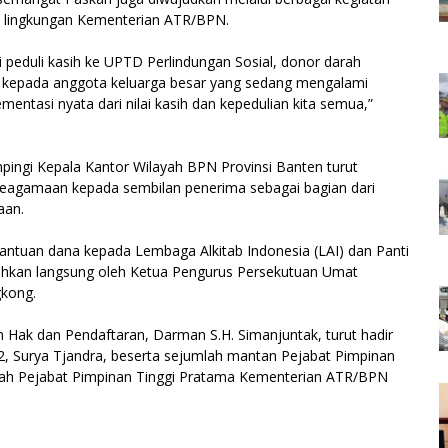
 di lingkungan Kementerian ATR/BPN.
i peduli kasih ke UPTD Perlindungan Sosial, donor darah
 kepada anggota keluarga besar yang sedang mengalami
mentasi nyata dari nilai kasih dan kepedulian kita semua,”
ingi Kepala Kantor Wilayah BPN Provinsi Banten turut
keagamaan kepada sembilan penerima sebagai bagian dari
aan.
 bantuan dana kepada Lembaga Alkitab Indonesia (LAI) dan Panti
rahkan langsung oleh Ketua Pengurus Persekutuan Umat
gkong.
 Hak dan Pendaftaran, Darman S.H. Simanjuntak, turut hadir
, Surya Tjandra, beserta sejumlah mantan Pejabat Pimpinan
lah Pejabat Pimpinan Tinggi Pratama Kementerian ATR/BPN