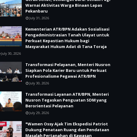
Warnai Aktivitas Warga Binaan Lapas
Pekanbaru
July 31, 2026
Kementerian ATR/BPN Adakan Sosialisasi
Pengadministrasian Tanah Ulayat untuk
Perkuat Kepastian Hukum bagi
Masyarakat Hukum Adat di Tana Toraja
July 30, 2026
Transformasi Pelayanan, Menteri Nusron
Siapkan Pola Karier Baru untuk Perkuat
Profesionalisme Pegawai ATR/BPN
July 30, 2026
Transformasi Layanan ATR/BPN, Menteri
Nusron Tegaskan Penguatan SDM yang
Berorientasi Pelayanan
July 29, 2026
*Wamen Ossy Ajak Tim Ekspedisi Patriot
Dukung Penataan Ruang dan Pendataan
Masalah Pertanahan di Kawasan