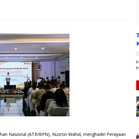
P
P
ahan Nasional (ATR/BPN), Nusron Wahid, menghadiri Perayaan