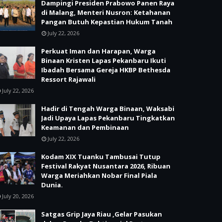
Dampingi Presiden Prabowo Panen Raya
di Malang, Menteri Nusron: Ketahanan
Pangan Butuh Kepastian Hukum Tanah
July 22, 2026
Perkuat Iman dan Harapan, Warga
Binaan Kristen Lapas Pekanbaru Ikuti
Ibadah Bersama Gereja HKBP Bethesda
Ressort Rajawali
July 22, 2026
Hadir di Tengah Warga Binaan, Waksabi
Jadi Upaya Lapas Pekanbaru Tingkatkan
Keamanan dan Pembinaan
July 22, 2026
Kodam XIX Tuanku Tambusai Tutup
Festival Rakyat Nusantara 2026, Ribuan
Warga Meriahkan Nobar Final Piala
Dunia.
July 20, 2026
Satgas Grip Jaya Riau ,Gelar Pasukan