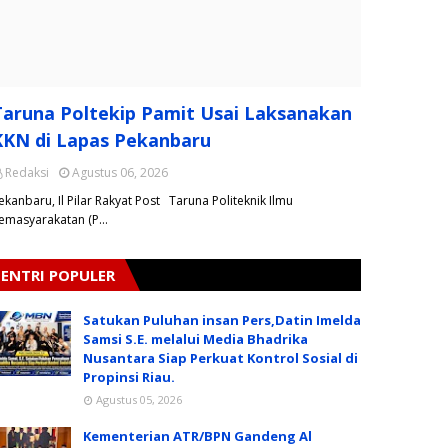
Taruna Poltekip Pamit Usai Laksanakan
KKN di Lapas Pekanbaru
Redaksi
Agustus 06, 2026
ekanbaru, Il Pilar Rakyat Post Taruna Politeknik Ilmu
emasyarakatan (P…
ENTRI POPULER
Satukan Puluhan insan Pers,Datin Imelda
Samsi S.E. melalui Media Bhadrika
Nusantara Siap Perkuat Kontrol Sosial di
Propinsi Riau.
Agustus 05, 2026
Kementerian ATR/BPN Gandeng Al