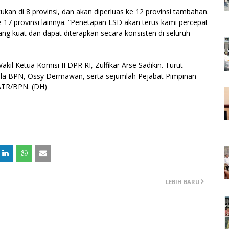
kukan di 8 provinsi, dan akan diperluas ke 12 provinsi tambahan.
 17 provinsi lainnya. “Penetapan LSD akan terus kami percepat
ng kuat dan dapat diterapkan secara konsisten di seluruh
kil Ketua Komisi II DPR RI, Zulfikar Arse Sadikin. Turut
pala BPN, Ossy Dermawan, serta sejumlah Pejabat Pimpinan
ATR/BPN. (DH)
LEBIH BARU