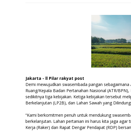
Jakarta - ll Pilar rakyat post
Demi mewujudkan swasembada pangan sebagaimana Ast
Ruang/Kepala Badan Pertanahan Nasional (ATR/BPN)
sedikitnya tiga kebijakan. Ketiga kebijakan tersebut m
Berkelanjutan (LP2B), dan Lahan Sawah yang Dilindungi
“Kami berkomitmen penuh untuk mendukung swasembad
berkelanjutan. Lahan pertanian ini harus kita jaga agar 
Kerja (Raker) dan Rapat Dengar Pendapat (RDP) bersam