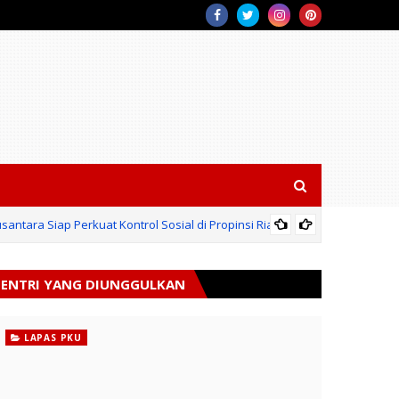
antara Siap Perkuat Kontrol Sosial di Propinsi Riau.
BPN
ENTRI YANG DIUNGGULKAN
LAPAS PKU