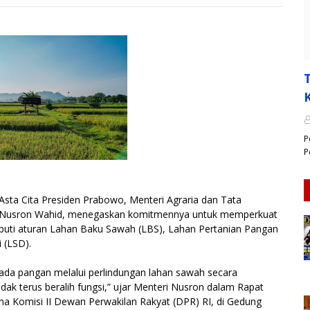
P
P
a Cita Presiden Prabowo, Menteri Agraria dan Tata
, Nusron Wahid, menegaskan komitmennya untuk memperkuat
eliputi aturan Lahan Baku Sawah (LBS), Lahan Pertanian Pangan
 (LSD).
a pangan melalui perlindungan lahan sawah secara
tidak terus beralih fungsi,” ujar Menteri Nusron dalam Rapat
a Komisi II Dewan Perwakilan Rakyat (DPR) RI, di Gedung