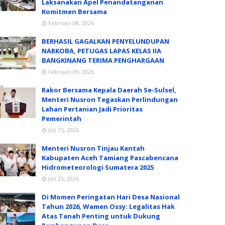
Laksanakan Apel Penandatanganan
Komitmen Bersama
Februari 08, 2026
BERHASIL GAGALKAN PENYELUNDUPAN
NARKOBA, PETUGAS LAPAS KELAS IIA
BANGKINANG TERIMA PENGHARGAAN
Februari 09, 2026
Rakor Bersama Kepala Daerah Se-Sulsel,
Menteri Nusron Tegaskan Perlindungan
Lahan Pertanian Jadi Prioritas
Pemerintah
Juli 15, 2026
Menteri Nusron Tinjau Kantah
Kabupaten Aceh Tamiang Pascabencana
Hidrometeorologi Sumatera 2025
Juli 23, 2026
Di Momen Peringatan Hari Desa Nasional
Tahun 2026, Wamen Ossy: Legalitas Hak
Atas Tanah Penting untuk Dukung