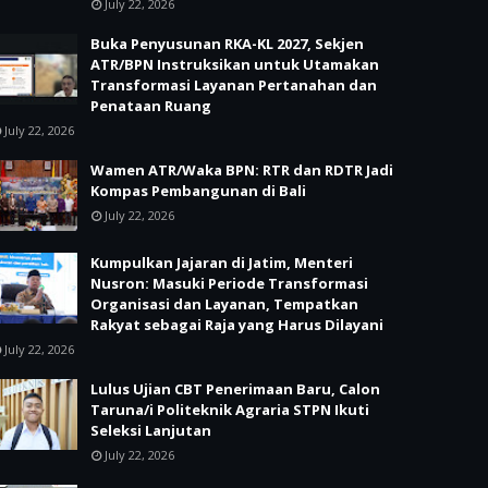
July 22, 2026
Buka Penyusunan RKA-KL 2027, Sekjen
ATR/BPN Instruksikan untuk Utamakan
Transformasi Layanan Pertanahan dan
Penataan Ruang
July 22, 2026
Wamen ATR/Waka BPN: RTR dan RDTR Jadi
Kompas Pembangunan di Bali
July 22, 2026
Kumpulkan Jajaran di Jatim, Menteri
Nusron: Masuki Periode Transformasi
Organisasi dan Layanan, Tempatkan
Rakyat sebagai Raja yang Harus Dilayani
July 22, 2026
Lulus Ujian CBT Penerimaan Baru, Calon
Taruna/i Politeknik Agraria STPN Ikuti
Seleksi Lanjutan
July 22, 2026