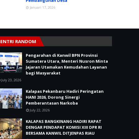
Pembangunan Desa
Januari 17, 2026
ENTRI RANDOM
Pengarahan di Kanwil BPN Provinsi
Sumatera Utara, Menteri Nusron Minta
Jajaran Utamakan Kemudahan Layanan
bagi Masyarakat
July 23, 2026
Kalapas Pekanbaru Hadiri Peringatan
HANI 2026, Dorong Sinergi
Pemberantasan Narkoba
July 22, 2026
KALAPAS BANGKINANG HADIRI RAPAT
DENGAR PENDAPAT KOMISI XIII DPR RI
BERSAMA KANWIL DITJENPAS RIAU