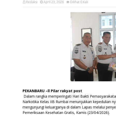
Redaksi
April 23, 2026
Dilihat
0
Kali
PEKANBARU –ll Pilar rakyat post
Dalam rangka memperingati Hari Bakti Pemasyarakata
Narkotika Kelas IIB Rumbai menunjukkan kepedulian n
mengunjungi keluarganya di dalam Lapas melalui penye
Pemeriksaan Kesehatan Gratis, Kamis (23/04/2026).