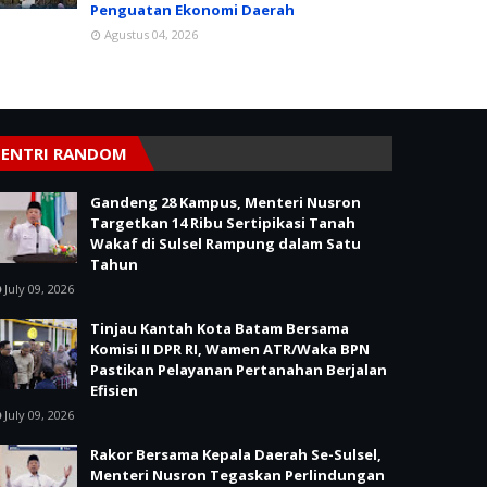
Penguatan Ekonomi Daerah
Agustus 04, 2026
ENTRI RANDOM
Gandeng 28 Kampus, Menteri Nusron
Targetkan 14 Ribu Sertipikasi Tanah
Wakaf di Sulsel Rampung dalam Satu
Tahun
July 09, 2026
Tinjau Kantah Kota Batam Bersama
Komisi II DPR RI, Wamen ATR/Waka BPN
Pastikan Pelayanan Pertanahan Berjalan
Efisien
July 09, 2026
Rakor Bersama Kepala Daerah Se-Sulsel,
Menteri Nusron Tegaskan Perlindungan