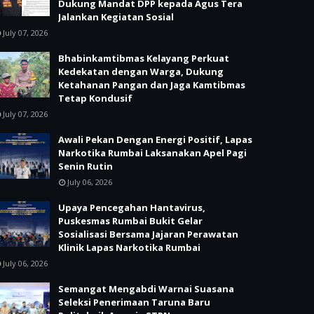
Dukung Mandat DPP kepada Agus Tera
Jalankan Kegiatan Sosial
July 07, 2026
Bhabinkamtibmas Kelayang Perkuat
Kedekatan dengan Warga, Dukung
Ketahanan Pangan dan Jaga Kamtibmas
Tetap Kondusif
July 07, 2026
Awali Pekan Dengan Energi Positif, Lapas
Narkotika Rumbai Laksanakan Apel Pagi
Senin Rutin
July 06, 2026
Upaya Pencegahan Hantavirus,
Puskesmas Rumbai Bukit Gelar
Sosialisasi Bersama Jajaran Perawatan
Klinik Lapas Narkotika Rumbai
July 06, 2026
Semangat Mengabdi Warnai Suasana
Seleksi Penerimaan Taruna Baru