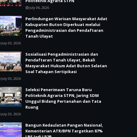
Politeknik Agraria STPN
July 06, 2026
Perlindungan Warisan Masyarakat Adat
Kabupaten Buton Diperkuat melalui
Pengadministrasian dan Pendaftaran
Tanah Ulayat
July 03, 2026
Sosialisasi Pengadministrasian dan
Pendaftaran Tanah Ulayat, Bekali
Masyarakat Hukum Adat Buton Selatan
Soal Tahapan Sertipikasi
July 03, 2026
Seleksi Penerimaan Taruna Baru
Politeknik Agraria STPN, Jaring SDM
Unggul Bidang Pertanahan dan Tata
Ruang
July 03, 2026
Bangun Kedaulatan Pangan Nasional,
Kementerian ATR/BPN Targetkan 87%
LBS Jadi LP2B