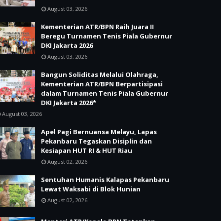
August 03, 2026
Kementerian ATR/BPN Raih Juara II
Beregu Turnamen Tenis Piala Gubernur
DKI Jakarta 2026
August 03, 2026
Bangun Soliditas Melalui Olahraga,
Kementerian ATR/BPN Berpartisipasi
dalam Turnamen Tenis Piala Gubernur
DKI Jakarta 2026*
August 03, 2026
Apel Pagi Bernuansa Melayu, Lapas
Pekanbaru Tegaskan Disiplin dan
Kesiapan HUT RI & HUT Riau
August 02, 2026
Sentuhan Humanis Kalapas Pekanbaru
Lewat Waksabi di Blok Hunian
August 02, 2026