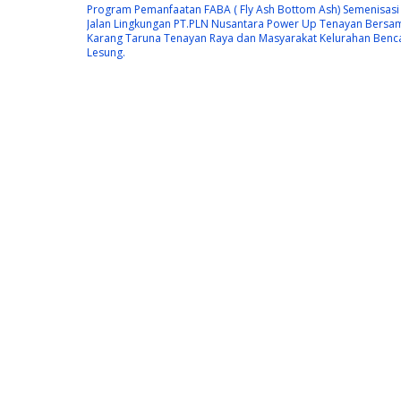
Program Pemanfaatan FABA ( Fly Ash Bottom Ash) Semenisasi
Jalan Lingkungan PT.PLN Nusantara Power Up Tenayan Bersa
Karang Taruna Tenayan Raya dan Masyarakat Kelurahan Benc
Lesung.