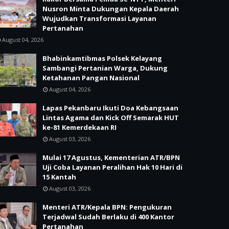
Nusron Minta Dukungan Kepala Daerah
Wujudkan Transformasi Layanan
Pertanahan
August 04, 2026
Bhabinkamtibmas Polsek Kelayang
Sambangi Pertanian Warga, Dukung
Ketahanan Pangan Nasional
August 04, 2026
Lapas Pekanbaru Ikuti Doa Kebangsaan
Lintas Agama dan Kick Off Semarak HUT
ke-81 Kemerdekaan RI
August 03, 2026
Mulai 17 Agustus, Kementerian ATR/BPN
Uji Coba Layanan Peralihan Hak 10 Hari di
15 Kantah
August 03, 2026
Menteri ATR/Kepala BPN: Pengukuran
Terjadwal Sudah Berlaku di 400 Kantor
Pertanahan