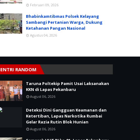
Februari 09, 2026
Bhabinkamtibmas Polsek Kelayang
Sambangi Pertanian Warga, Dukung
Ketahanan Pangan Nasional
Agustus 04, 2026
ENTRI RANDOM
Taruna Poltekip Pamit Usai Laksanakan
KKN di Lapas Pekanbaru
August 06, 2026
Deteksi Dini Gangguan Keamanan dan
Ketertiban, Lapas Narkotika Rumbai
Gelar Razia Rutin Blok Hunian
August 06, 2026