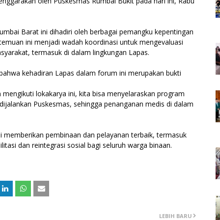
lenggarakan oleh Puskesmas Rumbai Bukit pada hari ini, Rabu
mbai Barat ini dihadiri oleh berbagai pemangku kepentingan
rtemuan ini menjadi wadah koordinasi untuk mengevaluasi
yarakat, termasuk di dalam lingkungan Lapas.
bahwa kehadiran Lapas dalam forum ini merupakan bukti
 mengikuti lokakarya ini, kita bisa menyelaraskan program
 dijalankan Puskesmas, sehingga penanganan medis di dalam
si memberikan pembinaan dan pelayanan terbaik, termasuk
asi dan reintegrasi sosial bagi seluruh warga binaan.
LEBIH BARU