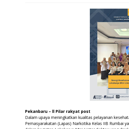
Pekanbaru – ll Pilar rakyat post
Dalam upaya meningkatkan kualitas pelayanan keseha
Pemasyarakatan (Lapas) Narkotika Kelas IIB Rumbai yang 