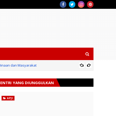
 Binaan dan Masyarakat
SIL
ENTRI YANG DIUNGGULKAN
APJI