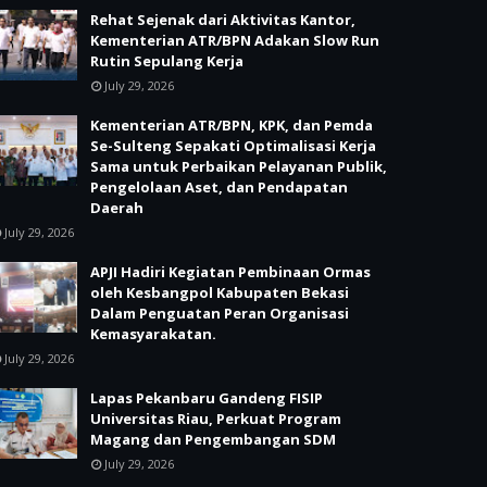
Rehat Sejenak dari Aktivitas Kantor,
Kementerian ATR/BPN Adakan Slow Run
Rutin Sepulang Kerja
July 29, 2026
Kementerian ATR/BPN, KPK, dan Pemda
Se-Sulteng Sepakati Optimalisasi Kerja
Sama untuk Perbaikan Pelayanan Publik,
Pengelolaan Aset, dan Pendapatan
Daerah
July 29, 2026
APJI Hadiri Kegiatan Pembinaan Ormas
oleh Kesbangpol Kabupaten Bekasi
Dalam Penguatan Peran Organisasi
Kemasyarakatan.
July 29, 2026
Lapas Pekanbaru Gandeng FISIP
Universitas Riau, Perkuat Program
Magang dan Pengembangan SDM
July 29, 2026