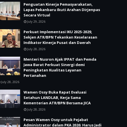
Penguatan Kinerja Pemasyarakatan,
Lapas Pekanbaru Ikuti Arahan Dirjenpas
Secara Virtual
July 29, 2026
Perkuat Implementasi IKU 2025-2029,
Sekjen ATR/BPN Tekankan Keselarasan
Indikator Kinerja Pusat dan Daerah
July 28, 2026
Menteri Nusron Ajak IPPAT dan Pemda
Jawa Barat Perkuat Sinergi demi
Peningkatan Kualitas Layanan
Pertanahan
July 28, 2026
Wamen Ossy Buka Rapat Evaluasi
Setahun LANDLAB, Kerja Sama
Kementerian ATR/BPN Bersama JICA
July 28, 2026
Pesan Wamen Ossy untuk Pejabat
Administrator dalam PKA 2026: Harus Jadi