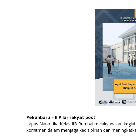
Pekanbaru – ll Pilar rakyat post
Lapas Narkotika Kelas IIB Rumbai melaksanakan kegiatan
komitmen dalam menjaga kedisiplinan dan meningkatkan 