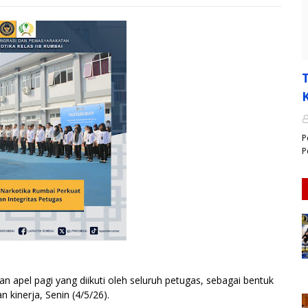
P
P
 apel pagi yang diikuti oleh seluruh petugas, sebagai bentuk
kinerja, Senin (4/5/26).