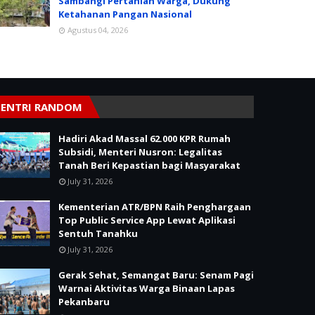
Sambangi Pertanian Warga, Dukung
Ketahanan Pangan Nasional
Agustus 04, 2026
ENTRI RANDOM
Hadiri Akad Massal 62.000 KPR Rumah
Subsidi, Menteri Nusron: Legalitas
Tanah Beri Kepastian bagi Masyarakat
July 31, 2026
Kementerian ATR/BPN Raih Penghargaan
Top Public Service App Lewat Aplikasi
Sentuh Tanahku
July 31, 2026
Gerak Sehat, Semangat Baru: Senam Pagi
Warnai Aktivitas Warga Binaan Lapas
Pekanbaru