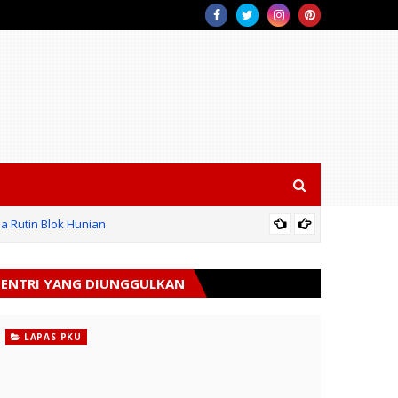
a Rutin Blok Hunian
 Binaan dan Masyarakat
SIL
ENTRI YANG DIUNGGULKAN
LAPAS PKU