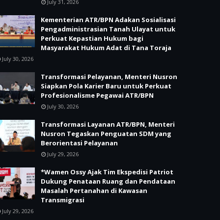
July 31, 2026
Kementerian ATR/BPN Adakan Sosialisasi
Pengadministrasian Tanah Ulayat untuk
Perkuat Kepastian Hukum bagi
Masyarakat Hukum Adat di Tana Toraja
July 30, 2026
Transformasi Pelayanan, Menteri Nusron
Siapkan Pola Karier Baru untuk Perkuat
Profesionalisme Pegawai ATR/BPN
July 30, 2026
Transformasi Layanan ATR/BPN, Menteri
Nusron Tegaskan Penguatan SDM yang
Berorientasi Pelayanan
July 29, 2026
*Wamen Ossy Ajak Tim Ekspedisi Patriot
Dukung Penataan Ruang dan Pendataan
Masalah Pertanahan di Kawasan
Transmigrasi
July 29, 2026