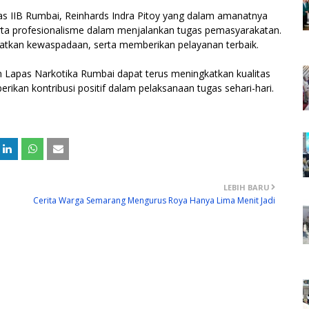
las IIB Rumbai, Reinhards Indra Pitoy yang dalam amanatnya
rta profesionalisme dalam menjalankan tugas pemasyarakatan.
ngkatkan kewaspadaan, serta memberikan pelayanan terbaik.
ran Lapas Narkotika Rumbai dapat terus meningkatkan kualitas
ikan kontribusi positif dalam pelaksanaan tugas sehari-hari.
LEBIH BARU
Cerita Warga Semarang Mengurus Roya Hanya Lima Menit Jadi