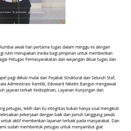
Rumbai awali hari pertama tugas dalam minggu ini dengan
agi rutin merupakan media bagi pimpinan untuk memberikan
sebagai Petugas Pemasyarakatan dan wejangan diluar tugas dan
 pagi diikuti mulai dari Pejabat Struktural dan Seluruh Staf,
pala Administrasi Kamtib, Edoward Nikelini Bangun mengawali
 jajaran terkait Kedisiplinan, Layanan Kunjungan dan
ng petugas, lebih dari itu integritas bukan hanya soal mengikuti
yelesaikan pekerjaan dengan baik dan penuh tanggung jawab
untuk aktif memberikan layanan terbaik pada masyarakat. Dan
, kami sudah membentuk petugas untuk menyambut giat