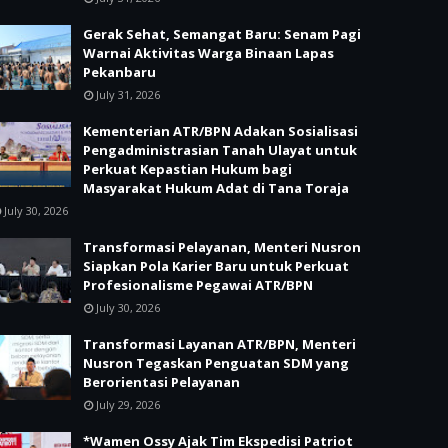
Gerak Sehat, Semangat Baru: Senam Pagi
Warnai Aktivitas Warga Binaan Lapas
Pekanbaru
July 31, 2026
Kementerian ATR/BPN Adakan Sosialisasi
Pengadministrasian Tanah Ulayat untuk
Perkuat Kepastian Hukum bagi
Masyarakat Hukum Adat di Tana Toraja
July 30, 2026
Transformasi Pelayanan, Menteri Nusron
Siapkan Pola Karier Baru untuk Perkuat
Profesionalisme Pegawai ATR/BPN
July 30, 2026
Transformasi Layanan ATR/BPN, Menteri
Nusron Tegaskan Penguatan SDM yang
Berorientasi Pelayanan
July 29, 2026
*Wamen Ossy Ajak Tim Ekspedisi Patriot