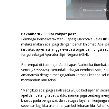
Pekanbaru - ll Pilar rakyat post
Lembaga Pemasyarakatan (Lapas) Narkotika Kelas IIB 
melaksanakan apel pagi dengan penuh khidmat. Apel p
instruksi, apresiasi hingga evaluasi tugas dan fungsi 
fungsi sebagai Aparatur Sipil Negara (ASN).
Bertempat di Lapangan Apel Lapas Narkotika Rumbai, apel
Senin (25/5/2026). Bertindak sebagai Pembina Apel, Ke
amanatnya dengan mengingatkan kembali kepada seluruh
menyambut Idul Adha.
“Mengikuti apel pagi salah satu wujud kedisiplinan seora
apel dan datang tepat waktu, namun juga tentang men
khusus pada pengawas dan petugas layanan kunjungan 
sebentar lagi kita akan menyambut lebaran Idul Adha