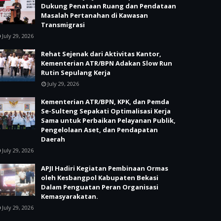
Dukung Penataan Ruang dan Pendataan
Masalah Pertanahan di Kawasan
Transmigrasi
July 29, 2026
Rehat Sejenak dari Aktivitas Kantor,
Kementerian ATR/BPN Adakan Slow Run
Rutin Sepulang Kerja
July 29, 2026
Kementerian ATR/BPN, KPK, dan Pemda
Se-Sulteng Sepakati Optimalisasi Kerja
Sama untuk Perbaikan Pelayanan Publik,
Pengelolaan Aset, dan Pendapatan
Daerah
July 29, 2026
APJI Hadiri Kegiatan Pembinaan Ormas
oleh Kesbangpol Kabupaten Bekasi
Dalam Penguatan Peran Organisasi
Kemasyarakatan.
July 29, 2026