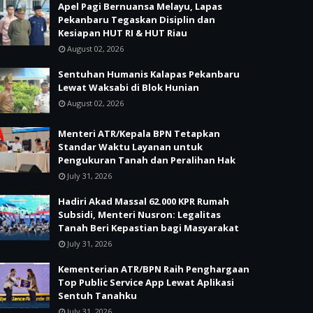
Apel Pagi Bernuansa Melayu, Lapas
Pekanbaru Tegaskan Disiplin dan
Kesiapan HUT RI & HUT Riau
August 02, 2026
Sentuhan Humanis Kalapas Pekanbaru
Lewat Waksabi di Blok Hunian
August 02, 2026
Menteri ATR/Kepala BPN Tetapkan
Standar Waktu Layanan untuk
Pengukuran Tanah dan Peralihan Hak
July 31, 2026
Hadiri Akad Massal 62.000 KPR Rumah
Subsidi, Menteri Nusron: Legalitas
Tanah Beri Kepastian bagi Masyarakat
July 31, 2026
Kementerian ATR/BPN Raih Penghargaan
Top Public Service App Lewat Aplikasi
Sentuh Tanahku
July 31, 2026