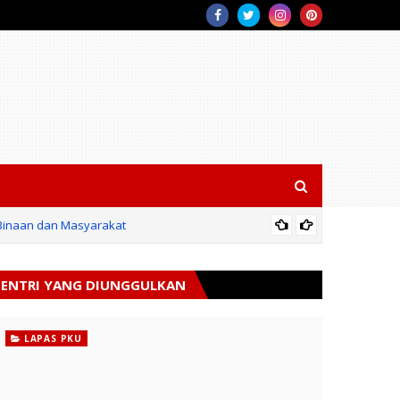
 Binaan dan Masyarakat
SIL
ENTRI YANG DIUNGGULKAN
LAPAS PKU