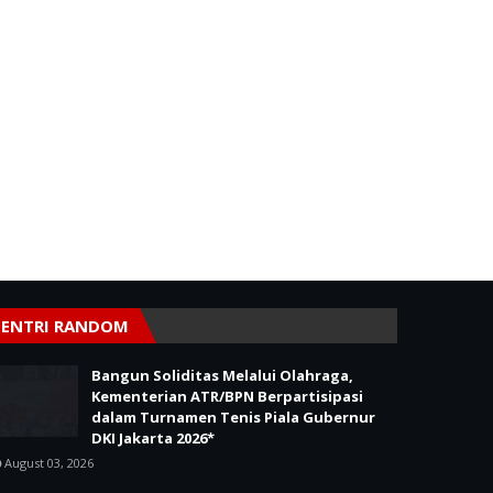
ENTRI RANDOM
Bangun Soliditas Melalui Olahraga,
Kementerian ATR/BPN Berpartisipasi
dalam Turnamen Tenis Piala Gubernur
DKI Jakarta 2026*
August 03, 2026