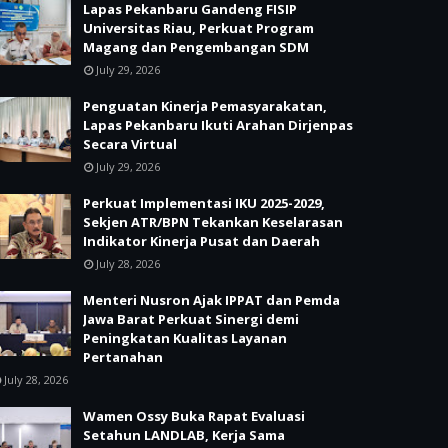
Lapas Pekanbaru Gandeng FISIP
Universitas Riau, Perkuat Program
Magang dan Pengembangan SDM
July 29, 2026
Penguatan Kinerja Pemasyarakatan,
Lapas Pekanbaru Ikuti Arahan Dirjenpas
Secara Virtual
July 29, 2026
Perkuat Implementasi IKU 2025-2029,
Sekjen ATR/BPN Tekankan Keselarasan
Indikator Kinerja Pusat dan Daerah
July 28, 2026
Menteri Nusron Ajak IPPAT dan Pemda
Jawa Barat Perkuat Sinergi demi
Peningkatan Kualitas Layanan
Pertanahan
July 28, 2026
Wamen Ossy Buka Rapat Evaluasi
Setahun LANDLAB, Kerja Sama