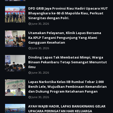
DPD GRIB Jaya Provinsi Riau Hadiri Upacara HUT
Bhayangkara ke-80 di Mapolda Riau, Perkuat
Sinergitas dengan Polri.
June 30, 2026
Utamakan Pelayanan, Klinik Lapas Bersama
Ka.KPLP Tangani Pengunjung Yang Alami
Gangguan Kesehatan
June 30, 2026
Dinding Lapas Tak Membatasi Mimpi, Warga
Binaan Pekanbaru Tetap Semangat Menuntut
Ilmu
June 30, 2026
Lapas Narkotika Kelas IIB Rumbai Tebar 2.000
Benih Lele, Wujudkan Pembinaan Kemandirian
dan Dukung Program Ketahanan Pangan
June 30, 2026
AYAH WAJIB HADIR, LAPAS BANGKINANG GELAR
UPACARA PERINGATAN HARI KELUARGA