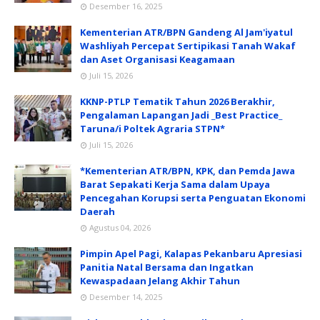
Desember 16, 2025
Kementerian ATR/BPN Gandeng Al Jam'iyatul
Washliyah Percepat Sertipikasi Tanah Wakaf
dan Aset Organisasi Keagamaan
Juli 15, 2026
KKNP-PTLP Tematik Tahun 2026 Berakhir,
Pengalaman Lapangan Jadi _Best Practice_
Taruna/i Poltek Agraria STPN*
Juli 15, 2026
*Kementerian ATR/BPN, KPK, dan Pemda Jawa
Barat Sepakati Kerja Sama dalam Upaya
Pencegahan Korupsi serta Penguatan Ekonomi
Daerah
Agustus 04, 2026
Pimpin Apel Pagi, Kalapas Pekanbaru Apresiasi
Panitia Natal Bersama dan Ingatkan
Kewaspadaan Jelang Akhir Tahun
Desember 14, 2025