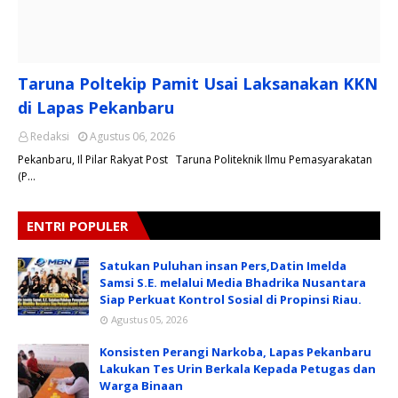
Taruna Poltekip Pamit Usai Laksanakan KKN
di Lapas Pekanbaru
Redaksi
Agustus 06, 2026
Pekanbaru, Il Pilar Rakyat Post Taruna Politeknik Ilmu Pemasyarakatan
(P…
ENTRI POPULER
Satukan Puluhan insan Pers,Datin Imelda
Samsi S.E. melalui Media Bhadrika Nusantara
Siap Perkuat Kontrol Sosial di Propinsi Riau.
Agustus 05, 2026
Konsisten Perangi Narkoba, Lapas Pekanbaru
Lakukan Tes Urin Berkala Kepada Petugas dan
Warga Binaan