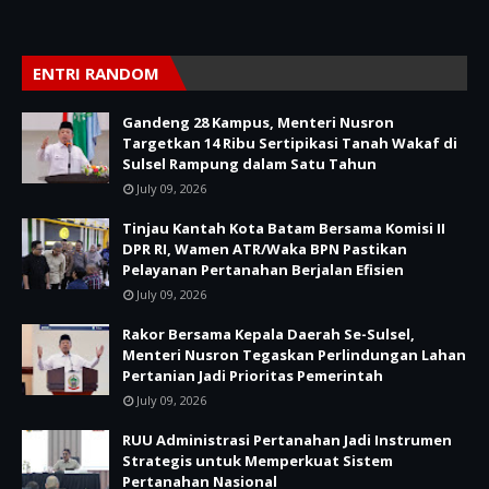
ENTRI RANDOM
Gandeng 28 Kampus, Menteri Nusron
Targetkan 14 Ribu Sertipikasi Tanah Wakaf di
Sulsel Rampung dalam Satu Tahun
July 09, 2026
Tinjau Kantah Kota Batam Bersama Komisi II
DPR RI, Wamen ATR/Waka BPN Pastikan
Pelayanan Pertanahan Berjalan Efisien
July 09, 2026
Rakor Bersama Kepala Daerah Se-Sulsel,
Menteri Nusron Tegaskan Perlindungan Lahan
Pertanian Jadi Prioritas Pemerintah
July 09, 2026
RUU Administrasi Pertanahan Jadi Instrumen
Strategis untuk Memperkuat Sistem
Pertanahan Nasional