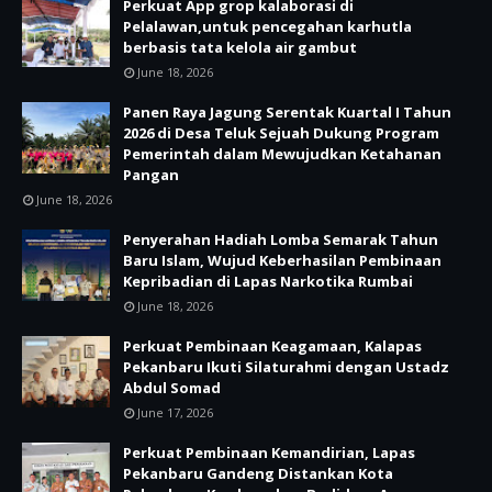
Perkuat App grop kalaborasi di
Pelalawan,untuk pencegahan karhutla
berbasis tata kelola air gambut
June 18, 2026
Panen Raya Jagung Serentak Kuartal I Tahun
2026 di Desa Teluk Sejuah Dukung Program
Pemerintah dalam Mewujudkan Ketahanan
Pangan
June 18, 2026
Penyerahan Hadiah Lomba Semarak Tahun
Baru Islam, Wujud Keberhasilan Pembinaan
Kepribadian di Lapas Narkotika Rumbai
June 18, 2026
Perkuat Pembinaan Keagamaan, Kalapas
Pekanbaru Ikuti Silaturahmi dengan Ustadz
Abdul Somad
June 17, 2026
Perkuat Pembinaan Kemandirian, Lapas
Pekanbaru Gandeng Distankan Kota