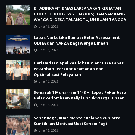
BHABINKAMTIBMAS LAKSANAKAN KEGIATAN
DOOR TO DOOR SYSTEM (DDS) DAN SAMBANG
WARGA DI DESA TALANG TUJUH BUAH TANGGA
June 16, 2026
Lapas Narkotika Rumbai Gelar Assessment
ODHA dan NAPZA bagi Warga Binaan
June 15, 2026
Dari Barisan Apel ke Blok Hunian: Cara Lapas
Pekanbaru Perkuat Keamanan dan
Optimalisasi Pelayanan
June 15, 2026
Semarak 1 Muharram 1448 H, Lapas Pekanbaru
Gelar Perlombaan Religi untuk Warga Binaan
June 15, 2026
Sehat Raga, Kuat Mental: Kalapas Yuniarto
Suntikkan Motivasi Usai Senam Pagi
June 12, 2026