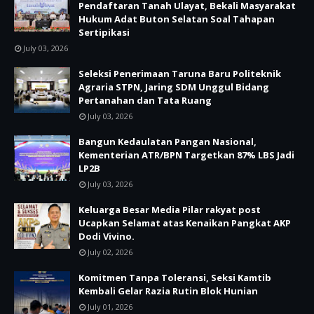
Pendaftaran Tanah Ulayat, Bekali Masyarakat
Hukum Adat Buton Selatan Soal Tahapan
Sertipikasi
July 03, 2026
Seleksi Penerimaan Taruna Baru Politeknik
Agraria STPN, Jaring SDM Unggul Bidang
Pertanahan dan Tata Ruang
July 03, 2026
Bangun Kedaulatan Pangan Nasional,
Kementerian ATR/BPN Targetkan 87% LBS Jadi
LP2B
July 03, 2026
Keluarga Besar Media Pilar rakyat post
Ucapkan Selamat atas Kenaikan Pangkat AKP
Dodi Vivino.
July 02, 2026
Komitmen Tanpa Toleransi, Seksi Kamtib
Kembali Gelar Razia Rutin Blok Hunian
July 01, 2026