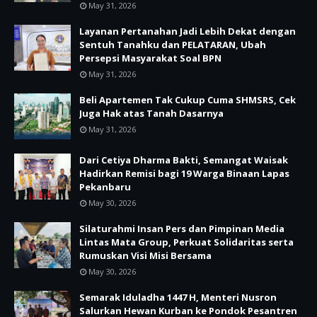
May 31, 2026
Layanan Pertanahan Jadi Lebih Dekat dengan
Sentuh Tanahku dan PELATARAN, Ubah
Persepsi Masyarakat Soal BPN
May 31, 2026
Beli Apartemen Tak Cukup Cuma SHMSRS, Cek
Juga Hak atas Tanah Dasarnya
May 31, 2026
Dari Cetiya Dharma Bakti, Semangat Waisak
Hadirkan Remisi bagi 19 Warga Binaan Lapas
Pekanbaru
May 30, 2026
Silaturahmi Insan Pers dan Pimpinan Media
Lintas Mata Group, Perkuat Solidaritas serta
Rumuskan Visi Misi Bersama
May 30, 2026
Semarak Iduladha 1447 H, Menteri Nusron
Salurkan Hewan Kurban ke Pondok Pesantren