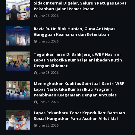
Sidak Internal Digelar, Seluruh Petugas Lapas
Pekanbaru Jalani Pemeriksaan
June 26, 2026
Razia Rutin Blok Hunian, Guna Antisipasi
Gangguan Keamanan dan Ketertiban
June 25, 2026
Teguhkan Iman Di Balik Jeruji, WBP Nasrani
Lapas Narkotika Rumbai Jalani Ibadah Rutin
Dengan Khidmat
June 23, 2026
Meningkatkan Kualitas Spiritual, Santri WBP
Lapas Narkotika Rumbai Ikuti Program
Pembinaan Keagamaan Dengan Antusias
June 23, 2026
Lapas Pekanbaru Tebar Kepedulian: Bantuan
Sosial Hangatkan Panti Asuhan Al-Istiklal
June 23, 2026