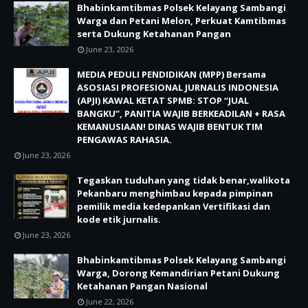
Bhabinkamtibmas Polsek Kelayang Sambangi
Warga dan Petani Melon, Perkuat Kamtibmas
serta Dukung Ketahanan Pangan
June 23, 2026
MEDIA PEDULI PENDIDIKAN (MPP) Bersama
ASOSIASI PROFESIONAL JURNALIS INDONESIA
(APJI) KAWAL KETAT SPMB: STOP “JUAL
BANGKU”, PANITIA WAJIB BERKEADILAN + RASA
KEMANUSIAAN! DINAS WAJIB BENTUK TIM
PENGAWAS RAHASIA.
June 23, 2026
Tegaskan tuduhan yang tidak benar,walikota
Pekanbaru menghimbau kepada pimpinan
pemilik media kedepankan Vertifikasi dan
kode etik jurnalis.
June 23, 2026
Bhabinkamtibmas Polsek Kelayang Sambangi
Warga, Dorong Kemandirian Petani Dukung
Ketahanan Pangan Nasional
June 22, 2026