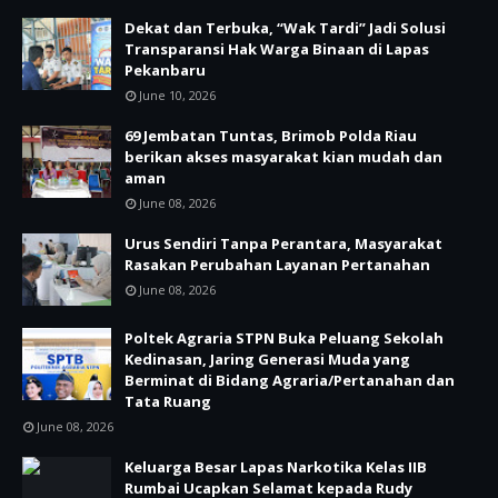
Dekat dan Terbuka, “Wak Tardi” Jadi Solusi
Transparansi Hak Warga Binaan di Lapas
Pekanbaru
June 10, 2026
69 Jembatan Tuntas, Brimob Polda Riau
berikan akses masyarakat kian mudah dan
aman
June 08, 2026
Urus Sendiri Tanpa Perantara, Masyarakat
Rasakan Perubahan Layanan Pertanahan
June 08, 2026
Poltek Agraria STPN Buka Peluang Sekolah
Kedinasan, Jaring Generasi Muda yang
Berminat di Bidang Agraria/Pertanahan dan
Tata Ruang
June 08, 2026
Keluarga Besar Lapas Narkotika Kelas IIB
Rumbai Ucapkan Selamat kepada Rudy