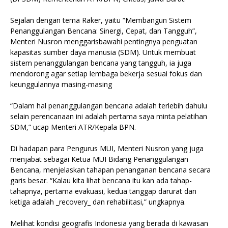
Sejalan dengan tema Raker, yaitu “Membangun Sistem
Penanggulangan Bencana: Sinergi, Cepat, dan Tangguh”,
Menteri Nusron menggarisbawahi pentingnya penguatan
kapasitas sumber daya manusia (SDM). Untuk membuat
sistem penanggulangan bencana yang tangguh, ia juga
mendorong agar setiap lembaga bekerja sesuai fokus dan
keunggulannya masing-masing
“Dalam hal penanggulangan bencana adalah terlebih dahulu
selain perencanaan ini adalah pertama saya minta pelatihan
SDM,” ucap Menteri ATR/Kepala BPN.
Di hadapan para Pengurus MUI, Menteri Nusron yang juga
menjabat sebagai Ketua MUI Bidang Penanggulangan
Bencana, menjelaskan tahapan penanganan bencana secara
garis besar. “Kalau kita lihat bencana itu kan ada tahap-
tahapnya, pertama evakuasi, kedua tanggap darurat dan
ketiga adalah _recovery_ dan rehabilitasi,” ungkapnya.
Melihat kondisi geografis Indonesia yang berada di kawasan