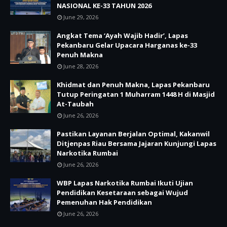
NASIONAL KE-33 TAHUN 2026
June 29, 2026
Angkat Tema ‘Ayah Wajib Hadir’, Lapas
Pekanbaru Gelar Upacara Harganas ke-33
Penuh Makna
June 28, 2026
Khidmat dan Penuh Makna, Lapas Pekanbaru
Tutup Peringatan 1 Muharram 1448 H di Masjid
At-Taubah
June 26, 2026
Pastikan Layanan Berjalan Optimal, Kakanwil
Ditjenpas Riau Bersama Jajaran Kunjungi Lapas
Narkotika Rumbai
June 26, 2026
WBP Lapas Narkotika Rumbai Ikuti Ujian
Pendidikan Kesetaraan sebagai Wujud
Pemenuhan Hak Pendidikan
June 26, 2026