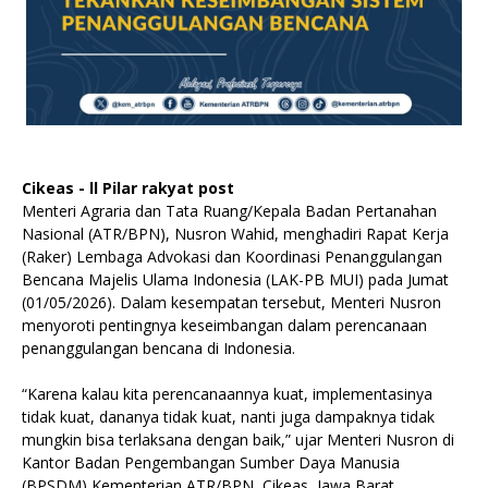
Cikeas - ll Pilar rakyat post
Menteri Agraria dan Tata Ruang/Kepala Badan Pertanahan
Nasional (ATR/BPN), Nusron Wahid, menghadiri Rapat Kerja
(Raker) Lembaga Advokasi dan Koordinasi Penanggulangan
Bencana Majelis Ulama Indonesia (LAK-PB MUI) pada Jumat
(01/05/2026). Dalam kesempatan tersebut, Menteri Nusron
menyoroti pentingnya keseimbangan dalam perencanaan
penanggulangan bencana di Indonesia.
“Karena kalau kita perencanaannya kuat, implementasinya
tidak kuat, dananya tidak kuat, nanti juga dampaknya tidak
mungkin bisa terlaksana dengan baik,” ujar Menteri Nusron di
Kantor Badan Pengembangan Sumber Daya Manusia
(BPSDM) Kementerian ATR/BPN, Cikeas, Jawa Barat.