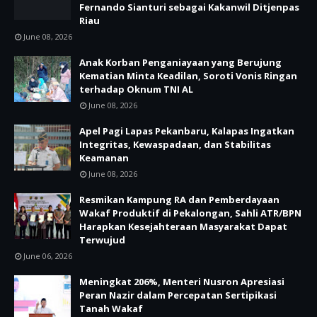
Fernando Sianturi sebagai Kakanwil Ditjenpas
Riau
June 08, 2026
Anak Korban Penganiayaan yang Berujung
Kematian Minta Keadilan, Soroti Vonis Ringan
terhadap Oknum TNI AL
June 08, 2026
Apel Pagi Lapas Pekanbaru, Kalapas Ingatkan
Integritas, Kewaspadaan, dan Stabilitas
Keamanan
June 08, 2026
Resmikan Kampung RA dan Pemberdayaan
Wakaf Produktif di Pekalongan, Sahli ATR/BPN
Harapkan Kesejahteraan Masyarakat Dapat
Terwujud
June 06, 2026
Meningkat 206%, Menteri Nusron Apresiasi
Peran Nazir dalam Percepatan Sertipikasi
Tanah Wakaf