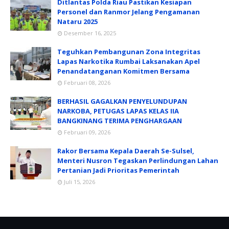
Ditlantas Polda Riau Pastikan Kesiapan
Personel dan Ranmor Jelang Pengamanan
Nataru 2025
Desember 16, 2025
Teguhkan Pembangunan Zona Integritas
Lapas Narkotika Rumbai Laksanakan Apel
Penandatanganan Komitmen Bersama
Februari 08, 2026
BERHASIL GAGALKAN PENYELUNDUPAN
NARKOBA, PETUGAS LAPAS KELAS IIA
BANGKINANG TERIMA PENGHARGAAN
Februari 09, 2026
Rakor Bersama Kepala Daerah Se-Sulsel,
Menteri Nusron Tegaskan Perlindungan Lahan
Pertanian Jadi Prioritas Pemerintah
Juli 15, 2026