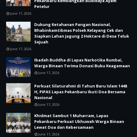
Pekanbaru Kembangkan Budidaya Ayam
Petelur
June 17, 2026
Dukung Ketahanan Pangan Nasional,
Bhabinkamtibmas Polsek Kelayang Cek dan
Siapkan Lahan Jagung 2 Hektare di Desa Teluk
Sejuah
June 17, 2026
Ibadah Buddha di Lapas Narkotika Rumbai,
Warga Binaan Terima Donasi Buku Keagamaan
June 17, 2026
Perkuat Silaturahmi di Tahun Baru Islam 1448
H, PIPAS Lapas Pekanbaru Ikuti Doa Bersama
Nasional
June 17, 2026
Khidmat Sambut 1 Muharram, Lapas
Pekanbaru Perkuat Ukhuwah Warga Binaan
Lewat Doa dan Kebersamaan
June 17, 2026