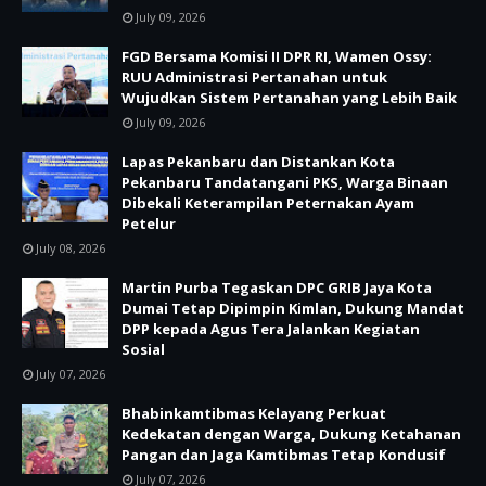
July 09, 2026
FGD Bersama Komisi II DPR RI, Wamen Ossy:
RUU Administrasi Pertanahan untuk
Wujudkan Sistem Pertanahan yang Lebih Baik
July 09, 2026
Lapas Pekanbaru dan Distankan Kota
Pekanbaru Tandatangani PKS, Warga Binaan
Dibekali Keterampilan Peternakan Ayam
Petelur
July 08, 2026
Martin Purba Tegaskan DPC GRIB Jaya Kota
Dumai Tetap Dipimpin Kimlan, Dukung Mandat
DPP kepada Agus Tera Jalankan Kegiatan
Sosial
July 07, 2026
Bhabinkamtibmas Kelayang Perkuat
Kedekatan dengan Warga, Dukung Ketahanan
Pangan dan Jaga Kamtibmas Tetap Kondusif
July 07, 2026