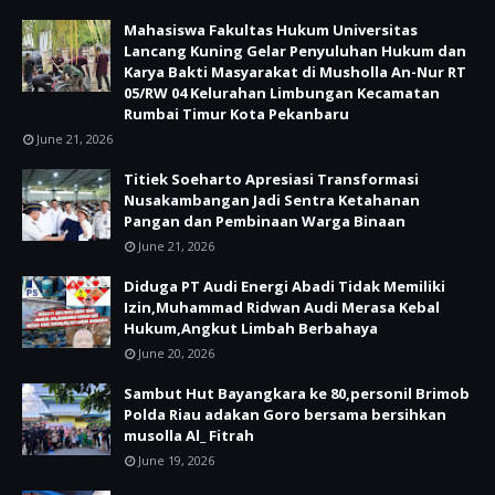
Mahasiswa Fakultas Hukum Universitas
Lancang Kuning Gelar Penyuluhan Hukum dan
Karya Bakti Masyarakat di Musholla An-Nur RT
05/RW 04 Kelurahan Limbungan Kecamatan
Rumbai Timur Kota Pekanbaru
June 21, 2026
Titiek Soeharto Apresiasi Transformasi
Nusakambangan Jadi Sentra Ketahanan
Pangan dan Pembinaan Warga Binaan
June 21, 2026
Diduga PT Audi Energi Abadi Tidak Memiliki
Izin,Muhammad Ridwan Audi Merasa Kebal
Hukum,Angkut Limbah Berbahaya
June 20, 2026
Sambut Hut Bayangkara ke 80,personil Brimob
Polda Riau adakan Goro bersama bersihkan
musolla Al_ Fitrah
June 19, 2026