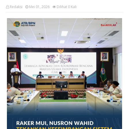
Redaksi
Mei 01, 2026
Dilihat
0
Kali