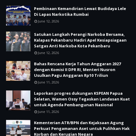
Pembinaan Kemandirian Lewat Budidaya Lele
Di Lapas Narkotika Rumbai
June 12, 2026
Satukan Langkah Perangi Narkoba Bersama,
Kalapas Pekanbaru Hadiri Apel Kesiapsiagaan
Satgas Anti Narkoba Kota Pekanbaru
June 12, 2026
Bahas Rencana Kerja Tahun Anggaran 2027
dengan Komisi II DPR RI, Menteri Nusron
Usulkan Pagu Anggaran Rp10 Triliun
June 11, 2026
Laporkan progres dukungan KSPEAN Papua
Selatan, Wamen Ossy Tegaskan Landasan Kuat
untuk Agenda Pembangunan Nasional
June 11, 2026
Kementerian ATR/BPN dan Kejaksaan Agung
Perkuat Pengamanan Aset untuk Pulihkan Hak
Korban dan Kerugian Negara