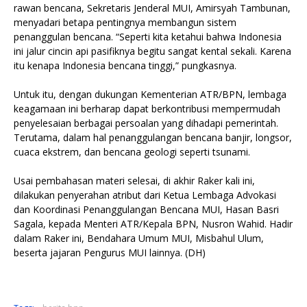
rawan bencana, Sekretaris Jenderal MUI, Amirsyah Tambunan,
menyadari betapa pentingnya membangun sistem
penanggulan bencana. “Seperti kita ketahui bahwa Indonesia
ini jalur cincin api pasifiknya begitu sangat kental sekali. Karena
itu kenapa Indonesia bencana tinggi,” pungkasnya.
Untuk itu, dengan dukungan Kementerian ATR/BPN, lembaga
keagamaan ini berharap dapat berkontribusi mempermudah
penyelesaian berbagai persoalan yang dihadapi pemerintah.
Terutama, dalam hal penanggulangan bencana banjir, longsor,
cuaca ekstrem, dan bencana geologi seperti tsunami.
Usai pembahasan materi selesai, di akhir Raker kali ini,
dilakukan penyerahan atribut dari Ketua Lembaga Advokasi
dan Koordinasi Penanggulangan Bencana MUI, Hasan Basri
Sagala, kepada Menteri ATR/Kepala BPN, Nusron Wahid. Hadir
dalam Raker ini, Bendahara Umum MUI, Misbahul Ulum,
beserta jajaran Pengurus MUI lainnya. (DH)