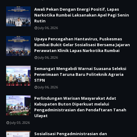
Awali Pekan Dengan Energi Positif, Lapas
Narkotika Rumbai Laksanakan Apel Pagi Senin
Rutin
July 06, 2026
Upaya Pencegahan Hantavirus, Puskesmas
Rumbai Bukit Gelar Sosialisasi Bersama Jajaran
Perawatan Klinik Lapas Narkotika Rumbai
July 06, 2026
Semangat Mengabdi Warnai Suasana Seleksi
Penerimaan Taruna Baru Politeknik Agraria
STPN
July 06, 2026
Perlindungan Warisan Masyarakat Adat
Kabupaten Buton Diperkuat melalui
Pengadministrasian dan Pendaftaran Tanah
Ulayat
July 03, 2026
Sosialisasi Pengadministrasian dan