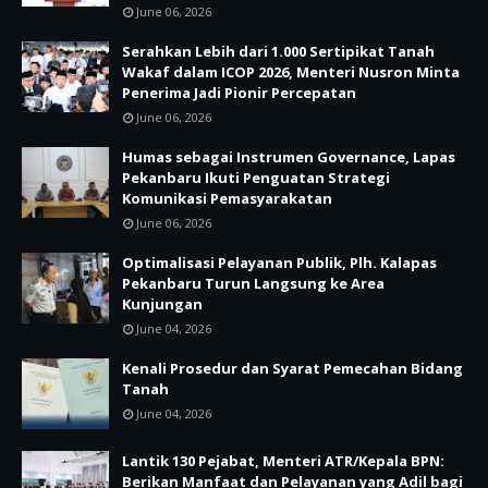
June 06, 2026
Serahkan Lebih dari 1.000 Sertipikat Tanah
Wakaf dalam ICOP 2026, Menteri Nusron Minta
Penerima Jadi Pionir Percepatan
June 06, 2026
Humas sebagai Instrumen Governance, Lapas
Pekanbaru Ikuti Penguatan Strategi
Komunikasi Pemasyarakatan
June 06, 2026
Optimalisasi Pelayanan Publik, Plh. Kalapas
Pekanbaru Turun Langsung ke Area
Kunjungan
June 04, 2026
Kenali Prosedur dan Syarat Pemecahan Bidang
Tanah
June 04, 2026
Lantik 130 Pejabat, Menteri ATR/Kepala BPN:
Berikan Manfaat dan Pelayanan yang Adil bagi