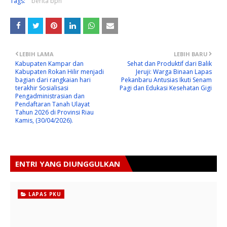
Tags:
berita bpn
LEBIH LAMA
LEBIH BARU
Kabupaten Kampar dan
Sehat dan Produktif dari Balik
Kabupaten Rokan Hilir menjadi
Jeruji: Warga Binaan Lapas
bagian dari rangkaian hari
Pekanbaru Antusias Ikuti Senam
terakhir Sosialisasi
Pagi dan Edukasi Kesehatan Gigi
Pengadministrasian dan
Pendaftaran Tanah Ulayat
Tahun 2026 di Provinsi Riau
Kamis, (30/04/2026).
ENTRI YANG DIUNGGULKAN
LAPAS PKU