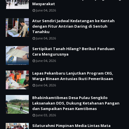
Masyarakat
June 04, 2026
Atur Sendiri Jadwal Kedatangan ke Kantah
dengan Fitur Antrian Daring di Sentuh
Tanahku
June 04, 2026
Sertipikat Tanah Hilang? Berikut Panduan
Cara Mengurusnya
June 04, 2026
Lapas Pekanbaru Lanjutkan Program CKG,
Warga Binaan Antusias Ikuti Pemeriksaan
June 04, 2026
Bhabinkamtibmas Desa Pulau Sengkilo
Laksanakan DDS, Dukung Ketahanan Pangan
dan Sampaikan Pesan Kamtibmas
June 03, 2026
Silaturahmi Pimpinan Media Lintas Mata