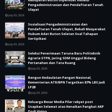
Kabupaten Buton Diperkuat melalui
Pengadministrasian dan Pendaftaran Tanah
Ulayat
July 03, 2026
Sosialisasi Pengadministrasian dan
Pendaftaran Tanah Ulayat, Bekali Masyarakat
Hukum Adat Buton Selatan Soal Tahapan
Sertipikasi
July 03, 2026
Seleksi Penerimaan Taruna Baru Politeknik
Agraria STPN, Jaring SDM Unggul Bidang
Pertanahan dan Tata Ruang
July 03, 2026
Bangun Kedaulatan Pangan Nasional,
Kementerian ATR/BPN Targetkan 87% LBS Jadi
LP2B
July 03, 2026
Keluarga Besar Media Pilar rakyat post
Ucapkan Selamat atas Kenaikan Pangkat AKP
Dodi Vivino.