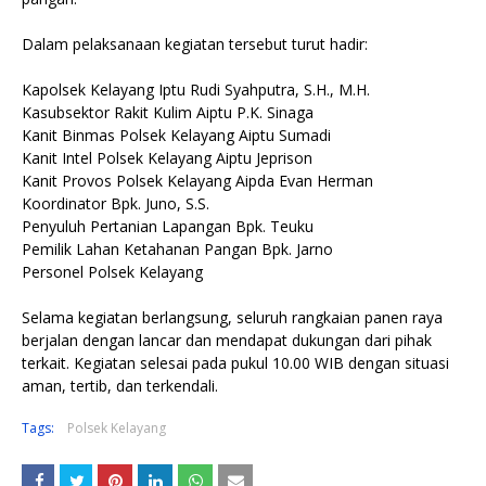
Dalam pelaksanaan kegiatan tersebut turut hadir:
Kapolsek Kelayang Iptu Rudi Syahputra, S.H., M.H.
Kasubsektor Rakit Kulim Aiptu P.K. Sinaga
Kanit Binmas Polsek Kelayang Aiptu Sumadi
Kanit Intel Polsek Kelayang Aiptu Jeprison
Kanit Provos Polsek Kelayang Aipda Evan Herman
Koordinator Bpk. Juno, S.S.
Penyuluh Pertanian Lapangan Bpk. Teuku
Pemilik Lahan Ketahanan Pangan Bpk. Jarno
Personel Polsek Kelayang
Selama kegiatan berlangsung, seluruh rangkaian panen raya
berjalan dengan lancar dan mendapat dukungan dari pihak
terkait. Kegiatan selesai pada pukul 10.00 WIB dengan situasi
aman, tertib, dan terkendali.
Tags:
Polsek Kelayang