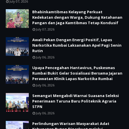
July 07, 2026
Bhabinkamtibmas Kelayang Perkuat
Kedekatan dengan Warga, Dukung Ketahanan
Pangan dan Jaga Kamtibmas Tetap Kondusif
July 07, 2026
Awali Pekan Dengan Energi Positif, Lapas
Narkotika Rumbai Laksanakan Apel Pagi Senin
Rutin
July 06, 2026
Upaya Pencegahan Hantavirus, Puskesmas
Rumbai Bukit Gelar Sosialisasi Bersama Jajaran
Perawatan Klinik Lapas Narkotika Rumbai
July 06, 2026
Semangat Mengabdi Warnai Suasana Seleksi
Penerimaan Taruna Baru Politeknik Agraria
STPN
July 06, 2026
Perlindungan Warisan Masyarakat Adat