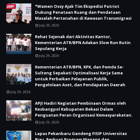
*Wamen Ossy Ajak Tim Ekspedisi Patriot
Dukung Penataan Ruang dan Pendataan
Masalah Pertanahan di Kawasan Transmigrasi
July 29, 2026
Rehat Sejenak dari Aktivitas Kantor,
Kementerian ATR/BPN Adakan Slow Run Rutin
Sepulang Kerja
July 29, 2026
Kementerian ATR/BPN, KPK, dan Pemda Se-
Sulteng Sepakati Optimalisasi Kerja Sama
untuk Perbaikan Pelayanan Publik,
Pengelolaan Aset, dan Pendapatan Daerah
July 29, 2026
APJI Hadiri Kegiatan Pembinaan Ormas oleh
Kesbangpol Kabupaten Bekasi Dalam
Penguatan Peran Organisasi Kemasyarakatan.
July 29, 2026
Lapas Pekanbaru Gandeng FISIP Universitas
Riau, Perkuat Program Magang dan