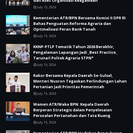
dan Aset Organisasi Keagamaan
July 15, 2026
Kementerian ATR/BPN Bersama Komisi II DPR RI
Bahas Penguatan Reforma Agraria dan
Optimalisasi Peran Bank Tanah
July 15, 2026
KKNP-PTLP Tematik Tahun 2026 Berakhir,
Pengalaman Lapangan Jadi _Best Practice_
Taruna/i Poltek Agraria STPN*
July 15, 2026
Rakor Bersama Kepala Daerah Se-Sulsel,
Menteri Nusron Tegaskan Perlindungan Lahan
Pertanian Jadi Prioritas Pemerintah
July 15, 2026
Wamen ATR/Waka BPN: Kepala Daerah
Berperan Strategis dalam Penyelesaian
Persoalan Pertanahan dan Tata Ruang
July 15, 2026