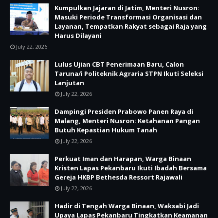
Kumpulkan Jajaran di Jatim, Menteri Nusron:
Masuki Periode Transformasi Organisasi dan
Layanan, Tempatkan Rakyat sebagai Raja yang
Harus Dilayani
July 22, 2026
Lulus Ujian CBT Penerimaan Baru, Calon
Taruna/i Politeknik Agraria STPN Ikuti Seleksi
Lanjutan
July 22, 2026
Dampingi Presiden Prabowo Panen Raya di
Malang, Menteri Nusron: Ketahanan Pangan
Butuh Kepastian Hukum Tanah
July 22, 2026
Perkuat Iman dan Harapan, Warga Binaan
Kristen Lapas Pekanbaru Ikuti Ibadah Bersama
Gereja HKBP Bethesda Ressort Rajawali
July 22, 2026
Hadir di Tengah Warga Binaan, Waksabi Jadi
Upaya Lapas Pekanbaru Tingkatkan Keamanan