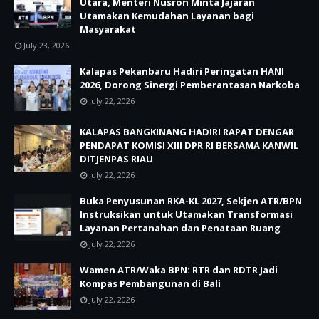
Utara, Menteri Nusron Minta Jajaran
Utamakan Kemudahan Layanan bagi
Masyarakat
July 23, 2026
Kalapas Pekanbaru Hadiri Peringatan HANI
2026, Dorong Sinergi Pemberantasan Narkoba
July 22, 2026
KALAPAS BANGKINANG HADIRI RAPAT DENGAR
PENDAPAT KOMISI XIII DPR RI BERSAMA KANWIL
DITJENPAS RIAU
July 22, 2026
Buka Penyusunan RKA-KL 2027, Sekjen ATR/BPN
Instruksikan untuk Utamakan Transformasi
Layanan Pertanahan dan Penataan Ruang
July 22, 2026
Wamen ATR/Waka BPN: RTR dan RDTR Jadi
Kompas Pembangunan di Bali
July 22, 2026