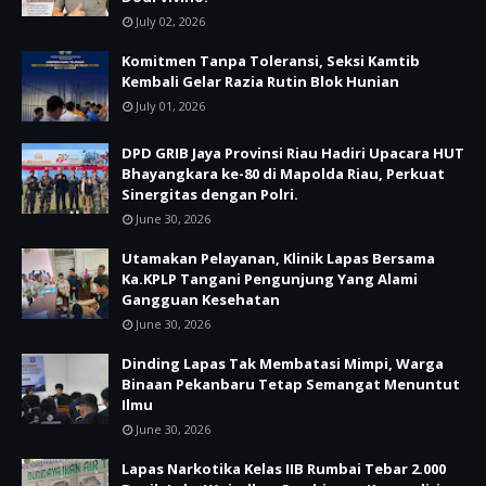
July 02, 2026
Komitmen Tanpa Toleransi, Seksi Kamtib
Kembali Gelar Razia Rutin Blok Hunian
July 01, 2026
DPD GRIB Jaya Provinsi Riau Hadiri Upacara HUT
Bhayangkara ke-80 di Mapolda Riau, Perkuat
Sinergitas dengan Polri.
June 30, 2026
Utamakan Pelayanan, Klinik Lapas Bersama
Ka.KPLP Tangani Pengunjung Yang Alami
Gangguan Kesehatan
June 30, 2026
Dinding Lapas Tak Membatasi Mimpi, Warga
Binaan Pekanbaru Tetap Semangat Menuntut
Ilmu
June 30, 2026
Lapas Narkotika Kelas IIB Rumbai Tebar 2.000