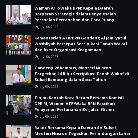
Wamen ATR/Waka BPN: Kepala Daerah
Berperan Strategis dalam Penyelesaian
Persoalan Pertanahan dan Tata Ruang
July 10, 2026
Kementerian ATR/BPN Gandeng Al Jam'iyatul
Washliyah Percepat Sertipikasi Tanah Wakaf
dan Aset Organisasi Keagamaan
July 10, 2026
Gandeng 28 Kampus, Menteri Nusron
Targetkan 14 Ribu Sertipikasi Tanah Wakaf di
Sulsel Rampung dalam Satu Tahun
July 09, 2026
Tinjau Kantah Kota Batam Bersama Komisi II
DPR RI, Wamen ATR/Waka BPN Pastikan
Pelayanan Pertanahan Berjalan Efisien
July 09, 2026
Rakor Bersama Kepala Daerah Se-Sulsel,
Menteri Nusron Tegaskan Perlindungan Lahan