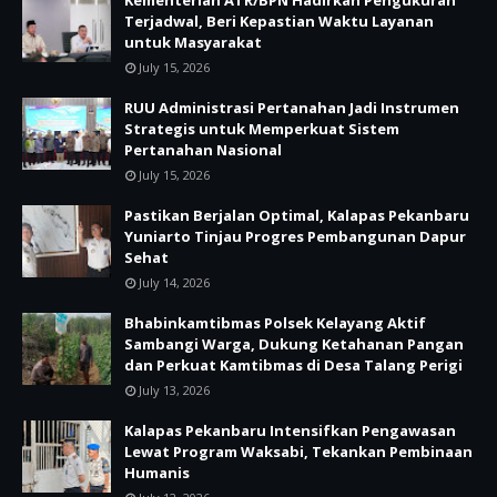
Kementerian ATR/BPN Hadirkan Pengukuran
Terjadwal, Beri Kepastian Waktu Layanan
untuk Masyarakat
July 15, 2026
RUU Administrasi Pertanahan Jadi Instrumen
Strategis untuk Memperkuat Sistem
Pertanahan Nasional
July 15, 2026
Pastikan Berjalan Optimal, Kalapas Pekanbaru
Yuniarto Tinjau Progres Pembangunan Dapur
Sehat
July 14, 2026
Bhabinkamtibmas Polsek Kelayang Aktif
Sambangi Warga, Dukung Ketahanan Pangan
dan Perkuat Kamtibmas di Desa Talang Perigi
July 13, 2026
Kalapas Pekanbaru Intensifkan Pengawasan
Lewat Program Waksabi, Tekankan Pembinaan
Humanis