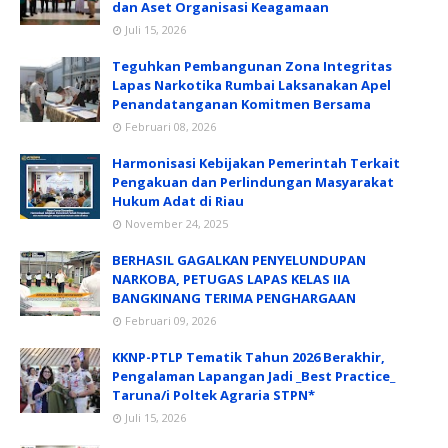
dan Aset Organisasi Keagamaan
Juli 15, 2026
Teguhkan Pembangunan Zona Integritas
Lapas Narkotika Rumbai Laksanakan Apel
Penandatanganan Komitmen Bersama
Februari 08, 2026
Harmonisasi Kebijakan Pemerintah Terkait
Pengakuan dan Perlindungan Masyarakat
Hukum Adat di Riau
November 24, 2025
BERHASIL GAGALKAN PENYELUNDUPAN
NARKOBA, PETUGAS LAPAS KELAS IIA
BANGKINANG TERIMA PENGHARGAAN
Februari 09, 2026
KKNP-PTLP Tematik Tahun 2026 Berakhir,
Pengalaman Lapangan Jadi _Best Practice_
Taruna/i Poltek Agraria STPN*
Juli 15, 2026