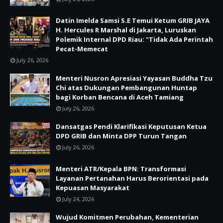
Datin Imelda Samsi S.E Temui Ketum GRIB JAYA
H. Hercules R Marshal di Jakarta, Luruskan
Polemik Internal DPD Riau: "Tidak Ada Perintah
Pecat-Memecat
July 26, 2026
Menteri Nusron Apresiasi Yayasan Buddha Tzu
Chi atas Dukungan Pembangunan Huntap
bagi Korban Bencana di Aceh Tamiang
July 26, 2026
Dansatgas Pendi Klarifikasi Keputusan Ketua
DPD GRIB dan Minta DPP Turun Tangan
July 26, 2026
Menteri ATR/Kepala BPN: Transformasi
Layanan Pertanahan Harus Berorientasi pada
Kepuasan Masyarakat
July 24, 2026
Wujud Komitmen Perubahan, Kementerian