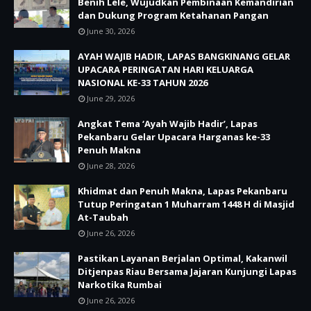
Benih Lele, Wujudkan Pembinaan Kemandirian
dan Dukung Program Ketahanan Pangan
June 30, 2026
AYAH WAJIB HADIR, LAPAS BANGKINANG GELAR
UPACARA PERINGATAN HARI KELUARGA
NASIONAL KE-33 TAHUN 2026
June 29, 2026
Angkat Tema ‘Ayah Wajib Hadir’, Lapas
Pekanbaru Gelar Upacara Harganas ke-33
Penuh Makna
June 28, 2026
Khidmat dan Penuh Makna, Lapas Pekanbaru
Tutup Peringatan 1 Muharram 1448 H di Masjid
At-Taubah
June 26, 2026
Pastikan Layanan Berjalan Optimal, Kakanwil
Ditjenpas Riau Bersama Jajaran Kunjungi Lapas
Narkotika Rumbai
June 26, 2026