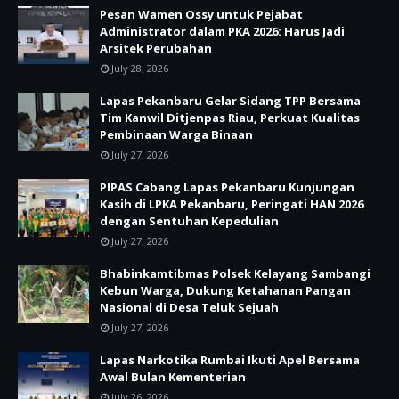
Pesan Wamen Ossy untuk Pejabat
Administrator dalam PKA 2026: Harus Jadi
Arsitek Perubahan
July 28, 2026
Lapas Pekanbaru Gelar Sidang TPP Bersama
Tim Kanwil Ditjenpas Riau, Perkuat Kualitas
Pembinaan Warga Binaan
July 27, 2026
PIPAS Cabang Lapas Pekanbaru Kunjungan
Kasih di LPKA Pekanbaru, Peringati HAN 2026
dengan Sentuhan Kepedulian
July 27, 2026
Bhabinkamtibmas Polsek Kelayang Sambangi
Kebun Warga, Dukung Ketahanan Pangan
Nasional di Desa Teluk Sejuah
July 27, 2026
Lapas Narkotika Rumbai Ikuti Apel Bersama
Awal Bulan Kementerian
July 26, 2026