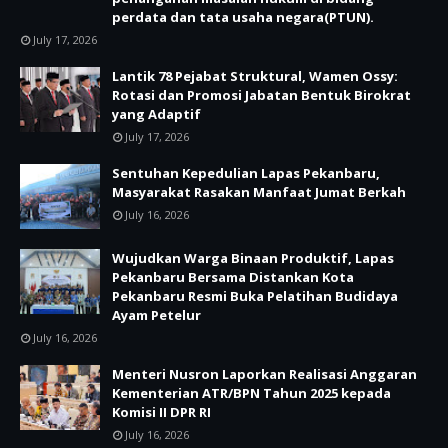
perdata dan tata usaha negara(PTUN).
July 17, 2026
Lantik 78 Pejabat Struktural, Wamen Ossy:
Rotasi dan Promosi Jabatan Bentuk Birokrat
yang Adaptif
July 17, 2026
Sentuhan Kepedulian Lapas Pekanbaru,
Masyarakat Rasakan Manfaat Jumat Berkah
July 16, 2026
Wujudkan Warga Binaan Produktif, Lapas
Pekanbaru Bersama Distankan Kota
Pekanbaru Resmi Buka Pelatihan Budidaya
Ayam Petelur
July 16, 2026
Menteri Nusron Laporkan Realisasi Anggaran
Kementerian ATR/BPN Tahun 2025 kepada
Komisi II DPR RI
July 16, 2026