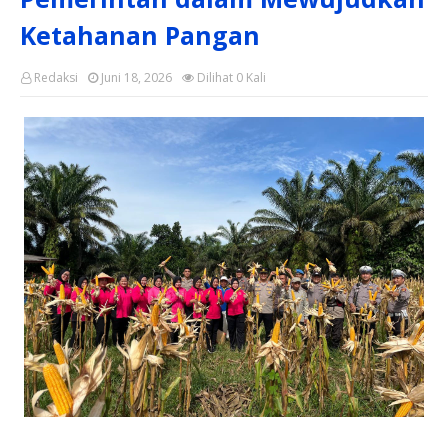
Ketahanan Pangan
Redaksi
Juni 18, 2026
Dilihat
0
Kali