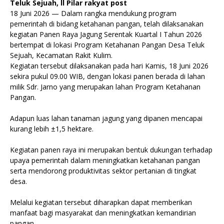
Teluk Sejuah, ll Pilar rakyat post
18 Juni 2026 — Dalam rangka mendukung program
pemerintah di bidang ketahanan pangan, telah dilaksanakan
kegiatan Panen Raya Jagung Serentak Kuartal I Tahun 2026
bertempat di lokasi Program Ketahanan Pangan Desa Teluk
Sejuah, Kecamatan Rakit Kulim.
Kegiatan tersebut dilaksanakan pada hari Kamis, 18 Juni 2026
sekira pukul 09.00 WIB, dengan lokasi panen berada di lahan
milik Sdr. Jarno yang merupakan lahan Program Ketahanan
Pangan.
Adapun luas lahan tanaman jagung yang dipanen mencapai
kurang lebih ±1,5 hektare.
Kegiatan panen raya ini merupakan bentuk dukungan terhadap
upaya pemerintah dalam meningkatkan ketahanan pangan
serta mendorong produktivitas sektor pertanian di tingkat
desa.
Melalui kegiatan tersebut diharapkan dapat memberikan
manfaat bagi masyarakat dan meningkatkan kemandirian
pangan.