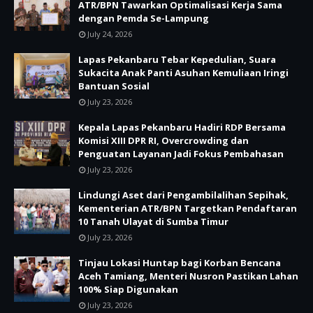
ATR/BPN Tawarkan Optimalisasi Kerja Sama
dengan Pemda Se-Lampung
July 24, 2026
Lapas Pekanbaru Tebar Kepedulian, Suara
Sukacita Anak Panti Asuhan Kemuliaan Iringi
Bantuan Sosial
July 23, 2026
Kepala Lapas Pekanbaru Hadiri RDP Bersama
Komisi XIII DPR RI, Overcrowding dan
Penguatan Layanan Jadi Fokus Pembahasan
July 23, 2026
Lindungi Aset dari Pengambilalihan Sepihak,
Kementerian ATR/BPN Targetkan Pendaftaran
10 Tanah Ulayat di Sumba Timur
July 23, 2026
Tinjau Lokasi Huntap bagi Korban Bencana
Aceh Tamiang, Menteri Nusron Pastikan Lahan
100% Siap Digunakan
July 23, 2026