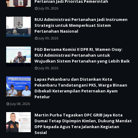
Pertanian Jadi Prioritas Pemerintah
July 09, 2026
RUU Administrasi Pertanahan Jadi Instrumen
Strategis untuk Memperkuat Sistem
Pertanahan Nasional
July 09, 2026
FGD Bersama Komisi II DPR RI, Wamen Ossy:
RUU Administrasi Pertanahan untuk
Wujudkan Sistem Pertanahan yang Lebih Baik
July 09, 2026
Lapas Pekanbaru dan Distankan Kota
Pekanbaru Tandatangani PKS, Warga Binaan
Dibekali Keterampilan Peternakan Ayam
Petelur
July 08, 2026
Martin Purba Tegaskan DPC GRIB Jaya Kota
Dumai Tetap Dipimpin Kimlan, Dukung Mandat
DPP kepada Agus Tera Jalankan Kegiatan
Sosial