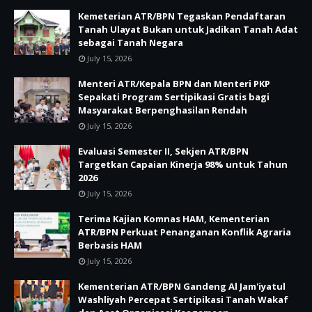
Kemeterian ATR/BPN Tegaskan Pendaftaran
Tanah Ulayat Bukan untuk Jadikan Tanah Adat
sebagai Tanah Negara
July 15, 2026
Menteri ATR/Kepala BPN dan Menteri PKP
Sepakati Program Sertipikasi Gratis bagi
Masyarakat Berpenghasilan Rendah
July 15, 2026
Evaluasi Semester II, Sekjen ATR/BPN
Targetkan Capaian Kinerja 98% untuk Tahun
2026
July 15, 2026
Terima Kajian Komnas HAM, Kementerian
ATR/BPN Perkuat Penanganan Konflik Agraria
Berbasis HAM
July 15, 2026
Kementerian ATR/BPN Gandeng Al Jam'iyatul
Washliyah Percepat Sertipikasi Tanah Wakaf