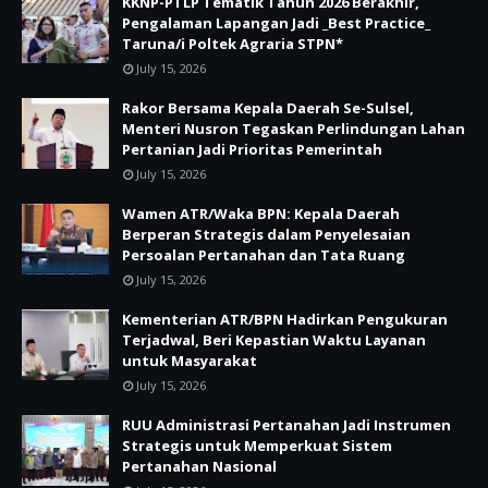
KKNP-PTLP Tematik Tahun 2026 Berakhir,
Pengalaman Lapangan Jadi _Best Practice_
Taruna/i Poltek Agraria STPN*
July 15, 2026
Rakor Bersama Kepala Daerah Se-Sulsel,
Menteri Nusron Tegaskan Perlindungan Lahan
Pertanian Jadi Prioritas Pemerintah
July 15, 2026
Wamen ATR/Waka BPN: Kepala Daerah
Berperan Strategis dalam Penyelesaian
Persoalan Pertanahan dan Tata Ruang
July 15, 2026
Kementerian ATR/BPN Hadirkan Pengukuran
Terjadwal, Beri Kepastian Waktu Layanan
untuk Masyarakat
July 15, 2026
RUU Administrasi Pertanahan Jadi Instrumen
Strategis untuk Memperkuat Sistem
Pertanahan Nasional