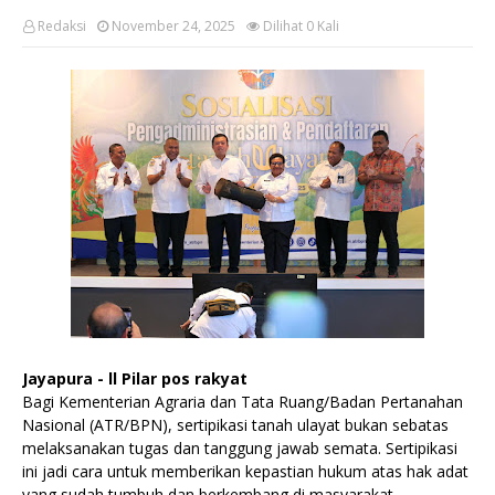
Redaksi
November 24, 2025
Dilihat
0
Kali
Jayapura - ll Pilar pos rakyat
Bagi Kementerian Agraria dan Tata Ruang/Badan Pertanahan
Nasional (ATR/BPN), sertipikasi tanah ulayat bukan sebatas
melaksanakan tugas dan tanggung jawab semata. Sertipikasi
ini jadi cara untuk memberikan kepastian hukum atas hak adat
yang sudah tumbuh dan berkembang di masyarakat.