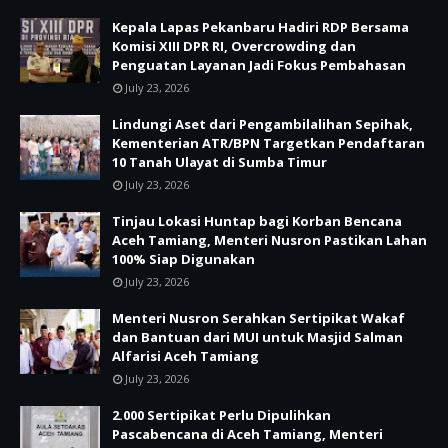
Kepala Lapas Pekanbaru Hadiri RDP Bersama
Komisi XIII DPR RI, Overcrowding dan
Penguatan Layanan Jadi Fokus Pembahasan
July 23, 2026
Lindungi Aset dari Pengambilalihan Sepihak,
Kementerian ATR/BPN Targetkan Pendaftaran
10 Tanah Ulayat di Sumba Timur
July 23, 2026
Tinjau Lokasi Huntap bagi Korban Bencana
Aceh Tamiang, Menteri Nusron Pastikan Lahan
100% Siap Digunakan
July 23, 2026
Menteri Nusron Serahkan Sertipikat Wakaf
dan Bantuan dari MUI untuk Masjid Salman
Alfarisi Aceh Tamiang
July 23, 2026
2.000 Sertipikat Perlu Dipulihkan
Pascabencana di Aceh Tamiang, Menteri