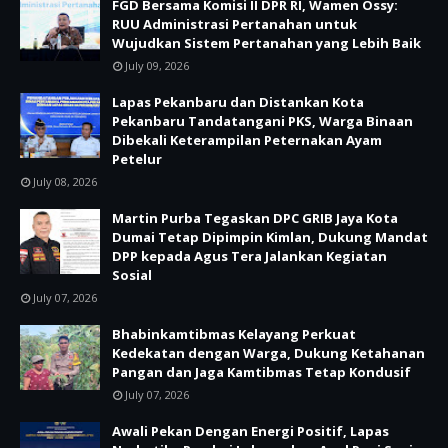
FGD Bersama Komisi II DPR RI, Wamen Ossy:
RUU Administrasi Pertanahan untuk
Wujudkan Sistem Pertanahan yang Lebih Baik
July 09, 2026
Lapas Pekanbaru dan Distankan Kota
Pekanbaru Tandatangani PKS, Warga Binaan
Dibekali Keterampilan Peternakan Ayam
Petelur
July 08, 2026
Martin Purba Tegaskan DPC GRIB Jaya Kota
Dumai Tetap Dipimpin Kimlan, Dukung Mandat
DPP kepada Agus Tera Jalankan Kegiatan
Sosial
July 07, 2026
Bhabinkamtibmas Kelayang Perkuat
Kedekatan dengan Warga, Dukung Ketahanan
Pangan dan Jaga Kamtibmas Tetap Kondusif
July 07, 2026
Awali Pekan Dengan Energi Positif, Lapas