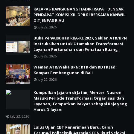
KALAPAS BANGKINANG HADIRI RAPAT DENGAR
PENDAPAT KOMISI XIII DPR RI BERSAMA KANWIL
DITJENPAS RIAU
July 22, 2026
Buka Penyusunan RKA-KL 2027, Sekjen ATR/BPN
Instruksikan untuk Utamakan Transformasi
Layanan Pertanahan dan Penataan Ruang
July 22, 2026
Wamen ATR/Waka BPN: RTR dan RDTR Jadi
Kompas Pembangunan di Bali
July 22, 2026
Kumpulkan Jajaran di Jatim, Menteri Nusron:
Masuki Periode Transformasi Organisasi dan
Layanan, Tempatkan Rakyat sebagai Raja yang
Harus Dilayani
July 22, 2026
Lulus Ujian CBT Penerimaan Baru, Calon
Taruna/i Politeknik Agraria STPN Ikuti Seleksi