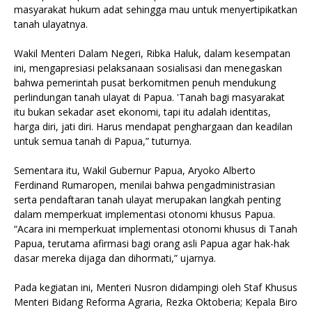
masyarakat hukum adat sehingga mau untuk menyertipikatkan
tanah ulayatnya.
Wakil Menteri Dalam Negeri, Ribka Haluk, dalam kesempatan
ini, mengapresiasi pelaksanaan sosialisasi dan menegaskan
bahwa pemerintah pusat berkomitmen penuh mendukung
perlindungan tanah ulayat di Papua. 'Tanah bagi masyarakat
itu bukan sekadar aset ekonomi, tapi itu adalah identitas,
harga diri, jati diri. Harus mendapat penghargaan dan keadilan
untuk semua tanah di Papua,” tuturnya.
Sementara itu, Wakil Gubernur Papua, Aryoko Alberto
Ferdinand Rumaropen, menilai bahwa pengadministrasian
serta pendaftaran tanah ulayat merupakan langkah penting
dalam memperkuat implementasi otonomi khusus Papua.
“Acara ini memperkuat implementasi otonomi khusus di Tanah
Papua, terutama afirmasi bagi orang asli Papua agar hak-hak
dasar mereka dijaga dan dihormati,” ujarnya.
Pada kegiatan ini, Menteri Nusron didampingi oleh Staf Khusus
Menteri Bidang Reforma Agraria, Rezka Oktoberia; Kepala Biro