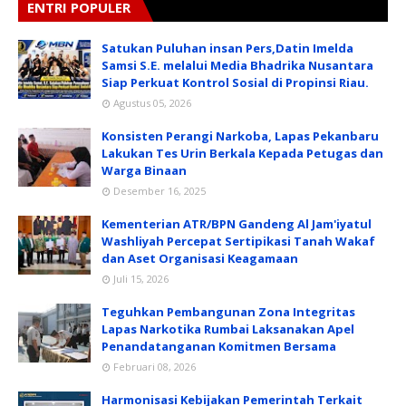
ENTRI POPULER
Satukan Puluhan insan Pers,Datin Imelda
Samsi S.E. melalui Media Bhadrika Nusantara
Siap Perkuat Kontrol Sosial di Propinsi Riau.
Agustus 05, 2026
Konsisten Perangi Narkoba, Lapas Pekanbaru
Lakukan Tes Urin Berkala Kepada Petugas dan
Warga Binaan
Desember 16, 2025
Kementerian ATR/BPN Gandeng Al Jam'iyatul
Washliyah Percepat Sertipikasi Tanah Wakaf
dan Aset Organisasi Keagamaan
Juli 15, 2026
Teguhkan Pembangunan Zona Integritas
Lapas Narkotika Rumbai Laksanakan Apel
Penandatanganan Komitmen Bersama
Februari 08, 2026
Harmonisasi Kebijakan Pemerintah Terkait