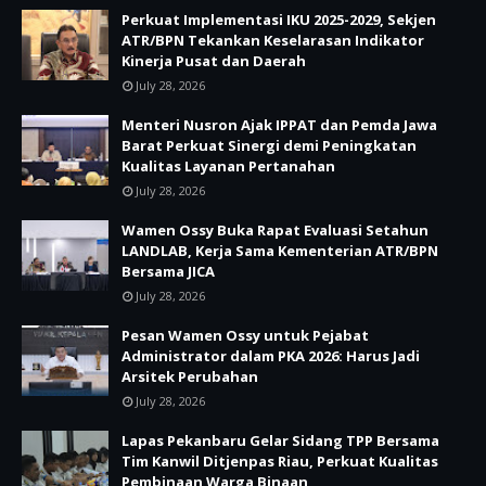
Perkuat Implementasi IKU 2025-2029, Sekjen
ATR/BPN Tekankan Keselarasan Indikator
Kinerja Pusat dan Daerah
July 28, 2026
Menteri Nusron Ajak IPPAT dan Pemda Jawa
Barat Perkuat Sinergi demi Peningkatan
Kualitas Layanan Pertanahan
July 28, 2026
Wamen Ossy Buka Rapat Evaluasi Setahun
LANDLAB, Kerja Sama Kementerian ATR/BPN
Bersama JICA
July 28, 2026
Pesan Wamen Ossy untuk Pejabat
Administrator dalam PKA 2026: Harus Jadi
Arsitek Perubahan
July 28, 2026
Lapas Pekanbaru Gelar Sidang TPP Bersama
Tim Kanwil Ditjenpas Riau, Perkuat Kualitas
Pembinaan Warga Binaan