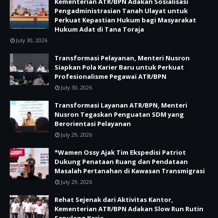
Kementerian ATR/BPN Adakan Sosialisasi
Pengadministrasian Tanah Ulayat untuk
Perkuat Kepastian Hukum bagi Masyarakat
Hukum Adat di Tana Toraja
July 30, 2026
Transformasi Pelayanan, Menteri Nusron
Siapkan Pola Karier Baru untuk Perkuat
Profesionalisme Pegawai ATR/BPN
July 30, 2026
Transformasi Layanan ATR/BPN, Menteri
Nusron Tegaskan Penguatan SDM yang
Berorientasi Pelayanan
July 29, 2026
*Wamen Ossy Ajak Tim Ekspedisi Patriot
Dukung Penataan Ruang dan Pendataan
Masalah Pertanahan di Kawasan Transmigrasi
July 29, 2026
Rehat Sejenak dari Aktivitas Kantor,
Kementerian ATR/BPN Adakan Slow Run Rutin