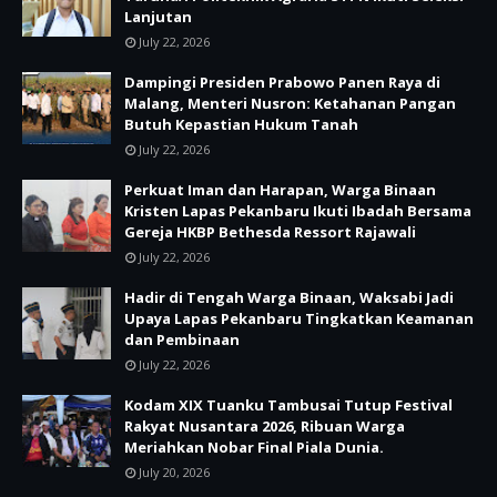
Lanjutan
July 22, 2026
Dampingi Presiden Prabowo Panen Raya di
Malang, Menteri Nusron: Ketahanan Pangan
Butuh Kepastian Hukum Tanah
July 22, 2026
Perkuat Iman dan Harapan, Warga Binaan
Kristen Lapas Pekanbaru Ikuti Ibadah Bersama
Gereja HKBP Bethesda Ressort Rajawali
July 22, 2026
Hadir di Tengah Warga Binaan, Waksabi Jadi
Upaya Lapas Pekanbaru Tingkatkan Keamanan
dan Pembinaan
July 22, 2026
Kodam XIX Tuanku Tambusai Tutup Festival
Rakyat Nusantara 2026, Ribuan Warga
Meriahkan Nobar Final Piala Dunia.
July 20, 2026