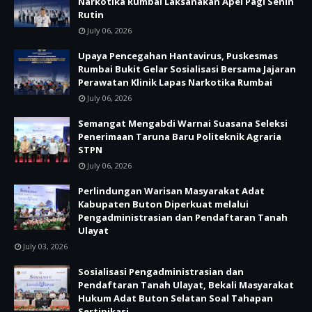
Narkotika Rumbai Laksanakan Apel Pagi Senin
Rutin
July 06, 2026
Upaya Pencegahan Hantavirus, Puskesmas
Rumbai Bukit Gelar Sosialisasi Bersama Jajaran
Perawatan Klinik Lapas Narkotika Rumbai
July 06, 2026
Semangat Mengabdi Warnai Suasana Seleksi
Penerimaan Taruna Baru Politeknik Agraria
STPN
July 06, 2026
Perlindungan Warisan Masyarakat Adat
Kabupaten Buton Diperkuat melalui
Pengadministrasian dan Pendaftaran Tanah
Ulayat
July 03, 2026
Sosialisasi Pengadministrasian dan
Pendaftaran Tanah Ulayat, Bekali Masyarakat
Hukum Adat Buton Selatan Soal Tahapan
Sertipikasi