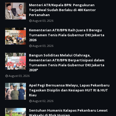
Menteri ATR/Kepala BPN: Pengukuran
Terjadwal Sudah Berlaku di 400 Kantor
Pertanahan
August 03, 2026
Kementerian ATR/BPN Raih Juara II Beregu
Turnamen Tenis Piala Gubernur DKI Jakarta
2026
August 03, 2026
Bangun Soliditas Melalui Olahraga,
Kementerian ATR/BPN Berpartisipasi dalam
Turnamen Tenis Piala Gubernur DKI Jakarta
2026*
August 03, 2026
Apel Pagi Bernuansa Melayu, Lapas Pekanbaru
Tegaskan Disiplin dan Kesiapan HUT RI & HUT
Riau
August 02, 2026
Sentuhan Humanis Kalapas Pekanbaru Lewat
Waksabi di Blok Hunian