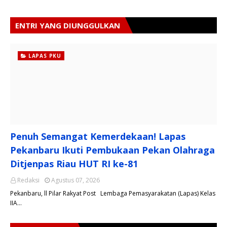
ENTRI YANG DIUNGGULKAN
LAPAS PKU
Penuh Semangat Kemerdekaan! Lapas
Pekanbaru Ikuti Pembukaan Pekan Olahraga
Ditjenpas Riau HUT RI ke-81
Redaksi
Agustus 07, 2026
Pekanbaru, ll Pilar Rakyat Post Lembaga Pemasyarakatan (Lapas) Kelas
IIA…