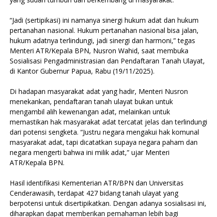
“Jadi (sertipikasi) ini namanya sinergi hukum adat dan hukum
pertanahan nasional. Hukum pertanahan nasional bisa jalan,
hukum adatnya terlindungi, jadi sinergi dan harmoni,” tegas
Menteri ATR/Kepala BPN, Nusron Wahid, saat membuka
Sosialisasi Pengadministrasian dan Pendaftaran Tanah Ulayat,
di Kantor Gubernur Papua, Rabu (19/11/2025).
Di hadapan masyarakat adat yang hadir, Menteri Nusron
menekankan, pendaftaran tanah ulayat bukan untuk
mengambil alih kewenangan adat, melainkan untuk
memastikan hak masyarakat adat tercatat jelas dan terlindungi
dari potensi sengketa. “Justru negara mengakui hak komunal
masyarakat adat, tapi dicatatkan supaya negara paham dan
negara mengerti bahwa ini milik adat,” ujar Menteri
ATR/Kepala BPN.
Hasil identifikasi Kementerian ATR/BPN dan Universitas
Cenderawasih, terdapat 427 bidang tanah ulayat yang
berpotensi untuk disertipikatkan. Dengan adanya sosialisasi ini,
diharapkan dapat memberikan pemahaman lebih bagi