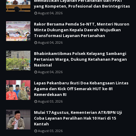
Memastikan Layanan Pertanahan dari PPAT
yang Kompeten, Profesional dan Berintegritas
August 04, 2026
Rakor Bersama Pemda Se-NTT, Menteri Nusron
Minta Dukungan Kepala Daerah Wujudkan
Transformasi Layanan Pertanahan
August 04, 2026
Bhabinkamtibmas Polsek Kelayang Sambangi
Pertanian Warga, Dukung Ketahanan Pangan
Nasional
August 04, 2026
Lapas Pekanbaru Ikuti Doa Kebangsaan Lintas
Agama dan Kick Off Semarak HUT ke-81
Kemerdekaan RI
August 03, 2026
Mulai 17 Agustus, Kementerian ATR/BPN Uji
Coba Layanan Peralihan Hak 10 Hari di 15
Kantah
August 03, 2026