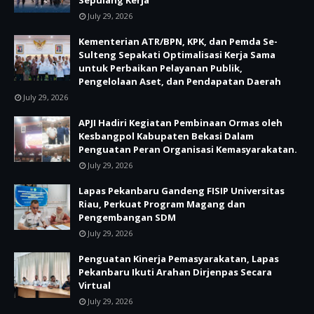
Sepulang Kerja
July 29, 2026
Kementerian ATR/BPN, KPK, dan Pemda Se-
Sulteng Sepakati Optimalisasi Kerja Sama
untuk Perbaikan Pelayanan Publik,
Pengelolaan Aset, dan Pendapatan Daerah
July 29, 2026
APJI Hadiri Kegiatan Pembinaan Ormas oleh
Kesbangpol Kabupaten Bekasi Dalam
Penguatan Peran Organisasi Kemasyarakatan.
July 29, 2026
Lapas Pekanbaru Gandeng FISIP Universitas
Riau, Perkuat Program Magang dan
Pengembangan SDM
July 29, 2026
Penguatan Kinerja Pemasyarakatan, Lapas
Pekanbaru Ikuti Arahan Dirjenpas Secara
Virtual
July 29, 2026