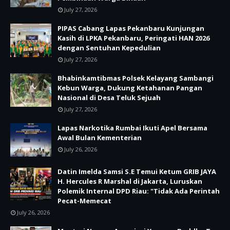
July 27, 2026
PIPAS Cabang Lapas Pekanbaru Kunjungan
Kasih di LPKA Pekanbaru, Peringati HAN 2026
dengan Sentuhan Kepedulian
July 27, 2026
Bhabinkamtibmas Polsek Kelayang Sambangi
Kebun Warga, Dukung Ketahanan Pangan
Nasional di Desa Teluk Sejuah
July 27, 2026
Lapas Narkotika Rumbai Ikuti Apel Bersama
Awal Bulan Kementerian
July 26, 2026
Datin Imelda Samsi S.E Temui Ketum GRIB JAYA
H. Hercules R Marshal di Jakarta, Luruskan
Polemik Internal DPD Riau: "Tidak Ada Perintah
Pecat-Memecat
July 26, 2026