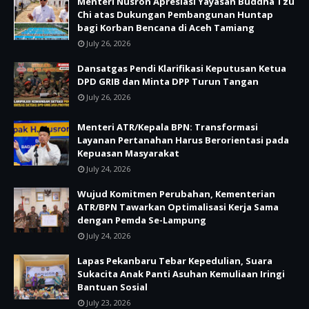
Menteri Nusron Apresiasi Yayasan Buddha Tzu
Chi atas Dukungan Pembangunan Huntap
bagi Korban Bencana di Aceh Tamiang
July 26, 2026
Dansatgas Pendi Klarifikasi Keputusan Ketua
DPD GRIB dan Minta DPP Turun Tangan
July 26, 2026
Menteri ATR/Kepala BPN: Transformasi
Layanan Pertanahan Harus Berorientasi pada
Kepuasan Masyarakat
July 24, 2026
Wujud Komitmen Perubahan, Kementerian
ATR/BPN Tawarkan Optimalisasi Kerja Sama
dengan Pemda Se-Lampung
July 24, 2026
Lapas Pekanbaru Tebar Kepedulian, Suara
Sukacita Anak Panti Asuhan Kemuliaan Iringi
Bantuan Sosial
July 23, 2026