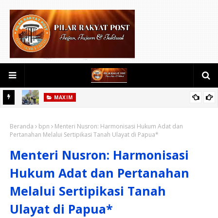
MAXIM
Komunitas Maxim Pekanbaru Bersatu Sukses Jalankan Program
Beranda
Perdana "Jumat Berkah"
bpn
Menteri Nusron: Harmonisasi Hukum Adat dan
Pertanahan Melalui Sertipikasi Tanah Ulayat di Papua*
Menteri Nusron: Harmonisasi
Hukum Adat dan Pertanahan
Melalui Sertipikasi Tanah
Ulayat di Papua*