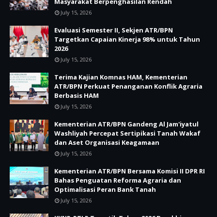
Masyarakat Berpenghasilan Rendah
July 15, 2026
Evaluasi Semester II, Sekjen ATR/BPN
Targetkan Capaian Kinerja 98% untuk Tahun
2026
July 15, 2026
Terima Kajian Komnas HAM, Kementerian
ATR/BPN Perkuat Penanganan Konflik Agraria
Berbasis HAM
July 15, 2026
Kementerian ATR/BPN Gandeng Al Jam'iyatul
Washliyah Percepat Sertipikasi Tanah Wakaf
dan Aset Organisasi Keagamaan
July 15, 2026
Kementerian ATR/BPN Bersama Komisi II DPR RI
Bahas Penguatan Reforma Agraria dan
Optimalisasi Peran Bank Tanah
July 15, 2026