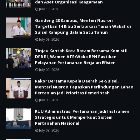
dan Aset Organisasi Keagamaan
July 10, 2026
Gandeng 28 Kampus, Menteri Nusron
Targetkan 14 Ribu Sertipikasi Tanah Wakaf di
Sulsel Rampung dalam Satu Tahun
July 09, 2026
Tinjau Kantah Kota Batam Bersama Komisi II
DPR RI, Wamen ATR/Waka BPN Pastikan
Pelayanan Pertanahan Berjalan Efisien
July 09, 2026
Rakor Bersama Kepala Daerah Se-Sulsel,
Menteri Nusron Tegaskan Perlindungan Lahan
Pertanian Jadi Prioritas Pemerintah
July 09, 2026
RUU Administrasi Pertanahan Jadi Instrumen
Strategis untuk Memperkuat Sistem
Pertanahan Nasional
July 09, 2026