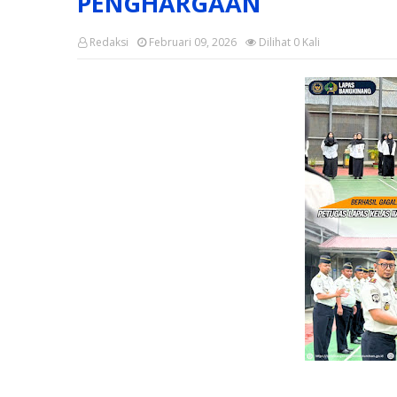
PENGHARGAAN
Redaksi
Februari 09, 2026
Dilihat
0
Kali