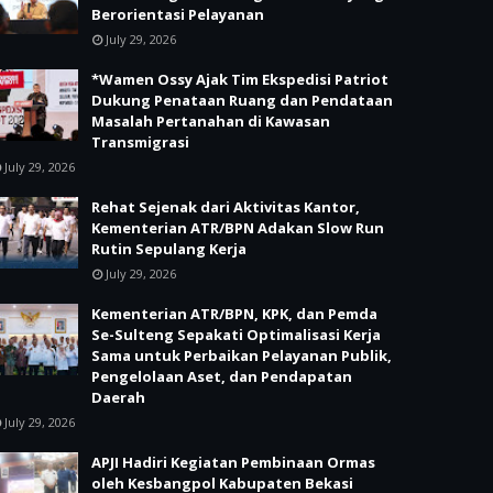
Berorientasi Pelayanan
July 29, 2026
*Wamen Ossy Ajak Tim Ekspedisi Patriot
Dukung Penataan Ruang dan Pendataan
Masalah Pertanahan di Kawasan
Transmigrasi
July 29, 2026
Rehat Sejenak dari Aktivitas Kantor,
Kementerian ATR/BPN Adakan Slow Run
Rutin Sepulang Kerja
July 29, 2026
Kementerian ATR/BPN, KPK, dan Pemda
Se-Sulteng Sepakati Optimalisasi Kerja
Sama untuk Perbaikan Pelayanan Publik,
Pengelolaan Aset, dan Pendapatan
Daerah
July 29, 2026
APJI Hadiri Kegiatan Pembinaan Ormas
oleh Kesbangpol Kabupaten Bekasi