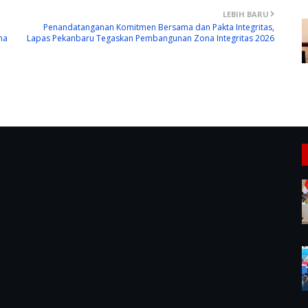
LEBIH BARU
Penandatanganan Komitmen Bersama dan Pakta Integritas,
ma
Lapas Pekanbaru Tegaskan Pembangunan Zona Integritas 2026