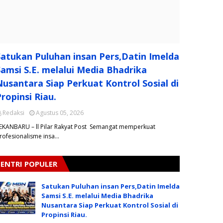
Satukan Puluhan insan Pers,Datin Imelda
Samsi S.E. melalui Media Bhadrika
Nusantara Siap Perkuat Kontrol Sosial di
ropinsi Riau.
Redaksi
Agustus 05, 2026
EKANBARU – ll Pilar Rakyat Post Semangat memperkuat
rofesionalisme insa…
ENTRI POPULER
Satukan Puluhan insan Pers,Datin Imelda
Samsi S.E. melalui Media Bhadrika
Nusantara Siap Perkuat Kontrol Sosial di
Propinsi Riau.