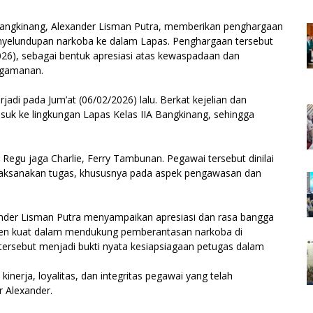
Bangkinang, Alexander Lisman Putra, memberikan penghargaan
nyelundupan narkoba ke dalam Lapas. Penghargaan tersebut
026), sebagai bentuk apresiasi atas kewaspadaan dan
ngamanan.
di pada Jum’at (06/02/2026) lalu. Berkat kejelian dan
masuk ke lingkungan Lapas Kelas IIA Bangkinang, sehingga
gu jaga Charlie, Ferry Tambunan. Pegawai tersebut dinilai
m melaksanakan tugas, khususnya pada aspek pengawasan dan
nder Lisman Putra menyampaikan apresiasi dan rasa bangga
men kuat dalam mendukung pemberantasan narkoba di
tersebut menjadi bukti nyata kesiapsiagaan petugas dalam
inerja, loyalitas, dan integritas pegawai yang telah
 Alexander.