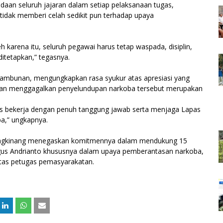
aan seluruh jajaran dalam setiap pelaksanaan tugas,
tidak memberi celah sedikit pun terhadap upaya
arena itu, seluruh pegawai harus tetap waspada, disiplin,
itetapkan,” tegasnya.
Tambunan, mengungkapkan rasa syukur atas apresiasi yang
ilan menggagalkan penyelundupan narkoba tersebut merupakan
rus bekerja dengan penuh tanggung jawab serta menjaga Lapas
ba,” ungkapnya.
 Bangkinang menegaskan komitmennya dalam mendukung 15
gus Andrianto khususnya dalam upaya pemberantasan narkoba,
itas petugas pemasyarakatan.