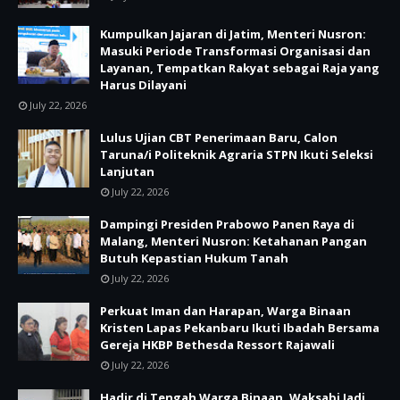
Kumpulkan Jajaran di Jatim, Menteri Nusron:
Masuki Periode Transformasi Organisasi dan
Layanan, Tempatkan Rakyat sebagai Raja yang
Harus Dilayani
July 22, 2026
Lulus Ujian CBT Penerimaan Baru, Calon
Taruna/i Politeknik Agraria STPN Ikuti Seleksi
Lanjutan
July 22, 2026
Dampingi Presiden Prabowo Panen Raya di
Malang, Menteri Nusron: Ketahanan Pangan
Butuh Kepastian Hukum Tanah
July 22, 2026
Perkuat Iman dan Harapan, Warga Binaan
Kristen Lapas Pekanbaru Ikuti Ibadah Bersama
Gereja HKBP Bethesda Ressort Rajawali
July 22, 2026
Hadir di Tengah Warga Binaan, Waksabi Jadi