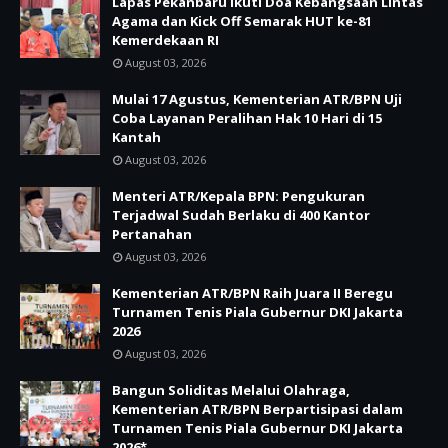
Lapas Pekanbaru Ikuti Doa Kebangsaan Lintas
Agama dan Kick Off Semarak HUT ke-81
Kemerdekaan RI
August 03, 2026
Mulai 17 Agustus, Kementerian ATR/BPN Uji
Coba Layanan Peralihan Hak 10 Hari di 15
Kantah
August 03, 2026
Menteri ATR/Kepala BPN: Pengukuran
Terjadwal Sudah Berlaku di 400 Kantor
Pertanahan
August 03, 2026
Kementerian ATR/BPN Raih Juara II Beregu
Turnamen Tenis Piala Gubernur DKI Jakarta
2026
August 03, 2026
Bangun Soliditas Melalui Olahraga,
Kementerian ATR/BPN Berpartisipasi dalam
Turnamen Tenis Piala Gubernur DKI Jakarta
2026*