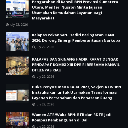
Pengarahan di Kanwil BPN Provinsi Sumatera
Utara, Menteri Nusron Minta Jajaran
Utamakan Kemudahan Layanan bagi
Masyarakat
July 23, 2026
Kalapas Pekanbaru Hadiri Peringatan HANI
2026, Dorong Sinergi Pemberantasan Narkoba
July 22, 2026
KALAPAS BANGKINANG HADIRI RAPAT DENGAR
PENDAPAT KOMISI XIII DPR RI BERSAMA KANWIL
DITJENPAS RIAU
July 22, 2026
Buka Penyusunan RKA-KL 2027, Sekjen ATR/BPN
Instruksikan untuk Utamakan Transformasi
Layanan Pertanahan dan Penataan Ruang
July 22, 2026
Wamen ATR/Waka BPN: RTR dan RDTR Jadi
Kompas Pembangunan di Bali
July 22, 2026