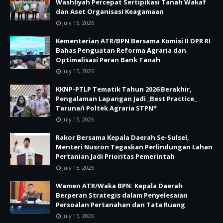
Washliyah Percepat Sertipikasi Tanah Wakaf
dan Aset Organisasi Keagamaan
July 15, 2026
Kementerian ATR/BPN Bersama Komisi II DPR RI
Bahas Penguatan Reforma Agraria dan
Optimalisasi Peran Bank Tanah
July 15, 2026
KKNP-PTLP Tematik Tahun 2026 Berakhir,
Pengalaman Lapangan Jadi _Best Practice_
Taruna/i Poltek Agraria STPN*
July 15, 2026
Rakor Bersama Kepala Daerah Se-Sulsel,
Menteri Nusron Tegaskan Perlindungan Lahan
Pertanian Jadi Prioritas Pemerintah
July 15, 2026
Wamen ATR/Waka BPN: Kepala Daerah
Berperan Strategis dalam Penyelesaian
Persoalan Pertanahan dan Tata Ruang
July 15, 2026