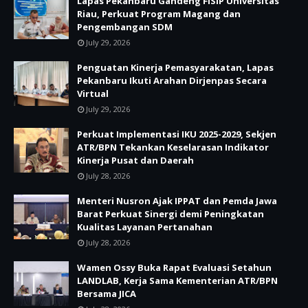
Lapas Pekanbaru Gandeng FISIP Universitas
Riau, Perkuat Program Magang dan
Pengembangan SDM
July 29, 2026
Penguatan Kinerja Pemasyarakatan, Lapas
Pekanbaru Ikuti Arahan Dirjenpas Secara
Virtual
July 29, 2026
Perkuat Implementasi IKU 2025-2029, Sekjen
ATR/BPN Tekankan Keselarasan Indikator
Kinerja Pusat dan Daerah
July 28, 2026
Menteri Nusron Ajak IPPAT dan Pemda Jawa
Barat Perkuat Sinergi demi Peningkatan
Kualitas Layanan Pertanahan
July 28, 2026
Wamen Ossy Buka Rapat Evaluasi Setahun
LANDLAB, Kerja Sama Kementerian ATR/BPN
Bersama JICA