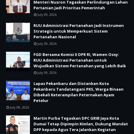
Menteri Nusron Tegaskan Perlindungan Lahan
Pertanian Jadi Prioritas Pemerintah
July 09, 2026
RUU Administrasi Pertanahan Jadi Instrumen
Strategis untuk Memperkuat Sistem
Pertanahan Nasional
July 09, 2026
FGD Bersama Komisi II DPR RI, Wamen Ossy:
RUU Administrasi Pertanahan untuk
Wujudkan Sistem Pertanahan yang Lebih Baik
July 09, 2026
Lapas Pekanbaru dan Distankan Kota
Pekanbaru Tandatangani PKS, Warga Binaan
Dibekali Keterampilan Peternakan Ayam
Petelur
July 08, 2026
Martin Purba Tegaskan DPC GRIB Jaya Kota
Dumai Tetap Dipimpin Kimlan, Dukung Mandat
DPP kepada Agus Tera Jalankan Kegiatan