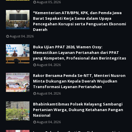
August 05, 2026
*Kementerian ATR/BPN, KPK, dan Pemda Jawa
Barat Sepakati Kerja Sama dalam Upaya
Pencegahan Korupsi serta Penguatan Ekonomi
Daerah
August 04, 2026
Buka Ujian PPAT 2026, Wamen Ossy:
Memastikan Layanan Pertanahan dari PPAT
yang Kompeten, Profesional dan Berintegritas
August 04, 2026
Rakor Bersama Pemda Se-NTT, Menteri Nusron
Minta Dukungan Kepala Daerah Wujudkan
Transformasi Layanan Pertanahan
August 04, 2026
Bhabinkamtibmas Polsek Kelayang Sambangi
Pertanian Warga, Dukung Ketahanan Pangan
Nasional
August 04, 2026