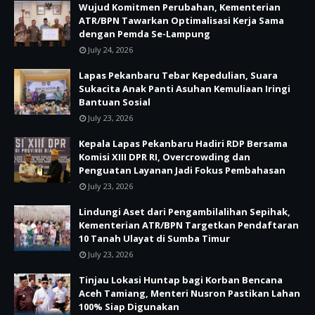
Wujud Komitmen Perubahan, Kementerian
ATR/BPN Tawarkan Optimalisasi Kerja Sama
dengan Pemda Se-Lampung
July 24, 2026
Lapas Pekanbaru Tebar Kepedulian, Suara
Sukacita Anak Panti Asuhan Kemuliaan Iringi
Bantuan Sosial
July 23, 2026
Kepala Lapas Pekanbaru Hadiri RDP Bersama
Komisi XIII DPR RI, Overcrowding dan
Penguatan Layanan Jadi Fokus Pembahasan
July 23, 2026
Lindungi Aset dari Pengambilalihan Sepihak,
Kementerian ATR/BPN Targetkan Pendaftaran
10 Tanah Ulayat di Sumba Timur
July 23, 2026
Tinjau Lokasi Huntap bagi Korban Bencana
Aceh Tamiang, Menteri Nusron Pastikan Lahan
100% Siap Digunakan