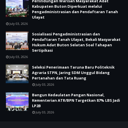
Perlindungan Warisan Masyarakat Adat
Kabupaten Buton Diperkuat melalui
Pengadministrasian dan Pendaftaran Tanah
Ulayat
July 03, 2026
Sosialisasi Pengadministrasian dan
Pendaftaran Tanah Ulayat, Bekali Masyarakat
Hukum Adat Buton Selatan Soal Tahapan
Sertipikasi
July 03, 2026
Seleksi Penerimaan Taruna Baru Politeknik
Agraria STPN, Jaring SDM Unggul Bidang
Pertanahan dan Tata Ruang
July 03, 2026
Bangun Kedaulatan Pangan Nasional,
Kementerian ATR/BPN Targetkan 87% LBS Jadi
LP2B
July 03, 2026