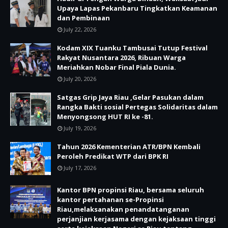
Upaya Lapas Pekanbaru Tingkatkan Keamanan
dan Pembinaan
July 22, 2026
Kodam XIX Tuanku Tambusai Tutup Festival
Rakyat Nusantara 2026, Ribuan Warga
Meriahkan Nobar Final Piala Dunia.
July 20, 2026
Satgas Grip Jaya Riau ,Gelar Pasukan dalam
Rangka Bakti sosial Pertegas Solidaritas dalam
Menyongsong HUT RI ke -81.
July 19, 2026
Tahun 2026 Kementerian ATR/BPN Kembali
Peroleh Predikat WTP dari BPK RI
July 17, 2026
Kantor BPN propinsi Riau, bersama seluruh
kantor pertahanan se-Propinsi
Riau,melaksanakan penandatanganan
perjanjian kerjasama dengan kejaksaan tinggi