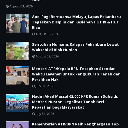
August 03, 2026
Apel Pagi Bernuansa Melayu, Lapas Pekanbaru
Tegaskan Disiplin dan Kesiapan HUT RI & HUT
Riau
August 02, 2026
Sentuhan Humanis Kalapas Pekanbaru Lewat
Waksabi di Blok Hunian
August 02, 2026
Menteri ATR/Kepala BPN Tetapkan Standar
Waktu Layanan untuk Pengukuran Tanah dan
Peralihan Hak
July 31, 2026
Hadiri Akad Massal 62.000 KPR Rumah Subsidi,
Menteri Nusron: Legalitas Tanah Beri
Kepastian bagi Masyarakat
July 31, 2026
Kementerian ATR/BPN Raih Penghargaan Top