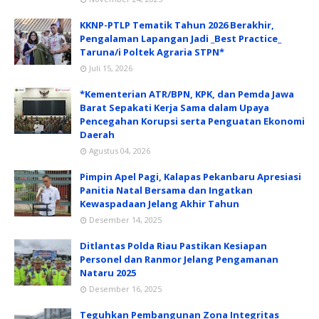
KKNP-PTLP Tematik Tahun 2026 Berakhir,
Pengalaman Lapangan Jadi _Best Practice_
Taruna/i Poltek Agraria STPN*
Juli 15, 2026
*Kementerian ATR/BPN, KPK, dan Pemda Jawa
Barat Sepakati Kerja Sama dalam Upaya
Pencegahan Korupsi serta Penguatan Ekonomi
Daerah
Agustus 04, 2026
Pimpin Apel Pagi, Kalapas Pekanbaru Apresiasi
Panitia Natal Bersama dan Ingatkan
Kewaspadaan Jelang Akhir Tahun
Desember 14, 2025
Ditlantas Polda Riau Pastikan Kesiapan
Personel dan Ranmor Jelang Pengamanan
Nataru 2025
Desember 16, 2025
Teguhkan Pembangunan Zona Integritas