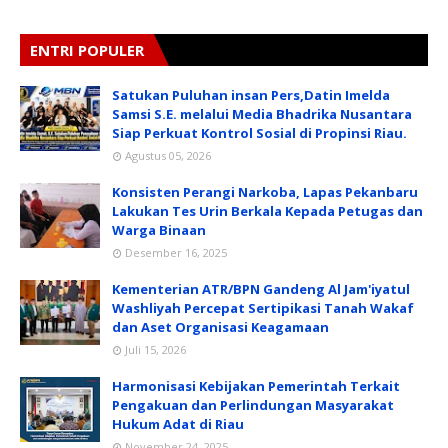
ENTRI POPULER
Satukan Puluhan insan Pers,Datin Imelda
Samsi S.E. melalui Media Bhadrika Nusantara
Siap Perkuat Kontrol Sosial di Propinsi Riau.
Agustus 05, 2026
Konsisten Perangi Narkoba, Lapas Pekanbaru
Lakukan Tes Urin Berkala Kepada Petugas dan
Warga Binaan
Desember 16, 2025
Kementerian ATR/BPN Gandeng Al Jam'iyatul
Washliyah Percepat Sertipikasi Tanah Wakaf
dan Aset Organisasi Keagamaan
Juli 15, 2026
Harmonisasi Kebijakan Pemerintah Terkait
Pengakuan dan Perlindungan Masyarakat
Hukum Adat di Riau
November 24, 2025