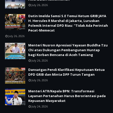
July 26, 2026
Datin Imelda Samsi S.E Temui Ketum GRIB JAYA
H. Hercules R Marshal di Jakarta, Luruskan
Polemik Internal DPD Riau: "Tidak Ada Perintah
Pecat-Memecat
July 26, 2026
Menteri Nusron Apresiasi Yayasan Buddha Tzu
Chi atas Dukungan Pembangunan Huntap
bagi Korban Bencana di Aceh Tamiang
July 26, 2026
Dansatgas Pendi Klarifikasi Keputusan Ketua
DPD GRIB dan Minta DPP Turun Tangan
July 26, 2026
Menteri ATR/Kepala BPN: Transformasi
Layanan Pertanahan Harus Berorientasi pada
Kepuasan Masyarakat
July 24, 2026