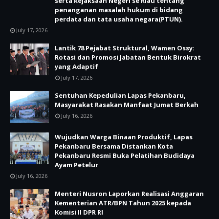
serta kejaksaan Negeri se Riau tentang
penanganan masalah hukum di bidang
perdata dan tata usaha negara(PTUN).
July 17, 2026
Lantik 78 Pejabat Struktural, Wamen Ossy:
Rotasi dan Promosi Jabatan Bentuk Birokrat
yang Adaptif
July 17, 2026
Sentuhan Kepedulian Lapas Pekanbaru,
Masyarakat Rasakan Manfaat Jumat Berkah
July 16, 2026
Wujudkan Warga Binaan Produktif, Lapas
Pekanbaru Bersama Distankan Kota
Pekanbaru Resmi Buka Pelatihan Budidaya
Ayam Petelur
July 16, 2026
Menteri Nusron Laporkan Realisasi Anggaran
Kementerian ATR/BPN Tahun 2025 kepada
Komisi II DPR RI