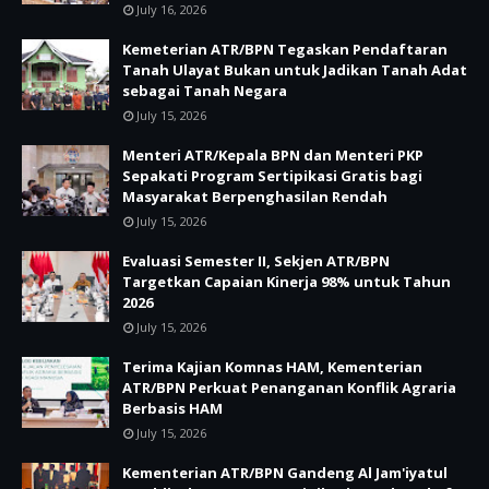
July 16, 2026
Kemeterian ATR/BPN Tegaskan Pendaftaran
Tanah Ulayat Bukan untuk Jadikan Tanah Adat
sebagai Tanah Negara
July 15, 2026
Menteri ATR/Kepala BPN dan Menteri PKP
Sepakati Program Sertipikasi Gratis bagi
Masyarakat Berpenghasilan Rendah
July 15, 2026
Evaluasi Semester II, Sekjen ATR/BPN
Targetkan Capaian Kinerja 98% untuk Tahun
2026
July 15, 2026
Terima Kajian Komnas HAM, Kementerian
ATR/BPN Perkuat Penanganan Konflik Agraria
Berbasis HAM
July 15, 2026
Kementerian ATR/BPN Gandeng Al Jam'iyatul