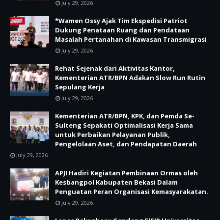
July 29, 2026
*Wamen Ossy Ajak Tim Ekspedisi Patriot
Dukung Penataan Ruang dan Pendataan
Masalah Pertanahan di Kawasan Transmigrasi
July 29, 2026
Rehat Sejenak dari Aktivitas Kantor,
Kementerian ATR/BPN Adakan Slow Run Rutin
Sepulang Kerja
July 29, 2026
Kementerian ATR/BPN, KPK, dan Pemda Se-
Sulteng Sepakati Optimalisasi Kerja Sama
untuk Perbaikan Pelayanan Publik,
Pengelolaan Aset, dan Pendapatan Daerah
July 29, 2026
APJI Hadiri Kegiatan Pembinaan Ormas oleh
Kesbangpol Kabupaten Bekasi Dalam
Penguatan Peran Organisasi Kemasyarakatan.
July 29, 2026