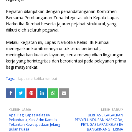
Kegiatan dilanjutkan dengan penandatanganan Komitmen
Bersama Pembangunan Zona Integritas oleh Kepala Lapas
Narkotika Rumbai beserta jajaran pejabat struktural, yang
diikuti oleh seluruh pegawai.
Melalui kegiatan ini, Lapas Narkotika Kelas IIB Rumbai
menegaskan komitmennya untuk terus berbenah,
meningkatkan kualitas layanan, serta mewujudkan lingkungan
kerja yang berintegritas dan berorientasi pada pelayanan prima
bagi masyarakat.
Tags:
lapas narkotika rumbai
LEBIH LAMA
LEBIH BARU
Apel Pagi Lapas Kelas IIA
BERHASIL GAGALKAN
Pekanbaru, Kasi Adm Kamtib
PENYELUNDUPAN NARKOBA,
Tekankan Kewaspadaan Jelang
PETUGAS LAPAS KELAS IIA
Bulan Puasa
BANGKINANG TERIMA