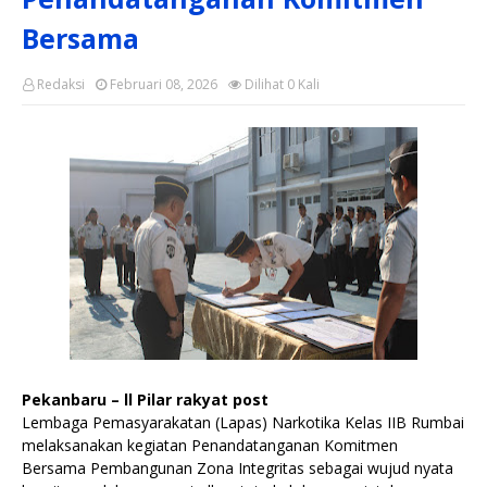
Bersama
Redaksi
Februari 08, 2026
Dilihat
0
Kali
Pekanbaru – ll Pilar rakyat post
Lembaga Pemasyarakatan (Lapas) Narkotika Kelas IIB Rumbai
melaksanakan kegiatan Penandatanganan Komitmen
Bersama Pembangunan Zona Integritas sebagai wujud nyata