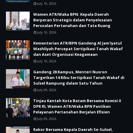
July 10, 2026
Wamen ATR/Waka BPN: Kepala Daerah
Berperan Strategis dalam Penyelesaian
Persoalan Pertanahan dan Tata Ruang
July 10, 2026
Kementerian ATR/BPN Gandeng Al Jam'iyatul
Washliyah Percepat Sertipikasi Tanah Wakaf
dan Aset Organisasi Keagamaan
July 10, 2026
Gandeng 28 Kampus, Menteri Nusron
Targetkan 14 Ribu Sertipikasi Tanah Wakaf di
Sulsel Rampung dalam Satu Tahun
July 09, 2026
Tinjau Kantah Kota Batam Bersama Komisi II
DPR RI, Wamen ATR/Waka BPN Pastikan
Pelayanan Pertanahan Berjalan Efisien
July 09, 2026
Rakor Bersama Kepala Daerah Se-Sulsel,