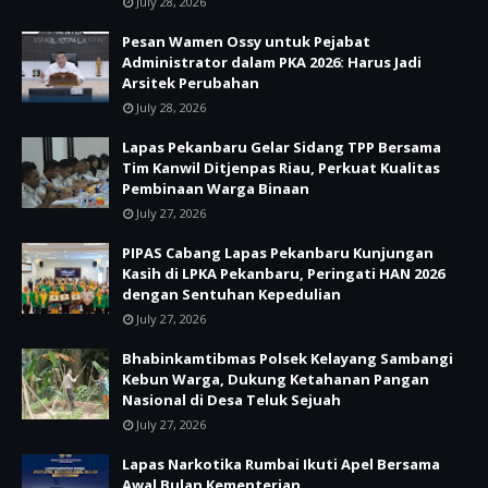
July 28, 2026
Pesan Wamen Ossy untuk Pejabat
Administrator dalam PKA 2026: Harus Jadi
Arsitek Perubahan
July 28, 2026
Lapas Pekanbaru Gelar Sidang TPP Bersama
Tim Kanwil Ditjenpas Riau, Perkuat Kualitas
Pembinaan Warga Binaan
July 27, 2026
PIPAS Cabang Lapas Pekanbaru Kunjungan
Kasih di LPKA Pekanbaru, Peringati HAN 2026
dengan Sentuhan Kepedulian
July 27, 2026
Bhabinkamtibmas Polsek Kelayang Sambangi
Kebun Warga, Dukung Ketahanan Pangan
Nasional di Desa Teluk Sejuah
July 27, 2026
Lapas Narkotika Rumbai Ikuti Apel Bersama
Awal Bulan Kementerian