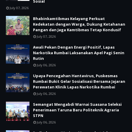
Sosial
July 07, 2026
Bhabinkamtibmas Kelayang Perkuat
Kedekatan dengan Warga, Dukung Ketahanan
Pangan dan Jaga Kamtibmas Tetap Kondusif
July 07, 2026
Awali Pekan Dengan Energi Positif, Lapas
Narkotika Rumbai Laksanakan Apel Pagi Senin
Rutin
July 06, 2026
Upaya Pencegahan Hantavirus, Puskesmas
Rumbai Bukit Gelar Sosialisasi Bersama Jajaran
Perawatan Klinik Lapas Narkotika Rumbai
July 06, 2026
Semangat Mengabdi Warnai Suasana Seleksi
Penerimaan Taruna Baru Politeknik Agraria
STPN
July 06, 2026