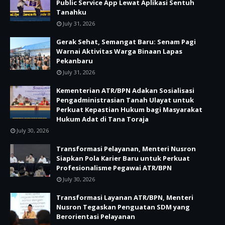
Public Service App Lewat Aplikasi Sentuh
Tanahku
July 31, 2026
Gerak Sehat, Semangat Baru: Senam Pagi
Warnai Aktivitas Warga Binaan Lapas
Pekanbaru
July 31, 2026
Kementerian ATR/BPN Adakan Sosialisasi
Pengadministrasian Tanah Ulayat untuk
Perkuat Kepastian Hukum bagi Masyarakat
Hukum Adat di Tana Toraja
July 30, 2026
Transformasi Pelayanan, Menteri Nusron
Siapkan Pola Karier Baru untuk Perkuat
Profesionalisme Pegawai ATR/BPN
July 30, 2026
Transformasi Layanan ATR/BPN, Menteri
Nusron Tegaskan Penguatan SDM yang
Berorientasi Pelayanan