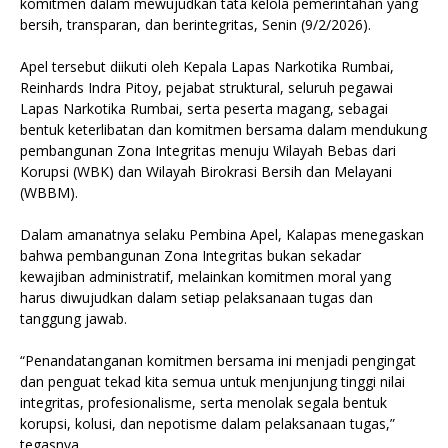
komitmen dalam mewujudkan tata kelola pemerintahan yang
bersih, transparan, dan berintegritas, Senin (9/2/2026).
Apel tersebut diikuti oleh Kepala Lapas Narkotika Rumbai,
Reinhards Indra Pitoy, pejabat struktural, seluruh pegawai
Lapas Narkotika Rumbai, serta peserta magang, sebagai
bentuk keterlibatan dan komitmen bersama dalam mendukung
pembangunan Zona Integritas menuju Wilayah Bebas dari
Korupsi (WBK) dan Wilayah Birokrasi Bersih dan Melayani
(WBBM).
Dalam amanatnya selaku Pembina Apel, Kalapas menegaskan
bahwa pembangunan Zona Integritas bukan sekadar
kewajiban administratif, melainkan komitmen moral yang
harus diwujudkan dalam setiap pelaksanaan tugas dan
tanggung jawab.
“Penandatanganan komitmen bersama ini menjadi pengingat
dan penguat tekad kita semua untuk menjunjung tinggi nilai
integritas, profesionalisme, serta menolak segala bentuk
korupsi, kolusi, dan nepotisme dalam pelaksanaan tugas,”
tegasnya.