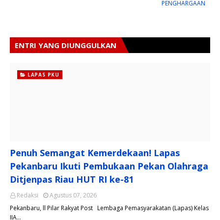
PENGHARGAAN
ENTRI YANG DIUNGGULKAN
LAPAS PKU
Penuh Semangat Kemerdekaan! Lapas
Pekanbaru Ikuti Pembukaan Pekan Olahraga
Ditjenpas Riau HUT RI ke-81
Redaksi
Agustus 07, 2026
Pekanbaru, ll Pilar Rakyat Post Lembaga Pemasyarakatan (Lapas) Kelas
IIA…