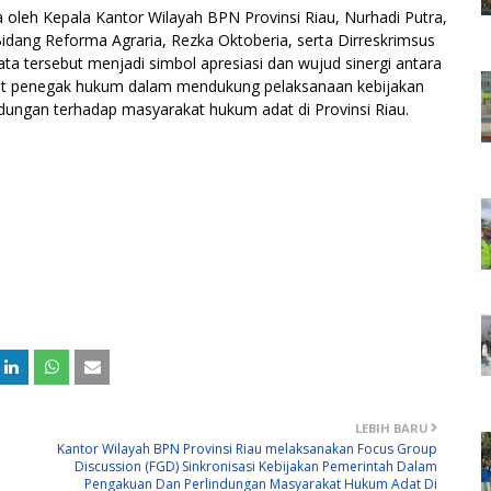
 oleh Kepala Kantor Wilayah BPN Provinsi Riau, Nurhadi Putra,
idang Reforma Agraria, Rezka Oktoberia, serta Dirreskrimsus
a tersebut menjadi simbol apresiasi dan wujud sinergi antara
at penegak hukum dalam mendukung pelaksanaan kebijakan
ungan terhadap masyarakat hukum adat di Provinsi Riau.
LEBIH BARU
Kantor Wilayah BPN Provinsi Riau melaksanakan Focus Group
Discussion (FGD) Sinkronisasi Kebijakan Pemerintah Dalam
Pengakuan Dan Perlindungan Masyarakat Hukum Adat Di