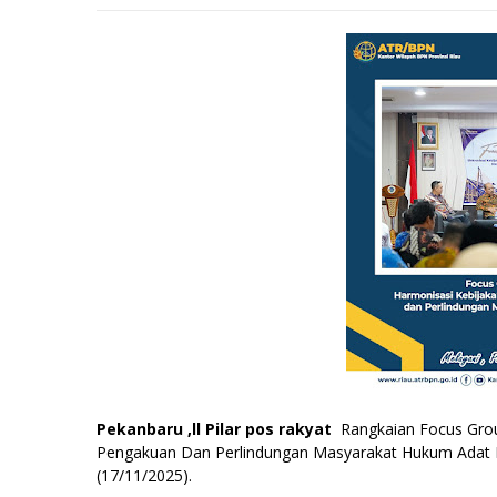
Pekanbaru ,ll Pilar pos rakyat
Rangkaian Focus Grou
Pengakuan Dan Perlindungan Masyarakat Hukum Adat Di 
(17/11/2025).