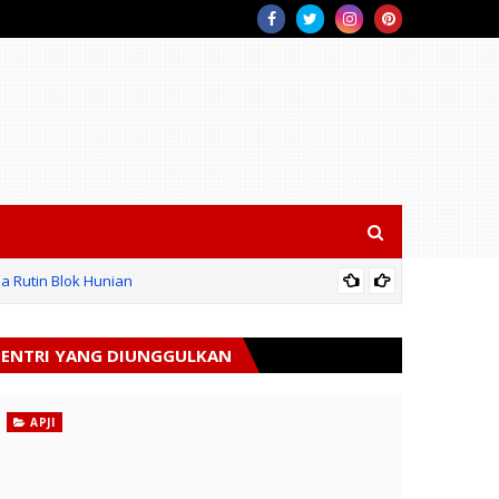
a Rutin Blok Hunian
LAP
ENTRI YANG DIUNGGULKAN
APJI