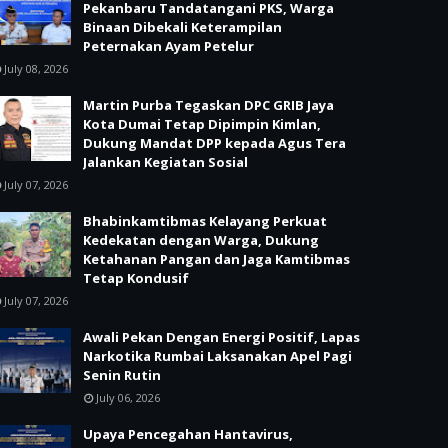
Pekanbaru Tandatangani PKS, Warga
Binaan Dibekali Keterampilan
Peternakan Ayam Petelur
July 08, 2026
Martin Purba Tegaskan DPC GRIB Jaya
Kota Dumai Tetap Dipimpin Kimlan,
Dukung Mandat DPP kepada Agus Tera
Jalankan Kegiatan Sosial
July 07, 2026
Bhabinkamtibmas Kelayang Perkuat
Kedekatan dengan Warga, Dukung
Ketahanan Pangan dan Jaga Kamtibmas
Tetap Kondusif
July 07, 2026
Awali Pekan Dengan Energi Positif, Lapas
Narkotika Rumbai Laksanakan Apel Pagi
Senin Rutin
July 06, 2026
Upaya Pencegahan Hantavirus,