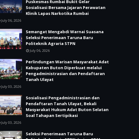
Puskesmas Rumbai Bukit Gelar
Sosialisasi Bersama Jajaran Perawatan
Klinik Lapas Narkotika Rumbai
July 06, 2026
Semangat Mengabdi Warnai Suasana
Seleksi Penerimaan Taruna Baru
Politeknik Agraria STPN
July 06, 2026
Perlindungan Warisan Masyarakat Adat
Kabupaten Buton Diperkuat melalui
Pengadministrasian dan Pendaftaran
Tanah Ulayat
July 03, 2026
Sosialisasi Pengadministrasian dan
Pendaftaran Tanah Ulayat, Bekali
Masyarakat Hukum Adat Buton Selatan
Soal Tahapan Sertipikasi
July 03, 2026
Seleksi Penerimaan Taruna Baru