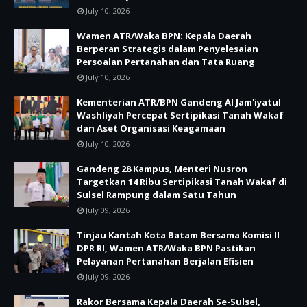
July 10, 2026
Wamen ATR/Waka BPN: Kepala Daerah
Berperan Strategis dalam Penyelesaian
Persoalan Pertanahan dan Tata Ruang
July 10, 2026
Kementerian ATR/BPN Gandeng Al Jam'iyatul
Washliyah Percepat Sertipikasi Tanah Wakaf
dan Aset Organisasi Keagamaan
July 10, 2026
Gandeng 28 Kampus, Menteri Nusron
Targetkan 14 Ribu Sertipikasi Tanah Wakaf di
Sulsel Rampung dalam Satu Tahun
July 09, 2026
Tinjau Kantah Kota Batam Bersama Komisi II
DPR RI, Wamen ATR/Waka BPN Pastikan
Pelayanan Pertanahan Berjalan Efisien
July 09, 2026
Rakor Bersama Kepala Daerah Se-Sulsel,