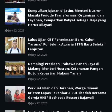
Kumpulkan Jajaran di Jatim, Menteri Nusron:
Masuki Periode Transformasi Organisasi dan
Layanan, Tempatkan Rakyat sebagai Raja yang
Harus Dilayani
July 22, 2026
Lulus Ujian CBT Penerimaan Baru, Calon
Taruna/i Politeknik Agraria STPN Ikuti Seleksi
Lanjutan
July 22, 2026
Dampingi Presiden Prabowo Panen Raya di
Malang, Menteri Nusron: Ketahanan Pangan
Butuh Kepastian Hukum Tanah
July 22, 2026
Perkuat Iman dan Harapan, Warga Binaan
Kristen Lapas Pekanbaru Ikuti Ibadah Bersama
Gereja HKBP Bethesda Ressort Rajawali
July 22, 2026