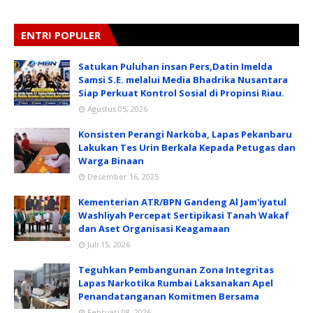
ENTRI POPULER
Satukan Puluhan insan Pers,Datin Imelda
Samsi S.E. melalui Media Bhadrika Nusantara
Siap Perkuat Kontrol Sosial di Propinsi Riau.
Agustus 05, 2026
Konsisten Perangi Narkoba, Lapas Pekanbaru
Lakukan Tes Urin Berkala Kepada Petugas dan
Warga Binaan
Desember 16, 2025
Kementerian ATR/BPN Gandeng Al Jam'iyatul
Washliyah Percepat Sertipikasi Tanah Wakaf
dan Aset Organisasi Keagamaan
Juli 15, 2026
Teguhkan Pembangunan Zona Integritas
Lapas Narkotika Rumbai Laksanakan Apel
Penandatanganan Komitmen Bersama
Februari 08, 2026