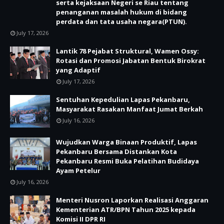
serta kejaksaan Negeri se Riau tentang
penanganan masalah hukum di bidang
perdata dan tata usaha negara(PTUN).
July 17, 2026
Lantik 78 Pejabat Struktural, Wamen Ossy:
Rotasi dan Promosi Jabatan Bentuk Birokrat
yang Adaptif
July 17, 2026
Sentuhan Kepedulian Lapas Pekanbaru,
Masyarakat Rasakan Manfaat Jumat Berkah
July 16, 2026
Wujudkan Warga Binaan Produktif, Lapas
Pekanbaru Bersama Distankan Kota
Pekanbaru Resmi Buka Pelatihan Budidaya
Ayam Petelur
July 16, 2026
Menteri Nusron Laporkan Realisasi Anggaran
Kementerian ATR/BPN Tahun 2025 kepada
Komisi II DPR RI