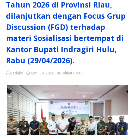
Tahun 2026 di Provinsi Riau,
dilanjutkan dengan Focus Grup
Discussion (FGD) terhadap
materi Sosialisasi bertempat di
Kantor Bupati Indragiri Hulu,
Rabu (29/04/2026).
Redaksi
April 30, 2026
Dilihat
0
Kali