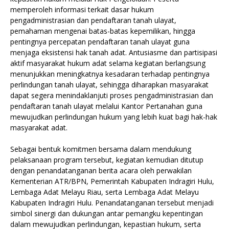
memperoleh informasi terkait dasar hukum
pengadministrasian dan pendaftaran tanah ulayat,
pemahaman mengenai batas-batas kepemilikan, hingga
pentingnya percepatan pendaftaran tanah ulayat guna
menjaga eksistensi hak tanah adat. Antusiasme dan partisipasi
aktif masyarakat hukum adat selama kegiatan berlangsung
menunjukkan meningkatnya kesadaran terhadap pentingnya
perlindungan tanah ulayat, sehingga diharapkan masyarakat
dapat segera menindaklanjuti proses pengadministrasian dan
pendaftaran tanah ulayat melalui Kantor Pertanahan guna
mewujudkan perlindungan hukum yang lebih kuat bagi hak-hak
masyarakat adat.
Sebagai bentuk komitmen bersama dalam mendukung
pelaksanaan program tersebut, kegiatan kemudian ditutup
dengan penandatanganan berita acara oleh perwakilan
Kementerian ATR/BPN, Pemerintah Kabupaten Indragiri Hulu,
Lembaga Adat Melayu Riau, serta Lembaga Adat Melayu
Kabupaten Indragiri Hulu. Penandatanganan tersebut menjadi
simbol sinergi dan dukungan antar pemangku kepentingan
dalam mewujudkan perlindungan, kepastian hukum, serta