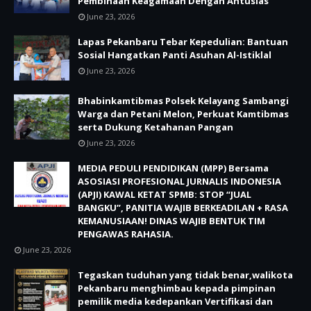
Pembinaan Keagamaan Dengan Antusias
June 23, 2026
Lapas Pekanbaru Tebar Kepedulian: Bantuan
Sosial Hangatkan Panti Asuhan Al-Istiklal
June 23, 2026
Bhabinkamtibmas Polsek Kelayang Sambangi
Warga dan Petani Melon, Perkuat Kamtibmas
serta Dukung Ketahanan Pangan
June 23, 2026
MEDIA PEDULI PENDIDIKAN (MPP) Bersama
ASOSIASI PROFESIONAL JURNALIS INDONESIA
(APJI) KAWAL KETAT SPMB: STOP “JUAL
BANGKU”, PANITIA WAJIB BERKEADILAN + RASA
KEMANUSIAAN! DINAS WAJIB BENTUK TIM
PENGAWAS RAHASIA.
June 23, 2026
Tegaskan tuduhan yang tidak benar,walikota
Pekanbaru menghimbau kepada pimpinan
pemilik media kedepankan Vertifikasi dan