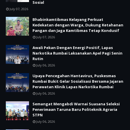
Sosial
July 07, 2026
Bhabinkamtibmas Kelayang Perkuat
Kedekatan dengan Warga, Dukung Ketahanan
Pangan dan Jaga Kamtibmas Tetap Kondusif
July 07, 2026
Awali Pekan Dengan Energi Positif, Lapas
Narkotika Rumbai Laksanakan Apel Pagi Senin
Rutin
July 06, 2026
Upaya Pencegahan Hantavirus, Puskesmas
Rumbai Bukit Gelar Sosialisasi Bersama Jajaran
Perawatan Klinik Lapas Narkotika Rumbai
July 06, 2026
Semangat Mengabdi Warnai Suasana Seleksi
Penerimaan Taruna Baru Politeknik Agraria
STPN
July 06, 2026