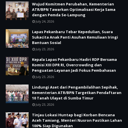
Wujud Komitmen Perubahan, Kementerian
ATR/BPN Tawarkan Optimalisasi Kerja Sama
dengan Pemda Se-Lampung
July 24, 2026
Lapas Pekanbaru Tebar Kepedulian, Suara
Sukacita Anak Panti Asuhan Kemuliaan Iringi
Bantuan Sosial
July 23, 2026
Kepala Lapas Pekanbaru Hadiri RDP Bersama
Komisi XIII DPR RI, Overcrowding dan
Penguatan Layanan Jadi Fokus Pembahasan
July 23, 2026
Lindungi Aset dari Pengambilalihan Sepihak,
Kementerian ATR/BPN Targetkan Pendaftaran
10 Tanah Ulayat di Sumba Timur
July 23, 2026
Tinjau Lokasi Huntap bagi Korban Bencana
Aceh Tamiang, Menteri Nusron Pastikan Lahan
100% Siap Digunakan