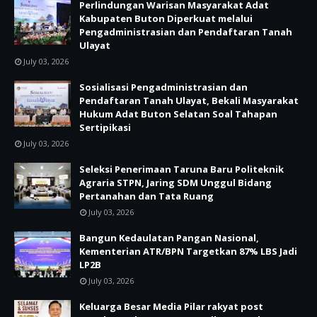
Perlindungan Warisan Masyarakat Adat
Kabupaten Buton Diperkuat melalui
Pengadministrasian dan Pendaftaran Tanah
Ulayat
July 03, 2026
Sosialisasi Pengadministrasian dan
Pendaftaran Tanah Ulayat, Bekali Masyarakat
Hukum Adat Buton Selatan Soal Tahapan
Sertipikasi
July 03, 2026
Seleksi Penerimaan Taruna Baru Politeknik
Agraria STPN, Jaring SDM Unggul Bidang
Pertanahan dan Tata Ruang
July 03, 2026
Bangun Kedaulatan Pangan Nasional,
Kementerian ATR/BPN Targetkan 87% LBS Jadi
LP2B
July 03, 2026
Keluarga Besar Media Pilar rakyat post