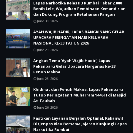
Lapas Narkotika Kelas IIB Rumbai Tebar 2.000
Benih Lele, Wujudkan Pembinaan Kemandirian
dan Dukung Program Ketahanan Pangan
June 30, 2026
AYAH WAJIB HADIR, LAPAS BANGKINANG GELAR
UPACARA PERINGATAN HARI KELUARGA
NASIONAL KE-33 TAHUN 2026
June 29, 2026
Angkat Tema ‘Ayah Wajib Hadir’, Lapas
Pekanbaru Gelar Upacara Harganas ke-33
Penuh Makna
June 28, 2026
Khidmat dan Penuh Makna, Lapas Pekanbaru
Tutup Peringatan 1 Muharram 1448 H di Masjid
At-Taubah
June 26, 2026
Pastikan Layanan Berjalan Optimal, Kakanwil
Ditjenpas Riau Bersama Jajaran Kunjungi Lapas
Narkotika Rumbai