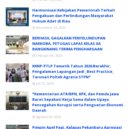
Harmonisasi Kebijakan Pemerintah Terkait
Pengakuan dan Perlindungan Masyarakat
Hukum Adat di Riau
November 24, 2025
BERHASIL GAGALKAN PENYELUNDUPAN
NARKOBA, PETUGAS LAPAS KELAS IIA
BANGKINANG TERIMA PENGHARGAAN
Februari 09, 2026
KKNP-PTLP Tematik Tahun 2026 Berakhir,
Pengalaman Lapangan Jadi _Best Practice_
Taruna/i Poltek Agraria STPN*
Juli 15, 2026
*Kementerian ATR/BPN, KPK, dan Pemda Jawa
Barat Sepakati Kerja Sama dalam Upaya
Pencegahan Korupsi serta Penguatan Ekonomi
Daerah
Agustus 04, 2026
Pimpin Apel Pagi, Kalapas Pekanbaru Apresiasi