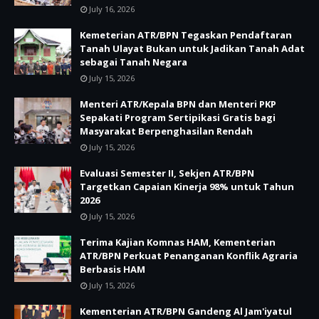
July 16, 2026
Kemeterian ATR/BPN Tegaskan Pendaftaran
Tanah Ulayat Bukan untuk Jadikan Tanah Adat
sebagai Tanah Negara
July 15, 2026
Menteri ATR/Kepala BPN dan Menteri PKP
Sepakati Program Sertipikasi Gratis bagi
Masyarakat Berpenghasilan Rendah
July 15, 2026
Evaluasi Semester II, Sekjen ATR/BPN
Targetkan Capaian Kinerja 98% untuk Tahun
2026
July 15, 2026
Terima Kajian Komnas HAM, Kementerian
ATR/BPN Perkuat Penanganan Konflik Agraria
Berbasis HAM
July 15, 2026
Kementerian ATR/BPN Gandeng Al Jam'iyatul