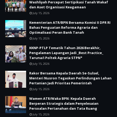
Washliyah Percepat Sertipikasi Tanah Wakaf
dan Aset Organisasi Keagamaan
July 15, 2026
Kementerian ATR/BPN Bersama Komisi II DPR RI
Bahas Penguatan Reforma Agraria dan
Optimalisasi Peran Bank Tanah
July 15, 2026
KKNP-PTLP Tematik Tahun 2026 Berakhir,
Pengalaman Lapangan Jadi _Best Practice_
Taruna/i Poltek Agraria STPN*
July 15, 2026
Rakor Bersama Kepala Daerah Se-Sulsel,
Menteri Nusron Tegaskan Perlindungan Lahan
Pertanian Jadi Prioritas Pemerintah
July 15, 2026
Wamen ATR/Waka BPN: Kepala Daerah
Berperan Strategis dalam Penyelesaian
Persoalan Pertanahan dan Tata Ruang
July 15, 2026