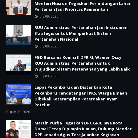
Menteri Nusron Tegaskan Perlindungan Lahan
Pertanian Jadi Prioritas Pemerintah
July 09, 2026
RUU Administrasi Pertanahan Jadi Instrumen
Strategis untuk Memperkuat Sistem
Pertanahan Nasional
July 09, 2026
FGD Bersama Komisi II DPR RI, Wamen Ossy:
RUU Administrasi Pertanahan untuk
Wujudkan Sistem Pertanahan yang Lebih Baik
July 09, 2026
Lapas Pekanbaru dan Distankan Kota
Pekanbaru Tandatangani PKS, Warga Binaan
Dibekali Keterampilan Peternakan Ayam
Petelur
July 08, 2026
Martin Purba Tegaskan DPC GRIB Jaya Kota
Dumai Tetap Dipimpin Kimlan, Dukung Mandat
DPP kepada Agus Tera Jalankan Kegiatan