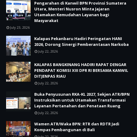
Pengarahan di Kanwil BPN Provinsi Sumatera
Utara, Menteri Nusron Minta Jajaran
Utamakan Kemudahan Layanan bagi
Masyarakat
July 23, 2026
Kalapas Pekanbaru Hadiri Peringatan HANI
2026, Dorong Sinergi Pemberantasan Narkoba
July 22, 2026
KALAPAS BANGKINANG HADIRI RAPAT DENGAR
PENDAPAT KOMISI XIII DPR RI BERSAMA KANWIL
DITJENPAS RIAU
July 22, 2026
Buka Penyusunan RKA-KL 2027, Sekjen ATR/BPN
Instruksikan untuk Utamakan Transformasi
Layanan Pertanahan dan Penataan Ruang
July 22, 2026
Wamen ATR/Waka BPN: RTR dan RDTR Jadi
Kompas Pembangunan di Bali
July 22, 2026