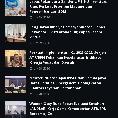
Lapas Pekanbaru Gandeng FISIP Universitas
Riau, Perkuat Program Magang dan
Pengembangan SDM
July 29, 2026
Penguatan Kinerja Pemasyarakatan, Lapas
Pekanbaru Ikuti Arahan Dirjenpas Secara
Virtual
July 29, 2026
Perkuat Implementasi IKU 2025-2029, Sekjen
ATR/BPN Tekankan Keselarasan Indikator
Kinerja Pusat dan Daerah
July 28, 2026
Menteri Nusron Ajak IPPAT dan Pemda Jawa
Barat Perkuat Sinergi demi Peningkatan
Kualitas Layanan Pertanahan
July 28, 2026
Wamen Ossy Buka Rapat Evaluasi Setahun
LANDLAB, Kerja Sama Kementerian ATR/BPN
Bersama JICA