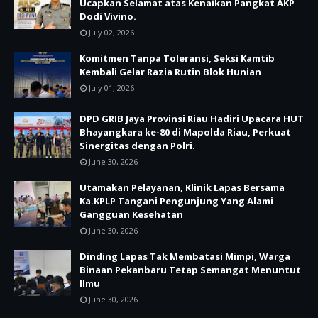
Ucapkan Selamat atas Kenaikan Pangkat AKP
Dodi Vivino.
July 02, 2026
Komitmen Tanpa Toleransi, Seksi Kamtib
Kembali Gelar Razia Rutin Blok Hunian
July 01, 2026
DPD GRIB Jaya Provinsi Riau Hadiri Upacara HUT
Bhayangkara ke-80 di Mapolda Riau, Perkuat
Sinergitas dengan Polri.
June 30, 2026
Utamakan Pelayanan, Klinik Lapas Bersama
Ka.KPLP Tangani Pengunjung Yang Alami
Gangguan Kesehatan
June 30, 2026
Dinding Lapas Tak Membatasi Mimpi, Warga
Binaan Pekanbaru Tetap Semangat Menuntut
Ilmu
June 30, 2026