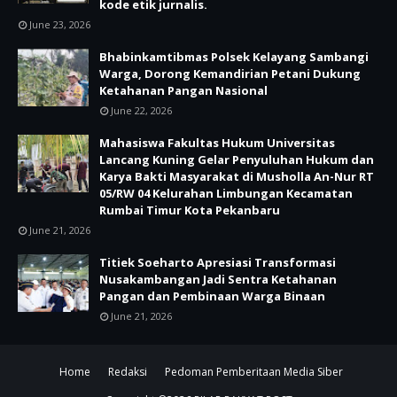
kode etik jurnalis.
June 23, 2026
Bhabinkamtibmas Polsek Kelayang Sambangi
Warga, Dorong Kemandirian Petani Dukung
Ketahanan Pangan Nasional
June 22, 2026
Mahasiswa Fakultas Hukum Universitas
Lancang Kuning Gelar Penyuluhan Hukum dan
Karya Bakti Masyarakat di Musholla An-Nur RT
05/RW 04 Kelurahan Limbungan Kecamatan
Rumbai Timur Kota Pekanbaru
June 21, 2026
Titiek Soeharto Apresiasi Transformasi
Nusakambangan Jadi Sentra Ketahanan
Pangan dan Pembinaan Warga Binaan
June 21, 2026
Home
Redaksi
Pedoman Pemberitaan Media Siber