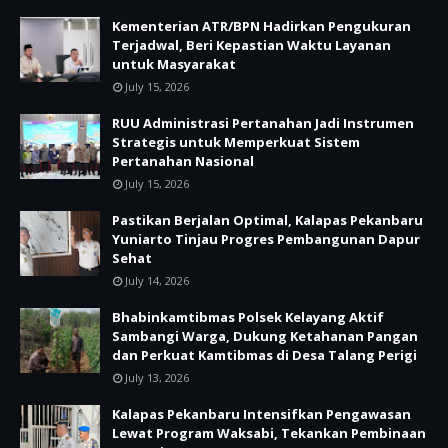
Kementerian ATR/BPN Hadirkan Pengukuran
Terjadwal, Beri Kepastian Waktu Layanan
untuk Masyarakat
July 15, 2026
RUU Administrasi Pertanahan Jadi Instrumen
Strategis untuk Memperkuat Sistem
Pertanahan Nasional
July 15, 2026
Pastikan Berjalan Optimal, Kalapas Pekanbaru
Yuniarto Tinjau Progres Pembangunan Dapur
Sehat
July 14, 2026
Bhabinkamtibmas Polsek Kelayang Aktif
Sambangi Warga, Dukung Ketahanan Pangan
dan Perkuat Kamtibmas di Desa Talang Perigi
July 13, 2026
Kalapas Pekanbaru Intensifkan Pengawasan
Lewat Program Waksabi, Tekankan Pembinaan