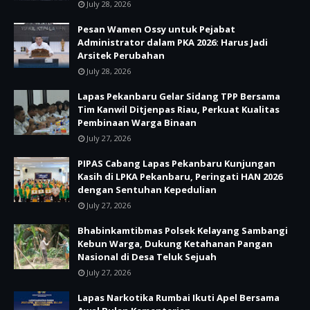
July 28, 2026
Pesan Wamen Ossy untuk Pejabat
Administrator dalam PKA 2026: Harus Jadi
Arsitek Perubahan
July 28, 2026
Lapas Pekanbaru Gelar Sidang TPP Bersama
Tim Kanwil Ditjenpas Riau, Perkuat Kualitas
Pembinaan Warga Binaan
July 27, 2026
PIPAS Cabang Lapas Pekanbaru Kunjungan
Kasih di LPKA Pekanbaru, Peringati HAN 2026
dengan Sentuhan Kepedulian
July 27, 2026
Bhabinkamtibmas Polsek Kelayang Sambangi
Kebun Warga, Dukung Ketahanan Pangan
Nasional di Desa Teluk Sejuah
July 27, 2026
Lapas Narkotika Rumbai Ikuti Apel Bersama