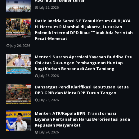
Awal Bulan Kementerian
July 26, 2026
Datin Imelda Samsi S.E Temui Ketum GRIB JAYA
H. Hercules R Marshal di Jakarta, Luruskan
Polemik Internal DPD Riau: "Tidak Ada Perintah
Pecat-Memecat
July 26, 2026
Menteri Nusron Apresiasi Yayasan Buddha Tzu
Chi atas Dukungan Pembangunan Huntap
bagi Korban Bencana di Aceh Tamiang
July 26, 2026
Dansatgas Pendi Klarifikasi Keputusan Ketua
DPD GRIB dan Minta DPP Turun Tangan
July 26, 2026
Menteri ATR/Kepala BPN: Transformasi
Layanan Pertanahan Harus Berorientasi pada
Kepuasan Masyarakat
July 24, 2026